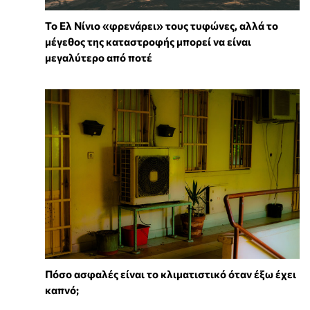
Το Ελ Νίνιο «φρενάρει» τους τυφώνες, αλλά το
μέγεθος της καταστροφής μπορεί να είναι
μεγαλύτερο από ποτέ
Πόσο ασφαλές είναι το κλιματιστικό όταν έξω έχει
καπνό;