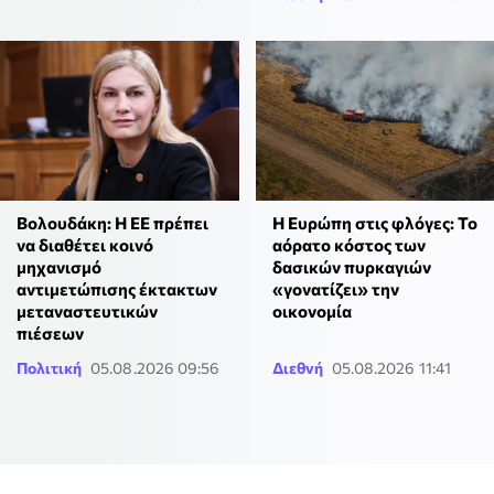
Βολουδάκη: Η ΕΕ πρέπει
Η Ευρώπη στις φλόγες: Το
να διαθέτει κοινό
αόρατο κόστος των
μηχανισμό
δασικών πυρκαγιών
αντιμετώπισης έκτακτων
«γονατίζει» την
μεταναστευτικών
οικονομία
πιέσεων
Πολιτική
05.08.2026 09:56
Διεθνή
05.08.2026 11:41