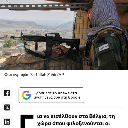
Φωτογραφία: Saifullah Zahir/ΑP
Πρόσθεσε το
Dnews
στα
αγαπημένα σου στη Google
Γ
ια να εισέλθουν στο Βέλγιο, τη
χώρα όπου φιλοξενούνται οι