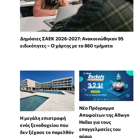
Δημόσιες ΣΑΕΚ 2026-2027: Ανακοινώθηκαν 95
ειδικότητες – Ο χάρτης με τα 860 τμήματα
Νέο Πρόγραμμα
Αποφοίτων της Allwyn
Η μεγάλη επιστροφή
Hellas για τους
ενός ξενοδοχείου που
επαγγελματίες του
δεν ξέχασε το παρελθόν
αύριο