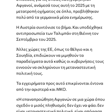
Αφγανοί, ανάμεσά τους αυτή το 2025 με τη
μετατροπή οχήματος σε όπλο, προβλήθηκαν
πολύ από τα γερμανικά μέσα ενημέρωσης.
Η Αυστρία συντόνισε το βήμα. Και υποδέχθηκε
αντιπροσωπεία των Ταλιμπάν στη Βιέννη τον
Σεπτέμβριο του 2025.
Άλλες χώρες της ΕΕ, όπως το Βέλγιο και η
Σουηδία, επιδιώκουν να μιμηθούν τα
παραδείγματα αυτά καθώς οι κυβερνήσεις τους
εννοούν να σκληρύνουν τη μεταναστευτική
πολιτική τους.
Τα εγχειρήματα προς αυτό επικρίνονται έντονα
από την αριστερά και ΜΚΟ.
«Η επαναπροώθηση Αφγανών σε μια χώρα όπου
σχεδόν ο μισός πληθυσμός δεν έχει να φάει δεν
είναι μεταναστευτική πολιτική, είναι απόφαση