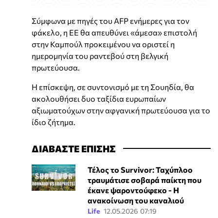
Σύμφωνα με πηγές του AFP ενήμερες για τον
φάκελο, η ΕΕ θα απευθύνει «άμεσα» επιστολή
στην Καμπούλ προκειμένου να οριστεί η
ημερομηνία του ραντεβού στη βελγική
πρωτεύουσα.
Η επίσκεψη, σε συντονισμό με τη Σουηδία, θα
ακολουθήσει δυο ταξίδια ευρωπαίων
αξιωματούχων στην αφγανική πρωτεύουσα για το
ίδιο ζήτημα.
ΔΙΑΒΑΣΤΕ ΕΠΙΣΗΣ
Τέλος το Survivor: Ταχύπλοο
τραυμάτισε σοβαρά παίκτη που
έκανε ψαροντούφεκο - Η
ανακοίνωση του καναλιού
Life
12.05.2026 07:19