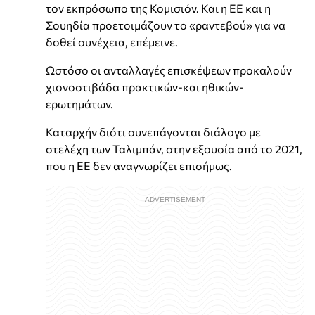
τον εκπρόσωπο της Κομισιόν. Και η ΕΕ και η
Σουηδία προετοιμάζουν το «ραντεβού» για να
δοθεί συνέχεια, επέμεινε.
Ωστόσο οι ανταλλαγές επισκέψεων προκαλούν
χιονοστιβάδα πρακτικών-και ηθικών-
ερωτημάτων.
Καταρχήν διότι συνεπάγονται διάλογο με
στελέχη των Ταλιμπάν, στην εξουσία από το 2021,
που η ΕΕ δεν αναγνωρίζει επισήμως.