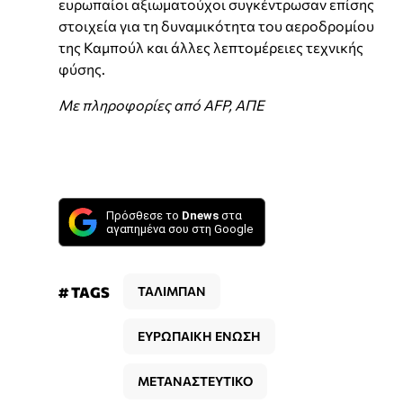
ευρωπαίοι αξιωματούχοι συγκέντρωσαν επίσης
στοιχεία για τη δυναμικότητα του αεροδρομίου
της Καμπούλ και άλλες λεπτομέρειες τεχνικής
φύσης.
Με πληροφορίες από AFP, ΑΠΕ
Πρόσθεσε το
Dnews
στα
αγαπημένα σου στη Google
# TAGS
ΤΑΛΙΜΠΑΝ
ΕΥΡΩΠΑΙΚΗ ΕΝΩΣΗ
ΜΕΤΑΝΑΣΤΕΥΤΙΚΟ