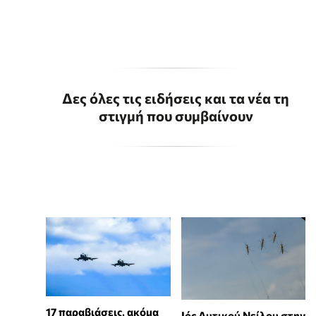
Δες όλες τις ειδήσεις και τα νέα τη
στιγμή που συμβαίνουν
17 παραβιάσεις, ακόμα
Ιός Δυτικού Νείλου στην