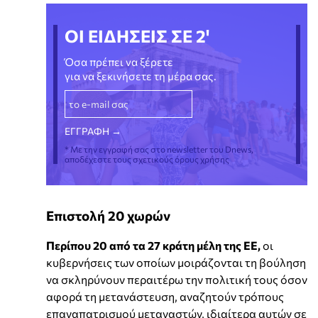
ΟΙ ΕΙΔΗΣΕΙΣ ΣΕ 2'
Όσα πρέπει να ξέρετε
για να ξεκινήσετε τη μέρα σας.
* Με την εγγραφή σας στο newsletter του Dnews,
αποδέχεστε τους σχετικούς όρους χρήσης
Επιστολή 20 χωρών
Περίπου 20 από τα 27 κράτη μέλη της ΕΕ,
οι
κυβερνήσεις των οποίων μοιράζονται τη βούληση
να σκληρύνουν περαιτέρω την πολιτική τους όσον
αφορά τη μετανάστευση, αναζητούν τρόπους
επαναπατρισμού μεταναστών, ιδιαίτερα αυτών σε