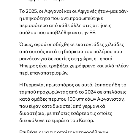
Το 2025, οι Αφγανοί και οι Αφγανές ήταν-μακράν-
η υπηκοότητα που αντιπροσωπεύτηκε
περισσότερο από κάθε άλλη στις αιτήσεις
ασύλου που υποβλήθηκαν στην ΕΕ.
Όμως, αφού υποδέχθηκε εκατοντάδες χιλιάδες
από αυτούς κατά τη διάρκεια του πολέμου που
μαινόταν για δεκαετίες στη χώρα, η Γηραιά
Ήπειρος έχει τραβήξει χειρόφρενο και μιλά πλέον
περί επαναπατρισμών.
Η Γερμανία, πρωτοπόρος σε αυτό, έσπασε ήδη το
ταμπού προχωρώντας από το 2024 σε απελάσεις
κατά ομάδες περίπου 100 υπηκόων Αφγανιστάν,
που είχαν καταδικαστεί από γερμανικά
δικαστήρια, με πτήσεις τσάρτερ τις οποίες
διευκόλυνε το εμιράτο του Κατάρ.
Επιθέσεις για τις οποίες κατηγορήθηκαν