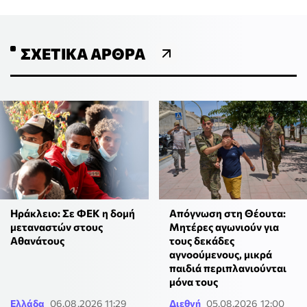
ΣΧΕΤΙΚΆ ΆΡΘΡΑ
Ηράκλειο: Σε ΦΕΚ η δομή
Απόγνωση στη Θέουτα:
μεταναστών στους
Μητέρες αγωνιούν για
Αθανάτους
τους δεκάδες
αγνοούμενους, μικρά
παιδιά περιπλανιούνται
μόνα τους
Ελλάδα
06.08.2026 11:29
Διεθνή
05.08.2026 12:00