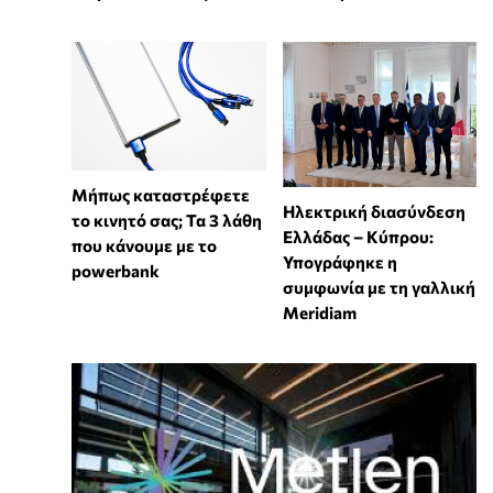
Μήπως καταστρέφετε
Ηλεκτρική διασύνδεση
το κινητό σας; Τα 3 λάθη
Ελλάδας – Κύπρου:
που κάνουμε με το
Υπογράφηκε η
powerbank
συμφωνία με τη γαλλική
Meridiam