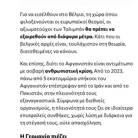
Για να εισέλθουν στο Βέλγιο, τη χώρα όπου
φιλοξενούνται οι ευρωπαϊκοί θεσμοί, οι
αξιωματούχοι των Ταλιμπάν
θα πρέπει να
εξαιρεθούν από διάφορα μέτρα.
Κάτι που οι
βελγικές αρχές είναι, τουλάχιστον στη θεωρία,
διατεθειμένες να κάνουν.
Και επίσης, διότι το Αφγανιστάν είναι αντιμέτωπο
με σοβαρή
ανθρωπιστική κρίση.
Από το 2023,
πάνω από 5 εκατομμύρια υπήκοοι του
Αφγανιστάν επέστρεψαν από το Ιράν και από το
Πακιστάν, στην πλειονότητά τους
εξαναγκαστικά. Σύμφωνα με διεθνείς
οργανισμούς, η πλειονότητά τους ζει σε ιδιαίτερα
επισφαλείς συνθήκες, χωρίς λύση με διάρκεια για
τη στέγασή τους, ούτε απασχόληση.
Η Γερμανία πιέζει