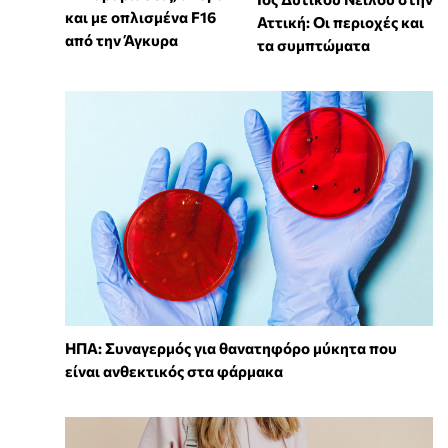
και με οπλισμένα F16
Αττική: Οι περιοχές και
από την Άγκυρα
τα συμπτώματα
ΗΠΑ: Συναγερμός για θανατηφόρο μύκητα που
είναι ανθεκτικός στα φάρμακα