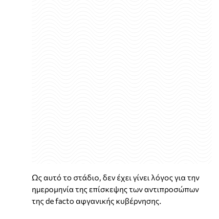
Ως αυτό το στάδιο, δεν έχει γίνει λόγος για την
ημερομηνία της επίσκεψης των αντιπροσώπων
της de facto αφγανικής κυβέρνησης.