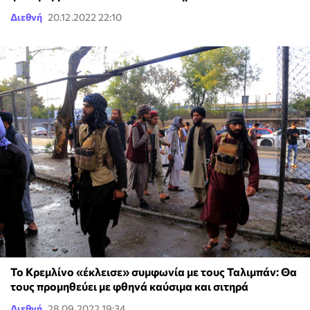
Διεθνή
20.12.2022 22:10
Το Κρεμλίνο «έκλεισε» συμφωνία με τους Ταλιμπάν: Θα
τους προμηθεύει με φθηνά καύσιμα και σιτηρά
Διεθνή
28.09.2022 19:34