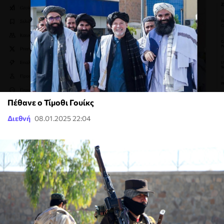
Πέθανε ο Τίμοθι Γουίκς
Διεθνή
08.01.2025 22:04