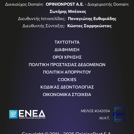
Δικαιούχος Domain:
OPINIONPOST A.E.
- Διαχειριστής Domain:
Σωτήρης Μπέσκος
Διευθυντής Ιστοσελίδας:
Παναγιώτης Ευθυμιάδης
Διευθυντής Σύνταξης:
Κώστας Σαρρηκώστας
ΤΑΥΤΟΤΗΤΑ
ΔΙΑΦΗΜΙΣΗ
ΟΡΟΙ ΧΡΗΣΗΣ
ΠΟΛΙΤΙΚΗ ΠΡΟΣΤΑΣΙΑΣ ΔΕΔΟΜΕΝΩΝ
ΠΟΛΙΤΙΚΗ ΑΠΟΡΡΗΤΟΥ
COOKIES
ΚΩΔΙΚΑΣ ΔΕΟΝΤΟΛΟΓΙΑΣ
ΟΙΚΟΝΟΜΙΚΑ ΣΤΟΙΧΕΙΑ
ΜΕΛΟΣ #242054
Μ.Η.Τ.
Copyright © 2011 - 2026 OpinionPost S.A.