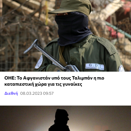
ΟΗΕ: Το Αφγανιστάν υπό τους Ταλιμπάν η πιο
καταπιεστική χώρα για τις γυναίκες
Διεθνή
08.03.2023 09:57