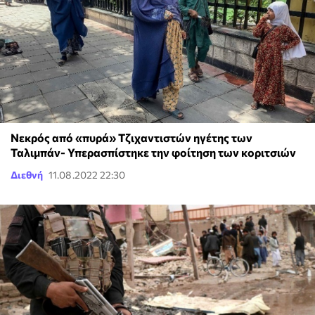
Νεκρός από «πυρά» Τζιχαντιστών ηγέτης των
Ταλιμπάν- Υπερασπίστηκε την φοίτηση των κοριτσιών
Διεθνή
11.08.2022 22:30