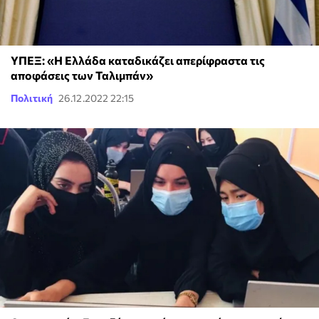
ΥΠΕΞ: «Η Ελλάδα καταδικάζει απερίφραστα τις
αποφάσεις των Ταλιμπάν»
Πολιτική
26.12.2022 22:15