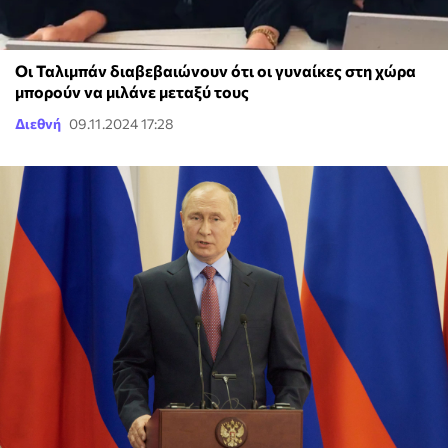
Οι Ταλιμπάν διαβεβαιώνουν ότι oι γυναίκες στη χώρα
μπορούν να μιλάνε μεταξύ τους
Διεθνή
09.11.2024 17:28