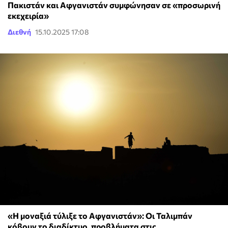
Πακιστάν και Αφγανιστάν συμφώνησαν σε «προσωρινή
εκεχειρία»
Διεθνή
15.10.2025 17:08
«Η μοναξιά τύλιξε το Αφγανιστάν»: Οι Ταλιμπάν
κόβουν το διαδίκτυο, προβλήματα στις