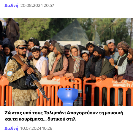
Διεθνή
20.08.2024 20:57
Ζώντας υπό τους Ταλιμπάν: Απαγορεύουν τη μουσική
και τα κουρέματα... δυτικού στιλ
Διεθνή
10.07.2024 10:28