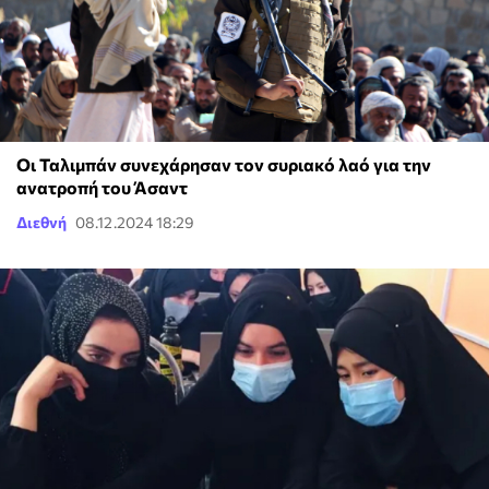
Οι Ταλιμπάν συνεχάρησαν τον συριακό λαό για την
ανατροπή του Άσαντ
Διεθνή
08.12.2024 18:29