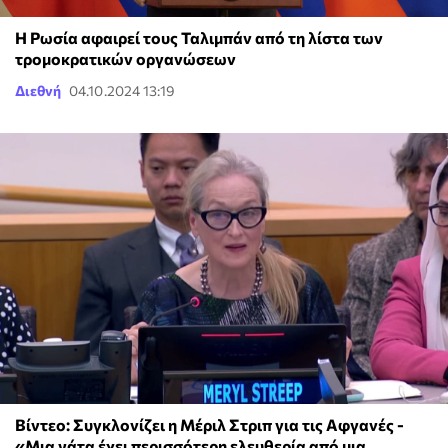
Η Ρωσία αφαιρεί τους Ταλιμπάν από τη λίστα των
τρομοκρατικών οργανώσεων
Διεθνή
04.10.2024 13:19
Βίντεο: Συγκλονίζει η Μέριλ Στριπ για τις Αφγανές -
«Μια γάτα έχει περισσότερη ελευθερία από μια