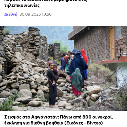
τηλεπικοινωνίες
Διεθνή
30.09.2025 10:50
Σεισμός στο Αφγανιστάν: Πάνω από 800 οι νεκροί,
έκκληση για διεθνή βοήθεια (Εικόνες - Βίντεο)