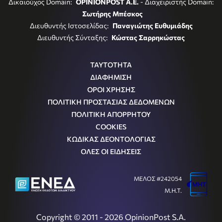
Δικαιούχος Domain:
OPINIONPOST A.E.
- Διαχειριστής Domain:
Σωτήρης Μπέσκος
Διευθυντής Ιστοσελίδας:
Παναγιώτης Ευθυμιάδης
Διευθυντής Σύνταξης:
Κώστας Σαρρηκώστας
ΤΑΥΤΟΤΗΤΑ
ΔΙΑΦΗΜΙΣΗ
ΟΡΟΙ ΧΡΗΣΗΣ
ΠΟΛΙΤΙΚΗ ΠΡΟΣΤΑΣΙΑΣ ΔΕΔΟΜΕΝΩΝ
ΠΟΛΙΤΙΚΗ ΑΠΟΡΡΗΤΟΥ
COOKIES
ΚΩΔΙΚΑΣ ΔΕΟΝΤΟΛΟΓΙΑΣ
ΟΛΕΣ ΟΙ ΕΙΔΗΣΕΙΣ
ΜΕΛΟΣ #242054
Μ.Η.Τ.
Copyright © 2011 - 2026 OpinionPost S.A.