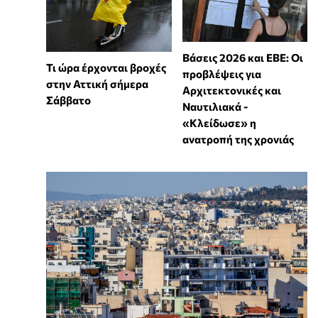
Βάσεις 2026 και ΕΒΕ: Οι
Τι ώρα έρχονται βροχές
προβλέψεις για
στην Αττική σήμερα
Αρχιτεκτονικές και
Σάββατο
Ναυτιλιακά -
«Κλείδωσε» η
ανατροπή της χρονιάς