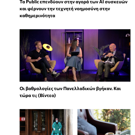
Τα Public επενδύουν στην αγορά των AI συσκευών
και φέρνουν την τεχνητή νοημοσύνη στην
καθημερινότητα
Οι βαθμολογίες των Πανελλαδικών βγήκαν. Και
τώρα τι; (Βίντεο)