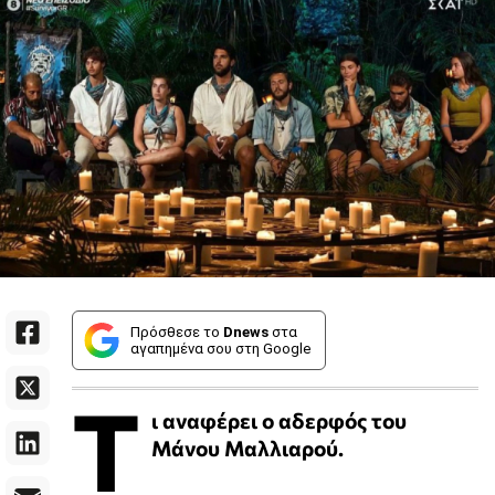
Πρόσθεσε το
Dnews
στα
αγαπημένα σου στη Google
Τ
ι αναφέρει ο αδερφός του
Μάνου Μαλλιαρού.