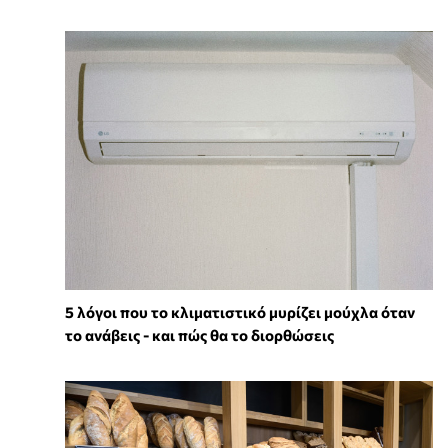
5 λόγοι που το κλιματιστικό μυρίζει μούχλα όταν
το ανάβεις - και πώς θα το διορθώσεις