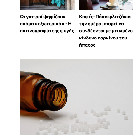
Οι γιατροί ψηφίζουν
Καφές: Πόσα φλιτζάνια
ακόμα «εξωτερικό» - Η
την ημέρα μπορεί να
ακτινογραφία της φυγής
συνδέονται με μειωμένο
κίνδυνο καρκίνου του
ήπατος