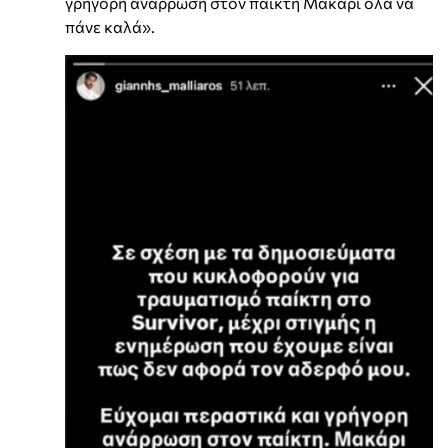
γρήγορη ανάρρωση στον παίκτη Μακάρι όλα να
πάνε καλά».