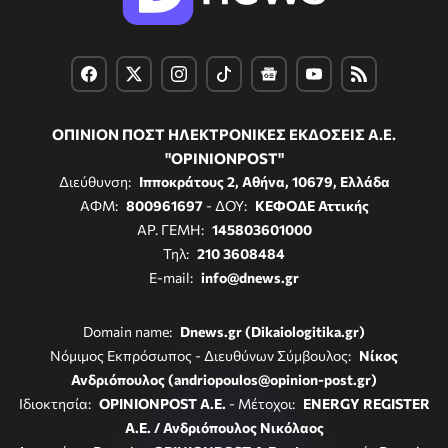
ΟΠΙΝΙΟΝ ΠΟΣΤ ΗΛΕΚΤΡΟΝΙΚΕΣ ΕΚΔΟΣΕΙΣ Α.Ε.
"OPINIONPOST"
Διεύθυνση:
Ιπποκράτους 2, Αθήνα, 10679, Ελλάδα
ΑΦΜ:
800961697
- ΔΟΥ:
ΚΕΦΟΔΕ Αττικής
ΑΡ. ΓΕΜΗ:
145803601000
Τηλ:
210 3608484
E-mail:
info@dnews.gr
Domain name:
Dnews.gr (Dikaiologitika.gr)
Νόμιμος Εκπρόσωπος - Διευθύνων Σύμβουλος:
Νίκος
Ανδριόπουλος (andriopoulos@opinion-post.gr)
Ιδιοκτησία:
OPINIONPOST A.E.
- Μέτοχοι:
ENERGY REGISTER
Α.Ε. / Ανδριόπουλος Νικόλαος