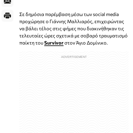
Σε δημόσια παρέμβαση μέσω των social media
προχώρησε ο Γιάννης Μαλλιαρός, επιχειρώντας
να βάλει τέλος στις φήμες που διακινήθηκαν τις
τελευταίες ώρες σχετικά με σοβαρό τραυματισμό
παίκτη του
Survivor
στον Άγιο Δομίνικο.