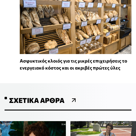
Ασφυκτικός κλοιός για τις μικρές επιχειρήσεις το
ενεργειακό κόστος και οι ακριβές πρώτες ύλες
ΣΧΕΤΙΚΆ ΆΡΘΡΑ