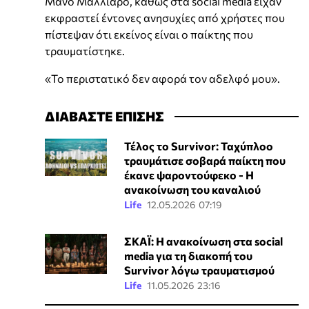
Μάνο Μαλλιαρό, καθώς στα social media είχαν
εκφραστεί έντονες ανησυχίες από χρήστες που
πίστεψαν ότι εκείνος είναι ο παίκτης που
τραυματίστηκε.
«Το περιστατικό δεν αφορά τον αδελφό μου».
ΔΙΑΒΑΣΤΕ ΕΠΙΣΗΣ
Τέλος το Survivor: Ταχύπλοο
τραυμάτισε σοβαρά παίκτη που
έκανε ψαροντούφεκο - Η
ανακοίνωση του καναλιού
Life
12.05.2026 07:19
ΣΚΑΪ: Η ανακοίνωση στα social
media για τη διακοπή του
Survivor λόγω τραυματισμού
Life
11.05.2026 23:16