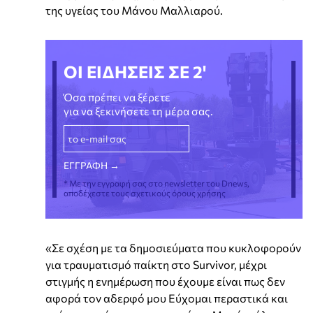
της υγείας του Μάνου Μαλλιαρού.
ΟΙ ΕΙΔΗΣΕΙΣ ΣΕ 2'
Όσα πρέπει να ξέρετε
για να ξεκινήσετε τη μέρα σας.
* Με την εγγραφή σας στο newsletter του Dnews,
αποδέχεστε τους σχετικούς όρους χρήσης
«Σε σχέση με τα δημοσιεύματα που κυκλοφορούν
για τραυματισμό παίκτη στο Survivor, μέχρι
στιγμής η ενημέρωση που έχουμε είναι πως δεν
αφορά τον αδερφό μου Εύχομαι περαστικά και