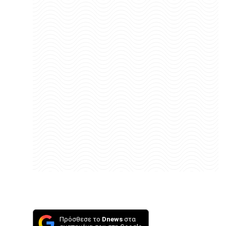
Πρόσθεσε το
Dnews
στα