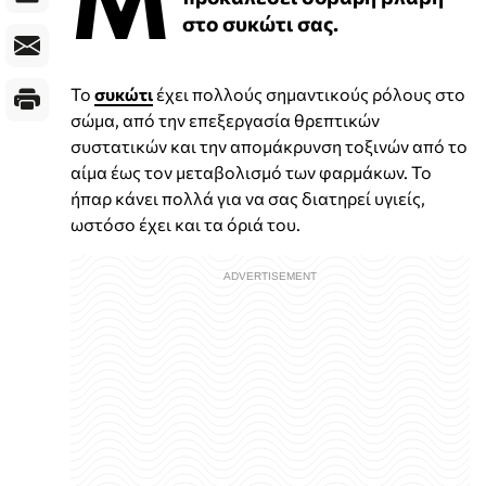
στο συκώτι σας.
Το
συκώτι
έχει πολλούς σημαντικούς ρόλους στο
σώμα, από την επεξεργασία θρεπτικών
συστατικών και την απομάκρυνση τοξινών από το
αίμα έως τον μεταβολισμό των φαρμάκων. Το
ήπαρ κάνει πολλά για να σας διατηρεί υγιείς,
ωστόσο έχει και τα όριά του.