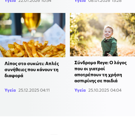
Υγεία
22.01.2026 10:54
Υγεία
08.01.2026 15:28
Σύνδρομο Reye: Ο λόγος
Λίπος στο συκώτι: Απλές
που οι γιατροί
συνήθειες που κάνουν τη
αποτρέπουν τη χρήση
διαφορά
ασπιρίνης σε παιδιά
Υγεία
25.12.2025 04:11
Υγεία
25.10.2025 04:04