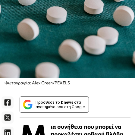
Φωτογραφία: Alex Green/PEXELS
Πρόσθεσε το
Dnews
στα
αγαπημένα σου στη Google
Μ
ια συνήθεια που μπορεί να
προκαλέσει σοβαρή βλάβη