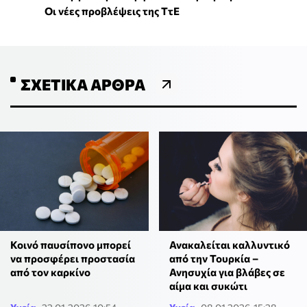
Οι νέες προβλέψεις της ΤτΕ
ΣΧΕΤΙΚΆ ΆΡΘΡΑ
Κοινό παυσίπονο μπορεί
Ανακαλείται καλλυντικό
να προσφέρει προστασία
από την Τουρκία –
από τον καρκίνο
Ανησυχία για βλάβες σε
αίμα και συκώτι