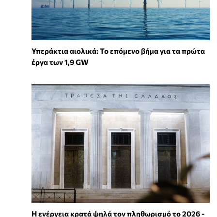
Υπεράκτια αιολικά: Το επόμενο βήμα για τα πρώτα
έργα των 1,9 GW
Η ενέργεια κρατά ψηλά τον πληθωρισμό το 2026 -