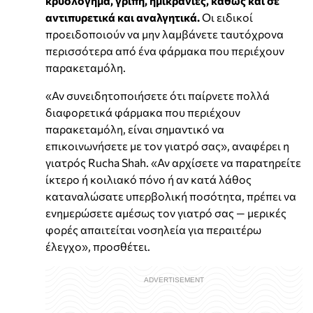
κρυολόγημα, γρίπη, ημικρανίες, καθώς και σε
αντιπυρετικά και αναλγητικά.
Οι ειδικοί
προειδοποιούν να μην λαμβάνετε ταυτόχρονα
περισσότερα από ένα φάρμακα που περιέχουν
παρακεταμόλη.
«Αν συνειδητοποιήσετε ότι παίρνετε πολλά
διαφορετικά φάρμακα που περιέχουν
παρακεταμόλη, είναι σημαντικό να
επικοινωνήσετε με τον γιατρό σας», αναφέρει η
γιατρός Rucha Shah. «Αν αρχίσετε να παρατηρείτε
ίκτερο ή κοιλιακό πόνο ή αν κατά λάθος
καταναλώσατε υπερβολική ποσότητα, πρέπει να
ενημερώσετε αμέσως τον γιατρό σας — μερικές
φορές απαιτείται νοσηλεία για περαιτέρω
έλεγχο», προσθέτει.