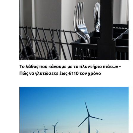
Το λάθος που κάνουμε με το πλυντήριο πιάτων -
Πώς να γλυτώσετε έως €110 τον χρόνο