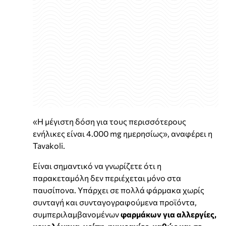
«Η μέγιστη δόση για τους περισσότερους
ενήλικες είναι 4.000 mg ημερησίως», αναφέρει η
Tavakoli.
Είναι σημαντικό να γνωρίζετε ότι η
παρακεταμόλη δεν περιέχεται μόνο στα
παυσίπονα. Υπάρχει σε πολλά φάρμακα χωρίς
συνταγή και συνταγογραφούμενα προϊόντα,
συμπεριλαμβανομένων
φαρμάκων για αλλεργίες,