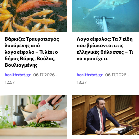
Βάρκιζα: Τραυματισμός
Λαγοκέφαλος: Τα 7 είδη
λουόμενης από
που βρίσκονται στις
λαγοκέφαλο – Τι λέει ο
ελληνικές θάλασσες – Τι
δήμος Βάρης, Βούλας,
να προσέχετε
Βουλιαγμένης
healthstat.gr
06.17.2026 -
healthstat.gr
06.17.2026 -
12:57
13:37