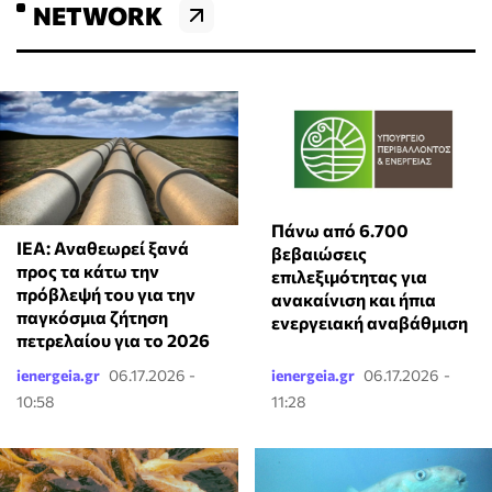
NETWORK
Πάνω από 6.700
ΙΕΑ: Αναθεωρεί ξανά
βεβαιώσεις
προς τα κάτω την
επιλεξιμότητας για
πρόβλεψή του για την
ανακαίνιση και ήπια
παγκόσμια ζήτηση
ενεργειακή αναβάθμιση
πετρελαίου για το 2026
ienergeia.gr
06.17.2026 -
ienergeia.gr
06.17.2026 -
10:58
11:28