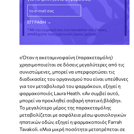
* Με την εγγραφή σας στο newsletter του Dnews,
αποδέχεστε τους σχετικούς όρους χρήσης
«Όταν η ακεταμινοφαίνη (παρακεταμόλη)
χρησιμοποιείται σε δόσεις μεγαλύτερες από τις
συνιστώμενες, μπορεί να υπερφορτώσει τις
διαδικασίες του οργανισμού που είναι υπεύθυνες
για τον μεταβολισμό του φαρμάκου», εξηγεί η
φαρμακοποιός Laura Heath. «Αν συμβεί αυτό,
μπορεί να προκληθεί σοβαρή ηπατική βλάβη».
Το μεγαλύτερο μέρος της παρακεταμόλης
μεταβολίζεται με ασφάλεια μέσω φυσιολογικών
ηπατικών οδών, εξηγεί η φαρμακοποιός Farrah
Tavakoli. «Μια μικρή ποσότητα μετατρέπεται σε