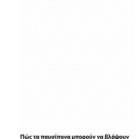
Πώς τα παυσίπονα μπορούν να βλάψουν