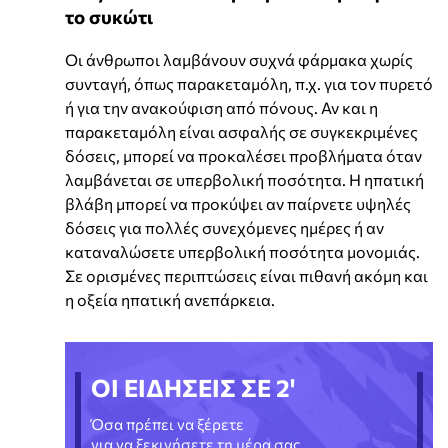
το συκώτι
Οι άνθρωποι λαμβάνουν συχνά φάρμακα χωρίς
συνταγή, όπως παρακεταμόλη, π.χ. για τον πυρετό
ή για την ανακούφιση από πόνους. Αν και η
παρακεταμόλη είναι ασφαλής σε συγκεκριμένες
δόσεις, μπορεί να προκαλέσει προβλήματα όταν
λαμβάνεται σε υπερβολική ποσότητα. Η ηπατική
βλάβη μπορεί να προκύψει αν παίρνετε υψηλές
δόσεις για πολλές συνεχόμενες ημέρες ή αν
καταναλώσετε υπερβολική ποσότητα μονομιάς.
Σε ορισμένες περιπτώσεις είναι πιθανή ακόμη και
η οξεία ηπατική ανεπάρκεια.
ΟΙ ΕΙΔΗΣΕΙΣ ΣΕ 2'
Όσα πρέπει να ξέρετε
για να ξεκινήσετε τη μέρα σας.