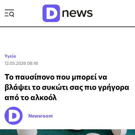
ΡΟΗ ΕΙΔΗΣΕΩΝ
Υγεία
12.05.2026 08:18
Το παυσίπονο που μπορεί να
βλάψει το συκώτι σας πιο γρήγορα
από το αλκοόλ
Newsroom