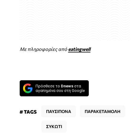
Με πληροφορίες από
eatingwell
Πρόσθεσε το
Dnews
στα
αγαπημένα σου στη Google
# TAGS
ΠΑΥΣΙΠΟΝΑ
ΠΑΡΑΚΕΤΑΜΟΛΗ
ΣΥΚΩΤΙ