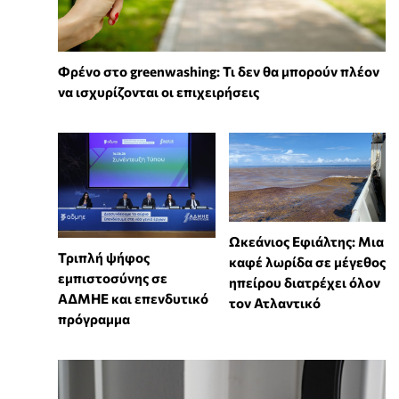
Φρένο στο greenwashing: Τι δεν θα μπορούν πλέον
να ισχυρίζονται οι επιχειρήσεις
Ωκεάνιος Εφιάλτης: Μια
Τριπλή ψήφος
καφέ λωρίδα σε μέγεθος
εμπιστοσύνης σε
ηπείρου διατρέχει όλον
ΑΔΜΗΕ και επενδυτικό
τον Ατλαντικό
πρόγραμμα