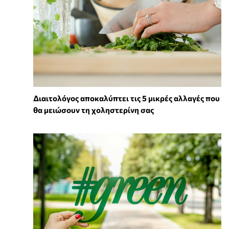
Διαιτολόγος αποκαλύπτει τις 5 μικρές αλλαγές που
θα μειώσουν τη χοληστερίνη σας