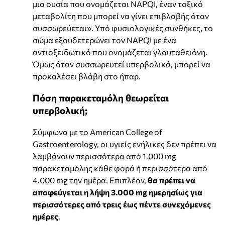
μια ουσία που ονομάζεται NAPQI, έναν τοξικό
μεταβολίτη που μπορεί να γίνει επιβλαβής όταν
συσσωρεύεται». Υπό φυσιολογικές συνθήκες, το
σώμα εξουδετερώνει τον NAPQI με ένα
αντιοξειδωτικό που ονομάζεται γλουταθειόνη.
Όμως όταν συσσωρευτεί υπερβολικά, μπορεί να
προκαλέσει βλάβη στο ήπαρ.
Πόση παρακεταμόλη θεωρείται
υπερβολική;
Σύμφωνα με το American College of
Gastroenterology, οι υγιείς ενήλικες δεν πρέπει να
λαμβάνουν περισσότερα από 1.000 mg
παρακεταμόλης κάθε φορά ή περισσότερα από
4.000 mg την ημέρα. Επιπλέον,
θα πρέπει να
αποφεύγεται η λήψη 3.000 mg ημερησίως για
περισσότερες από τρεις έως πέντε συνεχόμενες
ημέρες
.