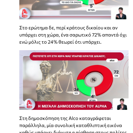
Στο ερώτημα δε, περί κράτους δικαίου και αν
υπάρχει στη χώρα, ένα σαρωτικό 72% απαντά όχι
ενώ μόλις το 24% θεωρεί ότι υπάρχει.
Στη δημοσκόπηση της Alco καταγράφεται
παράλληλα, μία συνολική καταθλιπτική εικόνα
καθώς υπάρχει διάχυτη η αίσθηση στους πολίτες