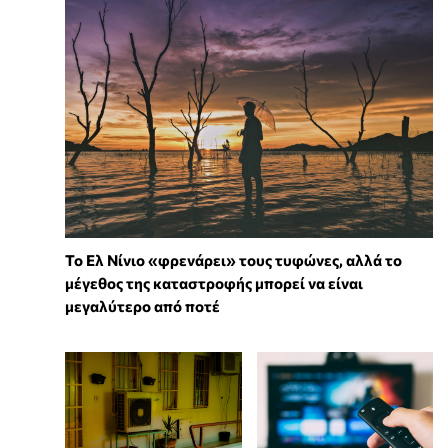
Το Ελ Νίνιο «φρενάρει» τους τυφώνες, αλλά το
μέγεθος της καταστροφής μπορεί να είναι
μεγαλύτερο από ποτέ