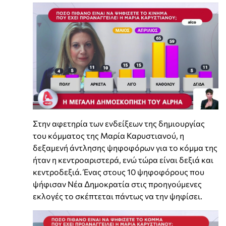
Στην αφετηρία των ενδείξεων της δημιουργίας
του κόμματος της Μαρία Καρυστιανού, η
δεξαμενή άντλησης ψηφοφόρων για το κόμμα της
ήταν η κεντροαριστερά, ενώ τώρα είναι δεξιά και
κεντροδεξιά. Ένας στους 10 ψηφοφόρους που
ψήφισαν Νέα Δημοκρατία στις προηγούμενες
εκλογές το σκέπτεται πάντως να την ψηφίσει.