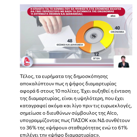
Τέλος, τα ευρήματα της δημοσκόπησης
αποκαλύπτουν πως η ψήφος διαμαρτυρίας
αφορά 6 στους 10 πολίτες. Έχει αυξηθεί η ένταση
της διαμαρτυρίας, είναι η υψηλότερη, που έχει
καταγραφεί ακόμα και λίγο πριν τις ευρωεκλογές,
σημείωσε ο διευθύνων σύμβουλος της Alco,
υπογραμμίζοντας πως ΠΑΣΟΚ και ΝΔ συνθέτουν
το 36% της «ψήφου» σταθερότητας ενώ το 61%
επιλέγει την «ψήφο διαμαρτυρίας».