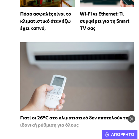
Wi-Fi vs Ethernet: Τι
Πόσο ασφαλές είναι το
συμφέρει για τη Smart
κλιματιστικό όταν έξω
TV σας
έχει καπνό;
×
Γιατί οι 26°C στο κλιματιστικό δεν αποτελούν την
ιδανική ρύθμιση για όλους
ΑΠΟΡΡΗΤΟ