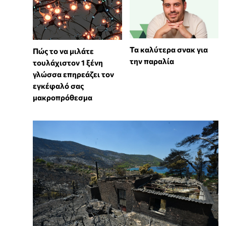
Τα καλύτερα σνακ για
⁠Πώς το να μιλάτε
την παραλία
τουλάχιστον 1 ξένη
γλώσσα επηρεάζει τον
εγκέφαλό σας
μακροπρόθεσμα