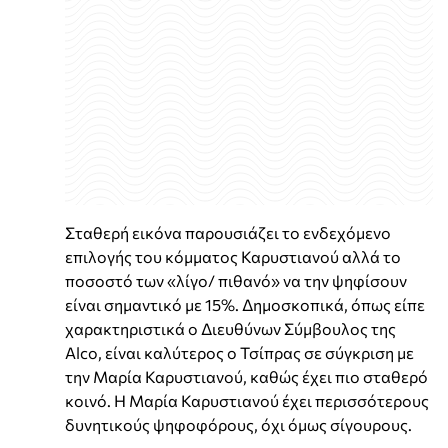
Σταθερή εικόνα παρουσιάζει το ενδεχόμενο
επιλογής του κόμματος Καρυστιανού αλλά το
ποσοστό των «λίγο/ πιθανό» να την ψηφίσουν
είναι σημαντικό με 15%. Δημοσκοπικά, όπως είπε
χαρακτηριστικά ο Διευθύνων Σύμβουλος της
Alco, είναι καλύτερος ο Τσίπρας σε σύγκριση με
την Μαρία Καρυστιανού, καθώς έχει πιο σταθερό
κοινό. Η Μαρία Καρυστιανού έχει περισσότερους
δυνητικούς ψηφοφόρους, όχι όμως σίγουρους.