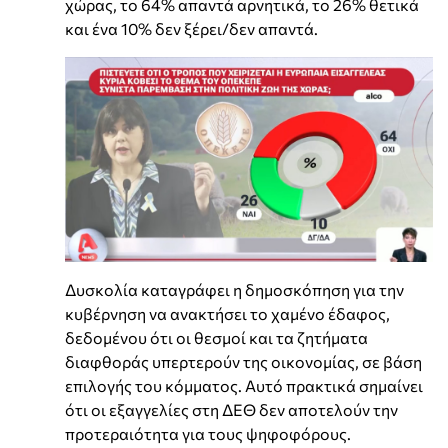
χώρας, το 64% απαντά αρνητικά, το 26% θετικά
και ένα 10% δεν ξέρει/δεν απαντά.
Δυσκολία καταγράφει η δημοσκόπηση για την
κυβέρνηση να ανακτήσει το χαμένο έδαφος,
δεδομένου ότι οι θεσμοί και τα ζητήματα
διαφθοράς υπερτερούν της οικονομίας, σε βάση
επιλογής του κόμματος. Αυτό πρακτικά σημαίνει
ότι οι εξαγγελίες στη ΔΕΘ δεν αποτελούν την
προτεραιότητα για τους ψηφοφόρους.