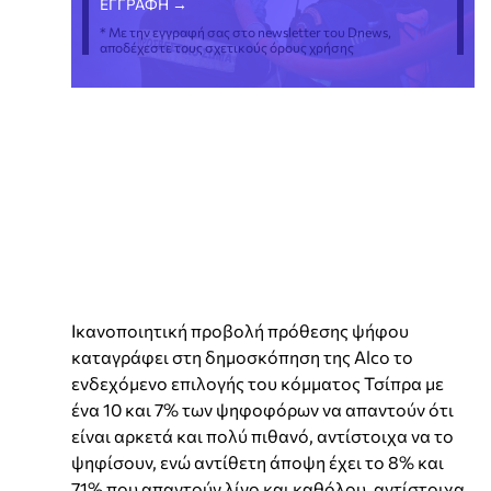
* Με την εγγραφή σας στο newsletter του Dnews,
αποδέχεστε τους σχετικούς όρους χρήσης
Ικανοποιητική προβολή πρόθεσης ψήφου
καταγράφει στη δημοσκόπηση της Alco το
ενδεχόμενο επιλογής του κόμματος Τσίπρα με
ένα 10 και 7% των ψηφοφόρων να απαντούν ότι
είναι αρκετά και πολύ πιθανό, αντίστοιχα να το
ψηφίσουν, ενώ αντίθετη άποψη έχει το 8% και
71% που απαντούν λίγο και καθόλου, αντίστοιχα.