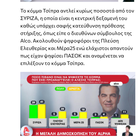
Το κόμμα Τσίπρα αντλεί κυρίως ποσοστά από τον
ΣΥΡΙΖΑ, η οποία είναι η κεντρική δεξαμενή του
καθώς υπάρχει σαφής κατεύθυνση πρόθεσης
στήριξης, όπως είπε ο διευθύνων σύμβουλος της
Alco. Ακολουθούν ψηφοφόροι της Πλεύση
Ελευθερίας και Μέρα25 ενώ ελάχιστοι απαντούν
πως είχαν ψηφίσει ΠΑΣΟΚ και αναμένεται να
επιλέξουν το κόμμα Τσίπρα.