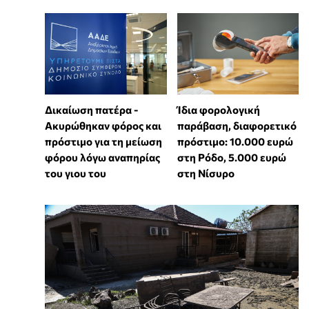
Δικαίωση πατέρα -
Ίδια φορολογική
Ακυρώθηκαν φόρος και
παράβαση, διαφορετικό
πρόστιμο για τη μείωση
πρόστιμο: 10.000 ευρώ
φόρου λόγω αναπηρίας
στη Ρόδο, 5.000 ευρώ
του γιου του
στη Νίσυρο