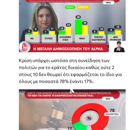
Κρίση υπάρχει ωστόσο στη συνείδηση των
πολιτών για το κράτος δικαίου καθώς ούτε 2
στους 10 δεν θεωρεί ότι εφαρμόζεται το ίδιο για
όλους με ποσοστά 78% έναντι 17%.