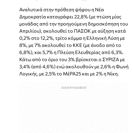
Αναλυτικά στην πρόθεση ψήφου η Νέα
Δημοκρατία καταγράφει 22,8% (με πτώση μίας
μονάδας από την προηγούμενη δημοσκόπηση του
Απριλίου), ακολουθεί το ΠΑΣΟΚ με αύξηση κατά
0,2% στο 12,2%, τρίτο κόμμα η Ελληνική Λύση με
8%, με 7% ακολουθεί το ΚΚΕ (με άνοδο από το
6,8%), και 5,7% η Πλεύση Ελευθερίας από 6,3%.
Κάτω από το όριο του 3% βρίσκεται ο ΣΥΡΙΖΑ με
3,4% (από 4,6%) ενώ ακολουθούν με 2,6% η Φωνή
Λογικής, με 2,5% το ΜέΡΑ25 και με 2% η Νίκη.