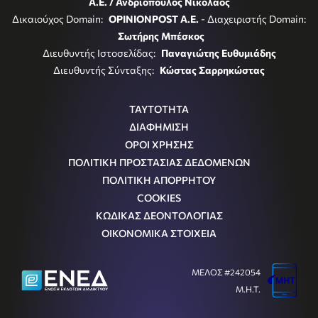
Α.Ε. / Ανδριόπουλος Νικόλαος
Δικαιούχος Domain:
OPINIONPOST A.E.
- Διαχειριστής Domain:
Σωτήρης Μπέσκος
Διευθυντής Ιστοσελίδας:
Παναγιώτης Ευθυμιάδης
Διευθυντής Σύνταξης:
Κώστας Σαρρηκώστας
ΤΑΥΤΟΤΗΤΑ
ΔΙΑΦΗΜΙΣΗ
ΟΡΟΙ ΧΡΗΣΗΣ
ΠΟΛΙΤΙΚΗ ΠΡΟΣΤΑΣΙΑΣ ΔΕΔΟΜΕΝΩΝ
ΠΟΛΙΤΙΚΗ ΑΠΟΡΡΗΤΟΥ
COOKIES
ΚΩΔΙΚΑΣ ΔΕΟΝΤΟΛΟΓΙΑΣ
ΟΙΚΟΝΟΜΙΚΑ ΣΤΟΙΧΕΙΑ
ΜΕΛΟΣ #242054
Μ.Η.Τ.