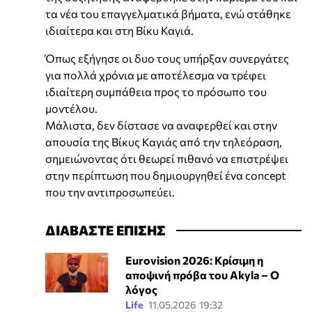
τα νέα του επαγγελματικά βήματα, ενώ στάθηκε
ιδιαίτερα και στη Βίκυ Καγιά.
Όπως εξήγησε οι δυο τους υπήρξαν συνεργάτες
για πολλά χρόνια με αποτέλεσμα να τρέφει
ιδιαίτερη συμπάθεια προς το πρόσωπο του
μοντέλου.
Μάλιστα, δεν δίστασε να αναφερθεί και στην
απουσία της Βίκυς Καγιάς από την τηλεόραση,
σημειώνοντας ότι θεωρεί πιθανό να επιστρέψει
στην περίπτωση που δημιουργηθεί ένα concept
που την αντιπροσωπεύει.
ΔΙΑΒΑΣΤΕ ΕΠΙΣΗΣ
Eurovision 2026: Κρίσιμη η
αποψινή πρόβα του Akyla – Ο
λόγος
Life
11.05.2026 19:32