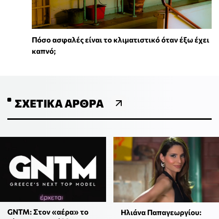
Πόσο ασφαλές είναι το κλιματιστικό όταν έξω έχει
καπνό;
ΣΧΕΤΙΚΆ ΆΡΘΡΑ
GNTM: Στον «αέρα» το
Ηλιάνα Παπαγεωργίου: