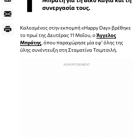
Τ
συνεργασία τους.
Καλεσμένος στην εκπομπή «Happy Day» βρέθηκε
το πρωί της Δευτέρας 11 Μαΐου, ο
Άγγελος
Μπράτης
, όπου παραχώρησε μία εφ’ όλης της
ύλης συνέντευξη στη Σταματίνα Τσιμτσιλή.