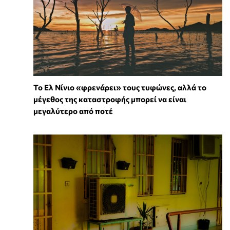
Το Ελ Νίνιο «φρενάρει» τους τυφώνες, αλλά το
μέγεθος της καταστροφής μπορεί να είναι
μεγαλύτερο από ποτέ