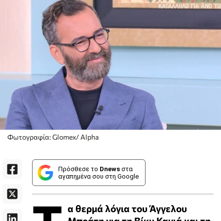
Φωτογραφία: Glomex/ Alpha
Πρόσθεσε το
Dnews
στα
αγαπημένα σου στη Google
α θερμά λόγια του Άγγελου
Μπράτη για τη Βίκυ Καγιά και τη