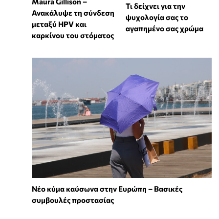
Maura Gillison –
Τι δείχνει για την
Ανακάλυψε τη σύνδεση
ψυχολογία σας το
μεταξύ HPV και
αγαπημένο σας χρώμα
καρκίνου του στόματος
Νέο κύμα καύσωνα στην Ευρώπη – Βασικές
συμβουλές προστασίας