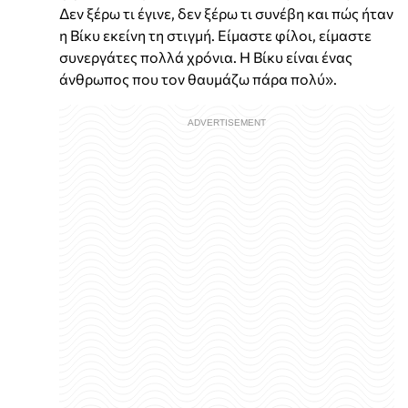
Δεν ξέρω τι έγινε, δεν ξέρω τι συνέβη και πώς ήταν
η Βίκυ εκείνη τη στιγμή. Είμαστε φίλοι, είμαστε
συνεργάτες πολλά χρόνια. Η Βίκυ είναι ένας
άνθρωπος που τον θαυμάζω πάρα πολύ».