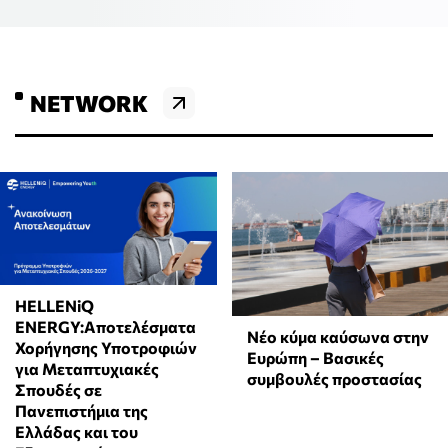
NETWORK
HELLENiQ
ENERGY:Αποτελέσματα
Νέο κύμα καύσωνα στην
Χορήγησης Υποτροφιών
Ευρώπη – Βασικές
για Μεταπτυχιακές
συμβουλές προστασίας
Σπουδές σε
Πανεπιστήμια της
Ελλάδας και του