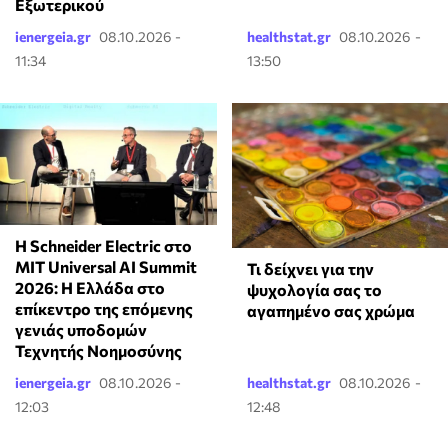
Εξωτερικού
ienergeia.gr
08.10.2026 -
healthstat.gr
08.10.2026 -
11:34
13:50
Η Schneider Electric στο
MIT Universal AI Summit
Τι δείχνει για την
2026: Η Ελλάδα στο
ψυχολογία σας το
επίκεντρο της επόμενης
αγαπημένο σας χρώμα
γενιάς υποδομών
Τεχνητής Νοημοσύνης
ienergeia.gr
08.10.2026 -
healthstat.gr
08.10.2026 -
12:03
12:48