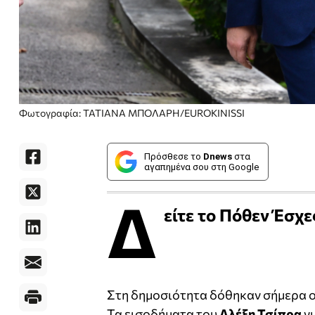
Φωτογραφία: ΤΑΤΙΑΝΑ ΜΠΟΛΑΡΗ/EUROKINISSI
Πρόσθεσε το
Dnews
στα
αγαπημένα σου στη Google
Δ
είτε το Πόθεν Έσχε
Στη δημοσιότητα δόθηκαν σήμερα ο
Τα εισοδήματα του
Αλέξη Τσίπρα
γι