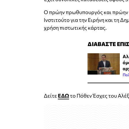
Ο πρώην πρωθυπουργός και πρώην 
Ινστιτούτο για την Ειρήνη και τη Δ
χρήση πιστωτικής κάρτας.
ΔΙΑΒΑΣΤΕ ΕΠΙ
Αλ
όμ
αρχ
Πολ
Δείτε
ΕΔΩ
το Πόθεν Έσχες του Αλέξ