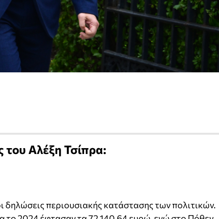
ς του Αλέξη Τσίπρα:
ι δηλώσεις περιουσιακής κατάστασης των πολιτικών.
α το 2024 έφτασαν τα 72.140,64 ευρώ, ενώ στο Πόθεν