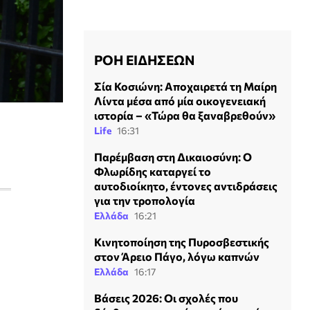
ΡΟΗ ΕΙΔΗΣΕΩΝ
Σία Κοσιώνη: Αποχαιρετά τη Μαίρη
Λίντα μέσα από μία οικογενειακή
ιστορία – «Τώρα θα ξαναβρεθούν»
Life
16:31
Παρέμβαση στη Δικαιοσύνη: Ο
Φλωρίδης καταργεί το
αυτοδιοίκητο, έντονες αντιδράσεις
για την τροπολογία
Ελλάδα
16:21
Κινητοποίηση της Πυροσβεστικής
στον Άρειο Πάγο, λόγω καπνών
Ελλάδα
16:17
Βάσεις 2026: Οι σχολές που