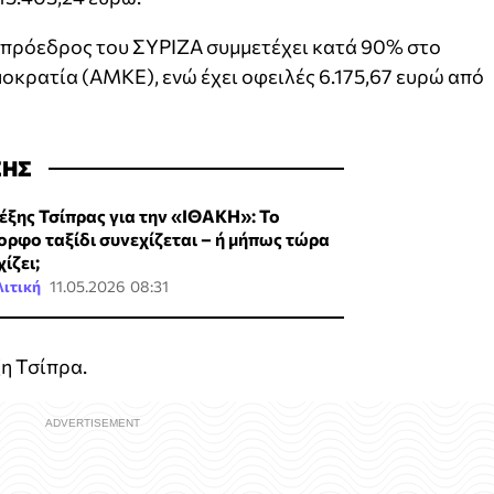
πρόεδρος του ΣΥΡΙΖΑ συμμετέχει κατά 90% στο
ημοκρατία (ΑΜΚΕ), ενώ έχει οφειλές 6.175,67 ευρώ από
ΣΗΣ
έξης Τσίπρας για την «ΙΘΑΚΗ»: Το
ορφο ταξίδι συνεχίζεται – ή μήπως τώρα
ίζει;
ιτική
11.05.2026 08:31
η Τσίπρα.