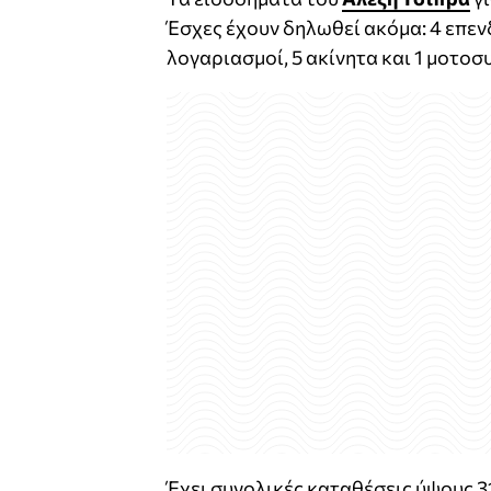
Έσχες έχουν δηλωθεί ακόμα: 4 επεν
λογαριασμοί, 5 ακίνητα και 1 μοτοσ
Έχει συνολικές καταθέσεις ύψους 3