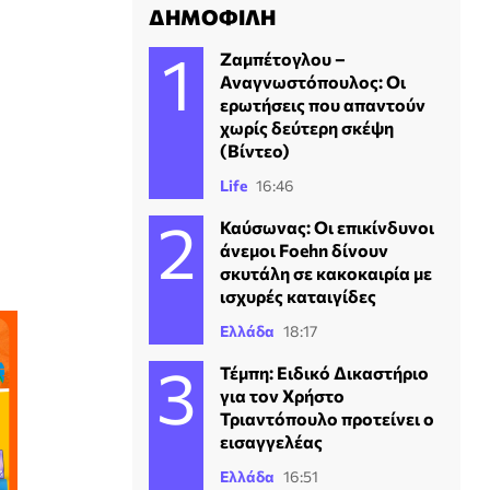
ΔΗΜΟΦΙΛΗ
Ζαμπέτογλου –
Αναγνωστόπουλος: Οι
ερωτήσεις που απαντούν
χωρίς δεύτερη σκέψη
(Βίντεο)
Life
16:46
Καύσωνας: Οι επικίνδυνοι
άνεμοι Foehn δίνουν
σκυτάλη σε κακοκαιρία με
ισχυρές καταιγίδες
Ελλάδα
18:17
Τέμπη: Ειδικό Δικαστήριο
για τον Χρήστο
Τριαντόπουλο προτείνει ο
εισαγγελέας
Ελλάδα
16:51