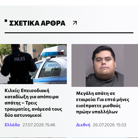
ΣΧΕΤΙΚΆ ΆΡΘΡΑ
Κιλκίς: Επεισοδιακή
Μεγάλη απάτη σε
καταδίωξη για απόπειρα
εταιρεία: Για επτά μήνες
απάτης – Τρεις
εισέπραττε μισθούς
τραυματίες, ανάμεσά τους
πρώην υπαλλήλων
δύο αστυνομικοί
Ελλάδα
27.07.2026 15:46
Διεθνή
26.07.2026 15:33