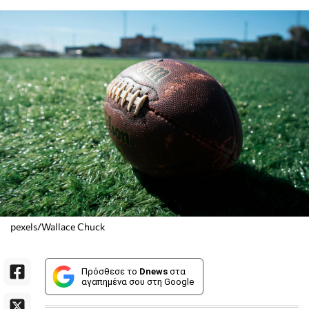
pexels/Wallace Chuck
Πρόσθεσε το
Dnews
στα
αγαπημένα σου στη Google