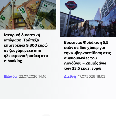
Ιστορική δικαστική
απόφαση: Τράπεζα
Βρετανία: Φυλάκιση 5,5
επιστρέφει 9.800 ευρώ
ετών σε δύο χάκερ για
σε ζευγάρι μετά από
την κυβερνοεπίθεση στις
ηλεκτρονική απάτη στο
συγκοινωνίες του
e-banking
Λονδίνου – Ζημιές άνω
των 33,5 εκατ. ευρώ
Ελλάδα
22.07.2026 14:16
Διεθνή
17.07.2026 18:02