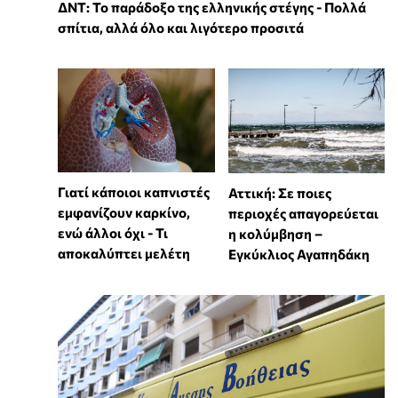
ΔΝΤ: Το παράδοξο της ελληνικής στέγης - Πολλά
σπίτια, αλλά όλο και λιγότερο προσιτά
Γιατί κάποιοι καπνιστές
Αττική: Σε ποιες
εμφανίζουν καρκίνο,
περιοχές απαγορεύεται
ενώ άλλοι όχι - Τι
η κολύμβηση –
αποκαλύπτει μελέτη
Εγκύκλιος Αγαπηδάκη