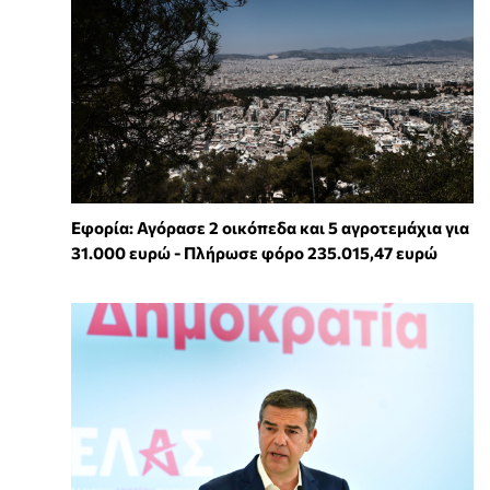
Εφορία: Αγόρασε 2 οικόπεδα και 5 αγροτεμάχια για
31.000 ευρώ - Πλήρωσε φόρο 235.015,47 ευρώ