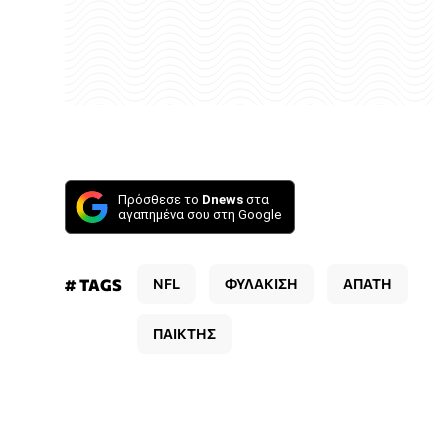
Πρόσθεσε το
Dnews
στα
αγαπημένα σου στη Google
# TAGS
NFL
ΦΥΛΑΚΙΣΗ
ΑΠΑΤΗ
ΠΑΙΚΤΗΣ