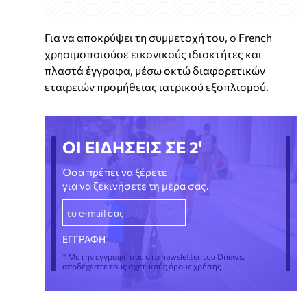
Για να αποκρύψει τη συμμετοχή του, ο French
χρησιμοποιούσε εικονικούς ιδιοκτήτες και
πλαστά έγγραφα, μέσω οκτώ διαφορετικών
εταιρειών προμήθειας ιατρικού εξοπλισμού.
ΟΙ ΕΙΔΗΣΕΙΣ ΣΕ 2'
Όσα πρέπει να ξέρετε
για να ξεκινήσετε τη μέρα σας.
* Με την εγγραφή σας στο newsletter του Dnews,
αποδέχεστε τους σχετικούς όρους χρήσης