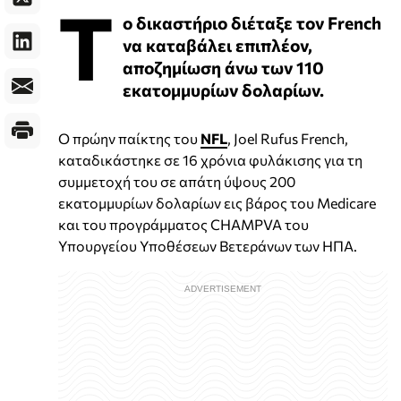
Τ
ο δικαστήριο διέταξε τον French
να καταβάλει επιπλέον,
αποζημίωση άνω των 110
εκατομμυρίων δολαρίων.
Ο πρώην παίκτης του
NFL
, Joel Rufus French,
καταδικάστηκε σε 16 χρόνια φυλάκισης για τη
συμμετοχή του σε απάτη ύψους 200
εκατομμυρίων δολαρίων εις βάρος του Medicare
και του προγράμματος CHAMPVA του
Υπουργείου Υποθέσεων Βετεράνων των ΗΠΑ.