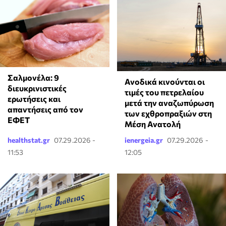
Σαλμονέλα: 9
Ανοδικά κινούνται οι
διευκρινιστικές
τιμές του πετρελαίου
ερωτήσεις και
μετά την αναζωπύρωση
απαντήσεις από τον
των εχθροπραξιών στη
ΕΦΕΤ
Μέση Ανατολή
healthstat.gr
07.29.2026 -
ienergeia.gr
07.29.2026 -
11:53
12:05