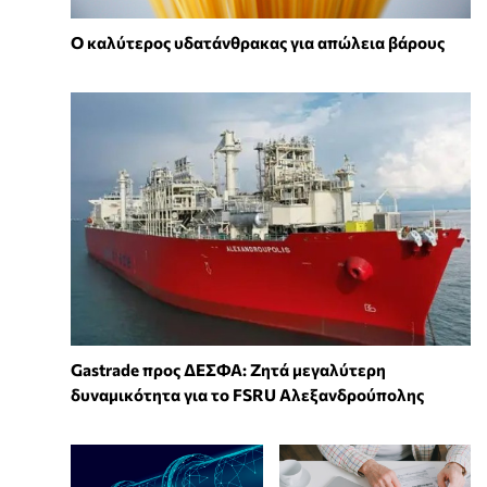
Ο καλύτερος υδατάνθρακας για απώλεια βάρους
Gastrade προς ΔΕΣΦΑ: Ζητά μεγαλύτερη
δυναμικότητα για το FSRU Αλεξανδρούπολης