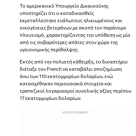
Το αμερικανικό Υπουργείο Δικαιοσύνης
υποστηρίζει ότι ο καταδικασθείς
εκμεταλλεύτηκε ευάλωτους ηλικιωμένους και
οικογένειες βετεράνων με σκοπό τον παράνομο
πλουτισμό, χαρακτηρίζοντας την υπόθεση ως μία
από τις σοβαρότερες απάτες στον χώρο της
υγειονομικής περίθαλψης.
Εκτός από την πολυετή κάθειρξη, το δικαστήριο
διέταξε τον French να καταβάλει αποζημίωση
άνω των 110 εκατομμυρίων δολαρίων, ενώ
κατασχέθηκαν περιουσιακά στοιχεία και
τραπεζικοί λογαριασμοί συνολικής αξίας περίπου
17 εκατομμυρίων δολαρίων.