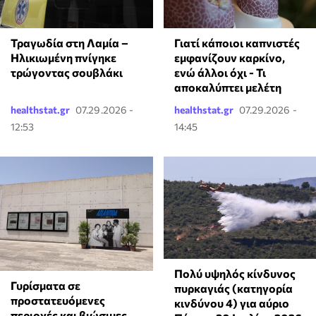
Τραγωδία στη Λαμία –
Γιατί κάποιοι καπνιστές
Ηλικιωμένη πνίγηκε
εμφανίζουν καρκίνο,
τρώγοντας σουβλάκι
ενώ άλλοι όχι - Τι
αποκαλύπτει μελέτη
healthstat.gr
07.29.2026 -
healthstat.gr
07.29.2026 -
12:53
14:45
Πολύ υψηλός κίνδυνος
Γυρίσματα σε
πυρκαγιάς (κατηγορία
προστατευόμενες
κινδύνου 4) για αύριο
περιοχές και βιώσιμες