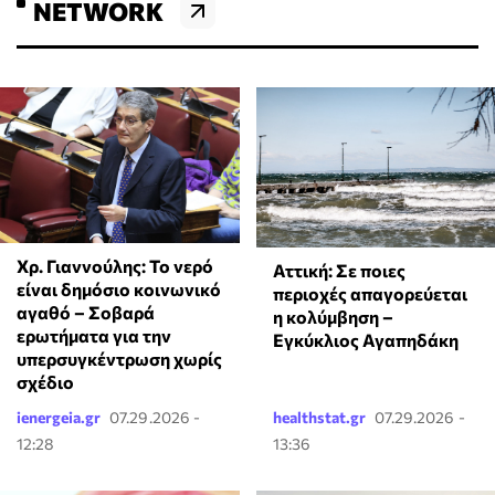
NETWORK
Χρ. Γιαννούλης: Το νερό
Αττική: Σε ποιες
είναι δημόσιο κοινωνικό
περιοχές απαγορεύεται
αγαθό – Σοβαρά
η κολύμβηση –
ερωτήματα για την
Εγκύκλιος Αγαπηδάκη
υπερσυγκέντρωση χωρίς
σχέδιο
ienergeia.gr
07.29.2026 -
healthstat.gr
07.29.2026 -
12:28
13:36