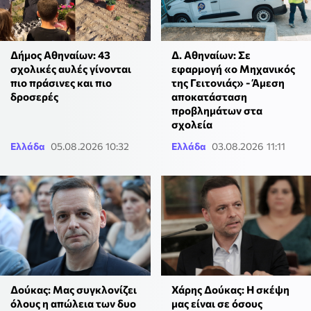
Δήμος Αθηναίων: 43
Δ. Αθηναίων: Σε
σχολικές αυλές γίνονται
εφαρμογή «ο Μηχανικός
πιο πράσινες και πιο
της Γειτονιάς» - Άμεση
δροσερές
αποκατάσταση
προβλημάτων στα
σχολεία
Ελλάδα
05.08.2026 10:32
Ελλάδα
03.08.2026 11:11
Δούκας: Μας συγκλονίζει
Χάρης Δούκας: Η σκέψη
όλους η απώλεια των δυο
μας είναι σε όσους