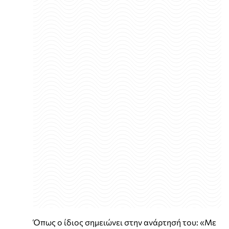
Όπως ο ίδιος σημειώνει στην ανάρτησή του: «Με