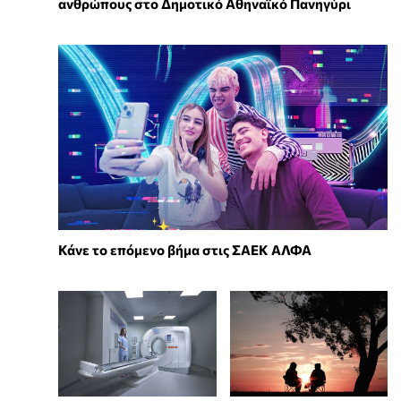
ανθρώπους στο Δημοτικό Αθηναϊκό Πανηγύρι
Κάνε το επόμενο βήμα στις ΣΑΕΚ ΑΛΦΑ