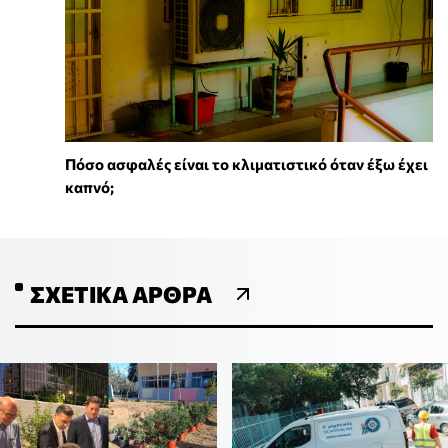
Πόσο ασφαλές είναι το κλιματιστικό όταν έξω έχει
καπνό;
ΣΧΕΤΙΚΆ ΆΡΘΡΑ