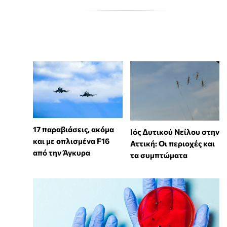
17 παραβιάσεις, ακόμα
Ιός Δυτικού Νείλου στην
και με οπλισμένα F16
Αττική: Οι περιοχές και
από την Άγκυρα
τα συμπτώματα