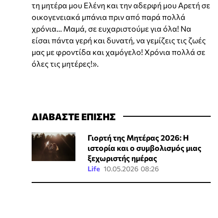
τη μητέρα μου Ελένη και την αδερφή μου Αρετή σε
οικογενειακά μπάνια πριν από παρά πολλά
χρόνια… Μαμά, σε ευχαριστούμε για όλα! Να
είσαι πάντα γερή και δυνατή, να γεμίζεις τις ζωές
μας με φροντίδα και χαμόγελο! Χρόνια πολλά σε
όλες τις μητέρες!».
ΔΙΑΒΑΣΤΕ ΕΠΙΣΗΣ
Γιορτή της Μητέρας 2026: Η
ιστορία και ο συμβολισμός μιας
ξεχωριστής ημέρας
Life
10.05.2026 08:26