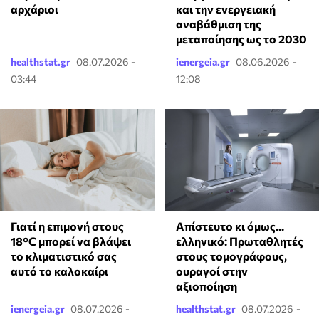
αρχάριοι
και την ενεργειακή
αναβάθμιση της
μεταποίησης ως το 2030
healthstat.gr
08.07.2026 -
ienergeia.gr
08.06.2026 -
03:44
12:08
Γιατί η επιμονή στους
Απίστευτο κι όμως...
18°C μπορεί να βλάψει
ελληνικό: Πρωταθλητές
το κλιματιστικό σας
στους τομογράφους,
αυτό το καλοκαίρι
ουραγοί στην
αξιοποίηση
ienergeia.gr
08.07.2026 -
healthstat.gr
08.07.2026 -