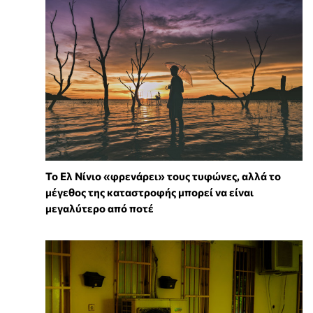
Το Ελ Νίνιο «φρενάρει» τους τυφώνες, αλλά το
μέγεθος της καταστροφής μπορεί να είναι
μεγαλύτερο από ποτέ