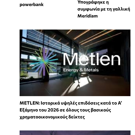
Υπογράφηκε η
powerbank
συμφωνία με τη γαλλική
Meridiam
METLEN: Ιστορικά υψηλές επιδόσεις κατά το Α’
Εξάμηνο του 2026 σε όλους τους βασικούς
χρηματοοικονομικούς δείκτες