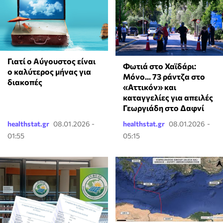
Γιατί ο Αύγουστος είναι
Φωτιά στο Χαϊδάρι:
ο καλύτερος μήνας για
Μόνο... 73 ράντζα στο
διακοπές
«Αττικόν» και
καταγγελίες για απειλές
Γεωργιάδη στο Δαφνί
healthstat.gr
08.01.2026 -
healthstat.gr
08.01.2026 -
01:55
05:15