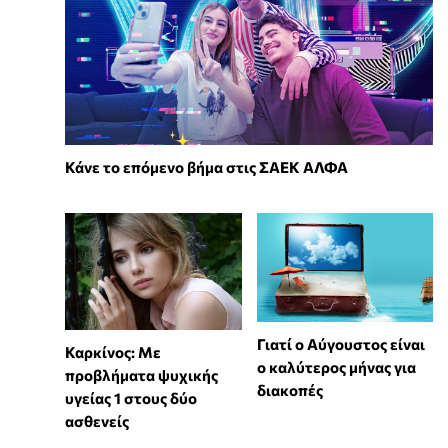
Κάνε το επόμενο βήμα στις ΣΑΕΚ ΑΛΦΑ
Γιατί ο Αύγουστος είναι
Καρκίνος: Με
ο καλύτερος μήνας για
προβλήματα ψυχικής
διακοπές
υγείας 1 στους δύο
ασθενείς