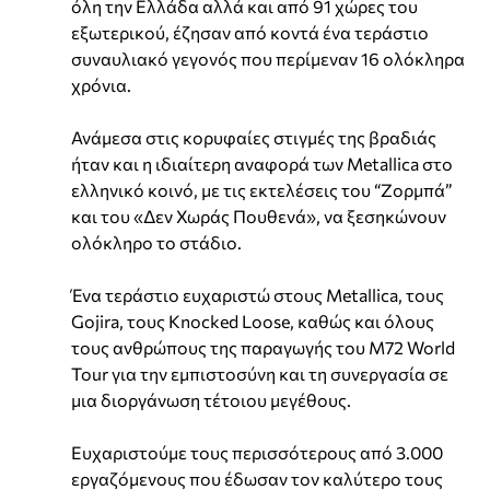
όλη την Ελλάδα αλλά και από 91 χώρες του
εξωτερικού, έζησαν από κοντά ένα τεράστιο
συναυλιακό γεγονός που περίμεναν 16 ολόκληρα
χρόνια.
Ανάμεσα στις κορυφαίες στιγμές της βραδιάς
ήταν και η ιδιαίτερη αναφορά των Metallica στο
ελληνικό κοινό, με τις εκτελέσεις του “Ζορμπά”
και του «Δεν Χωράς Πουθενά», να ξεσηκώνουν
ολόκληρο το στάδιο.
Ένα τεράστιο ευχαριστώ στους Metallica, τους
Gojira, τους Knocked Loose, καθώς και όλους
τους ανθρώπους της παραγωγής του M72 World
Tour για την εμπιστοσύνη και τη συνεργασία σε
μια διοργάνωση τέτοιου μεγέθους.
Ευχαριστούμε τους περισσότερους από 3.000
εργαζόμενους που έδωσαν τον καλύτερο τους