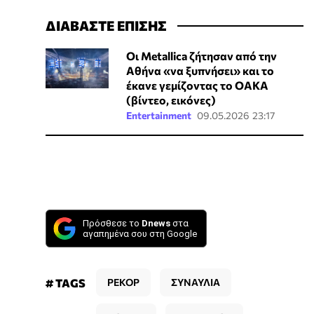
ΔΙΑΒΑΣΤΕ ΕΠΙΣΗΣ
Οι Metallica ζήτησαν από την
Αθήνα «να ξυπνήσει» και το
έκανε γεμίζοντας το ΟΑΚΑ
(βίντεο, εικόνες)
Entertainment
09.05.2026 23:17
Πρόσθεσε το
Dnews
στα
αγαπημένα σου στη Google
# TAGS
ΡΕΚΟΡ
ΣΥΝΑΥΛΙΑ