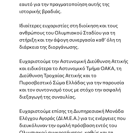
εαυτό για την πραγματοποίηση αυτής της
ιστορικής βραδιάς.
Ιδιαίτερες ευχαριστίες στη διοίκηση και τους
ανθρώπους του Ολυμπιακού Σταδίου για τη
στήριξη και την άψογη συνεργασία καθ’ όλη τη
διάρκεια της διοργάνωσης.
Ευχαριστούμε την Αστυνομική Διεύθυνση Αττικής
και ειδικότερα το Αστυνομικό Τμήμα ΟΑΚΑ, τη
Διεύθυνση Τροχαίας Αττικής και το
Πυροσβεστικό Σώμα Ελλάδας για την παρουσία
και τον συντονισμό τους με στόχο την ασφαλή
διεξαγωγή της συναυλίας.
Ευχαριστούμε επίσης τη Διυπηρεσιακή Μονάδα
Ελέγχου Αγοράς (ΔΙ.Μ.Ε.Α.) για τις ενέργειες που
διευκόλυναν την ομαλή πρόσβαση εντός του
Ολυμπιακού συγκροτήματος, καθώς και τη