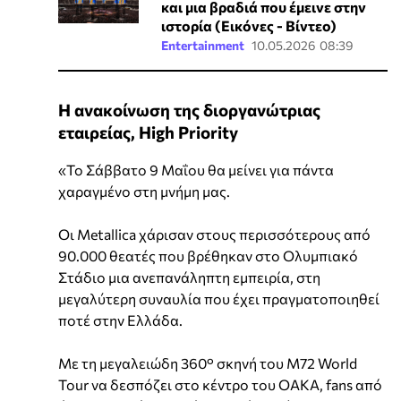
και μια βραδιά που έμεινε στην
ιστορία (Εικόνες - Βίντεο)
Entertainment
10.05.2026 08:39
Η ανακοίνωση της διοργανώτριας
εταιρείας, High Priority
«Το Σάββατο 9 Μαΐου θα μείνει για πάντα
χαραγμένο στη μνήμη μας.
Οι Metallica χάρισαν στους περισσότερους από
90.000 θεατές που βρέθηκαν στο Ολυμπιακό
Στάδιο μια ανεπανάληπτη εμπειρία, στη
μεγαλύτερη συναυλία που έχει πραγματοποιηθεί
ποτέ στην Ελλάδα.
Με τη μεγαλειώδη 360° σκηνή του M72 World
Tour να δεσπόζει στο κέντρο του ΟΑΚΑ, fans από