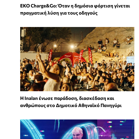
EKO Charge&Go: Όταν η δημόσια φόρτιση γίνεται
πραγματική λύση για τους οδηγούς
Η Inalan ένωσε παράδοση, διασκέδαση και
ανθρώπους στο Δημοτικό Αθηναϊκό Πανηγύρι