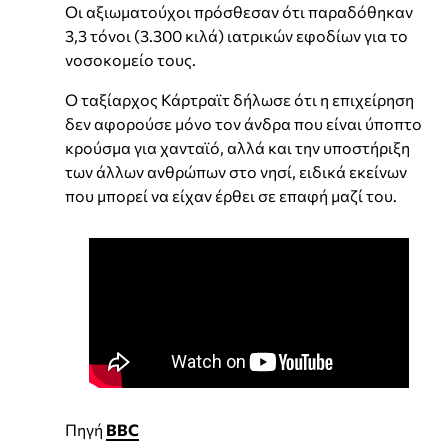
Οι αξιωματούχοι πρόσθεσαν ότι παραδόθηκαν
3,3 τόνοι (3.300 κιλά) ιατρικών εφοδίων για το
νοσοκομείο τους.
Ο ταξίαρχος Κάρτραϊτ δήλωσε ότι η επιχείρηση
δεν αφορούσε μόνο τον άνδρα που είναι ύποπτο
κρούσμα για χανταϊό, αλλά και την υποστήριξη
των άλλων ανθρώπων στο νησί, ειδικά εκείνων
που μπορεί να είχαν έρθει σε επαφή μαζί του.
Πηγή
BBC