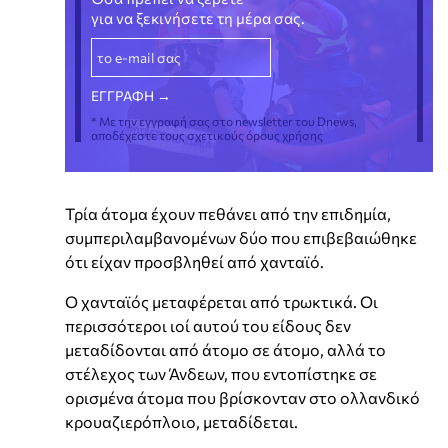
για να ξεκινήσετε τη μέρα σας.
* Με την εγγραφή σας στο newsletter του Dnews,
αποδέχεστε τους σχετικούς όρους χρήσης
Τρία άτομα έχουν πεθάνει από την επιδημία,
συμπεριλαμβανομένων δύο που επιβεβαιώθηκε
ότι είχαν προσβληθεί από χανταϊό.
Ο χανταϊός μεταφέρεται από τρωκτικά. Οι
περισσότεροι ιοί αυτού του είδους δεν
μεταδίδονται από άτομο σε άτομο, αλλά το
στέλεχος των Άνδεων, που εντοπίστηκε σε
ορισμένα άτομα που βρίσκονταν στο ολλανδικό
κρουαζιερόπλοιο, μεταδίδεται.