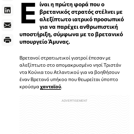
Ε
ίναι η πρώτη φορά που ο
βρετανικός στρατός στέλνει με
αλεξίπτωτο ιατρικό προσωπικό
για να παρέχει ανθρωπιστική
υποστήριξη, σύμφωνα με το βρετανικό
υπουργείο Άμυνας.
Βρετανοί στρατιωτικοί γιατροί έπεσαν με
αλεξίπτωτο στο απομακρυσμένο νησί Τριστάν
ντα Κούνια του Ατλαντικού για να βοηθήσουν
έναν Βρετανό υπήκοο που θεωρείται ύποπτο
κρούσμα
χανταϊού
.