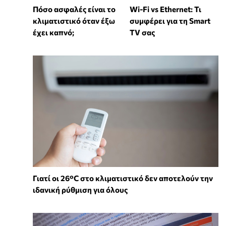
Wi-Fi vs Ethernet: Τι
Πόσο ασφαλές είναι το
συμφέρει για τη Smart
κλιματιστικό όταν έξω
TV σας
έχει καπνό;
Γιατί οι 26°C στο κλιματιστικό δεν αποτελούν την
ιδανική ρύθμιση για όλους