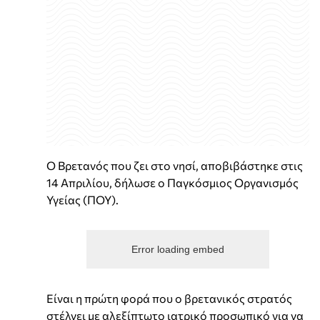
Ο Βρετανός που ζει στο νησί, αποβιβάστηκε στις
14 Απριλίου, δήλωσε ο Παγκόσμιος Οργανισμός
Υγείας (ΠΟΥ).
Error loading embed
Είναι η πρώτη φορά που ο βρετανικός στρατός
στέλνει με αλεξίπτωτο ιατρικό προσωπικό για να