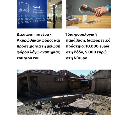
Δικαίωση πατέρα -
Ίδια φορολογική
Ακυρώθηκαν φόρος και
παράβαση, διαφορετικό
πρόστιμο για τη μείωση
πρόστιμο: 10.000 ευρώ
φόρου λόγω αναπηρίας
στη Ρόδο, 5.000 ευρώ
του γιου του
στη Νίσυρο