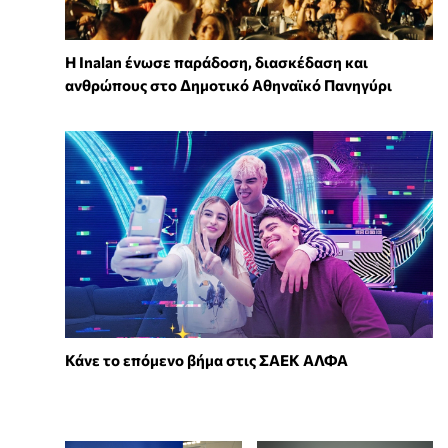
Η Inalan ένωσε παράδοση, διασκέδαση και
ανθρώπους στο Δημοτικό Αθηναϊκό Πανηγύρι
Κάνε το επόμενο βήμα στις ΣΑΕΚ ΑΛΦΑ