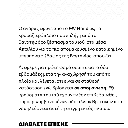
Ο άνδρας έφυγε από το MV Hondius, το
κρουαζιερόπλοιο που επλήγη από το
θανατηφόρο ξέσπασμα του ιού, στα μέσα
Απριλίου για το πιο απομακρυσμένο κατοικημένο
υπερπόντιο έδαφος της Βρετανίας, όπου ζει.
Ανέφερε για πρώτη φορά συμπτώματα δύο
εβδομάδες μετά την αναχώρησή του από το
πλοίο και λέγεται ότι είναι σε σταθερή
κατάσταση ενώ βρίσκεται
σε απομόνωση.
Έξι
κρούσματα του ιού έχουν πλέον επιβεβαιωθεί,
συμπεριλαμβανομένων δύο άλλων Βρετανών που
νοσηλεύονται αυτή τη στιγμή εκτός πλοίου.
ΔΙΑΒΑΣΤΕ ΕΠΙΣΗΣ