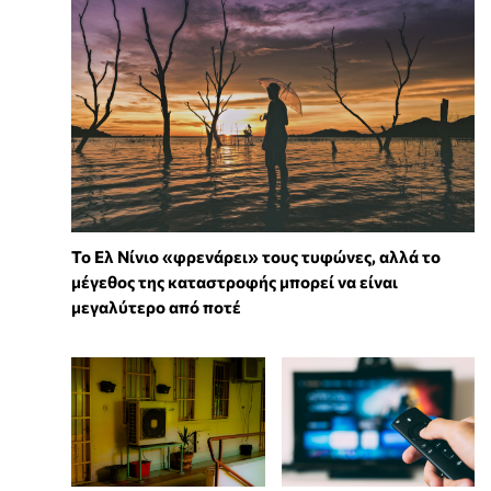
Το Ελ Νίνιο «φρενάρει» τους τυφώνες, αλλά το
μέγεθος της καταστροφής μπορεί να είναι
μεγαλύτερο από ποτέ