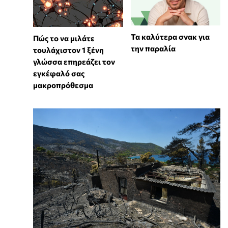
Τα καλύτερα σνακ για
⁠Πώς το να μιλάτε
την παραλία
τουλάχιστον 1 ξένη
γλώσσα επηρεάζει τον
εγκέφαλό σας
μακροπρόθεσμα