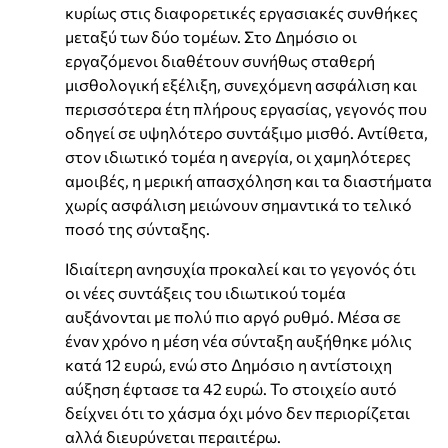
κυρίως στις διαφορετικές εργασιακές συνθήκες
μεταξύ των δύο τομέων. Στο Δημόσιο οι
εργαζόμενοι διαθέτουν συνήθως σταθερή
μισθολογική εξέλιξη, συνεχόμενη ασφάλιση και
περισσότερα έτη πλήρους εργασίας, γεγονός που
οδηγεί σε υψηλότερο συντάξιμο μισθό. Αντίθετα,
στον ιδιωτικό τομέα η ανεργία, οι χαμηλότερες
αμοιβές, η μερική απασχόληση και τα διαστήματα
χωρίς ασφάλιση μειώνουν σημαντικά το τελικό
ποσό της σύνταξης.
Ιδιαίτερη ανησυχία προκαλεί και το γεγονός ότι
οι νέες συντάξεις του ιδιωτικού τομέα
αυξάνονται με πολύ πιο αργό ρυθμό. Μέσα σε
έναν χρόνο η μέση νέα σύνταξη αυξήθηκε μόλις
κατά 12 ευρώ, ενώ στο Δημόσιο η αντίστοιχη
αύξηση έφτασε τα 42 ευρώ. Το στοιχείο αυτό
δείχνει ότι το χάσμα όχι μόνο δεν περιορίζεται
αλλά διευρύνεται περαιτέρω.