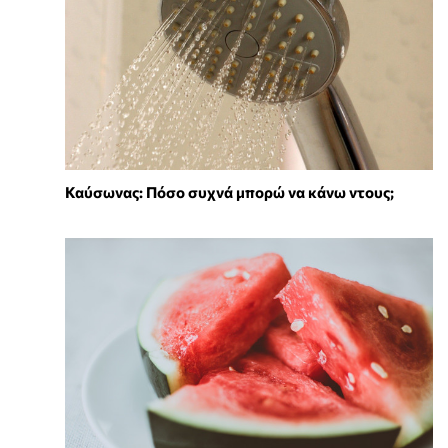
Καύσωνας: Πόσο συχνά μπορώ να κάνω ντους;