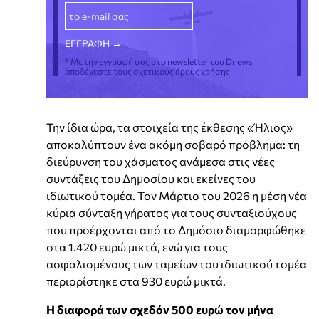
* Με την εγγραφή σας στο newsletter του Dnews,
αποδέχεστε τους σχετικούς όρους χρήσης
Την ίδια ώρα, τα στοιχεία της έκθεσης «Ήλιος»
αποκαλύπτουν ένα ακόμη σοβαρό πρόβλημα: τη
διεύρυνση του χάσματος ανάμεσα στις νέες
συντάξεις του Δημοσίου και εκείνες του
ιδιωτικού τομέα. Τον Μάρτιο του 2026 η μέση νέα
κύρια σύνταξη γήρατος για τους συνταξιούχους
που προέρχονται από το Δημόσιο διαμορφώθηκε
στα 1.420 ευρώ μικτά, ενώ για τους
ασφαλισμένους των ταμείων του ιδιωτικού τομέα
περιορίστηκε στα 930 ευρώ μικτά.
Η διαφορά των σχεδόν 500 ευρώ τον μήνα