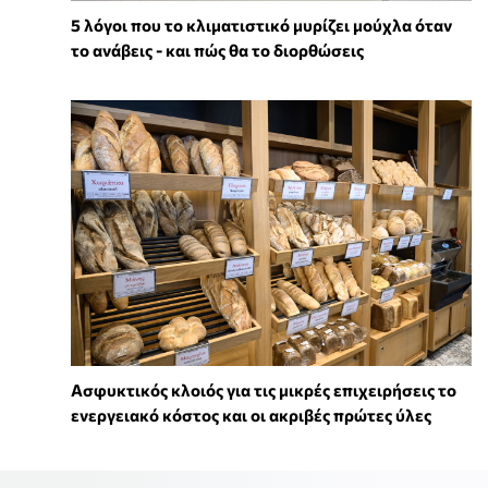
5 λόγοι που το κλιματιστικό μυρίζει μούχλα όταν
το ανάβεις - και πώς θα το διορθώσεις
Ασφυκτικός κλοιός για τις μικρές επιχειρήσεις το
ενεργειακό κόστος και οι ακριβές πρώτες ύλες