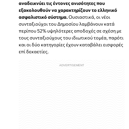
αναδεικνύει τις έντονες ανισότητες που
εξακολουθούν να χαρακτηρίζουν το ελληνικό
ασφαλιστικό σύστημα.
Ουσιαστικά, οι νέοι
συνταξιούχοι του Δημοσίου λαμβάνουν κατά
περίπου 52% υψηλότερες αποδοχές σε σχέση με
τους συνταξιούχους του ιδιωτικού τομέα, παρότι
και οι δύο κατηγορίες έχουν καταβάλει εισφορές
επί δεκαετίες.