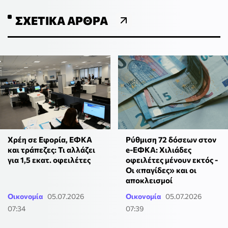
ΣΧΕΤΙΚΆ ΆΡΘΡΑ
Χρέη σε Εφορία, ΕΦΚΑ
Ρύθμιση 72 δόσεων στον
και τράπεζες: Τι αλλάζει
e-ΕΦΚΑ: Χιλιάδες
για 1,5 εκατ. οφειλέτες
οφειλέτες μένουν εκτός -
Οι «παγίδες» και οι
αποκλεισμοί
Οικονομία
05.07.2026
Οικονομία
05.07.2026
07:34
07:39