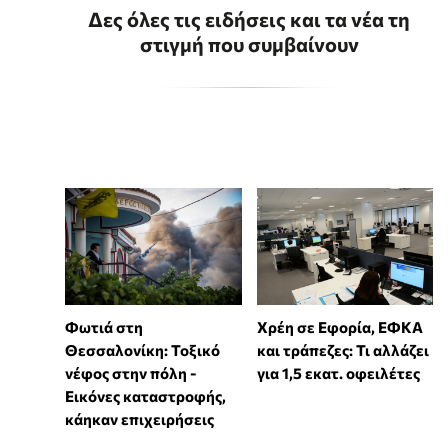
Δες όλες τις ειδήσεις και τα νέα τη
στιγμή που συμβαίνουν
Φωτιά στη
Χρέη σε Εφορία, ΕΦΚΑ
Θεσσαλονίκη: Τοξικό
και τράπεζες: Τι αλλάζει
νέφος στην πόλη -
για 1,5 εκατ. οφειλέτες
Εικόνες καταστροφής,
κάηκαν επιχειρήσεις