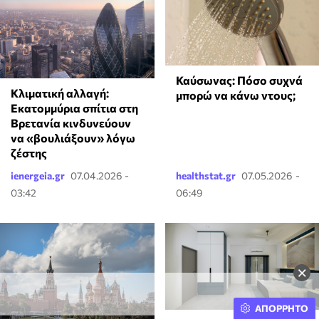
Καύσωνας: Πόσο συχνά
Κλιματική αλλαγή:
μπορώ να κάνω ντους;
Εκατομμύρια σπίτια στη
Βρετανία κινδυνεύουν
να «βουλιάξουν» λόγω
ζέστης
ienergeia.gr
07.04.2026 -
healthstat.gr
07.05.2026 -
03:42
06:49
×
ΑΠΟΡΡΗΤΟ