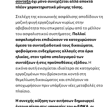
σύνταξη
όχι μόνο συνεχίζεται αλλά αποκτά
πλέον χαρακτηριστικά μόνιμης τάσης.
Στελέχη της κοινωνικής ασφάλισης αποδίδουν τη
μαζική φυγή εργαζομένων κυρίως στην
αβεβαιότητα που επικρατεί γύρω από το μέλλον
του ασφαλιστικού συστήματος.
Πολλοί
ασφαλισμένοι επιδιώκουν να κατοχυρώσουν
άμεσα τα συνταξιοδοτικά τους δικαιώματα,
φοβούμενοι ενδεχόμενες αλλαγές στα όρια
ηλικίας, στον τρόπο υπολογισμού των
συντάξεων ή στις προϋποθέσεις εξόδου.
Η
εικόνα αυτή ενισχύεται ιδιαίτερα σε κατηγορίες
εργαζομένων που βρίσκονται κοντά στη
θεμελίωση δικαιώματος και επιλέγουν να
αποχωρήσουν πριν υπάρξουν νέες μεταβολές στο
πλαίσιο.
Η συνεχής αύξηση των αιτήσεων δημιουργεί
έντονη πίεση στις υπηρεσίες του e-ΕΦΚΑ, οι