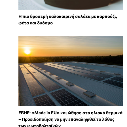
Η πιο δροσερή καλοκαιρινή σαλάτα με καρπούζι,
φέτα και δυόσμο
ΕΒΗΕ: «Made in EU» και ώθηση στα ηλιακά θερμικά
– Προειδοποίηση να μην επαναληφθεί το λάθος
των φωτοβολταϊκών