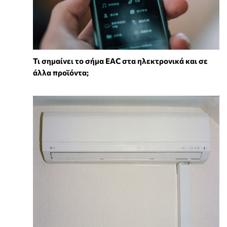
Τι σημαίνει το σήμα EAC στα ηλεκτρονικά και σε
άλλα προϊόντα;