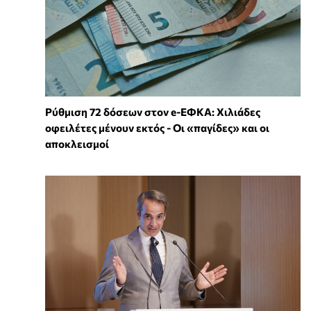
Ρύθμιση 72 δόσεων στον e-ΕΦΚΑ: Χιλιάδες
οφειλέτες μένουν εκτός - Οι «παγίδες» και οι
αποκλεισμοί