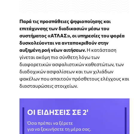
Παρά τις προσπάθειες ψηφιοποίησης και
επιτάχυνσης των διαδικασιών μέσω του
συστήματος «ΑΤΛΑΣ», οι υπηρεσίες του φορέα
δυσκολεύονται να ανταποκριθούν στην
αυξημένη ροή νέων αιτήσεων.
Η κατάσταση
γίνεται ακόμη πιο σύνθετη λόγω των
διαφορετικών ασφαλιστικών καθεστώτων, των
διαδοχικών ασφαλίσεων και των χιλιάδων
φακέλων που απαιτούν πρόσθετους ελέγχους και
διασταυρώσεις στοιχείων.
ΟΙ ΕΙΔΗΣΕΙΣ ΣΕ 2'
Όσα πρέπει να ξέρετε
για να ξεκινήσετε τη μέρα σας.