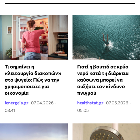
Τι σημαίνει η
Γιατί η βουτιά σε κρύο
«λειτουργία διακοπών»
νερό κατά τη διάρκεια
στο ψυγείο: Πώς να την
καύσωνα μπορεί να
χρησιμοποιείτε για
αυξήσει τον κίνδυνο
οικονομία
πνιγμού
ienergeia.gr
07.04.2026 -
healthstat.gr
07.05.2026 -
03:41
05:05