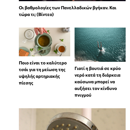
Οι βαθμολογίες των Πανελλαδικών βγήκαν. Και
τώρα τι; (Βίντεο)
Ποιο είναι το καλύτερο
Γιατί η βουτιά σε κρύο
τσάι για τη μείωση της
νερό κατά τη διάρκεια
υψηλής αρτηριακής
καύσωνα μπορεί να
πίεσης
αυξήσει τον κίνδυνο
πνιγμού