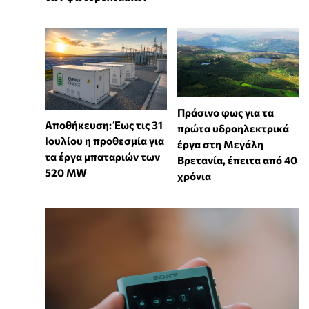
Πράσινο φως για τα
Αποθήκευση: Έως τις 31
πρώτα υδροηλεκτρικά
Ιουλίου η προθεσμία για
έργα στη Μεγάλη
τα έργα μπαταριών των
Βρετανία, έπειτα από 40
520 MW
χρόνια