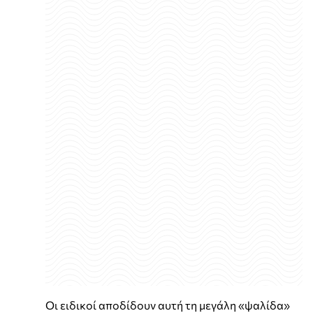
Οι ειδικοί αποδίδουν αυτή τη μεγάλη «ψαλίδα»