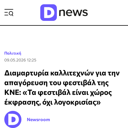
ΡΟΗ ΕΙΔΗΣΕΩΝ
Πολιτική
09.05.2026 12:25
Διαμαρτυρία καλλιτεχνών για την
απαγόρευση του φεστιβάλ της
ΚΝΕ: «Τα φεστιβάλ είναι χώρος
έκφρασης, όχι λογοκρισίας»
Newsroom