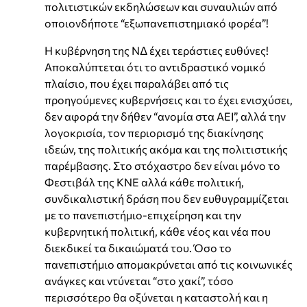
πολιτιστικών εκδηλώσεων και συναυλιών από
οποιονδήποτε “εξωπανεπιστημιακό φορέα”!
Η κυβέρνηση της ΝΔ έχει τεράστιες ευθύνες!
Αποκαλύπτεται ότι το αντιδραστικό νομικό
πλαίσιο, που έχει παραλάβει από τις
προηγούμενες κυβερνήσεις και το έχει ενισχύσει,
δεν αφορά την δήθεν “ανομία στα ΑΕΙ”, αλλά την
λογοκρισία, τον περιορισμό της διακίνησης
ιδεών, της πολιτικής ακόμα και της πολιτιστικής
παρέμβασης. Στο στόχαστρο δεν είναι μόνο το
Φεστιβάλ της ΚΝΕ αλλά κάθε πολιτική,
συνδικαλιστική δράση που δεν ευθυγραμμίζεται
με το πανεπιστήμιο-επιχείρηση και την
κυβερνητική πολιτική, κάθε νέος και νέα που
διεκδικεί τα δικαιώματά του. Όσο το
πανεπιστήμιο απομακρύνεται από τις κοινωνικές
ανάγκες και ντύνεται “στο χακί”, τόσο
περισσότερο θα οξύνεται η καταστολή και η