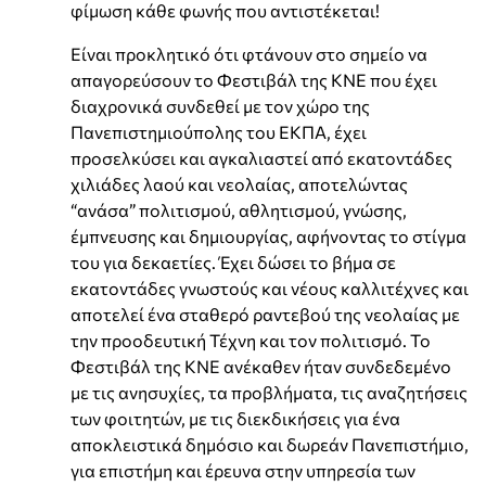
φίμωση κάθε φωνής που αντιστέκεται!
Είναι προκλητικό ότι φτάνουν στο σημείο να
απαγορεύσουν το Φεστιβάλ της ΚΝΕ που έχει
διαχρονικά συνδεθεί με τον χώρο της
Πανεπιστημιούπολης του ΕΚΠΑ, έχει
προσελκύσει και αγκαλιαστεί από εκατοντάδες
χιλιάδες λαού και νεολαίας, αποτελώντας
“ανάσα” πολιτισμού, αθλητισμού, γνώσης,
έμπνευσης και δημιουργίας, αφήνοντας το στίγμα
του για δεκαετίες. Έχει δώσει το βήμα σε
εκατοντάδες γνωστούς και νέους καλλιτέχνες και
αποτελεί ένα σταθερό ραντεβού της νεολαίας με
την προοδευτική Τέχνη και τον πολιτισμό. Το
Φεστιβάλ της ΚΝΕ ανέκαθεν ήταν συνδεδεμένο
με τις ανησυχίες, τα προβλήματα, τις αναζητήσεις
των φοιτητών, με τις διεκδικήσεις για ένα
αποκλειστικά δημόσιο και δωρεάν Πανεπιστήμιο,
για επιστήμη και έρευνα στην υπηρεσία των