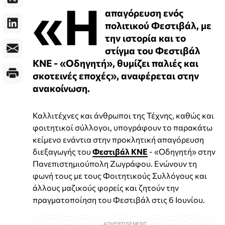
«Η
απαγόρευση ενός
πολιτικού Φεστιβάλ, με
την ιστορία και το
στίγμα του Φεστιβάλ
ΚΝΕ - «Οδηγητή», θυμίζει παλιές και
σκοτεινές εποχές», αναφέρεται στην
ανακοίνωση.
Καλλιτέχνες και άνθρωποι της Τέχνης, καθώς και
φοιτητικοί σύλλογοι, υπογράφουν το παρακάτω
κείμενο ενάντια στην προκλητική απαγόρευση
διεξαγωγής του
Φεστιβάλ ΚΝΕ
- «Οδηγητή» στην
Πανεπιστημιούπολη Ζωγράφου. Ενώνουν τη
φωνή τους με τους Φοιτητικούς Συλλόγους και
άλλους μαζικούς φορείς και ζητούν την
πραγματοποίηση του Φεστιβάλ στις 6 Ιουνίου.