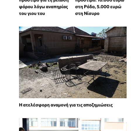
φόρου λόγω αναπηρίας
στη Ρόδο, 5.000 ευρώ
του γιου του
στη Νίσυρο
Η ατελέσφορη αναμονή για τις αποζημιώσεις