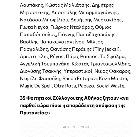
Λουπάκης, Κώστας Μαλιάτσης, Δημήτρης
Μητσοτάκης, Αποστόλης Μπαρμπαγιάννης,
Νατάσσα Μποφίλιου, Δημήτρης Μυστακίδης,
Γιώτα Νέγκα, Γιώργος Νταλάρας, Θύμιος
Παπαδόπουλος, Γιάννης Παπαζαχαριάκης,
Βασίλης Παπακωνσταντίνου, Μίλτος
Πασχαλίδης, Θανάσης Περάκης (Tiny Jackal),
Αριστοτέλης Ρήγας, Πάρις Ρούπος, Το Σφάλμα,
Αγγελική Τουμπανάκη, Κώστας Τριανταφυλλίδης,
Διονύσης Τσακνής, Υπεραστικοί, Νίκος Φακαρος,
Νεφέλη Φασούλη, Banda Entopica, Koza Mostra,
Magic De Spell, Otra Rota, Papazo, Social Waste.
35 Φοιτητικοί Σύλλογοι της Αθήνας ζητούν «να
παρθεί τώρα πίσω η απαράδεκτη απόφαση της
Πρυτανείας»