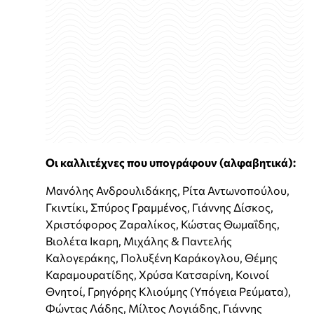
Οι καλλιτέχνες που υπογράφουν (αλφαβητικά):
Μανόλης Ανδρουλιδάκης, Ρίτα Αντωνοπούλου,
Γκιντίκι, Σπύρος Γραμμένος, Γιάννης Δίσκος,
Χριστόφορος Ζαραλίκος, Κώστας Θωμαΐδης,
Βιολέτα Ικαρη, Μιχάλης & Παντελής
Καλογεράκης, Πολυξένη Καράκογλου, Θέμης
Καραμουρατίδης, Χρύσα Κατσαρίνη, Κοινοί
Θνητοί, Γρηγόρης Κλιούμης (Υπόγεια Ρεύματα),
Φώντας Λάδης, Μίλτος Λογιάδης, Γιάννης