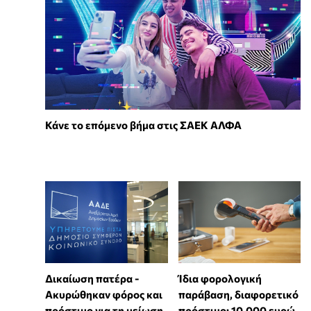
Κάνε το επόμενο βήμα στις ΣΑΕΚ ΑΛΦΑ
Δικαίωση πατέρα -
Ίδια φορολογική
Ακυρώθηκαν φόρος και
παράβαση, διαφορετικό
πρόστιμο για τη μείωση
πρόστιμο: 10.000 ευρώ