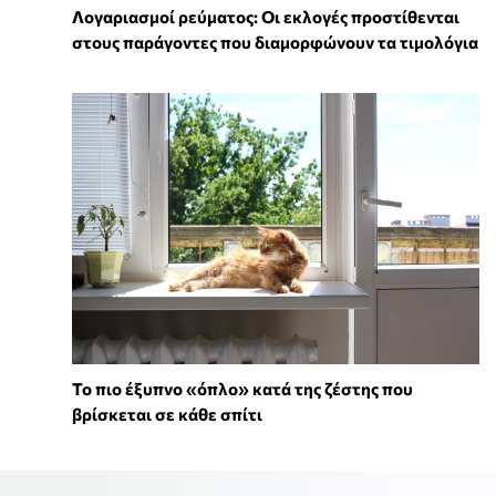
Λογαριασμοί ρεύματος: Οι εκλογές προστίθενται
στους παράγοντες που διαμορφώνουν τα τιμολόγια
To πιο έξυπνο «όπλο» κατά της ζέστης που
βρίσκεται σε κάθε σπίτι