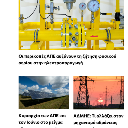
Οι περικοπές ΑΠΕ αυξάνουν τη ζήτηση φυσικού
αερίου στην ηλεκτροπαραγωγή
Κυριαρχία των ΑΠΕ και
ΑΔΜΗΕ: Τι αλλάζει στον
τον Ιούνιο στο μείγμα
μηχανισμό αδράνειας