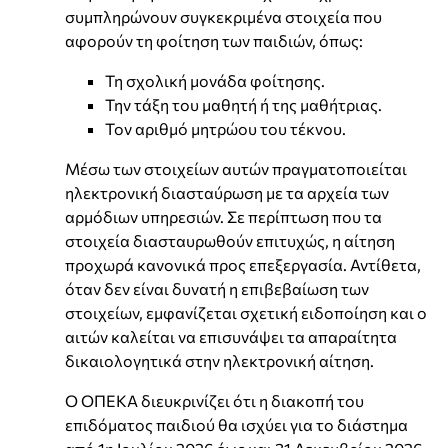
συμπληρώνουν συγκεκριμένα στοιχεία που
αφορούν τη φοίτηση των παιδιών, όπως:
Τη σχολική μονάδα φοίτησης.
Την τάξη του μαθητή ή της μαθήτριας.
Τον αριθμό μητρώου του τέκνου.
Μέσω των στοιχείων αυτών πραγματοποιείται
ηλεκτρονική διασταύρωση με τα αρχεία των
αρμόδιων υπηρεσιών. Σε περίπτωση που τα
στοιχεία διασταυρωθούν επιτυχώς, η αίτηση
προχωρά κανονικά προς επεξεργασία. Αντίθετα,
όταν δεν είναι δυνατή η επιβεβαίωση των
στοιχείων, εμφανίζεται σχετική ειδοποίηση και ο
αιτών καλείται να επισυνάψει τα απαραίτητα
δικαιολογητικά στην ηλεκτρονική αίτηση.
Ο ΟΠΕΚΑ διευκρινίζει ότι η διακοπή του
επιδόματος παιδιού θα ισχύει για το διάστημα