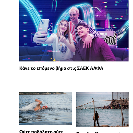
Κάνε το επόμενο βήμα στις ΣΑΕΚ ΑΛΦΑ
Ούτε ποδήλατο ούτε