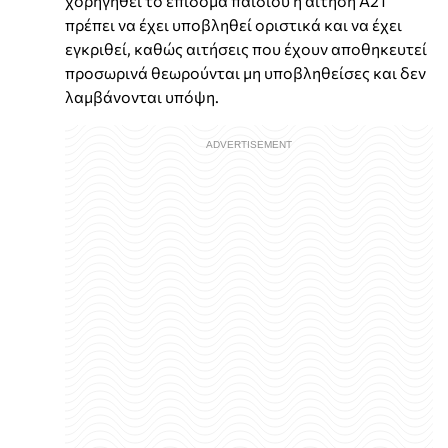
χορηγηθεί το επίδομα παιδιού η αίτηση Α21
πρέπει να έχει υποβληθεί οριστικά και να έχει
εγκριθεί, καθώς αιτήσεις που έχουν αποθηκευτεί
προσωρινά θεωρούνται μη υποβληθείσες και δεν
λαμβάνονται υπόψη.