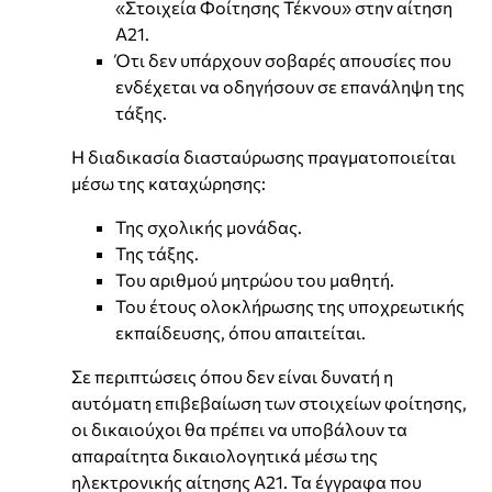
«Στοιχεία Φοίτησης Τέκνου» στην αίτηση
Α21.
Ότι δεν υπάρχουν σοβαρές απουσίες που
ενδέχεται να οδηγήσουν σε επανάληψη της
τάξης.
Η διαδικασία διασταύρωσης πραγματοποιείται
μέσω της καταχώρησης:
Της σχολικής μονάδας.
Της τάξης.
Του αριθμού μητρώου του μαθητή.
Του έτους ολοκλήρωσης της υποχρεωτικής
εκπαίδευσης, όπου απαιτείται.
Σε περιπτώσεις όπου δεν είναι δυνατή η
αυτόματη επιβεβαίωση των στοιχείων φοίτησης,
οι δικαιούχοι θα πρέπει να υποβάλουν τα
απαραίτητα δικαιολογητικά μέσω της
ηλεκτρονικής αίτησης Α21. Τα έγγραφα που