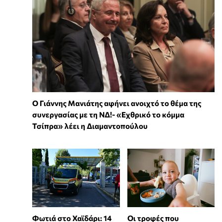
Ο Γιάννης Μανιάτης αφήνει ανοιχτό το θέμα της
συνεργασίας με τη ΝΔ!- «Εχθρικό το κόμμα
Τσίπρα» λέει η Διαμαντοπούλου
Φωτιά στο Χαϊδάρι: 14
Οι τροφές που