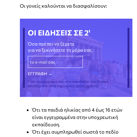
Οι γονείς καλούνται να διασφαλίσουν:
ΟΙ ΕΙΔΗΣΕΙΣ ΣΕ 2'
Όσα πρέπει να ξέρετε
για να ξεκινήσετε τη μέρα σας.
* Με την εγγραφή σας στο newsletter του Dnews,
αποδέχεστε τους σχετικούς όρους χρήσης
Ότι τα παιδιά ηλικίας από 4 έως 16 ετών
είναι εγγεγραμμένα στην υποχρεωτική
εκπαίδευση.
Ότι έχει συμπληρωθεί σωστά το πεδίο