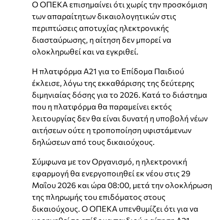
Ο ΟΠΕΚΑ επισημαίνει ότι χωρίς την προσκόμιση
των απαραίτητων δικαιολογητικών στις
περιπτώσεις αποτυχίας ηλεκτρονικής
διασταύρωσης, η αίτηση δεν μπορεί να
ολοκληρωθεί και να εγκριθεί.
Η πλατφόρμα Α21 για το Επίδομα Παιδιού
έκλεισε, λόγω της εκκαθάρισης της δεύτερης
διμηνιαίας δόσης για το 2026. Κατά το διάστημα
που η πλατφόρμα θα παραμείνει εκτός
λειτουργίας δεν θα είναι δυνατή η υποβολή νέων
αιτήσεων ούτε η τροποποίηση υφιστάμενων
δηλώσεων από τους δικαιούχους.
Σύμφωνα με τον Οργανισμό, η ηλεκτρονική
εφαρμογή θα ενεργοποιηθεί εκ νέου στις 29
Μαΐου 2026 και ώρα 08:00, μετά την ολοκλήρωση
της πληρωμής του επιδόματος στους
δικαιούχους. Ο ΟΠΕΚΑ υπενθυμίζει ότι για να