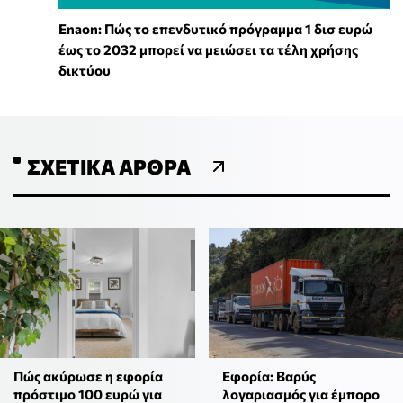
Enaon: Πώς το επενδυτικό πρόγραμμα 1 δισ ευρώ
έως το 2032 μπορεί να μειώσει τα τέλη χρήσης
δικτύου
ΣΧΕΤΙΚΆ ΆΡΘΡΑ
Πώς ακύρωσε η εφορία
Εφορία: Βαρύς
πρόστιμο 100 ευρώ για
λογαριασμός για έμπορο