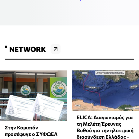
NETWORK
ELICA: Διαγωνισμός για
τη Μελέτη Έρευνας
Στην Κομισιόν
Βυθού για την ηλεκτρική
προσέφυγε ο ΣΥΦΩΕΛ
διασύνδεση Ελλάδας -