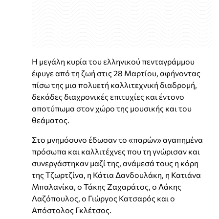
Η μεγάλη κυρία του ελληνικού πενταγράμμου
έφυγε από τη ζωή στις 28 Μαρτίου, αφήνοντας
πίσω της μια πολυετή καλλιτεχνική διαδρομή,
δεκάδες διαχρονικές επιτυχίες και έντονο
αποτύπωμα στον χώρο της μουσικής και του
θεάματος.
Στο μνημόσυνο έδωσαν το «παρών» αγαπημένα
πρόσωπα και καλλιτέχνες που τη γνώρισαν και
συνεργάστηκαν μαζί της, ανάμεσά τους η κόρη
της Τζωρτζίνα, η Κάτια Δανδουλάκη, η Κατιάνα
Μπαλανίκα, ο Τάκης Ζαχαράτος, ο Λάκης
Λαζόπουλος, ο Γιώργος Κατσαρός και ο
Απόστολος Γκλέτσος.