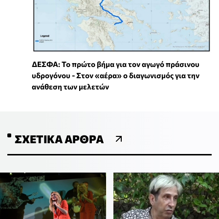
ΔΕΣΦΑ: Το πρώτο βήμα για τον αγωγό πράσινου
υδρογόνου - Στον «αέρα» ο διαγωνισμός για την
ανάθεση των μελετών
ΣΧΕΤΙΚΆ ΆΡΘΡΑ