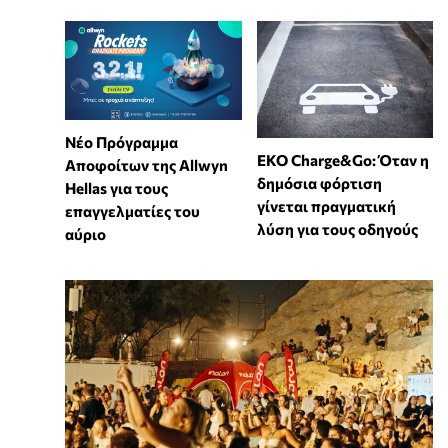
Νέο Πρόγραμμα
EKO Charge&Go: Όταν η
Αποφοίτων της Allwyn
δημόσια φόρτιση
Hellas για τους
γίνεται πραγματική
επαγγελματίες του
λύση για τους οδηγούς
αύριο