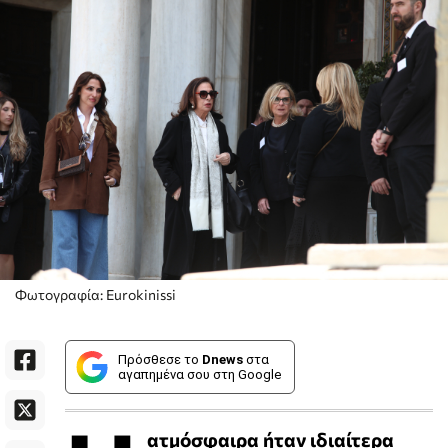
Φωτογραφία: Eurokinissi
Πρόσθεσε το
Dnews
στα
αγαπημένα σου στη Google
ατμόσφαιρα ήταν ιδιαίτερα