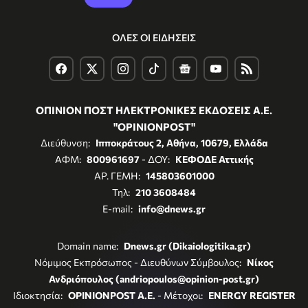
ΟΛΕΣ ΟΙ ΕΙΔΗΣΕΙΣ
ΟΠΙΝΙΟΝ ΠΟΣΤ ΗΛΕΚΤΡΟΝΙΚΕΣ ΕΚΔΟΣΕΙΣ Α.Ε.
"OPINIONPOST"
Διεύθυνση:
Ιπποκράτους 2, Αθήνα, 10679, Ελλάδα
ΑΦΜ:
800961697
- ΔΟΥ:
ΚΕΦΟΔΕ Αττικής
ΑΡ. ΓΕΜΗ:
145803601000
Τηλ:
210 3608484
E-mail:
info@dnews.gr
Domain name:
Dnews.gr (Dikaiologitika.gr)
Νόμιμος Εκπρόσωπος - Διευθύνων Σύμβουλος:
Νίκος
Ανδριόπουλος (andriopoulos@opinion-post.gr)
Ιδιοκτησία:
OPINIONPOST A.E.
- Μέτοχοι:
ENERGY REGISTER