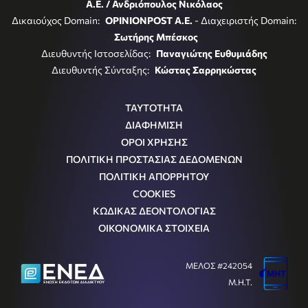
Α.Ε. / Ανδριόπουλος Νικόλαος
Δικαιούχος Domain:
OPINIONPOST A.E.
- Διαχειριστής Domain:
Σωτήρης Μπέσκος
Διευθυντής Ιστοσελίδας:
Παναγιώτης Ευθυμιάδης
Διευθυντής Σύνταξης:
Κώστας Σαρρηκώστας
ΤΑΥΤΟΤΗΤΑ
ΔΙΑΦΗΜΙΣΗ
ΟΡΟΙ ΧΡΗΣΗΣ
ΠΟΛΙΤΙΚΗ ΠΡΟΣΤΑΣΙΑΣ ΔΕΔΟΜΕΝΩΝ
ΠΟΛΙΤΙΚΗ ΑΠΟΡΡΗΤΟΥ
COOKIES
ΚΩΔΙΚΑΣ ΔΕΟΝΤΟΛΟΓΙΑΣ
ΟΙΚΟΝΟΜΙΚΑ ΣΤΟΙΧΕΙΑ
ΜΕΛΟΣ #242054
Μ.Η.Τ.