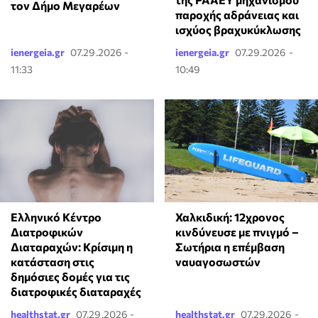
τον Δήμο Μεγαρέων
παροχής αδράνειας και
ισχύος βραχυκύκλωσης
ienergeia.gr
07.29.2026 -
ienergeia.gr
07.29.2026 -
11:33
10:49
Ελληνικό Κέντρο
Χαλκιδική: 12χρονος
Διατροφικών
κινδύνευσε με πνιγμό –
Διαταραχών: Κρίσιμη η
Σωτήρια η επέμβαση
κατάσταση στις
ναυαγοσωστών
δημόσιες δομές για τις
διατροφικές διαταραχές
healthstat.gr
07.29.2026 -
healthstat.gr
07.29.2026 -