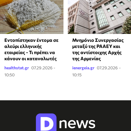
Εντοπίστηκαν έντομα σε
Μνημόνιο Συνεργασίας
αλεύρι ελληνικής
μεταξύ της ΡΑΑΕΥ και
εταιρείας - Τι πρέπει να
της αντίστοιχης Αρχής
κάνουν οι καταναλωτές
της Αρμενίας
healthstat.gr
07.29.2026 -
ienergeia.gr
07.29.2026 -
10:50
10:15