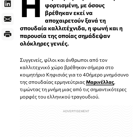
Η
φορτισμένη, με όσους
βρέθηκαν εκεί να
αποχαιρετούν ξανά τη
σπουδαία καλλιτέχνιδα, η φωνή και η
παρουσία της οποίας σημάδεψαν
ολόκληρες γενιές.
Συγγενείς, φίλοι και άνθρωποι από τον
καλλιτεχνικό χώρο βρέθηκαν σήμερα στο
κοιμητήριο Κηφισιάς για το 40ήμερο μνημόσυνο
της σπουδαίας ερμηνεύτριας
Μαρινέλλας
,
τιμώντας τη μνήμη μιας από τις σημαντικότερες
μορφές του ελληνικού τραγουδιού.