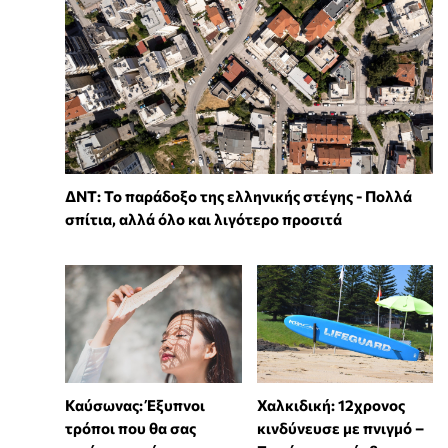
ΔΝΤ: Το παράδοξο της ελληνικής στέγης - Πολλά
σπίτια, αλλά όλο και λιγότερο προσιτά
Καύσωνας: Έξυπνοι
Χαλκιδική: 12χρονος
τρόποι που θα σας
κινδύνευσε με πνιγμό –