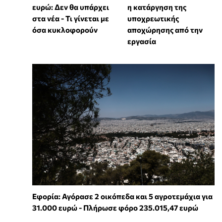
ευρώ: Δεν θα υπάρχει
η κατάργηση της
στα νέα - Τι γίνεται με
υποχρεωτικής
όσα κυκλοφορούν
αποχώρησης από την
εργασία
Εφορία: Αγόρασε 2 οικόπεδα και 5 αγροτεμάχια για
31.000 ευρώ - Πλήρωσε φόρο 235.015,47 ευρώ