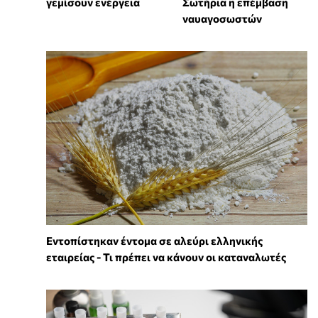
γεμίσουν ενέργεια
Σωτήρια η επέμβαση
ναυαγοσωστών
Εντοπίστηκαν έντομα σε αλεύρι ελληνικής
εταιρείας - Τι πρέπει να κάνουν οι καταναλωτές