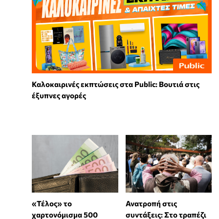
Καλοκαιρινές εκπτώσεις στα Public: Βουτιά στις
έξυπνες αγορές
«Τέλος» το
Ανατροπή στις
χαρτονόμισμα 500
συντάξεις: Στο τραπέζι