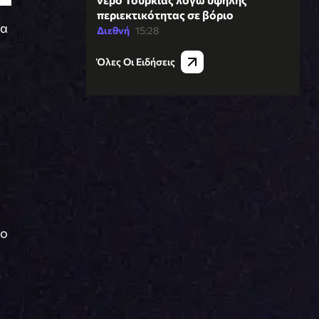
περιεκτικότητας σε βόριο
ία
Διεθνή
15:28
Όλες Οι Ειδήσεις
το