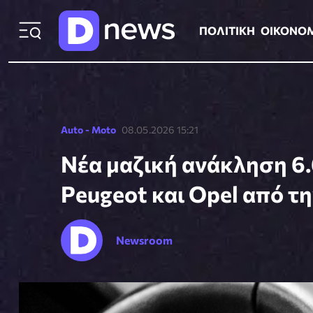
ΠΟΛΙΤΙΚΗ
ΟΙΚΟΝΟΜΙΑ
ΕΛΛ
ΠΟΛΙΤΙΚΗ
ΟΙΚΟΝΟ
Auto - Moto
08.05.2026 15:21
Νέα μαζική ανάκληση 6.
Peugeot και Opel από τ
Newsroom