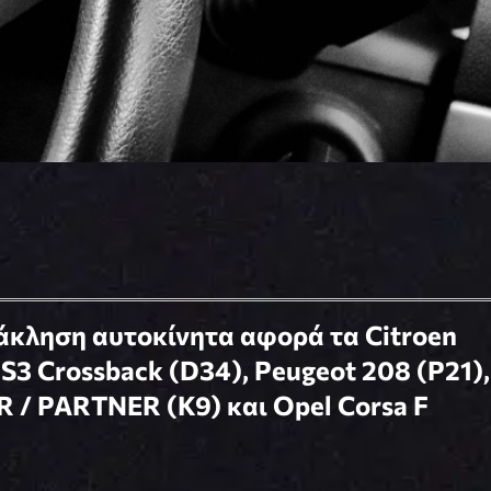
νάκληση αυτοκίνητα αφορά τα Citroen
DS3 Crossback (D34), Peugeot 208 (P21),
R / PARTNER (K9) και Opel Corsa F