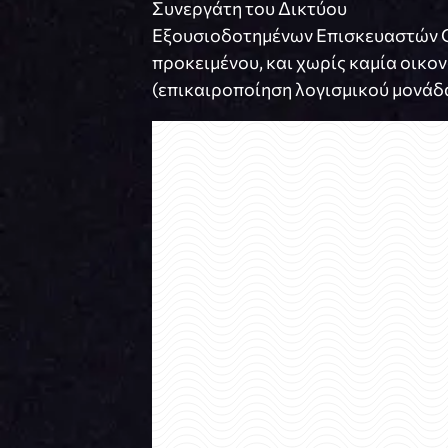
Συνεργάτη του Δικτύου
Εξουσιοδοτημένων Επισκευαστών Cit
προκειμένου, και χωρίς καμία οικον
(επικαιροποίηση λογισμικού μονάδ