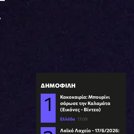
ν
ΔΗΜΟΦΙΛΗ
Κακοκαιρία: Μπουρίνι
σάρωσε την Καλαμάτα
(Εικόνες - Βίντεο)
Ελλάδα
17:09
Λαϊκό Λαχείο - 17/6/2026: