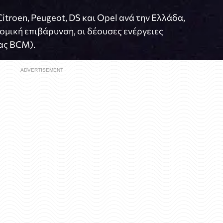
roen, Peugeot, DS και Opel ανά την Ελλάδα,
ομική επιβάρυνση, οι δέουσες ενέργειες
ας BCM).