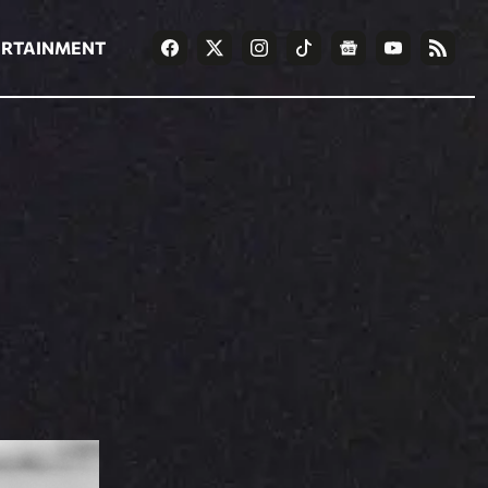
ΡΟΗ ΕΙΔΗΣΕΩΝ
T
NEWS IN ENGLISH
Games
ERTAINMENT