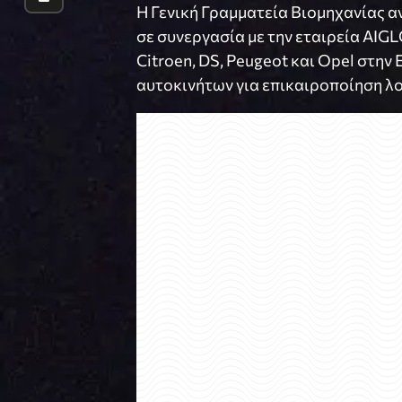
H Γενική Γραμματεία Βιομηχανίας 
σε συνεργασία με την εταιρεία AI
Citroen, DS, Peugeot και Opel στην
αυτοκινήτων για επικαιροποίηση λο