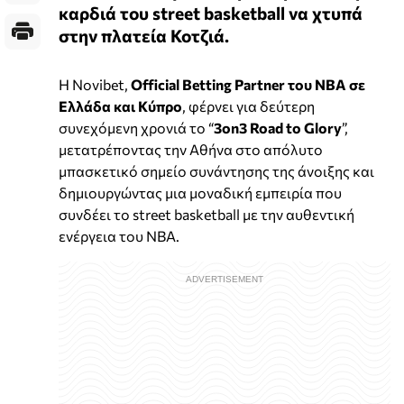
καρδιά του street basketball να χτυπά
στην πλατεία Κοτζιά.
Η Novibet,
Official Betting Partner του NBA σε
Ελλάδα και Κύπρο
, φέρνει για δεύτερη
συνεχόμενη χρονιά το “
3on3 Road to Glory
”,
μετατρέποντας την Αθήνα στο απόλυτο
μπασκετικό σημείο συνάντησης της άνοιξης και
δημιουργώντας μια μοναδική εμπειρία που
συνδέει το street basketball με την αυθεντική
ενέργεια του NBA.