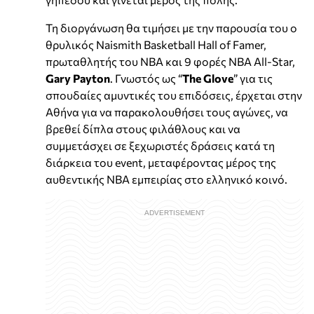
Τη διοργάνωση θα τιμήσει με την παρουσία του ο
θρυλικός Naismith Basketball Hall of Famer,
πρωταθλητής του NBA και 9 φορές ΝΒΑ All-Star,
Gary Payton
. Γνωστός ως “
The Glove
” για τις
σπουδαίες αμυντικές του επιδόσεις, έρχεται στην
Αθήνα για να παρακολουθήσει τους αγώνες, να
βρεθεί δίπλα στους φιλάθλους και να
συμμετάσχει σε ξεχωριστές δράσεις κατά τη
διάρκεια του event, μεταφέροντας μέρος της
αυθεντικής NBA εμπειρίας στο ελληνικό κοινό.