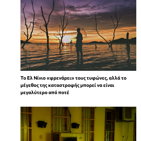
Το Ελ Νίνιο «φρενάρει» τους τυφώνες, αλλά το
μέγεθος της καταστροφής μπορεί να είναι
μεγαλύτερο από ποτέ