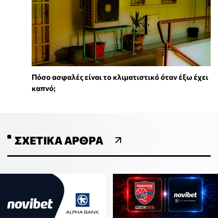
Πόσο ασφαλές είναι το κλιματιστικό όταν έξω έχει
καπνό;
ΣΧΕΤΙΚΆ ΆΡΘΡΑ