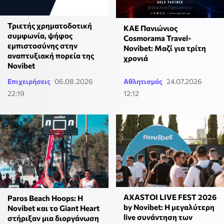
Τριετής χρηματοδοτική
ΚΑΕ Πανιώνιος
συμφωνία, ψήφος
Cosmorama Travel-
εμπιστοσύνης στην
Novibet: Μαζί για τρίτη
αναπτυξιακή πορεία της
χρονιά
Novibet
Επιχειρήσεις
06.08.2026
Αθλητισμός
24.07.2026
22:19
12:12
AXASTOI LIVE FEST 2026
Paros Beach Hoops: Η
by Novibet: Η μεγαλύτερη
Novibet και το Giant Heart
live συνάντηση των
στήριξαν μια διοργάνωση