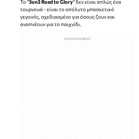
Το “
3on3 Road to Glory
” δεν είναι απλώς ένα
τουρνουά - είναι το απόλυτο μπασκετικό
γεγονός, σχεδιασμένο για όσους ζουν και
αναπνέουν για το παιχνίδι.