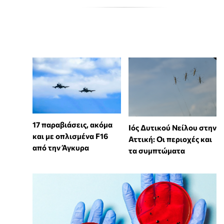
17 παραβιάσεις, ακόμα
Ιός Δυτικού Νείλου στην
και με οπλισμένα F16
Αττική: Οι περιοχές και
από την Άγκυρα
τα συμπτώματα