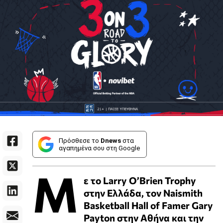
Πρόσθεσε το
Dnews
στα
αγαπημένα σου στη Google
Μ
ε το Larry O’Brien Trophy
στην Ελλάδα, τον Naismith
Basketball Hall of Famer Gary
Payton στην Αθήνα και την