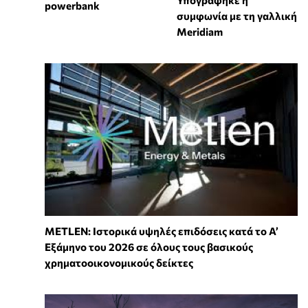
Υπογράφηκε η
powerbank
συμφωνία με τη γαλλική
Meridiam
METLEN: Ιστορικά υψηλές επιδόσεις κατά το Α’
Εξάμηνο του 2026 σε όλους τους βασικούς
χρηματοοικονομικούς δείκτες