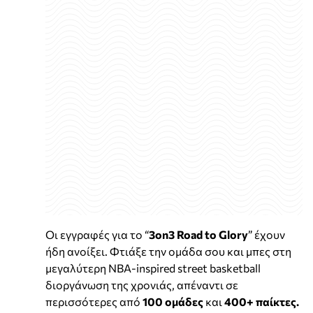
Οι εγγραφές για το “
3on3 Road to Glory
” έχουν
ήδη ανοίξει. Φτιάξε την ομάδα σου και μπες στη
μεγαλύτερη NBA-inspired street basketball
διοργάνωση της χρονιάς, απέναντι σε
περισσότερες από
100 ομάδες
και
400+ παίκτες.