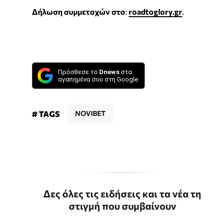
Δήλωση συμμετοχών στο
:
roadtoglory.gr
.
Πρόσθεσε το
Dnews
στα
αγαπημένα σου στη Google
# TAGS
NOVIBET
Δες όλες τις ειδήσεις και τα νέα τη
στιγμή που συμβαίνουν