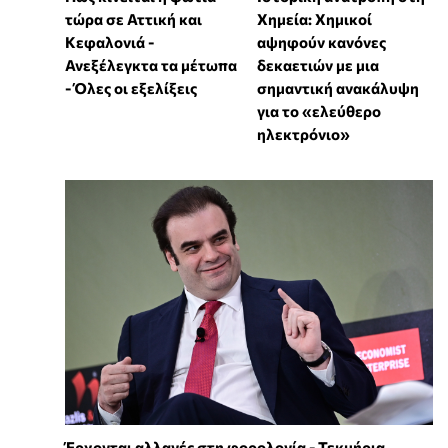
τώρα σε Αττική και
Χημεία: Χημικοί
Κεφαλονιά -
αψηφούν κανόνες
Ανεξέλεγκτα τα μέτωπα
δεκαετιών με μια
- Όλες οι εξελίξεις
σημαντική ανακάλυψη
για το «ελεύθερο
ηλεκτρόνιο»
Έρχονται αλλαγές στη φορολογία - Τεκμήρια,