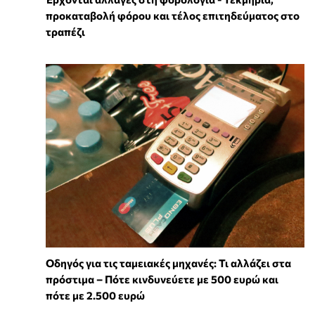
προκαταβολή φόρου και τέλος επιτηδεύματος στο
τραπέζι
Οδηγός για τις ταμειακές μηχανές: Τι αλλάζει στα
πρόστιμα – Πότε κινδυνεύετε με 500 ευρώ και
πότε με 2.500 ευρώ