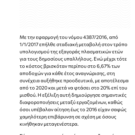
Με την εφαρμογή του νόμου 4387/2016, από
1/1/2017 επήλθε σταδιακή μεταβολή στον τρόπο
υπολογισμού της εξαγοράς πλασματικών ετών
για τους δημοσίους υπαλλήλους. Ενώ μέχρι τότε
το κόστος βρισκόταν περίπου στο 6,67% των
αποδοχών για κάθε έτος αναγνώρισης, στη
συνέχεια αυξήθηκε προοδευτικά, με αποτέλεσμα
από το 2020 και μετά να φτάσει στο 20% επί του
μισθού. Η εξέλιξη αυτή δημιούργησε σημαντικές
διαφοροποιήσεις μεταξύ εργαζομένων, καθώς
όσοι υπέβαλαν αίτηση έως το 2016 είχαν σαφώς
χαμηλότερη επιβάρυνση σε σχέση με όσους
κινήθηκαν μεταγενέστερα.