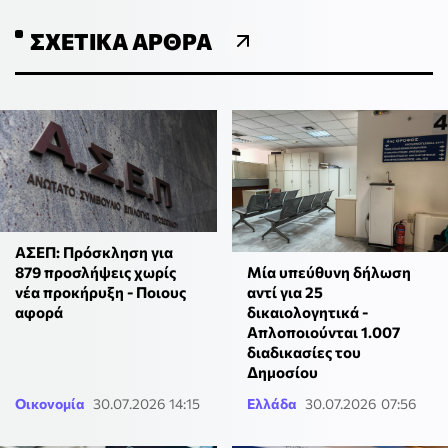
ΣΧΕΤΙΚΆ ΆΡΘΡΑ
ΑΣΕΠ: Πρόσκληση για
879 προσλήψεις χωρίς
Μία υπεύθυνη δήλωση
νέα προκήρυξη - Ποιους
αντί για 25
αφορά
δικαιολογητικά -
Απλοποιούνται 1.007
διαδικασίες του
Δημοσίου
Οικονομία
30.07.2026 14:15
Ελλάδα
30.07.2026 07:56