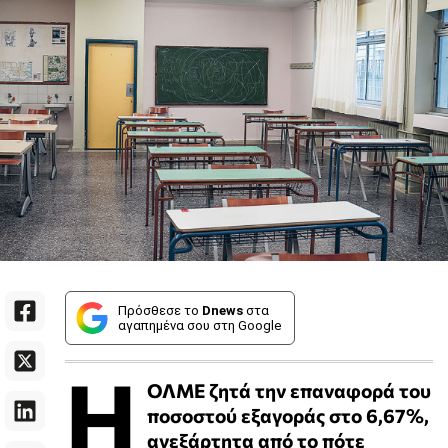
Πρόσθεσε το
Dnews
στα
αγαπημένα σου στη Google
Η
ΟΛΜΕ ζητά την επαναφορά του
ποσοστού εξαγοράς στο 6,67%,
ανεξάρτητα από το πότε