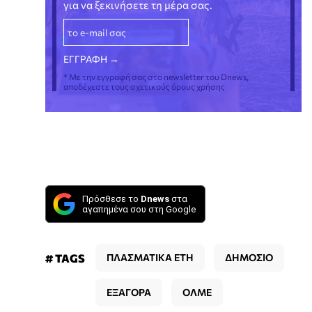
για να ξεκινήσετε τη μέρα σας.
* Με την εγγραφή σας στο newsletter του Dnews,
αποδέχεστε τους σχετικούς όρους χρήσης
Πρόσθεσε το
Dnews
στα
αγαπημένα σου στη Google
# TAGS
ΠΛΑΣΜΑΤΙΚΑ ΕΤΗ
ΔΗΜΟΣΙΟ
ΕΞΑΓΟΡΑ
ΟΛΜΕ