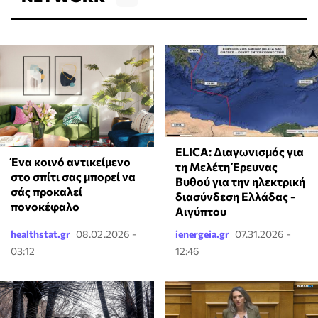
ELICA: Διαγωνισμός για
Ένα κοινό αντικείμενο
τη Μελέτη Έρευνας
στο σπίτι σας μπορεί να
Βυθού για την ηλεκτρική
σάς προκαλεί
διασύνδεση Ελλάδας -
πονοκέφαλο
Αιγύπτου
healthstat.gr
08.02.2026 -
ienergeia.gr
07.31.2026 -
03:12
12:46