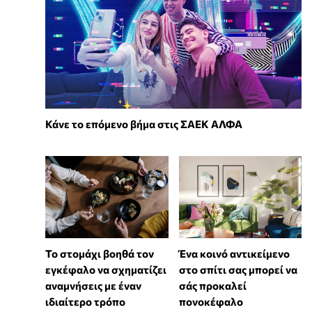
Κάνε το επόμενο βήμα στις ΣΑΕΚ ΑΛΦΑ
Το στομάχι βοηθά τον
Ένα κοινό αντικείμενο
εγκέφαλο να σχηματίζει
στο σπίτι σας μπορεί να
αναμνήσεις με έναν
σάς προκαλεί
ιδιαίτερο τρόπο
πονοκέφαλο