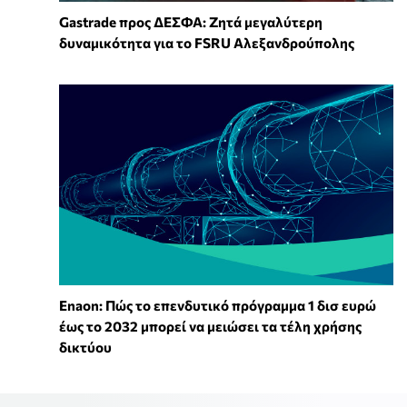
Gastrade προς ΔΕΣΦΑ: Ζητά μεγαλύτερη
δυναμικότητα για το FSRU Αλεξανδρούπολης
Enaon: Πώς το επενδυτικό πρόγραμμα 1 δισ ευρώ
έως το 2032 μπορεί να μειώσει τα τέλη χρήσης
δικτύου