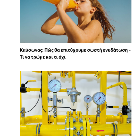
Καύσωνας: Πώς θα επιτύχουμε σωστή ενυδάτωση -
Τι να τρώμε και τι όχι