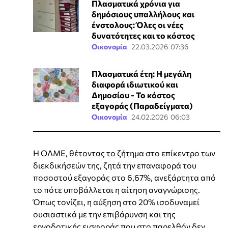
Πλασματικά χρόνια για
δημόσιους υπαλλήλους και
ένστολους: Όλες οι νέες
δυνατότητες και το κόστος
Οικονομία
22.03.2026 07:36
Πλασματικά έτη: Η μεγάλη
διαφορά ιδιωτικού και
Δημοσίου - Το κόστος
εξαγοράς (Παραδείγματα)
Οικονομία
24.02.2026 06:03
Η ΟΛΜΕ, θέτοντας το ζήτημα στο επίκεντρο των
διεκδικήσεών της, ζητά την επαναφορά του
ποσοστού εξαγοράς στο 6,67%, ανεξάρτητα από
το πότε υποβάλλεται η αίτηση αναγνώρισης.
Όπως τονίζει, η αύξηση στο 20% ισοδυναμεί
ουσιαστικά με την επιβάρυνση και της
εργοδοτικής εισφοράς που στο παρελθόν δεν