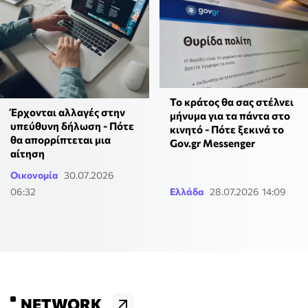
Το κράτος θα σας στέλνει
Έρχονται αλλαγές στην
μήνυμα για τα πάντα στο
υπεύθυνη δήλωση - Πότε
κινητό - Πότε ξεκινά το
θα απορρίπτεται μια
Gov.gr Messenger
αίτηση
Οικονομία
30.07.2026
06:32
Ελλάδα
28.07.2026 14:09
NETWORK