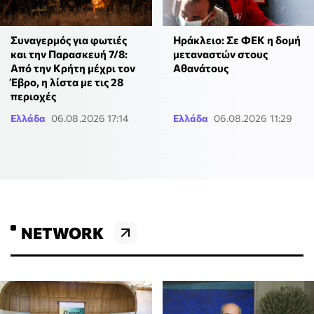
Συναγερμός για φωτιές
Ηράκλειο: Σε ΦΕΚ η δομή
και την Παρασκευή 7/8:
μεταναστών στους
Από την Κρήτη μέχρι τον
Αθανάτους
Έβρο, η λίστα με τις 28
περιοχές
Ελλάδα
06.08.2026 17:14
Ελλάδα
06.08.2026 11:29
NETWORK