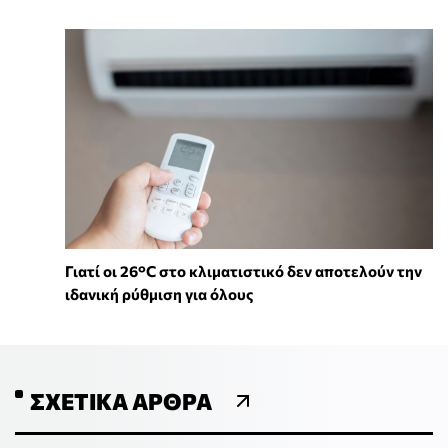
Γιατί οι 26°C στο κλιματιστικό δεν αποτελούν την
ιδανική ρύθμιση για όλους
ΣΧΕΤΙΚΆ ΆΡΘΡΑ