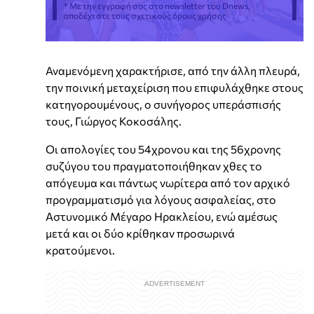
* Με την εγγραφή σας στο newsletter του Dnews,
αποδέχεστε τους σχετικούς όρους χρήσης
Αναμενόμενη χαρακτήρισε, από την άλλη πλευρά,
την ποινική μεταχείριση που επιφυλάχθηκε στους
κατηγορουμένους, ο συνήγορος υπεράσπισής
τους, Γιώργος Κοκοσάλης.
Οι απολογίες του 54χρονου και της 56χρονης
συζύγου του πραγματοποιήθηκαν χθες το
απόγευμα και πάντως νωρίτερα από τον αρχικό
προγραμματισμό για λόγους ασφαλείας, στο
Αστυνομικό Μέγαρο Ηρακλείου, ενώ αμέσως
μετά και οι δύο κρίθηκαν προσωρινά
κρατούμενοι.