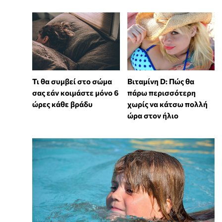
Τι θα συμβεί στο σώμα
Βιταμίνη D: Πώς θα
σας εάν κοιμάστε μόνο 6
πάρω περισσότερη
ώρες κάθε βράδυ
χωρίς να κάτσω πολλή
ώρα στον ήλιο