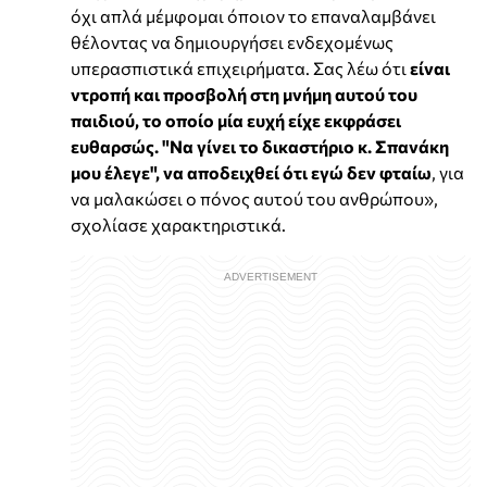
όχι απλά μέμφομαι όποιον το επαναλαμβάνει
θέλοντας να δημιουργήσει ενδεχομένως
υπερασπιστικά επιχειρήματα. Σας λέω ότι
είναι
ντροπή και προσβολή στη μνήμη αυτού του
παιδιού, το οποίο μία ευχή είχε εκφράσει
ευθαρσώς. "Να γίνει το δικαστήριο κ. Σπανάκη
μου έλεγε", να αποδειχθεί ότι εγώ δεν φταίω
, για
να μαλακώσει ο πόνος αυτού του ανθρώπου»,
σχολίασε χαρακτηριστικά.