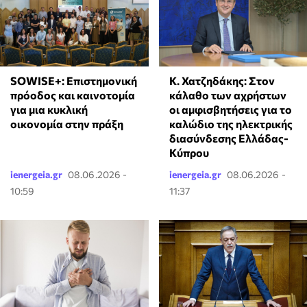
Κ. Χατζηδάκης: Στον
SOWISE+: Επιστημονική
κάλαθο των αχρήστων
πρόοδος και καινοτομία
οι αμφισβητήσεις για το
για μια κυκλική
καλώδιο της ηλεκτρικής
οικονομία στην πράξη
διασύνδεσης Ελλάδας-
Κύπρου
ienergeia.gr
08.06.2026 -
ienergeia.gr
08.06.2026 -
10:59
11:37