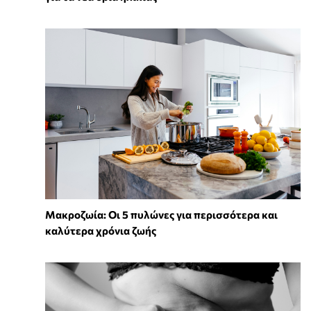
Mακροζωία: Οι 5 πυλώνες για περισσότερα και
καλύτερα χρόνια ζωής