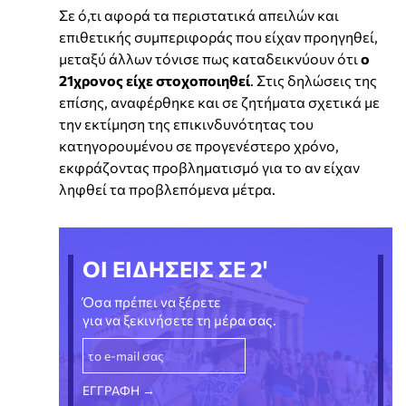
Σε ό,τι αφορά τα περιστατικά απειλών και
επιθετικής συμπεριφοράς που είχαν προηγηθεί,
μεταξύ άλλων τόνισε πως καταδεικνύουν ότι
ο
21χρονος είχε στοχοποιηθεί
. Στις δηλώσεις της
επίσης, αναφέρθηκε και σε ζητήματα σχετικά με
την εκτίμηση της επικινδυνότητας του
κατηγορουμένου σε προγενέστερο χρόνο,
εκφράζοντας προβληματισμό για το αν είχαν
ληφθεί τα προβλεπόμενα μέτρα.
ΟΙ ΕΙΔΗΣΕΙΣ ΣΕ 2'
Όσα πρέπει να ξέρετε
για να ξεκινήσετε τη μέρα σας.