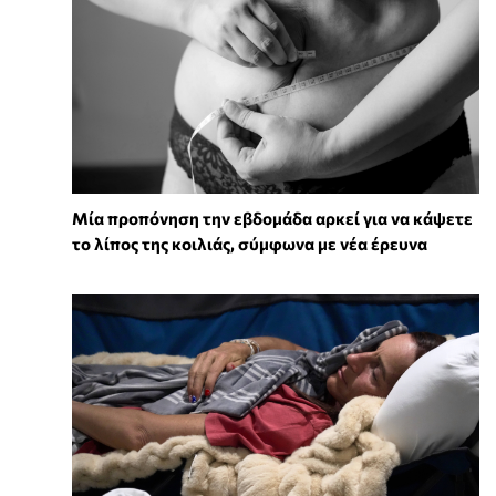
Μία προπόνηση την εβδομάδα αρκεί για να κάψετε
το λίπος της κοιλιάς, σύμφωνα με νέα έρευνα