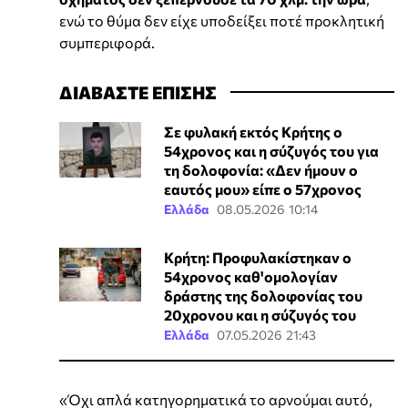
ενώ το θύμα δεν είχε υποδείξει ποτέ προκλητική
συμπεριφορά.
ΔΙΑΒΑΣΤΕ ΕΠΙΣΗΣ
Σε φυλακή εκτός Κρήτης ο
54χρονος και η σύζυγός του για
τη δολοφονία: «Δεν ήμουν ο
εαυτός μου» είπε ο 57χρονος
Ελλάδα
08.05.2026 10:14
Κρήτη: Προφυλακίστηκαν ο
54χρονος καθ'ομολογίαν
δράστης της δολοφονίας του
20χρονου και η σύζυγός του
Ελλάδα
07.05.2026 21:43
«Όχι απλά κατηγορηματικά το αρνούμαι αυτό,