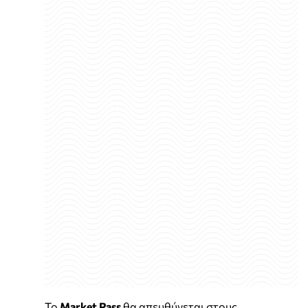
Το
Market Pass
θα απευθύνεται στους