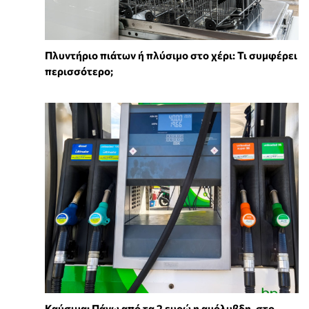
Πλυντήριο πιάτων ή πλύσιμο στο χέρι: Τι συμφέρει
περισσότερο;
Καύσιμα: Πάνω από τα 2 ευρώ η αμόλυβδη, στο