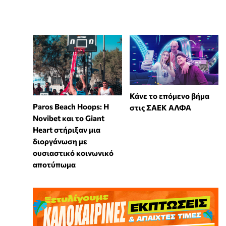
Κάνε το επόμενο βήμα
Paros Beach Hoops: Η
στις ΣΑΕΚ ΑΛΦΑ
Novibet και το Giant
Heart στήριξαν μια
διοργάνωση με
ουσιαστικό κοινωνικό
αποτύπωμα