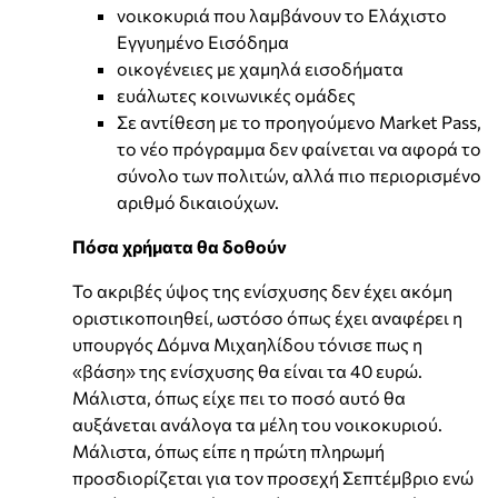
νοικοκυριά που λαμβάνουν το Ελάχιστο
Εγγυημένο Εισόδημα
οικογένειες με χαμηλά εισοδήματα
ευάλωτες κοινωνικές ομάδες
Σε αντίθεση με το προηγούμενο Market Pass,
το νέο πρόγραμμα δεν φαίνεται να αφορά το
σύνολο των πολιτών, αλλά πιο περιορισμένο
αριθμό δικαιούχων.
Πόσα χρήματα θα δοθούν
Το ακριβές ύψος της ενίσχυσης δεν έχει ακόμη
οριστικοποιηθεί, ωστόσο όπως έχει αναφέρει η
υπουργός Δόμνα Μιχαηλίδου τόνισε πως η
«βάση» της ενίσχυσης θα είναι τα 40 ευρώ.
Μάλιστα, όπως είχε πει το ποσό αυτό θα
αυξάνεται ανάλογα τα μέλη του νοικοκυριού.
Μάλιστα, όπως είπε η πρώτη πληρωμή
προσδιορίζεται για τον προσεχή Σεπτέμβριο ενώ