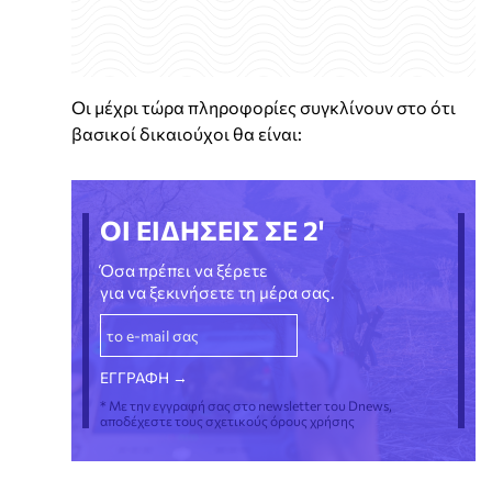
Οι μέχρι τώρα πληροφορίες συγκλίνουν στο ότι
βασικοί δικαιούχοι θα είναι:
ΟΙ ΕΙΔΗΣΕΙΣ ΣΕ 2'
Όσα πρέπει να ξέρετε
για να ξεκινήσετε τη μέρα σας.
* Με την εγγραφή σας στο newsletter του Dnews,
αποδέχεστε τους σχετικούς όρους χρήσης