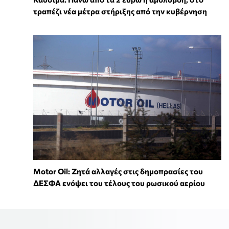
τραπέζι νέα μέτρα στήριξης από την κυβέρνηση
Motor Oil: Ζητά αλλαγές στις δημοπρασίες του
ΔΕΣΦΑ ενόψει του τέλους του ρωσικού αερίου