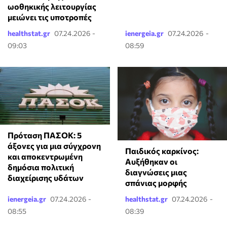
ωοθηκικής λειτουργίας
μειώνει τις υποτροπές
healthstat.gr
07.24.2026 -
ienergeia.gr
07.24.2026 -
09:03
08:59
Πρόταση ΠΑΣΟΚ: 5
άξονες για μια σύγχρονη
Παιδικός καρκίνος:
και αποκεντρωμένη
Αυξήθηκαν οι
δημόσια πολιτική
διαγνώσεις μιας
διαχείρισης υδάτων
σπάνιας μορφής
ienergeia.gr
07.24.2026 -
healthstat.gr
07.24.2026 -
08:55
08:39