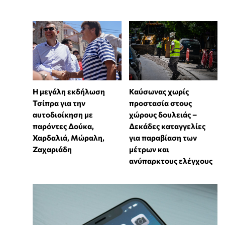
Η μεγάλη εκδήλωση
Καύσωνας χωρίς
Τσίπρα για την
προστασία στους
αυτοδιοίκηση με
χώρους δουλειάς –
παρόντες Δούκα,
Δεκάδες καταγγελίες
Χαρδαλιά, Μώραλη,
για παραβίαση των
Ζαχαριάδη
μέτρων και
ανύπαρκτους ελέγχους