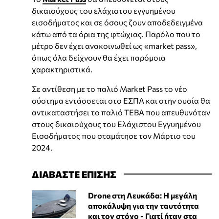
δικαιούχους του ελάχιστου εγγυημένου
εισοδήματος και σε όσους ζουν αποδεδειγμένα
κάτω από τα όρια της φτώχιας. Παρόλο που το
μέτρο δεν έχει ανακοινωθεί ως «market pass»,
όπως όλα δείχνουν θα έχει παρόμοια
χαρακτηριστικά.
Σε αντίθεση με το παλιό Market Pass το νέο
σύστημα εντάσσεται στο ΕΣΠΑ και στην ουσία θα
αντικαταστήσει το παλιό ΤΕΒΑ που απευθυνόταν
στους δικαιούχους του Ελάχιστου Εγγυημένου
Εισοδήματος που σταμάτησε τον Μάρτιο του
2024.
ΔΙΑΒΑΣΤΕ ΕΠΙΣΗΣ
Drone στη Λευκάδα: Η μεγάλη
αποκάλυψη για την ταυτότητα
και τον στόχο - Γιατί ήταν στα