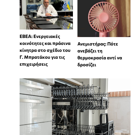
ΕΒΕΑ: Ενεργειακές
κοινότητες και πράσινα
Ανεμιστήρας: Πότε
κίνητρα στο σχέδιο του
ανεβάζει τη
Γ. Μπρατάκου για τις
θερμοκρασία αντί να
επιχειρήσεις
δροσίζει