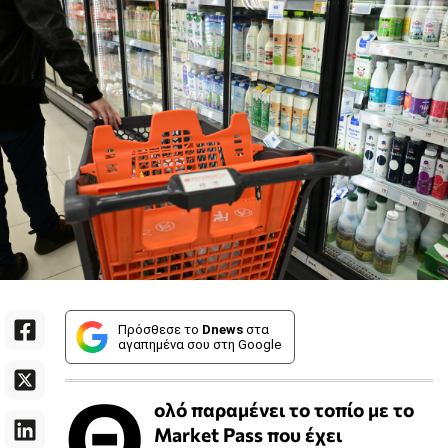
Πρόσθεσε το
Dnews
στα
αγαπημένα σου στη Google
Θ
ολό παραμένει το τοπίο με το
Market Pass που έχει