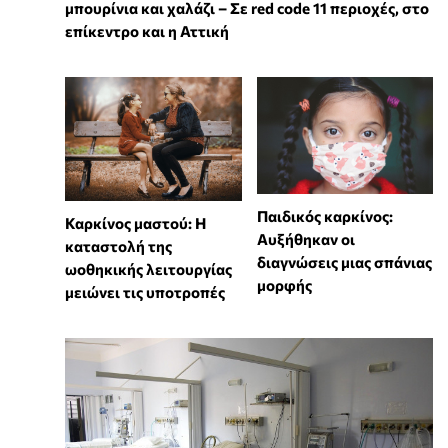
μπουρίνια και χαλάζι – Σε red code 11 περιοχές, στο
επίκεντρο και η Αττική
Παιδικός καρκίνος:
Καρκίνος μαστού: Η
Αυξήθηκαν οι
καταστολή της
διαγνώσεις μιας σπάνιας
ωοθηκικής λειτουργίας
μορφής
μειώνει τις υποτροπές