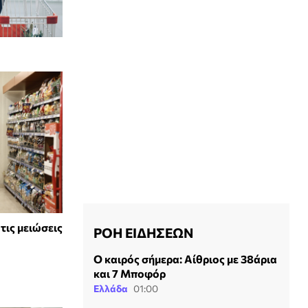
τις μειώσεις
ΡΟΗ ΕΙΔΗΣΕΩΝ
Ο καιρός σήμερα: Αίθριος με 38άρια
και 7 Μποφόρ
Ελλάδα
01:00