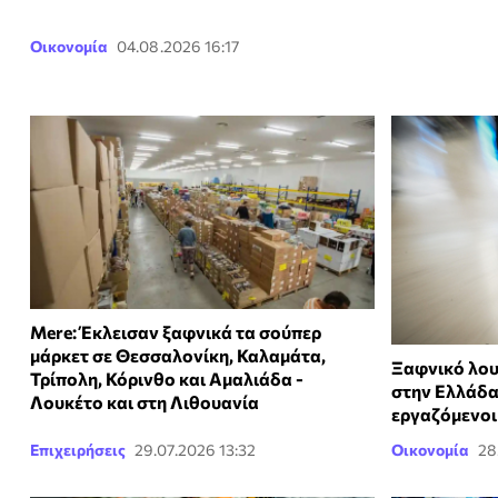
Οικονομία
04.08.2026 16:17
Mere: Έκλεισαν ξαφνικά τα σούπερ
μάρκετ σε Θεσσαλονίκη, Καλαμάτα,
Ξαφνικό λου
Τρίπολη, Κόρινθο και Αμαλιάδα -
στην Ελλάδα
Λουκέτο και στη Λιθουανία
εργαζόμενοι
Επιχειρήσεις
29.07.2026 13:32
Οικονομία
28