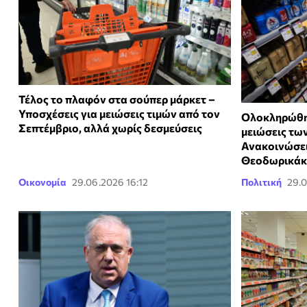
Τέλος το πλαφόν στα σούπερ μάρκετ –
Υποσχέσεις για μειώσεις τιμών από τον
Ολοκληρώθηκ
Σεπτέμβριο, αλλά χωρίς δεσμεύσεις
μειώσεις τω
Ανακοινώσει
Θεοδωρικά
Οικονομία
29.06.2026 16:12
Πολιτική
29.0