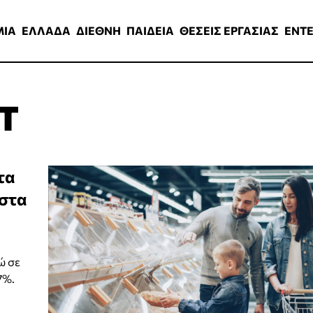
ΑΔΑ
ΔΙΕΘΝΗ
ΠΑΙΔΕΙΑ
ΘΕΣΕΙΣ ΕΡΓΑΣΙΑΣ
ENTERTAINMEN
ΜΙΑ
ΕΛΛΑΔΑ
ΔΙΕΘΝΗ
ΠΑΙΔΕΙΑ
ΘΕΣΕΙΣ ΕΡΓΑΣΙΑΣ
ENT
Τ
τα
 στα
ώ σε
7%.