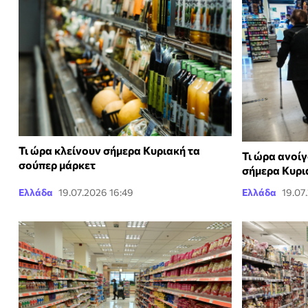
Τι ώρα κλείνουν σήμερα Κυριακή τα
Τι ώρα ανοίγ
σούπερ μάρκετ
σήμερα Κυρι
Ελλάδα
19.07.2026 16:49
Ελλάδα
19.07