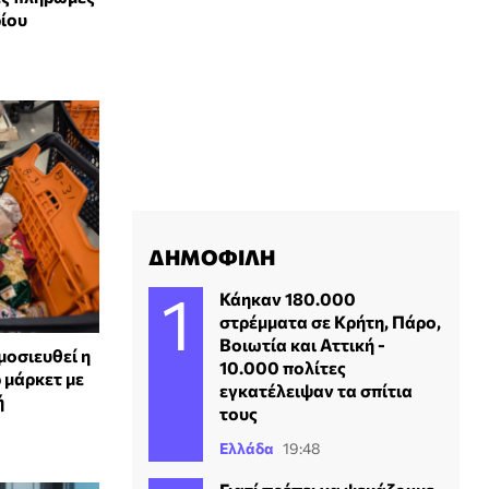
ρίου
ΔΗΜΟΦΙΛΗ
Κάηκαν 180.000
στρέμματα σε Κρήτη, Πάρο,
Βοιωτία και Αττική -
οσιευθεί η
10.000 πολίτες
 μάρκετ με
εγκατέλειψαν τα σπίτια
ή
τους
Ελλάδα
19:48