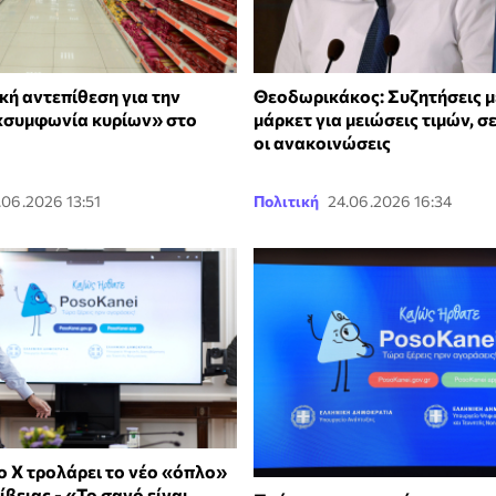
κή αντεπίθεση για την
Θεοδωρικάκος: Συζητήσεις μ
 «συμφωνία κυρίων» στο
μάρκετ για μειώσεις τιμών, σ
οι ανακοινώσεις
.06.2026 13:51
Πολιτική
24.06.2026 16:34
ο Χ τρολάρει το νέο «όπλο»
ίβειας - «Το σανό είναι