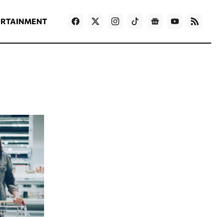
ΡΟΗ ΕΙΔΗΣΕΩΝ
T
NEWS IN ENGLISH
Games
ERTAINMENT