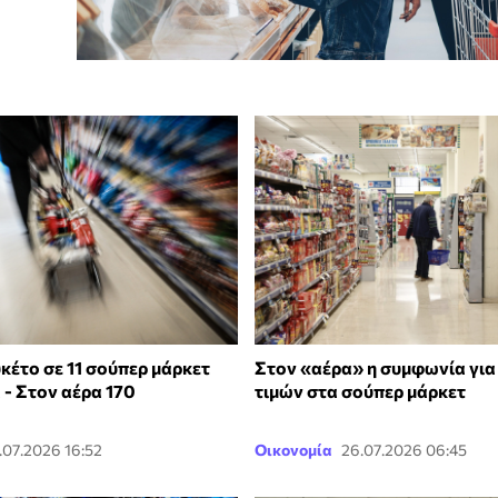
κέτο σε 11 σούπερ μάρκετ
Στον «αέρα» η συμφωνία για 
 - Στον αέρα 170
τιμών στα σούπερ μάρκετ
.07.2026 16:52
Οικονομία
26.07.2026 06:45