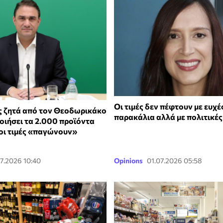
Οι τιμές δεν πέφτουν με ευχέ
 ζητά από τον Θεοδωρικάκο
παρακάλια αλλά με πολιτικές
οιήσει τα 2.000 προϊόντα
οι τιμές «παγώνουν»
7.2026 10:40
Opinions
01.07.2026 05:58