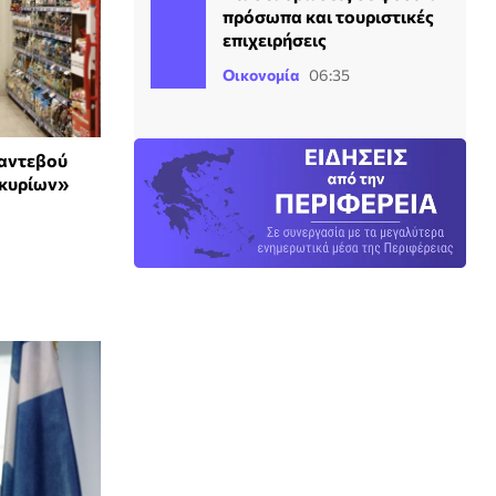
πρόσωπα και τουριστικές
επιχειρήσεις
Οικονομία
06:35
ραντεβού
 κυρίων»