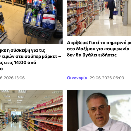
Ακρίβεια: Γιατί το σημερινό 
στο Μαξίμου για «συμφωνία
ε η σύσκεψη για τις
δεν θα βγάλει ειδήσεις
ν τιμών στα σούπερ μάρκετ –
ς στις 14:00 από
κο
6.2026 13:06
Οικονομία
29.06.2026 06:09