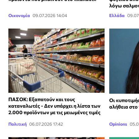
λόγω σαλμο
Οικονομία
09.07.2026 14:04
Ελλάδα
09.07
ΠΑΣΟΚ: Εξαπατούν και τους
Οι «υποτιμήσ
καταναλωτές - Δεν υπάρχει η λίστα των
αλήθεια στο
2.000 προϊόντων με τις μειωμένες τιμές
Πολιτική
06.07.2026 17:42
Opinions
05.0