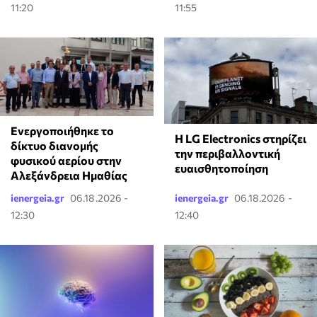
11:20
11:55
Ενεργοποιήθηκε το
Η LG Electronics στηρίζει
δίκτυο διανομής
την περιβαλλοντική
φυσικού αερίου στην
ευαισθητοποίηση
Αλεξάνδρεια Ημαθίας
ienergeia.gr
06.18.2026 -
ienergeia.gr
06.18.2026 -
12:30
12:40