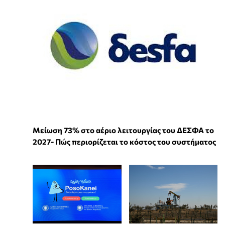
Μείωση 73% στο αέριο λειτουργίας του ΔΕΣΦΑ το
2027- Πώς περιορίζεται το κόστος του συστήματος