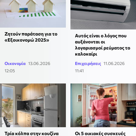
Ζητούν παράταση για το
Αυτός είναι ο λόγος που
«Εξοικονομώ 2025»
αυξάνονται οι
λογαριασμοί ρεύματος το
καλοκαίρι
Οικονομία
13.06.2026
Επιχειρήσεις
11.06.2026
12:05
11:41
Τρία κόλπα στην κουζίνα
Οι 5 οικιακές συσκευές