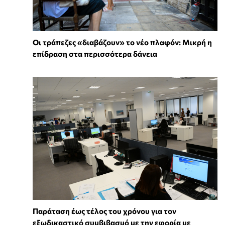
Οι τράπεζες «διαβάζουν» το νέο πλαφόν: Μικρή η
επίδραση στα περισσότερα δάνεια
Παράταση έως τέλος του χρόνου για τον
εξωδικαστικό συμβιβασμό με την εφορία με