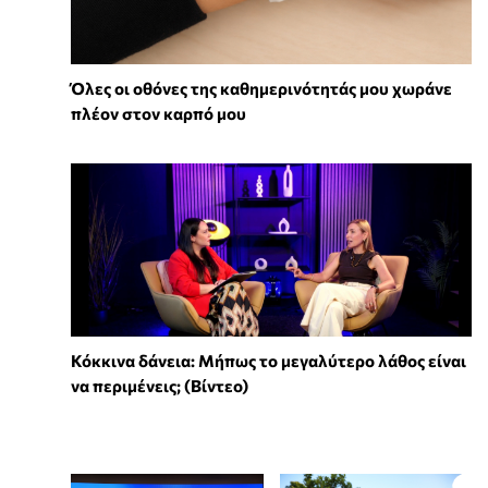
Όλες οι οθόνες της καθημερινότητάς μου χωράνε
πλέον στον καρπό μου
Κόκκινα δάνεια: Μήπως το μεγαλύτερο λάθος είναι
να περιμένεις; (Βίντεο)