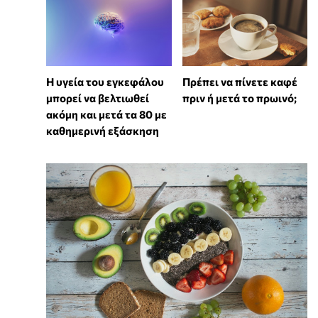
Η υγεία του εγκεφάλου
Πρέπει να πίνετε καφέ
μπορεί να βελτιωθεί
πριν ή μετά το πρωινό;
ακόμη και μετά τα 80 με
καθημερινή εξάσκηση