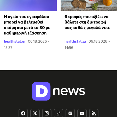
Η υγεία του εγκεφάλου
6 τροφές που αξίζει να
μπορεί να βελτιωθεί
βάλετε στη διατροφή
ακόμη και μετά τα 80 με
σας καθώς μεγαλώνετε
καθημερινή εξάσκηση
healthstat.gr
06.18.2026 -
healthstat.gr
06.18.2026 -
15:37
14:56