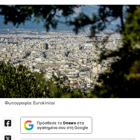
Φωτογραφία: Eurokinissi
Πρόσθεσε το
Dnews
στα
αγαπημένα σου στη Google