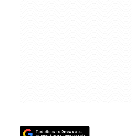
Πρόσθεσε το
Dnews
στα