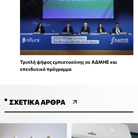
Τριπλή ψήφος εμπιστοσύνης σε ΑΔΜΗΕ και
επενδυτικό πρόγραμμα
ΣΧΕΤΙΚΆ ΆΡΘΡΑ