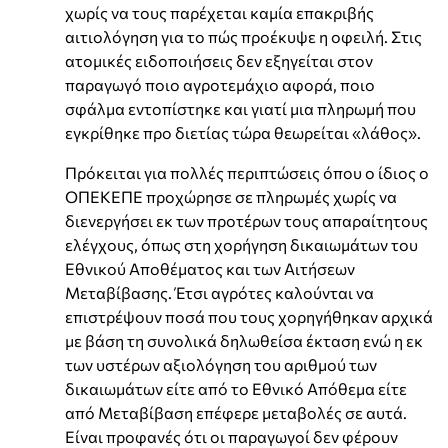
χωρίς να τους παρέχεται καμία επακριβής
αιτιολόγηση για το πώς προέκυψε η οφειλή. Στις
ατομικές ειδοποιήσεις δεν εξηγείται στον
παραγωγό ποιο αγροτεμάχιο αφορά, ποιο
σφάλμα εντοπίστηκε και γιατί μια πληρωμή που
εγκρίθηκε προ διετίας τώρα θεωρείται «λάθος».
Πρόκειται για πολλές περιπτώσεις όπου ο ίδιος ο
ΟΠΕΚΕΠΕ προχώρησε σε πληρωμές χωρίς να
διενεργήσει εκ των προτέρων τους απαραίτητους
ελέγχους, όπως στη χορήγηση δικαιωμάτων του
Εθνικού Αποθέματος και των Αιτήσεων
Μεταβίβασης. Έτσι αγρότες καλούνται να
επιστρέψουν ποσά που τους χορηγήθηκαν αρχικά
με βάση τη συνολικά δηλωθείσα έκταση ενώ η εκ
των υστέρων αξιολόγηση του αριθμού των
δικαιωμάτων είτε από το Εθνικό Απόθεμα είτε
από Μεταβίβαση επέφερε μεταβολές σε αυτά.
Είναι προφανές ότι οι παραγωγοί δεν φέρουν