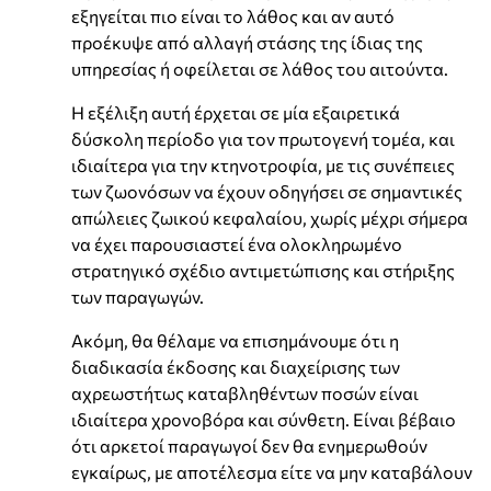
εξηγείται πιο είναι το λάθος και αν αυτό
προέκυψε από αλλαγή στάσης της ίδιας της
υπηρεσίας ή οφείλεται σε λάθος του αιτούντα.
Η εξέλιξη αυτή έρχεται σε μία εξαιρετικά
δύσκολη περίοδο για τον πρωτογενή τομέα, και
ιδιαίτερα για την κτηνοτροφία, με τις συνέπειες
των ζωονόσων να έχουν οδηγήσει σε σημαντικές
απώλειες ζωικού κεφαλαίου, χωρίς μέχρι σήμερα
να έχει παρουσιαστεί ένα ολοκληρωμένο
στρατηγικό σχέδιο αντιμετώπισης και στήριξης
των παραγωγών.
Ακόμη, θα θέλαμε να επισημάνουμε ότι η
διαδικασία έκδοσης και διαχείρισης των
αχρεωστήτως καταβληθέντων ποσών είναι
ιδιαίτερα χρονοβόρα και σύνθετη. Είναι βέβαιο
ότι αρκετοί παραγωγοί δεν θα ενημερωθούν
εγκαίρως, με αποτέλεσμα είτε να μην καταβάλουν