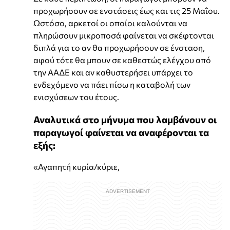
προχωρήσουν σε ενστάσεις έως και τις 25 Μαΐου.
Ωστόσο, αρκετοί οι οποίοι καλούνται να
πληρώσουν μικροποσά φαίνεται να σκέφτονται
διπλά για το αν θα προχωρήσουν σε ένσταση,
αφού τότε θα μπουν σε καθεστώς ελέγχου από
την ΑΑΔΕ και αν καθυστερήσει υπάρχει το
ενδεχόμενο να πάει πίσω η καταβολή των
ενισχύσεων του έτους.
Αναλυτικά στο μήνυμα που λαμβάνουν οι
παραγωγοί φαίνεται να αναφέρονται τα
εξής:
«Αγαπητή κυρία/κύριε,