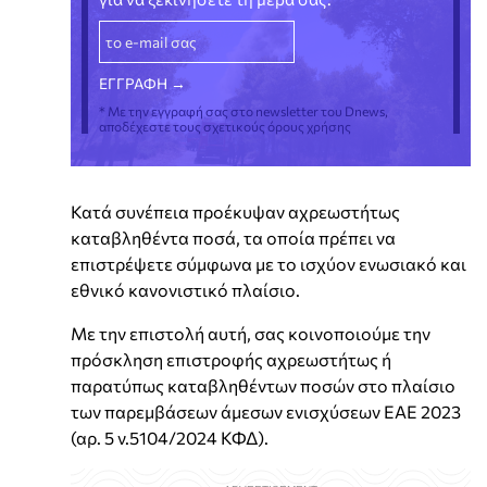
* Με την εγγραφή σας στο newsletter του Dnews,
αποδέχεστε τους σχετικούς όρους χρήσης
Κατά συνέπεια προέκυψαν αχρεωστήτως
καταβληθέντα ποσά, τα οποία πρέπει να
επιστρέψετε σύμφωνα με το ισχύον ενωσιακό και
εθνικό κανονιστικό πλαίσιο.
Με την επιστολή αυτή, σας κοινοποιούμε την
πρόσκληση επιστροφής αχρεωστήτως ή
παρατύπως καταβληθέντων ποσών στο πλαίσιο
των παρεμβάσεων άμεσων ενισχύσεων ΕΑΕ 2023
(αρ. 5 ν.5104/2024 ΚΦΔ).