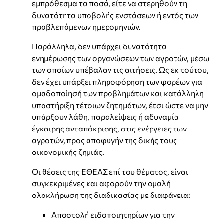
εμπρόθεσμα τα ποσά, είτε να στερηθούν τη
δυνατότητα υποβολής ενστάσεων ή εντός των
προβλεπόμενων ημερομηνιών.
Παράλληλα, δεν υπάρχει δυνατότητα
ενημέρωσης των οργανώσεων των αγροτών, μέσω
των οποίων υπέβαλαν τις αιτήσεις. Ως εκ τούτου,
δεν έχει υπάρξει πληροφόρηση των φορέων για
ομαδοποίησή των προβλημάτων και κατάλληλη
υποστήριξη τέτοιων ζητημάτων, έτσι ώστε να μην
υπάρξουν λάθη, παραλείψεις ή αδυναμία
έγκαιρης ανταπόκρισης, στις ενέργειες των
αγροτών, προς αποφυγήν της δικής τους
οικονομικής ζημιάς.
Οι θέσεις της ΕΘΕΑΣ επί του θέματος, είναι
συγκεκριμένες και αφορούν την ομαλή
ολοκλήρωση της διαδικασίας με διαφάνεια:
Αποστολή ειδοποιητηρίων για την