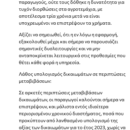
παραγωγούς, ούτε τους δόθηκε η δυνατότητα για
τυχόν διορθώσεις στα αγροτεμάχια, με
αποτέλεσμα τρία χρόνια μετά να είναι
υποχρεωμένοι να επιστρέψουν τα χρήματα.
Αξίζει να σημειωθεί, ότι η εν λόγω η εφαρμογή,
εξακολουθεί μέχρι και σήμερα να παρουσιάζει
σημαντικές δυσλειτουργίες και να μην
ανταποκρίνεται λειτουργικά στις προθεσμίες που
θέτει κάθε φορά η υπηρεσία.
Λάθος υπολογισμός δικαιωμάτων σε περιπτώσεις
μεταβιβάσεων:
Σε αρκετές περιπτώσεις μεταβιβάσεων
δικαιωμάτων, οι παραγωγοί καλούνται σήμερα να
επιστρέψουν, και μάλιστα εντός ιδιαίτερα
περιορισμένου χρονικού διαστήματος, ποσά που
προκύπτουν από λανθασμένο υπολογισμό της
αξίας των δικαιωμάτων για το έτος 2023, χωρίς να