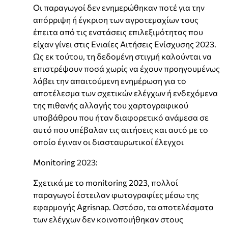
Οι παραγωγοί δεν ενημερώθηκαν ποτέ για την
απόρριψη ή έγκριση των αγροτεμαχίων τους
έπειτα από τις ενστάσεις επιλεξιμότητας που
είχαν γίνει στις Ενιαίες Αιτήσεις Ενίσχυσης 2023.
Ως εκ τούτου, τη δεδομένη στιγμή καλούνται να
επιστρέψουν ποσά χωρίς να έχουν προηγουμένως
λάβει την απαιτούμενη ενημέρωση για το
αποτέλεσμα των σχετικών ελέγχων ή ενδεχόμενα
της πιθανής αλλαγής του χαρτογραφικού
υποβάθρου που ήταν διαφορετικό ανάμεσα σε
αυτό που υπέβαλαν τις αιτήσεις και αυτό με το
οποίο έγιναν οι διασταυρωτικοί έλεγχοι
Monitoring 2023:
Σχετικά με το monitoring 2023, πολλοί
παραγωγοί έστειλαν φωτογραφίες μέσω της
εφαρμογής Agrisnap. Ωστόσο, τα αποτελέσματα
των ελέγχων δεν κοινοποιήθηκαν στους