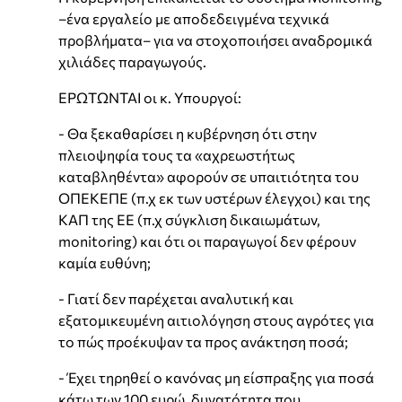
–ένα εργαλείο με αποδεδειγμένα τεχνικά
προβλήματα– για να στοχοποιήσει αναδρομικά
χιλιάδες παραγωγούς.
ΕΡΩΤΩΝΤΑΙ οι κ. Υπουργοί:
- Θα ξεκαθαρίσει η κυβέρνηση ότι στην
πλειοψηφία τους τα «αχρεωστήτως
καταβληθέντα» αφορούν σε υπαιτιότητα του
ΟΠΕΚΕΠΕ (π.χ εκ των υστέρων έλεγχοι) και της
ΚΑΠ της ΕΕ (π.χ σύγκλιση δικαιωμάτων,
monitoring) και ότι οι παραγωγοί δεν φέρουν
καμία ευθύνη;
- Γιατί δεν παρέχεται αναλυτική και
εξατομικευμένη αιτιολόγηση στους αγρότες για
το πώς προέκυψαν τα προς ανάκτηση ποσά;
- Έχει τηρηθεί ο κανόνας μη είσπραξης για ποσά
κάτω των 100 ευρώ, δυνατότητα που