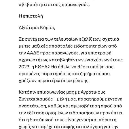
αβεβαιότητα στους παραγωγούς.
Η επιστολή
Αξιότιμοι Κύριοι,
Σε συνέχεια των τελευταίων εξελίξεων, σχετικά
με τις μαζικές αποστολές ειδοποιητηρίων από
την ΑΑΔΕ προς παραγωγούς, για επιστροφή
αχρεωστήτως καταβληθέντων ενισχύσεων έτους
2023, η ΕΘΕΑΣ θα ήθελε να θέσει υπόψη σας
ορισμένες παρατηρήσεις και ζητήματα που
χρήζουν περαιτέρω διευκρίνισης.
Κατόπιν επικοινωνίας μας με Αγροτικούς
Συνεταιρισμούς – μέλη μας, παρατηρούμε έντονη
αναστάτωση, καθώς και αμφισβήτηση αφού από
την εξέταση ορισμένων ειδοποιήσεων προκύπτει
ότι η διατύπωσή τους είναι γενική και αόριστη,
χωρίς να παρέχεται σαφής αιτιολόγηση για την