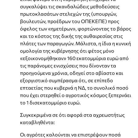
συγκαλύψει τις σκανδαλώδεις μεθοδεύσεις
πρωτοκλασάτων στελεχών της (υπουργών,
βουλευτών, προέδρων του ΟΠΕΚΕΠΕ) προς
όφελος των «ημετέρων», φορτώνοντας το βάρος
και το κόστος της δικής της αυθαιρεσίας στις
πλάτες των παραγωγών. Μάλιστα, η ίδια η κυνική
ομολογία της κυβέρνησης ότι φέτος μόνο
«εξοικονομήθηκαν» 160 εκατομμύρια ευρώ από
τις παράνομες ενισχύσεις που δίνονταν τα
προηγούμενα χρόνια, οδηγεί στο αβίαστο και
εξοργιστικό συμπέρασμα ότι, σε επίπεδο
επταετίας που κυβερνά η ΝΔ, το συνολικό ποσό
που έχει στερηθεί ο αγροτικός κόσμος ξεπερνάει
το 1 δισεκατομμύριο ευρώ.
Συγκεκριμένα σε ότι αφορά στα αχρεωστήτως
καταβληθέντα:
Οι αγρότες καλούνται να επιστρέψουν ποσά