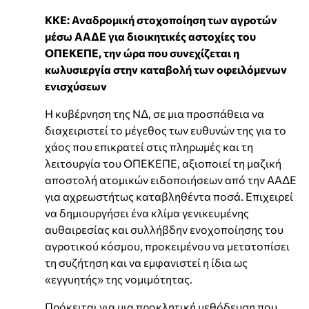
ΚΚΕ: Αναδρομική στοχοποίηση των αγροτών
μέσω ΑΑΔΕ για διοικητικές αστοχίες του
ΟΠΕΚΕΠΕ, την ώρα που συνεχίζεται η
κωλυσιεργία στην καταβολή των οφειλόμενων
ενισχύσεων
Η κυβέρνηση της ΝΔ, σε μια προσπάθεια να
διαχειριστεί το μέγεθος των ευθυνών της για το
χάος που επικρατεί στις πληρωμές και τη
λειτουργία του ΟΠΕΚΕΠΕ, αξιοποιεί τη μαζική
αποστολή ατομικών ειδοποιήσεων από την ΑΑΔΕ
για αχρεωστήτως καταβληθέντα ποσά. Επιχειρεί
να δημιουργήσει ένα κλίμα γενικευμένης
αυθαιρεσίας και συλλήβδην ενοχοποίησης του
αγροτικού κόσμου, προκειμένου να μετατοπίσει
τη συζήτηση και να εμφανιστεί η ίδια ως
«εγγυητής» της νομιμότητας.
Πρόκειται για μια προκλητική μεθόδευση που