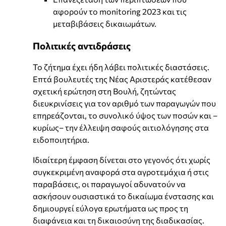
αφορούν το monitoring 2023 και τις
μεταβιβάσεις δικαιωμάτων.
Πολιτικές αντιδράσεις
Το ζήτημα έχει ήδη λάβει πολιτικές διαστάσεις.
Επτά βουλευτές της Νέας Αριστεράς κατέθεσαν
σχετική ερώτηση στη Βουλή, ζητώντας
διευκρινίσεις για τον αριθμό των παραγωγών που
επηρεάζονται, το συνολικό ύψος των ποσών και –
κυρίως– την έλλειψη σαφούς αιτιολόγησης στα
ειδοποιητήρια.
Ιδιαίτερη έμφαση δίνεται στο γεγονός ότι χωρίς
συγκεκριμένη αναφορά στα αγροτεμάχια ή στις
παραβάσεις, οι παραγωγοί αδυνατούν να
ασκήσουν ουσιαστικά το δικαίωμα ένστασης και
δημιουργεί εύλογα ερωτήματα ως προς τη
διαφάνεια και τη δικαιοσύνη της διαδικασίας.