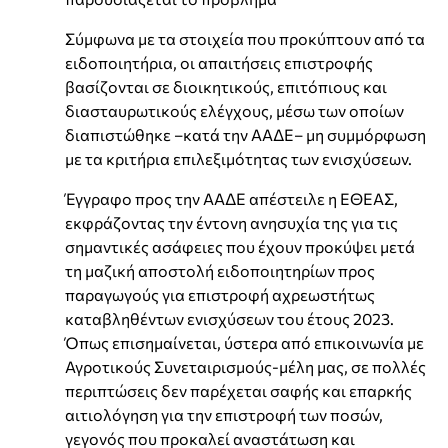
Σύμφωνα με τα στοιχεία που προκύπτουν από τα
ειδοποιητήρια, οι απαιτήσεις επιστροφής
βασίζονται σε διοικητικούς, επιτόπιους και
διασταυρωτικούς ελέγχους, μέσω των οποίων
διαπιστώθηκε –κατά την ΑΑΔΕ– μη συμμόρφωση
με τα κριτήρια επιλεξιμότητας των ενισχύσεων.
Έγγραφο προς την ΑΑΔΕ απέστειλε η ΕΘΕΑΣ,
εκφράζοντας την έντονη ανησυχία της για τις
σημαντικές ασάφειες που έχουν προκύψει μετά
τη μαζική αποστολή ειδοποιητηρίων προς
παραγωγούς για επιστροφή αχρεωστήτως
καταβληθέντων ενισχύσεων του έτους 2023.
Όπως επισημαίνεται, ύστερα από επικοινωνία με
Αγροτικούς Συνεταιρισμούς-μέλη μας, σε πολλές
περιπτώσεις δεν παρέχεται σαφής και επαρκής
αιτιολόγηση για την επιστροφή των ποσών,
γεγονός που προκαλεί αναστάτωση και