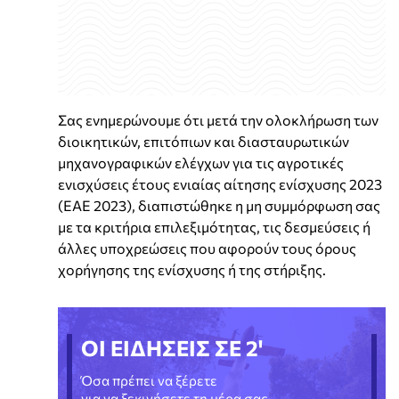
Σας ενημερώνουμε ότι μετά την ολοκλήρωση των
διοικητικών, επιτόπιων και διασταυρωτικών
μηχανογραφικών ελέγχων για τις αγροτικές
ενισχύσεις έτους ενιαίας αίτησης ενίσχυσης 2023
(ΕΑΕ 2023), διαπιστώθηκε η μη συμμόρφωση σας
με τα κριτήρια επιλεξιμότητας, τις δεσμεύσεις ή
άλλες υποχρεώσεις που αφορούν τους όρους
χορήγησης της ενίσχυσης ή της στήριξης.
ΟΙ ΕΙΔΗΣΕΙΣ ΣΕ 2'
Όσα πρέπει να ξέρετε
για να ξεκινήσετε τη μέρα σας.