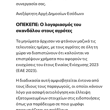
συνεργασία σας.
Ανεξάρτητη Αρχή Δημοσίων Εσόδων»
ΟΠΕΚΕΠΕ: Ο λογαριασμός του
σκανδάλου στους αγρότες
Τα μηνύματα άρχισαν να φτάνουν μαζικά τις
τελευταίες ημέρες, με τους αγρότες σε όλη τη
χώρα να διαπιστώνουν ότι καλούνται να
επιστρέψουν χρήματα που αφορούν τις
ενισχύσεις του έτους Ενιαίας Ενίσχυσης 2023
(ΕΑΕ 2023).
Η διαδικασία αυτή αμφισβητείται έντονα από
τους ίδιους τους παραγωγούς, οι οποίοι κάνουν
λόγο για ασαφή αιτιολόγηση και έλλειψη
εξατομικευμένων στοιχείων στις ειδοποιήσεις
όπως για παράδειγμα σε ποιο χωράφι
παρουσιάζεται το πρόβλημα