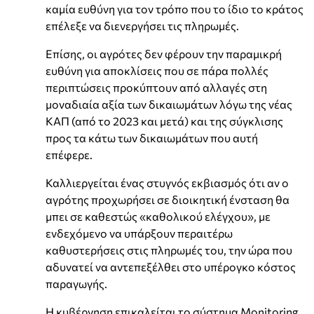
καμία ευθύνη για τον τρόπο που το ίδιο το κράτος
επέλεξε να διενεργήσει τις πληρωμές.​
Επίσης, οι αγρότες δεν φέρουν την παραμικρή
ευθύνη για αποκλίσεις που σε πάρα πολλές
περιπτώσεις προκύπτουν από αλλαγές στη
μοναδιαία αξία των δικαιωμάτων λόγω της νέας
ΚΑΠ (από το 2023 και μετά) και της σύγκλισης
προς τα κάτω των δικαιωμάτων που αυτή
επέφερε.
​Καλλιεργείται ένας στυγνός εκβιασμός ότι αν ο
αγρότης προχωρήσει σε διοικητική ένσταση θα
μπει σε καθεστώς «καθολικού ελέγχου», με
ενδεχόμενο να υπάρξουν περαιτέρω
καθυστερήσεις στις πληρωμές του, την ώρα που
αδυνατεί να αντεπεξέλθει στο υπέρογκο κόστος
παραγωγής.
Η κυβέρνηση επικαλείται το σύστημα Monitoring