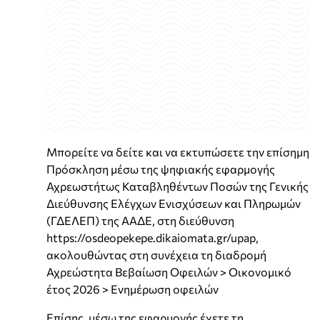
Μπορείτε να δείτε και να εκτυπώσετε την επίσημη
Πρόσκληση μέσω της ψηφιακής εφαρμογής
Αχρεωστήτως Καταβληθέντων Ποσών της Γενικής
Διεύθυνσης Ελέγχων Ενισχύσεων και Πληρωμών
(ΓΔΕΛΕΠ) της ΑΑΔΕ, στη διεύθυνση
https://osdeopekepe.dikaiomata.gr/upap,
ακολουθώντας στη συνέχεια τη διαδρομή
Αχρεώστητα Βεβαίωση Οφειλών > Οικονομικό
έτος 2026 > Ενημέρωση οφειλών
Επίσης, μέσω της εφαρμογής έχετε τη