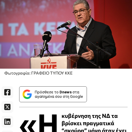
Φωτογραφία: ΓΡΑΦΕΊΟ ΤΥΠΟΥ ΚΚΕ
Πρόσθεσε το
Dnews
στα
αγαπημένα σου στη Google
«Η
κυβέρνηση της ΝΔ τα
βρίσκει πραγματικά
“σκούρα” μόνο όταν έχει