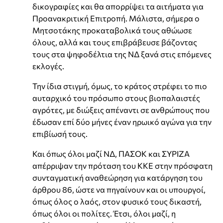
δικογραφίες και θα απορρίψει τα αιτήματα για
Προανακριτική Επιτροπή. Μάλιστα, σήμερα ο
Μητσοτάκης προκαταβολικά τους αθώωσε
όλους, αλλά και τους επιβράβευσε βάζοντας
τους στα ψηφοδέλτια της ΝΔ ξανά στις επόμενες
εκλογές.
Την ίδια στιγμή, όμως, το κράτος στρέφει το πιο
αυταρχικό του πρόσωπο στους βιοπαλαιστές
αγρότες, με διώξεις απέναντι σε ανθρώπους που
έδωσαν επί δύο μήνες έναν ηρωικό αγώνα για την
επιβίωσή τους.
Και όπως όλοι μαζί ΝΔ, ΠΑΣΟΚ και ΣΥΡΙΖΑ
απέρριψαν την πρόταση του ΚΚΕ στην πρόσφατη
συνταγματική αναθεώρηση για κατάργηση του
άρθρου 86, ώστε να πηγαίνουν και οι υπουργοί,
όπως όλος ο λαός, στον φυσικό τους δικαστή,
όπως όλοι οι πολίτες. Έτσι, όλοι μαζί, η