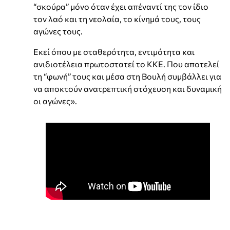
“σκούρα” μόνο όταν έχει απέναντί της τον ίδιο
τον λαό και τη νεολαία, το κίνημά τους, τους
αγώνες τους.
Εκεί όπου με σταθερότητα, εντιμότητα και
ανιδιοτέλεια πρωτοστατεί το ΚΚΕ. Που αποτελεί
τη “φωνή” τους και μέσα στη Βουλή συμβάλλει για
να αποκτούν ανατρεπτική στόχευση και δυναμική
οι αγώνες».