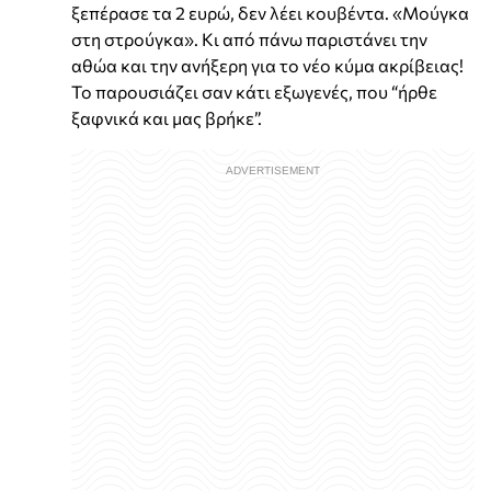
ξεπέρασε τα 2 ευρώ, δεν λέει κουβέντα. «Μούγκα
στη στρούγκα». Κι από πάνω παριστάνει την
αθώα και την ανήξερη για το νέο κύμα ακρίβειας!
Το παρουσιάζει σαν κάτι εξωγενές, που “ήρθε
ξαφνικά και μας βρήκε”.