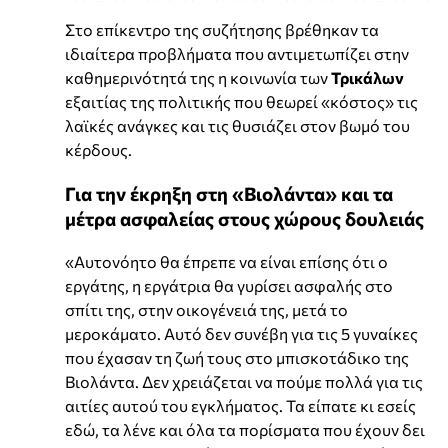
Στο επίκεντρο της συζήτησης βρέθηκαν τα
ιδιαίτερα προβλήματα που αντιμετωπίζει στην
καθημερινότητά της η κοινωνία των
Τρικάλων
εξαιτίας της πολιτικής που θεωρεί «κόστος» τις
λαϊκές ανάγκες και τις θυσιάζει στον βωμό του
κέρδους.
Για την έκρηξη στη «Βιολάντα» και τα
μέτρα ασφαλείας στους χώρους δουλειάς
«Αυτονόητο θα έπρεπε να είναι επίσης ότι ο
εργάτης, η εργάτρια θα γυρίσει ασφαλής στο
σπίτι της, στην οικογένειά της, μετά το
μεροκάματο. Αυτό δεν συνέβη για τις 5 γυναίκες
που έχασαν τη ζωή τους στο μπισκοτάδικο της
Βιολάντα. Δεν χρειάζεται να πούμε πολλά για τις
αιτίες αυτού του εγκλήματος. Τα είπατε κι εσείς
εδώ, τα λένε και όλα τα πορίσματα που έχουν δει