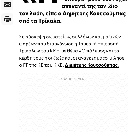
απέναντί της τον ίδιο
τον λαό», είπε ο Δημήτρης Κουτσούμπας
από τα Τρίκαλα.
Σε σύσκεψη σωματείων, συλλόγων και μαζικών
φορέων που διοργάνωσε η Τομεακή Επιτροπή
Τρικάλων του ΚΚΕ, με θέμα «Ο πόλεμος και τα
κέρδη τους ή οι ζωές και οι ανάγκες μας», μίλησε
ο ΓΓ της ΚΕ του ΚΚΕ,
Δημήτρης Κουτσούμπας.