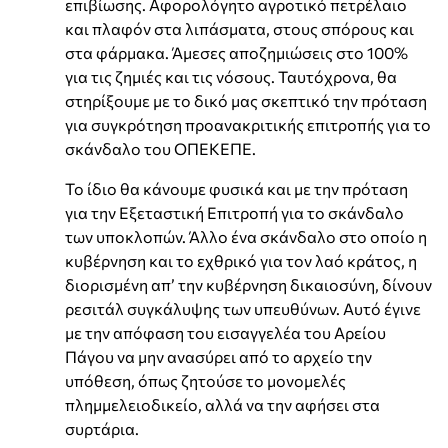
επιβίωσης. Αφορολόγητο αγροτικό πετρέλαιο
και πλαφόν στα λιπάσματα, στους σπόρους και
στα φάρμακα. Άμεσες αποζημιώσεις στο 100%
για τις ζημιές και τις νόσους. Ταυτόχρονα, θα
στηρίξουμε με το δικό μας σκεπτικό την πρόταση
για συγκρότηση προανακριτικής επιτροπής για το
σκάνδαλο του ΟΠΕΚΕΠΕ.
Το ίδιο θα κάνουμε φυσικά και με την πρόταση
για την Εξεταστική Επιτροπή για το σκάνδαλο
των υποκλοπών. Άλλο ένα σκάνδαλο στο οποίο η
κυβέρνηση και το εχθρικό για τον λαό κράτος, η
διορισμένη απ’ την κυβέρνηση δικαιοσύνη, δίνουν
ρεσιτάλ συγκάλυψης των υπευθύνων. Αυτό έγινε
με την απόφαση του εισαγγελέα του Αρείου
Πάγου να μην ανασύρει από το αρχείο την
υπόθεση, όπως ζητούσε το μονομελές
πλημμελειοδικείο, αλλά να την αφήσει στα
συρτάρια.