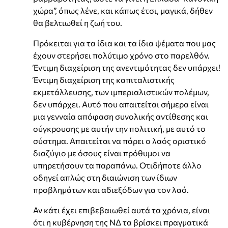
χώρα”, όπως λένε, και κάπως έτσι, μαγικά, δήθεν
θα βελτιωθεί η ζωή του.
Πρόκειται για τα ίδια και τα ίδια ψέματα που μας
έχουν στερήσει πολύτιμο χρόνο στο παρελθόν.
Έντιμη διαχείριση της ανεντιμότητας δεν υπάρχει!
Έντιμη διαχείριση της καπιταλιστικής
εκμετάλλευσης, των ιμπεριαλιστικών πολέμων,
δεν υπάρχει. Αυτό που απαιτείται σήμερα είναι
μια γενναία απόφαση συνολικής αντίθεσης και
σύγκρουσης με αυτήν την πολιτική, με αυτό το
σύστημα. Απαιτείται να πάρει ο λαός οριστικό
διαζύγιο με όσους είναι πρόθυμοι να
υπηρετήσουν τα παραπάνω. Οτιδήποτε άλλο
οδηγεί απλώς στη διαιώνιση των ίδιων
προβλημάτων και αδιεξόδων για τον λαό.
Αν κάτι έχει επιβεβαιωθεί αυτά τα χρόνια, είναι
ότι η κυβέρνηση της ΝΔ τα βρίσκει πραγματικά