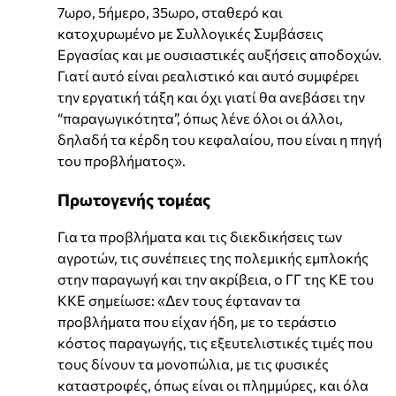
7ωρο, 5ήμερο, 35ωρο, σταθερό και
κατοχυρωμένο με Συλλογικές Συμβάσεις
Εργασίας και με ουσιαστικές αυξήσεις αποδοχών.
Γιατί αυτό είναι ρεαλιστικό και αυτό συμφέρει
την εργατική τάξη και όχι γιατί θα ανεβάσει την
“παραγωγικότητα”, όπως λένε όλοι οι άλλοι,
δηλαδή τα κέρδη του κεφαλαίου, που είναι η πηγή
του προβλήματος».
Πρωτογενής τομέας
Για τα προβλήματα και τις διεκδικήσεις των
αγροτών, τις συνέπειες της πολεμικής εμπλοκής
στην παραγωγή και την ακρίβεια, ο ΓΓ της ΚΕ του
ΚΚΕ σημείωσε: «Δεν τους έφταναν τα
προβλήματα που είχαν ήδη, με το τεράστιο
κόστος παραγωγής, τις εξευτελιστικές τιμές που
τους δίνουν τα μονοπώλια, με τις φυσικές
καταστροφές, όπως είναι οι πλημμύρες, και όλα