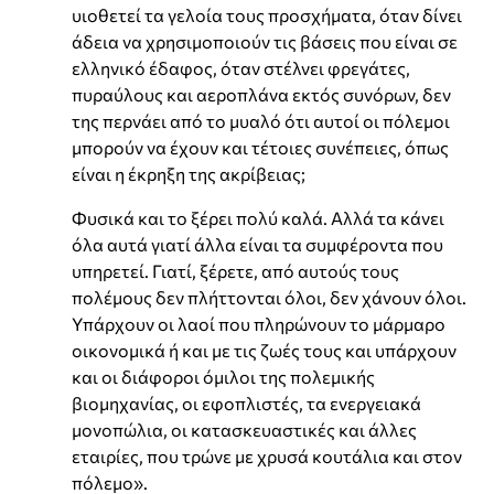
υιοθετεί τα γελοία τους προσχήματα, όταν δίνει
άδεια να χρησιμοποιούν τις βάσεις που είναι σε
ελληνικό έδαφος, όταν στέλνει φρεγάτες,
πυραύλους και αεροπλάνα εκτός συνόρων, δεν
της περνάει από το μυαλό ότι αυτοί οι πόλεμοι
μπορούν να έχουν και τέτοιες συνέπειες, όπως
είναι η έκρηξη της ακρίβειας;
Φυσικά και το ξέρει πολύ καλά. Αλλά τα κάνει
όλα αυτά γιατί άλλα είναι τα συμφέροντα που
υπηρετεί. Γιατί, ξέρετε, από αυτούς τους
πολέμους δεν πλήττονται όλοι, δεν χάνουν όλοι.
Υπάρχουν οι λαοί που πληρώνουν το μάρμαρο
οικονομικά ή και με τις ζωές τους και υπάρχουν
και οι διάφοροι όμιλοι της πολεμικής
βιομηχανίας, οι εφοπλιστές, τα ενεργειακά
μονοπώλια, οι κατασκευαστικές και άλλες
εταιρίες, που τρώνε με χρυσά κουτάλια και στον
πόλεμο».