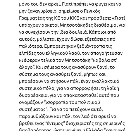
μόνο του δεν αρκεί. Γιατί πρέπει να φύγει και να
μην ξαναγυρίσει», σημείωσε ο Γενικός
Γραμματέας της ΚΕ του ΚΚΕ και πρόσθεσε: «Γιατί
υπάρχουν αρκετοί Μητσοτάκηδες διαθέσιμοι για
να συνεχίσουν την ίδια δουλειά. Κάποιοι από
αυτούς, μάλιστα, έχουν δώσει εξετάσεις από
παλιότερα. Εμπορεύτηκαν ξεδιάντροπα τις
ελπίδες του ελληνικού λαού, τον απογοήτευσαν
κι έφεραν τελικά τον Μητσοτάκη “καβάλα στ’
άλογο”. Και σήμερα τους ανασύρουν ξανά, το
σύστημα τους ανασύρει ξανά, μήπως και
μπορέσουν να στήσουν πάλι έναν εναλλακτικό
συστημικό πόλο, για να απορροφήσει τη λαϊκή
δυσαρέσκεια, για να αποκατασταθεί αυτό που
ονομάζουν “ισορροπία του πολιτικού
συστήματος”! Για να το πετύχουν αυτό,
παραμυθιάζουν και πάλι τον λαό ότι αρκεί να
βρεθεί ένας “έντιμος” διαχειριστής της σημερινής
βαρβαρότητας, ώστε να γίνει η Ελλάδα “κανονική