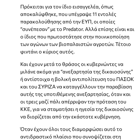
Πρόκειται για τον ίδιο εισαγγελέα, όπως
αποκαλύφθηκε, που υπέγραψε 11 εντολές
παρακολούθησης από την ΕΥΠ, οι οποίες
“συνέπεσαν” με το Predator. Αλλά επίσης είναι και
ο ίδιος που πρωτοστάτησε στην ποινικοποίηση
των αγώνων των βιοπαλαιστών αγροτών. Τέτοιο
φιντάνι ο κύριος αυτός.
Και έχουν μετά το θράσος οι κυβερνώντες να
μιλάνε ακόμα για “ανεξαρτησία της δικαιοσύνης”
ή αντίστοιχα η βολική αντιπολίτευση του ΠΑΣΟΚ
και του ΣΥΡΙΖΑ να καταγγέλλουν την παραβίαση
αυτής της υποτιθέμενης ανεξαρτησίας, όταν και
οι τρεις μαζί πάλι απέρριψαν την πρόταση του
ΚΚΕ, για να σταματήσει η ηγεσία της δικαιοσύνης
να διορίζεται από την εκάστοτε κυβέρνηση.
Όταν έχουν όλοι τους διαμορφώσει αυτό το
αντιδραστικό πλαίσιο που συνοψίζεται στη