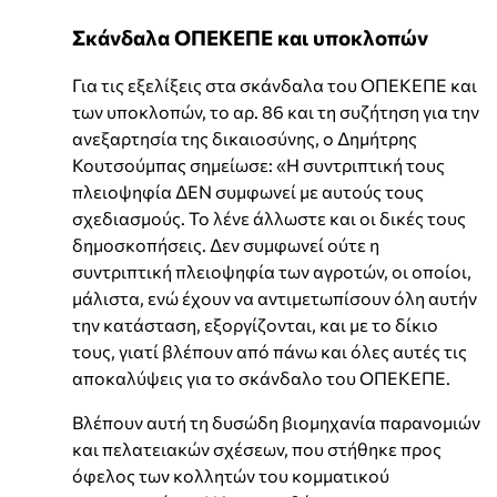
Σκάνδαλα ΟΠΕΚΕΠΕ και υποκλοπών
Για τις εξελίξεις στα σκάνδαλα του ΟΠΕΚΕΠΕ και
των υποκλοπών, το αρ. 86 και τη συζήτηση για την
ανεξαρτησία της δικαιοσύνης, ο Δημήτρης
Κουτσούμπας σημείωσε: «Η συντριπτική τους
πλειοψηφία ΔΕΝ συμφωνεί με αυτούς τους
σχεδιασμούς. Το λένε άλλωστε και οι δικές τους
δημοσκοπήσεις. Δεν συμφωνεί ούτε η
συντριπτική πλειοψηφία των αγροτών, οι οποίοι,
μάλιστα, ενώ έχουν να αντιμετωπίσουν όλη αυτήν
την κατάσταση, εξοργίζονται, και με το δίκιο
τους, γιατί βλέπουν από πάνω και όλες αυτές τις
αποκαλύψεις για το σκάνδαλο του ΟΠΕΚΕΠΕ.
Βλέπουν αυτή τη δυσώδη βιομηχανία παρανομιών
και πελατειακών σχέσεων, που στήθηκε προς
όφελος των κολλητών του κομματικού