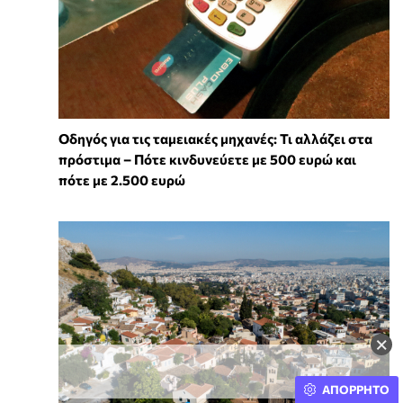
Οδηγός για τις ταμειακές μηχανές: Τι αλλάζει στα
πρόστιμα – Πότε κινδυνεύετε με 500 ευρώ και
πότε με 2.500 ευρώ
×
ΑΠΟΡΡΗΤΟ