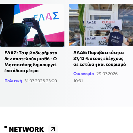
Το Ελ Νίνιο «φρενάρει» τους τυφώνες, αλλά το
μέγεθος της καταστροφής μπορεί να είναι
μεγαλύτερο από ποτέ