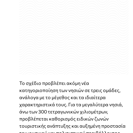
Το σχέδιο προβλέπει ακόμη νέα
κατηγοριοποίηση των νησιών σε τρεις ομάδες,
ανάλογα με το μέγεθος και τα ιδιαίτερα
χαρακτηριστικά τους. Για τα μεγαλύτερα νησιά,
άνω των 300 τετραγωνικών χιλιομέτρων,
προβλέπεται καθορισμός ειδικών ζωνών
τουριστικής ανάπτυξης και αυξημένη προστασία
του φυσικού και πολιτιστικού περιβάλλοντος.