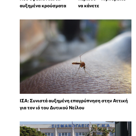
αυξημένα κρούσματα
να κάνετε
ΙΣΑ: Συνιστά αυξημένη επαγρύπνηση στην Αττική
για τον ιό του Δυτικού Νείλου