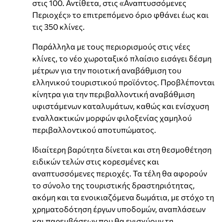
στις 100. Αντίθετα, στις «Αναπτυσσόμενες
Περιοχές» το επιτρεπόμενο όριο φθάνει έως και
τις 350 κλίνες.
Παράλληλα με τους περιορισμούς στις νέες
κλίνες, το νέο χωροταξικό πλαίσιο εισάγει δέσμη
μέτρων για την ποιοτική αναβάθμιση του
ελληνικού τουριστικού προϊόντος. Προβλέπονται
κίνητρα για την περιβαλλοντική αναβάθμιση
υφιστάμενων καταλυμάτων, καθώς και ενίσχυση
εναλλακτικών μορφών φιλοξενίας χαμηλού
περιβαλλοντικού αποτυπώματος.
Ιδιαίτερη βαρύτητα δίνεται και στη θεσμοθέτηση
ειδικών τελών στις κορεσμένες και
αναπτυσσόμενες περιοχές. Τα τέλη θα αφορούν
το σύνολο της τουριστικής δραστηριότητας,
ακόμη και τα ενοικιαζόμενα δωμάτια, με στόχο τη
χρηματοδότηση έργων υποδομών, αναπλάσεων
και παρεμβάσεων που θα ενισχύουν τη