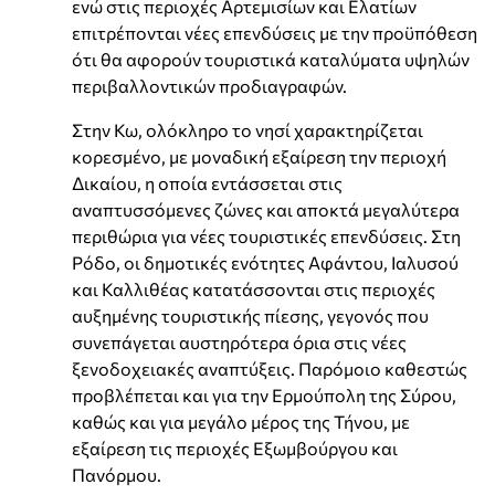
ενώ στις περιοχές Αρτεμισίων και Ελατίων
επιτρέπονται νέες επενδύσεις με την προϋπόθεση
ότι θα αφορούν τουριστικά καταλύματα υψηλών
περιβαλλοντικών προδιαγραφών.
Στην Κω, ολόκληρο το νησί χαρακτηρίζεται
κορεσμένο, με μοναδική εξαίρεση την περιοχή
Δικαίου, η οποία εντάσσεται στις
αναπτυσσόμενες ζώνες και αποκτά μεγαλύτερα
περιθώρια για νέες τουριστικές επενδύσεις. Στη
Ρόδο, οι δημοτικές ενότητες Αφάντου, Ιαλυσού
και Καλλιθέας κατατάσσονται στις περιοχές
αυξημένης τουριστικής πίεσης, γεγονός που
συνεπάγεται αυστηρότερα όρια στις νέες
ξενοδοχειακές αναπτύξεις. Παρόμοιο καθεστώς
προβλέπεται και για την Ερμούπολη της Σύρου,
καθώς και για μεγάλο μέρος της Τήνου, με
εξαίρεση τις περιοχές Εξωμβούργου και
Πανόρμου.