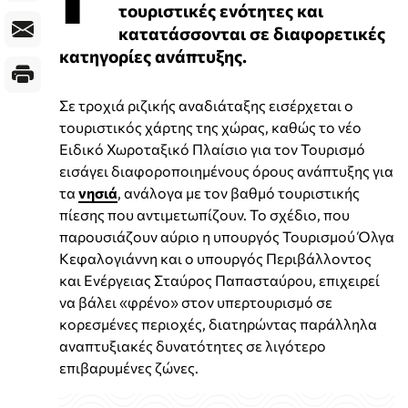
τουριστικές ενότητες και
κατατάσσονται σε διαφορετικές
κατηγορίες ανάπτυξης.
Σε τροχιά ριζικής αναδιάταξης εισέρχεται ο
τουριστικός χάρτης της χώρας, καθώς το νέο
Ειδικό Χωροταξικό Πλαίσιο για τον Τουρισμό
εισάγει διαφοροποιημένους όρους ανάπτυξης για
τα
νησιά
, ανάλογα με τον βαθμό τουριστικής
πίεσης που αντιμετωπίζουν. Το σχέδιο, που
παρουσιάζουν αύριο η υπουργός Τουρισμού Όλγα
Κεφαλογιάννη και ο υπουργός Περιβάλλοντος
και Ενέργειας Σταύρος Παπασταύρου, επιχειρεί
να βάλει «φρένο» στον υπερτουρισμό σε
κορεσμένες περιοχές, διατηρώντας παράλληλα
αναπτυξιακές δυνατότητες σε λιγότερο
επιβαρυμένες ζώνες.