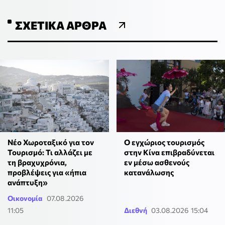
Meridiam
METLEN: Ιστορικά υψηλές επιδόσεις κατά το Α’
Εξάμηνο του 2026 σε όλους τους βασικούς
χρηματοοικονομικούς δείκτες