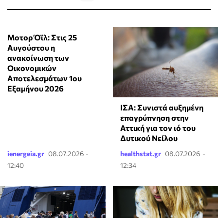
Πόσο ασφαλές είναι το κλιματιστικό όταν έξω έχει
καπνό;
ΣΧΕΤΙΚΆ ΆΡΘΡΑ