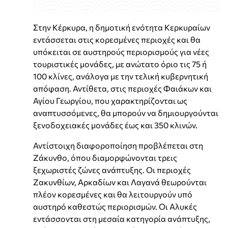
Στην Κέρκυρα, η δημοτική ενότητα Κερκυραίων
εντάσσεται στις κορεσμένες περιοχές και θα
υπόκειται σε αυστηρούς περιορισμούς για νέες
τουριστικές μονάδες, με ανώτατο όριο τις 75 ή
100 κλίνες, ανάλογα με την τελική κυβερνητική
απόφαση. Αντίθετα, στις περιοχές Φαιάκων και
Αγίου Γεωργίου, που χαρακτηρίζονται ως
αναπτυσσόμενες, θα μπορούν να δημιουργούνται
ξενοδοχειακές μονάδες έως και 350 κλινών.
Αντίστοιχη διαφοροποίηση προβλέπεται στη
Ζάκυνθο, όπου διαμορφώνονται τρεις
ξεχωριστές ζώνες ανάπτυξης. Οι περιοχές
Ζακυνθίων, Αρκαδίων και Λαγανά θεωρούνται
πλέον κορεσμένες και θα λειτουργούν υπό
αυστηρό καθεστώς περιορισμών. Οι Αλυκές
εντάσσονται στη μεσαία κατηγορία ανάπτυξης,