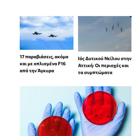
17 παραβιάσεις, ακόμα
Ιός Δυτικού Νείλου στην
και με οπλισμένα F16
Αττική: Οι περιοχές και
από την Άγκυρα
τα συμπτώματα