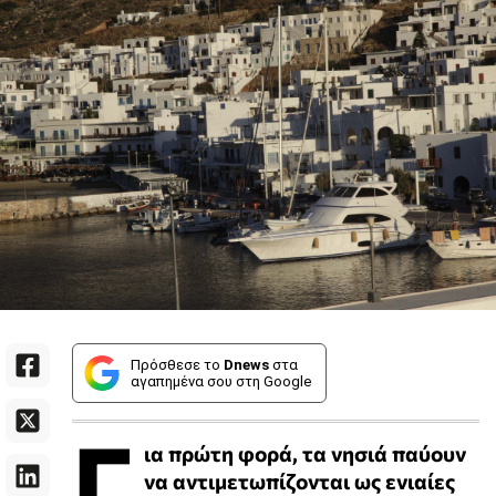
Πρόσθεσε το
Dnews
στα
αγαπημένα σου στη Google
Γ
ια πρώτη φορά, τα νησιά παύουν
να αντιμετωπίζονται ως ενιαίες