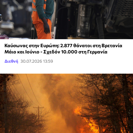
Καύσωνας στην Ευρώπη: 2.877 θάνατοι στη Βρετανία
Μάιο και Ιούνιο - Σχεδόν 10.000 στη Γερμανία
Διεθνή
30.07.2026 13:59