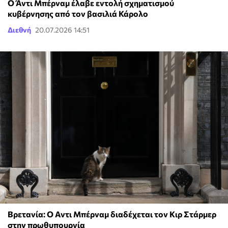
Ο Άντι Μπέρναμ έλαβε εντολή σχηματισμού
κυβέρνησης από τον βασιλιά Κάρολο
Διεθνή
20.07.2026 14:51
Βρετανία: Ο Αντι Μπέρναμ διαδέχεται τον Κιρ Στάρμερ
στην πρωθυπουργία