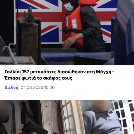
Γαλλία: 157 μετανάστες διασώθηκαν στη Μάγχη -
Έπιασε φωτιά το σκάφος τους
Διεθνή
04.08.2026 15:00