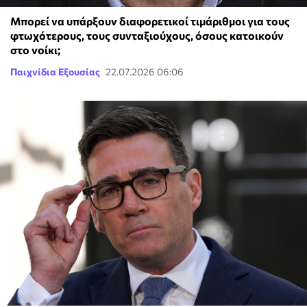
Μπορεί να υπάρξουν διαφορετικοί τιμάριθμοι για τους
φτωχότερους, τους συνταξιούχους, όσους κατοικούν
στο νοίκι;
Παιχνίδια Εξουσίας
22.07.2026 06:06