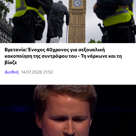
Βρετανία: Ένοχος 40χρονος για σεξουαλική
κακοποίηση της συντρόφου του - Τη νάρκωνε και τη
βίαζε
Διεθνή
14.07.2026 21:52