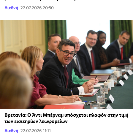
Διεθνή
22.07.2026 20:50
Βρετανία: Ο Άντι Μπέρναμ υπόσχεται πλαφόν στην τιμή
των εισιτηρίων λεωφορείων
Διεθνή
22.07.2026 11:11