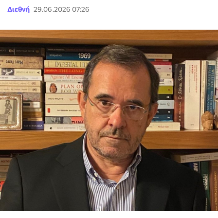
Διεθνή
29.06.2026 07:26