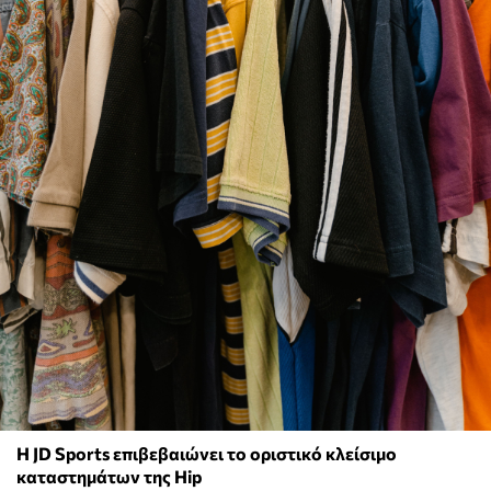
Η JD Sports επιβεβαιώνει το οριστικό κλείσιμο
καταστημάτων της Hip