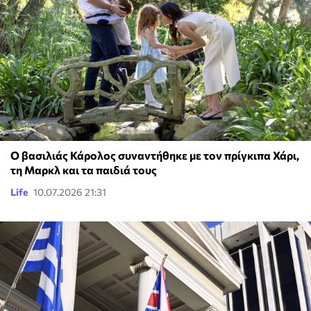
Ο βασιλιάς Κάρολος συναντήθηκε με τον πρίγκιπα Χάρι,
τη Μαρκλ και τα παιδιά τους
Life
10.07.2026 21:31