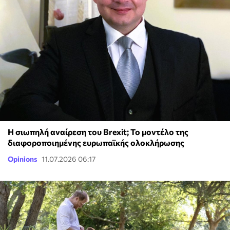
Η σιωπηλή αναίρεση του Brexit; To μοντέλο της
διαφοροποιημένης ευρωπαϊκής ολοκλήρωσης
Opinions
11.07.2026 06:17