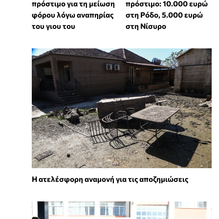
πρόστιμο για τη μείωση
πρόστιμο: 10.000 ευρώ
φόρου λόγω αναπηρίας
στη Ρόδο, 5.000 ευρώ
του γιου του
στη Νίσυρο
Η ατελέσφορη αναμονή για τις αποζημιώσεις