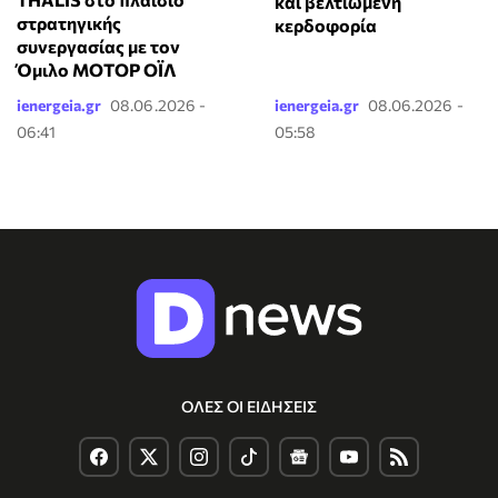
και βελτιωμένη
στρατηγικής
κερδοφορία
συνεργασίας με τον
Όμιλο ΜΟΤΟΡ ΟΪΛ
ienergeia.gr
08.06.2026 -
ienergeia.gr
08.06.2026 -
06:41
05:58
ΟΛΕΣ ΟΙ ΕΙΔΗΣΕΙΣ