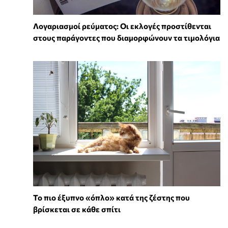
Λογαριασμοί ρεύματος: Οι εκλογές προστίθενται
στους παράγοντες που διαμορφώνουν τα τιμολόγια
To πιο έξυπνο «όπλο» κατά της ζέστης που
βρίσκεται σε κάθε σπίτι