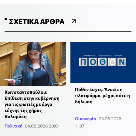
ΣΧΕΤΙΚΆ ΆΡΘΡΑ
Πόθεν έσχες: Άνοιξε η
Κωνσταντοπούλου:
πλατφόρμα, μέχρι πότε η
Επίθεση στην κυβέρνηση
δήλωση
για τις φωτιές με έργα
τέχνης της χήρας
Βαλυράκη
Οικονομία
03.08.2026
Πολιτική
04.08.2026 20:01
11:37