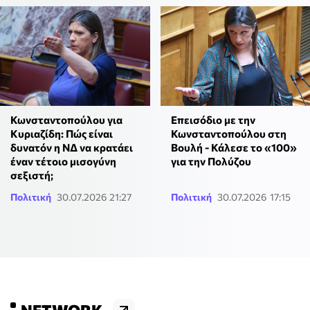
Κωνσταντοπούλου για
Επεισόδιο με την
Κυριαζίδη: Πώς είναι
Κωνσταντοπούλου στη
δυνατόν η ΝΔ να κρατάει
Βουλή - Κάλεσε το «100»
έναν τέτοιο μισογύνη
για την Πολύζου
σεξιστή;
Πολιτική
30.07.2026 21:27
Πολιτική
30.07.2026 17:15
NETWORK