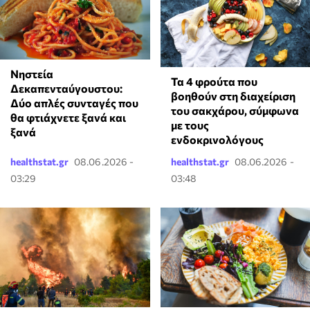
Νηστεία
Τα 4 φρούτα που
Δεκαπενταύγουστου:
βοηθούν στη διαχείριση
Δύο απλές συνταγές που
του σακχάρου, σύμφωνα
θα φτιάχνετε ξανά και
με τους
ξανά
ενδοκρινολόγους
healthstat.gr
08.06.2026 -
healthstat.gr
08.06.2026 -
03:29
03:48