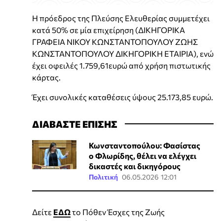
Η πρόεδρος της Πλεύσης Ελευθερίας συμμετέχει
κατά 50% σε μία επιχείρηση (ΔΙΚΗΓΟΡΙΚΑ
ΓΡΑΦΕΙΑ ΝΙΚΟΥ ΚΩΝΣΤΑΝΤΟΠΟΥΛΟΥ ΖΩΗΣ
ΚΩΝΣΤΑΝΤΟΠΟΥΛΟΥ ΔΙΚΗΓΟΡΙΚΗ ΕΤΑΙΡΙΑ), ενώ
έχει οφειλές 1.759,61ευρώ από χρήση πιστωτικής
κάρτας.
Έχει συνολικές καταθέσεις ύψους 25.173,85 ευρώ.
ΔΙΑΒΑΣΤΕ ΕΠΙΣΗΣ
Κωνσταντοπούλου: Φασίστας
ο Φλωρίδης, θέλει να ελέγχει
δικαστές και δικηγόρους
Πολιτική
06.05.2026 12:01
Δείτε
ΕΔΩ
το Πόθεν Έσχες της Ζωής