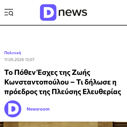
ΡΟΗ ΕΙΔΗΣΕΩΝ
Πολιτική
11.05.2026 12:07
Το Πόθεν Έσχες της Ζωής
Κωνσταντοπούλου – Τι δήλωσε η
πρόεδρος της Πλεύσης Ελευθερίας
Newsroom