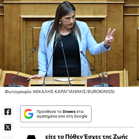
Φωτογραφία: ΜΙΧΑΛΗΣ ΚΑΡΑΓΙΑΝΝΗΣ/EUROKINISSI
Πρόσθεσε το
Dnews
στα
αγαπημένα σου στη Google
είτε το Πόθεν Έσχες της Ζωής