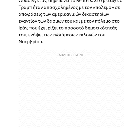
Ουάσινγκτον, σημειώνει το Reuters. Στο μεταξύ, ο
Τραμπ ήταν απασχολημένος με τον «πόλεμο» σε
αποφάσεις των αμερικανικών δικαστηρίων
εναντίον των δασμών του και με τον πόλεμο στο
Ιράν, που έχει ρίξει το ποσοστό δημοτικότητάς
του, ενόψει των ενδιάμεσων εκλογών του
Νοεμβρίου.