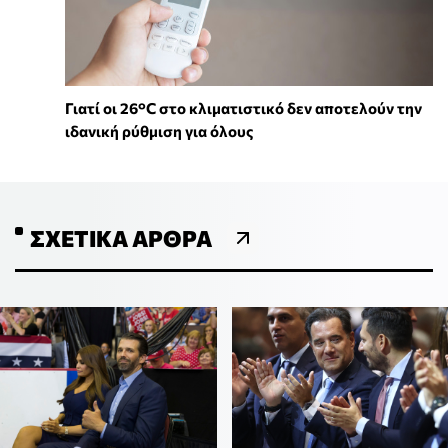
Γιατί οι 26°C στο κλιματιστικό δεν αποτελούν την
ιδανική ρύθμιση για όλους
ΣΧΕΤΙΚΆ ΆΡΘΡΑ