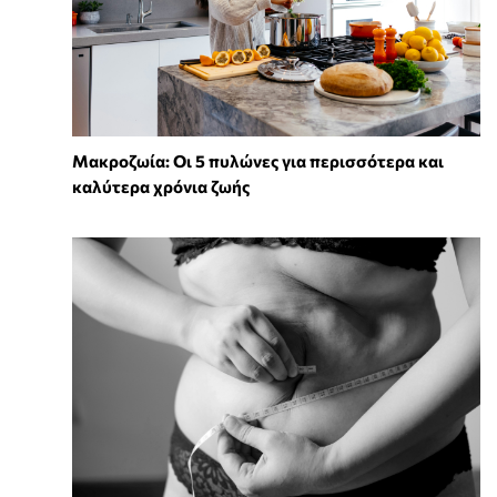
Mακροζωία: Οι 5 πυλώνες για περισσότερα και
καλύτερα χρόνια ζωής