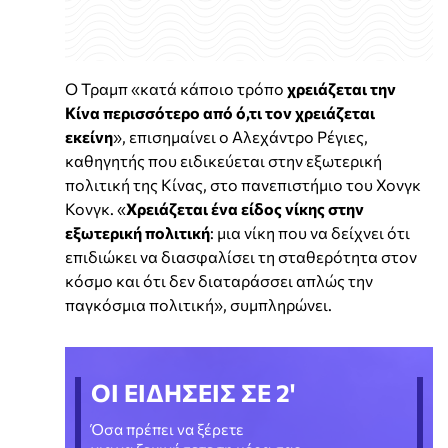
Ο Τραμπ «κατά κάποιο τρόπο
χρειάζεται την
Κίνα περισσότερο από ό,τι τον χρειάζεται
εκείνη
», επισημαίνει ο Αλεχάντρο Ρέγιες,
καθηγητής που ειδικεύεται στην εξωτερική
πολιτική της Κίνας, στο πανεπιστήμιο του Χονγκ
Κονγκ. «
Χρειάζεται ένα είδος νίκης στην
εξωτερική πολιτική
: μια νίκη που να δείχνει ότι
επιδιώκει να διασφαλίσει τη σταθερότητα στον
κόσμο και ότι δεν διαταράσσει απλώς την
παγκόσμια πολιτική», συμπληρώνει.
ΟΙ ΕΙΔΗΣΕΙΣ ΣΕ 2'
Όσα πρέπει να ξέρετε