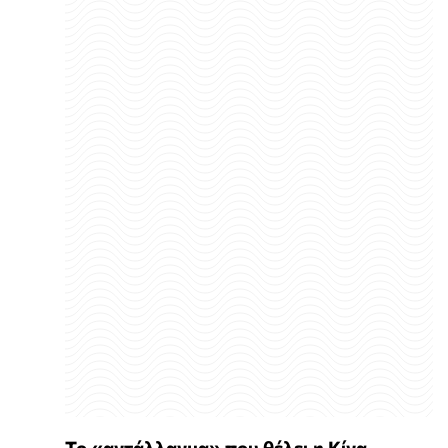
Το «αντάλλαγμα» που θέλει η Κίνα