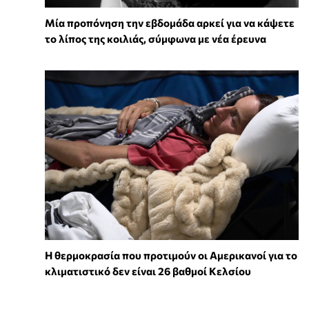
Μία προπόνηση την εβδομάδα αρκεί για να κάψετε
το λίπος της κοιλιάς, σύμφωνα με νέα έρευνα
Η θερμοκρασία που προτιμούν οι Αμερικανοί για το
κλιματιστικό δεν είναι 26 βαθμοί Κελσίου