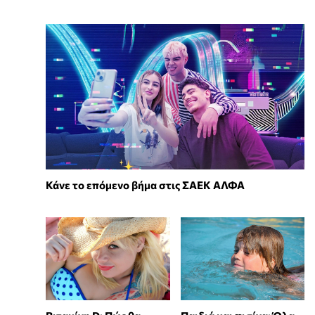
Κάνε το επόμενο βήμα στις ΣΑΕΚ ΑΛΦΑ