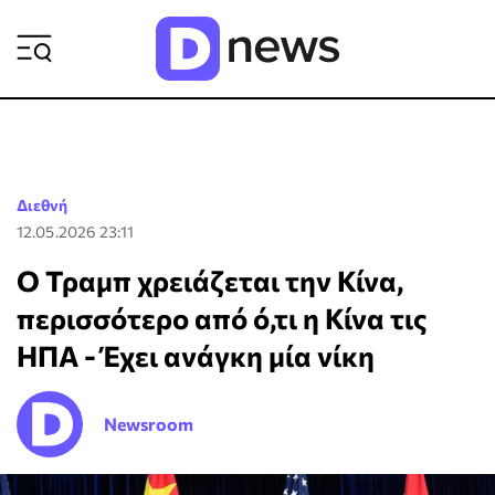
ΡΟΗ ΕΙΔΗΣΕΩΝ
Διεθνή
12.05.2026 23:11
Ο Τραμπ χρειάζεται την Κίνα,
περισσότερο από ό,τι η Κίνα τις
ΗΠΑ - Έχει ανάγκη μία νίκη
Newsroom