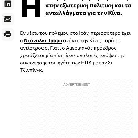
Η
στην εξωτερική πολιτική και τα
ανταλλάγματα για την Κίνα.
Εν μέσω του πολέμου στο Ιράν, περισσότερο έχει
ο
Ντόναλντ Τραμπ
ανάγκη την Κίνα, παρά το
αντίστροφο. Γιατί ο Αμερικανός πρόεδρος
χρειάζεται μία νίκη, λένε αναλυτές, ενόψει της
συνάντησης του ηγέτη των ΗΠΑ με τον Σι
Τζινπίνγκ.