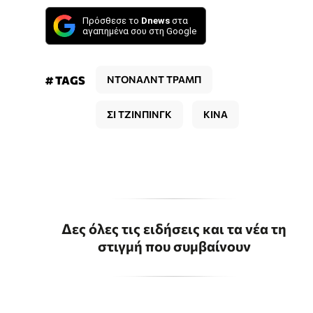
Πρόσθεσε το
Dnews
στα
αγαπημένα σου στη Google
# TAGS
ΝΤΟΝΑΛΝΤ ΤΡΑΜΠ
ΣΙ ΤΖΙΝΠΙΝΓΚ
ΚΙΝΑ
Δες όλες τις ειδήσεις και τα νέα τη
στιγμή που συμβαίνουν