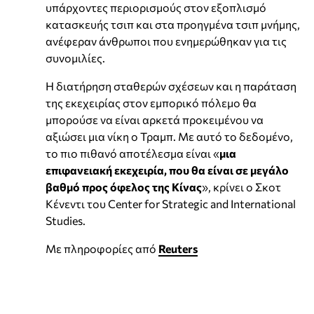
υπάρχοντες περιορισμούς στον εξοπλισμό
κατασκευής τσιπ και στα προηγμένα τσιπ μνήμης,
ανέφεραν άνθρωποι που ενημερώθηκαν για τις
συνομιλίες.
Η διατήρηση σταθερών σχέσεων και η παράταση
της εκεχειρίας στον εμπορικό πόλεμο θα
μπορούσε να είναι αρκετά προκειμένου να
αξιώσει μια νίκη ο Τραμπ. Με αυτό το δεδομένο,
το πιο πιθανό αποτέλεσμα είναι «
μια
επιφανειακή εκεχειρία, που θα είναι σε μεγάλο
βαθμό προς όφελος της Κίνας
», κρίνει ο Σκοτ
Κένεντι του Center for Strategic ​and International
Studies.
Με πληροφορίες από
Reuters