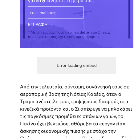
για να ξεκινήσετε τη μέρα σας.
* Με την εγγραφή σας στο newsletter του Dnews,
αποδέχεστε τους σχετικούς όρους χρήσης
Error loading embed
Από την τελευταία, σύντομη, συνάντησή τους σε
αεροπορική βάση της Νότιας Κορέας, όταν ο
Τραμπ ανέστειλε τους τριψήφιους δασμούς στα
κινεζικά προϊόντα και ο Σι απέφυγε να μπλοκάρει
τις παγκόσμιες προμήθειες σπάνιων γαιών, το
Πεκίνο έχει βελτιώσει αθόρυβα τα «εργαλεία»
άσκησης οικονομικής πίεσης με στόχο την