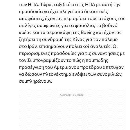
των ΗΠΑ. Τώρα, ταξιδεύει στις ΗΠΑ με αυτή την
προσδοκία να έχει πληγεί από δικαστικές
αποφάσεις, έχοντας περιορίσει τους στόχους του
σε λίγες συμφωνίες για τα φασόλια, το βοδινό
κρέας και τα αεροσκάφη της Boeing και έχοντας
ζητήσει τη συνδρομή της Κίνας για τον πόλεμο
στο Ιράν, επισημαίνουν πολιτικοί αναλυτές. Οι
περιορισμένες προσδοκίες για τις συναντήσεις με
τον Σι υπογραμμίζουν το πώς η πομπώδης
προσέγγιση του Αμερικανού προέδρου απέτυχαν
να δώσουν πλεονέκτημα ενόψει των συνομιλιών,
συμπληρώνουν.