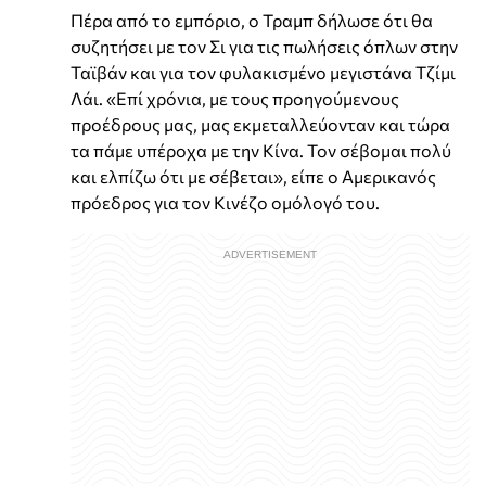
Πέρα από το εμπόριο, ο Τραμπ δήλωσε ότι θα
συζητήσει με τον Σι για τις πωλήσεις όπλων στην
Ταϊβάν και για τον φυλακισμένο μεγιστάνα Τζίμι
Λάι. «Επί χρόνια, με τους προηγούμενους
προέδρους μας, μας εκμεταλλεύονταν και τώρα
τα πάμε υπέροχα με την Κίνα. Τον σέβομαι πολύ
και ελπίζω ότι με σέβεται», είπε ο Αμερικανός
πρόεδρος για τον Κινέζο ομόλογό του.