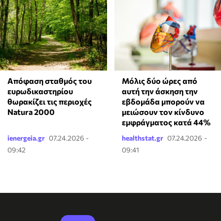
Απόφαση σταθμός του
Μόλις δύο ώρες από
ευρωδικαστηρίου
αυτή την άσκηση την
θωρακίζει τις περιοχές
εβδομάδα μπορούν να
Natura 2000
μειώσουν τον κίνδυνο
εμφράγματος κατά 44%
ienergeia.gr
07.24.2026 -
healthstat.gr
07.24.2026 -
09:42
09:41