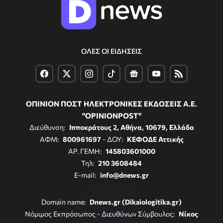
ΟΛΕΣ ΟΙ ΕΙΔΗΣΕΙΣ
ΟΠΙΝΙΟΝ ΠΟΣΤ ΗΛΕΚΤΡΟΝΙΚΕΣ ΕΚΔΟΣΕΙΣ Α.Ε.
"OPINIONPOST"
Διεύθυνση:
Ιπποκράτους 2, Αθήνα, 10679, Ελλάδα
ΑΦΜ:
800961697
- ΔΟΥ:
ΚΕΦΟΔΕ Αττικής
ΑΡ. ΓΕΜΗ:
145803601000
Τηλ:
210 3608484
E-mail:
info@dnews.gr
Domain name:
Dnews.gr (Dikaiologitika.gr)
Νόμιμος Εκπρόσωπος - Διευθύνων Σύμβουλος:
Νίκος