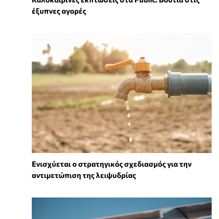
έξυπνες αγορές
Ενισχύεται ο στρατηγικός σχεδιασμός για την
αντιμετώπιση της λειψυδρίας