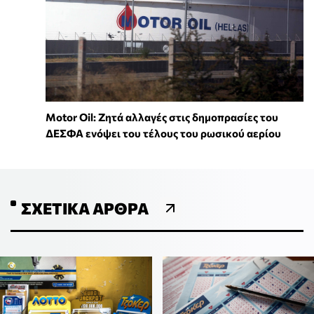
Motor Oil: Ζητά αλλαγές στις δημοπρασίες του
ΔΕΣΦΑ ενόψει του τέλους του ρωσικού αερίου
ΣΧΕΤΙΚΆ ΆΡΘΡΑ