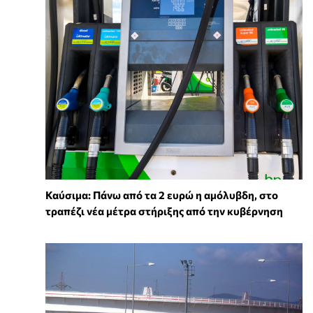
Καύσιμα: Πάνω από τα 2 ευρώ η αμόλυβδη, στο
τραπέζι νέα μέτρα στήριξης από την κυβέρνηση