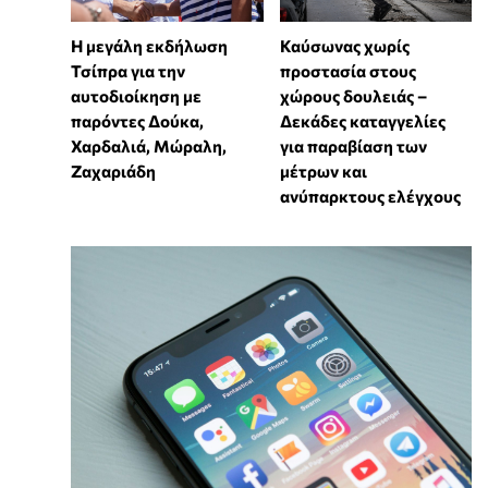
Η μεγάλη εκδήλωση
Καύσωνας χωρίς
Τσίπρα για την
προστασία στους
αυτοδιοίκηση με
χώρους δουλειάς –
παρόντες Δούκα,
Δεκάδες καταγγελίες
Χαρδαλιά, Μώραλη,
για παραβίαση των
Ζαχαριάδη
μέτρων και
ανύπαρκτους ελέγχους