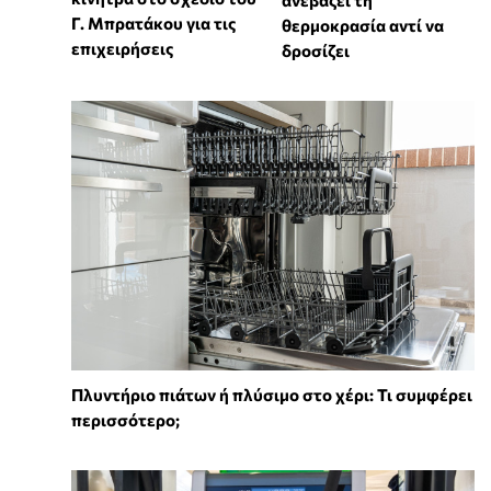
ανεβάζει τη
Γ. Μπρατάκου για τις
θερμοκρασία αντί να
επιχειρήσεις
δροσίζει
Πλυντήριο πιάτων ή πλύσιμο στο χέρι: Τι συμφέρει
περισσότερο;