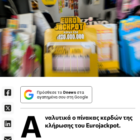
Πρόσθεσε το
Dnews
στα
αγαπημένα σου στη Google
Α
ναλυτικά ο πίνακας κερδών της
κλήρωσης του Eurojackpot.