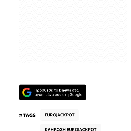
Πρόσθεσε το
Dnews
στα
αγαπημένα σου στη Google
# TAGS
EUROJACKPOT
ΚΛΗΡΩΣΗ EUROJACKPOT