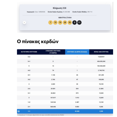
Ο πίνακας κερδών