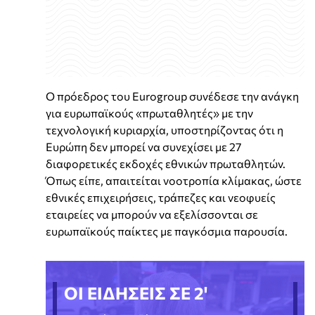
Ο πρόεδρος του Eurogroup συνέδεσε την ανάγκη
για ευρωπαϊκούς «πρωταθλητές» με την
τεχνολογική κυριαρχία, υποστηρίζοντας ότι η
Ευρώπη δεν μπορεί να συνεχίσει με 27
διαφορετικές εκδοχές εθνικών πρωταθλητών.
Όπως είπε, απαιτείται νοοτροπία κλίμακας, ώστε
εθνικές επιχειρήσεις, τράπεζες και νεοφυείς
εταιρείες να μπορούν να εξελίσσονται σε
ευρωπαϊκούς παίκτες με παγκόσμια παρουσία.
ΟΙ ΕΙΔΗΣΕΙΣ ΣΕ 2'