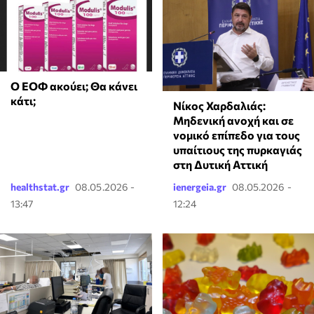
Ο ΕΟΦ ακούει; Θα κάνει
κάτι;
Νίκος Χαρδαλιάς:
Μηδενική ανοχή και σε
νομικό επίπεδο για τους
υπαίτιους της πυρκαγιάς
στη Δυτική Αττική
healthstat.gr
08.05.2026 -
ienergeia.gr
08.05.2026 -
13:47
12:24