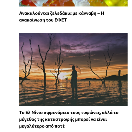
Ανακαλούνται ζελεδάκια με κάνναβη – Η
ανακοίνωση του ΕΦΕΤ
Το Ελ Νίνιο «φρενάρει» τους τυφώνες, αλλά το
μέγεθος της καταστροφής μπορεί να είναι
μεγαλύτερο από ποτέ