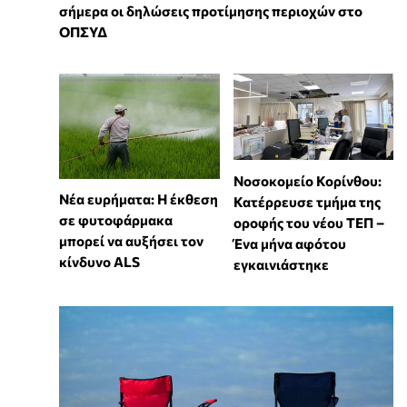
σήμερα οι δηλώσεις προτίμησης περιοχών στο
ΟΠΣΥΔ
Νοσοκομείο Κορίνθου:
Νέα ευρήματα: Η έκθεση
Κατέρρευσε τμήμα της
σε φυτοφάρμακα
οροφής του νέου ΤΕΠ –
μπορεί να αυξήσει τον
Ένα μήνα αφότου
κίνδυνο ALS
εγκαινιάστηκε