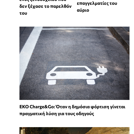
επαγγελματίες του
δεν ξέχασε το παρελθόν
αύριο
του
EKO Charge&Go: Όταν η δημόσια φόρτιση γίνεται
πραγματική λύση για τους οδηγούς