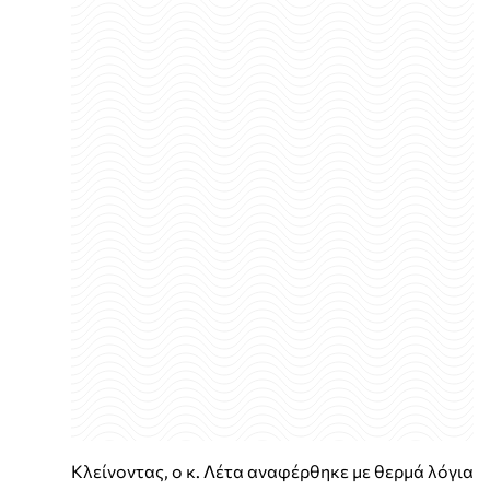
Κλείνοντας, ο κ. Λέτα αναφέρθηκε με θερμά λόγια