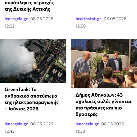
πυρόπληκες περιοχές
της Δυτικής Αττικής
ienergeia.gr
08.05.2026 -
healthstat.gr
08.05.2026 -
12:32
12:58
GreenTank: Το
Δήμος Αθηναίων: 43
ανθρακικό αποτύπωμα
σχολικές αυλές γίνονται
της ηλεκτροπαραγωγής
πιο πράσινες και πιο
– Ιούνιος 2026
δροσερές
ienergeia.gr
08.05.2026 -
ienergeia.gr
08.05.2026 -
12:42
11:33