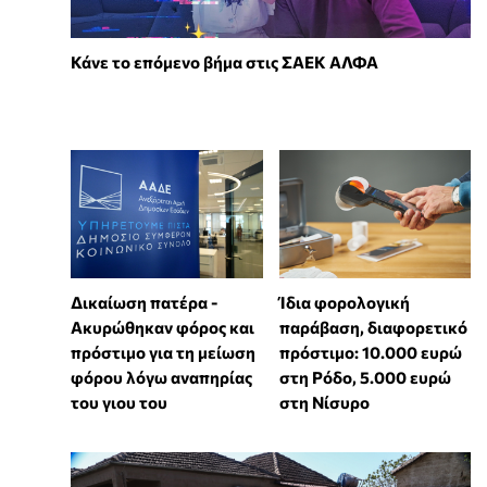
Κάνε το επόμενο βήμα στις ΣΑΕΚ ΑΛΦΑ
Δικαίωση πατέρα -
Ίδια φορολογική
Ακυρώθηκαν φόρος και
παράβαση, διαφορετικό
πρόστιμο για τη μείωση
πρόστιμο: 10.000 ευρώ
φόρου λόγω αναπηρίας
στη Ρόδο, 5.000 ευρώ
του γιου του
στη Νίσυρο