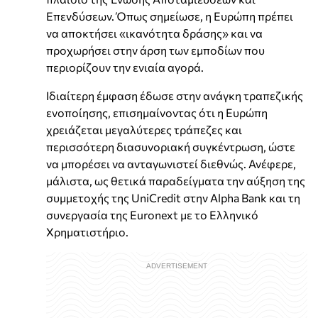
Επενδύσεων. Όπως σημείωσε, η Ευρώπη πρέπει
να αποκτήσει «ικανότητα δράσης» και να
προχωρήσει στην άρση των εμποδίων που
περιορίζουν την ενιαία αγορά.
Ιδιαίτερη έμφαση έδωσε στην ανάγκη τραπεζικής
ενοποίησης, επισημαίνοντας ότι η Ευρώπη
χρειάζεται μεγαλύτερες τράπεζες και
περισσότερη διασυνοριακή συγκέντρωση, ώστε
να μπορέσει να ανταγωνιστεί διεθνώς. Ανέφερε,
μάλιστα, ως θετικά παραδείγματα την αύξηση της
συμμετοχής της UniCredit στην Alpha Bank και τη
συνεργασία της Euronext με το Ελληνικό
Χρηματιστήριο.