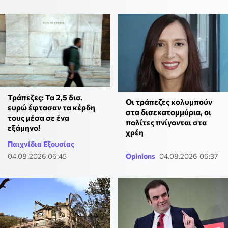
Τράπεζες: Τα 2,5 δισ.
Οι τράπεζες κολυμπούν
ευρώ έφτασαν τα κέρδη
στα δισεκατομμύρια, οι
τους μέσα σε ένα
πολίτες πνίγονται στα
εξάμηνο!
χρέη
Παιχνίδια Εξουσίας
04.08.2026 06:45
Opinions
04.08.2026 06:37