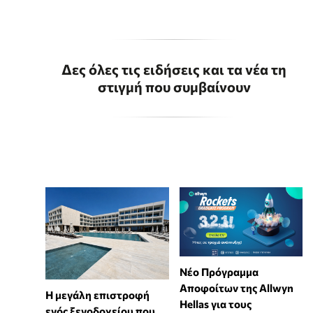
Δες όλες τις ειδήσεις και τα νέα τη
στιγμή που συμβαίνουν
Νέο Πρόγραμμα
Αποφοίτων της Allwyn
Η μεγάλη επιστροφή
Hellas για τους
ενός ξενοδοχείου που