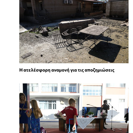
Η ατελέσφορη αναμονή για τις αποζημιώσεις