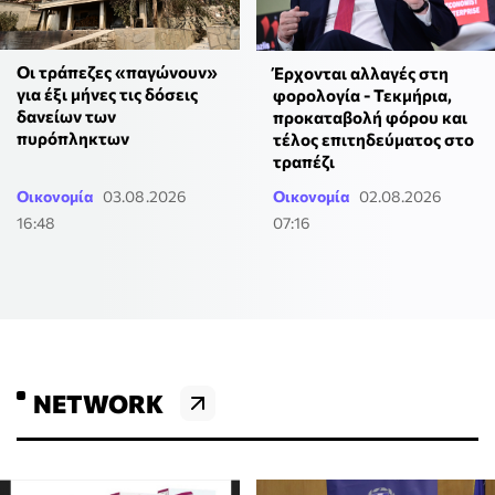
Οι τράπεζες «παγώνουν»
Έρχονται αλλαγές στη
για έξι μήνες τις δόσεις
φορολογία - Τεκμήρια,
δανείων των
προκαταβολή φόρου και
πυρόπληκτων
τέλος επιτηδεύματος στο
τραπέζι
Οικονομία
03.08.2026
Οικονομία
02.08.2026
16:48
07:16
NETWORK