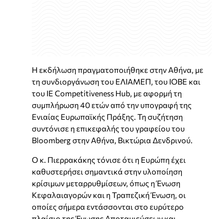
Η εκδήλωση πραγματοποιήθηκε στην Αθήνα, με
τη συνδιοργάνωση του ΕΛΙΑΜΕΠ, του ΙΟΒΕ και
του IE Competitiveness Hub, με αφορμή τη
συμπλήρωση 40 ετών από την υπογραφή της
Ενιαίας Ευρωπαϊκής Πράξης. Τη συζήτηση
συντόνισε η επικεφαλής του γραφείου του
Bloomberg στην Αθήνα, Βικτώρια Δενδρινού.
Ο κ. Πιερρακάκης τόνισε ότι η Ευρώπη έχει
καθυστερήσει σημαντικά στην υλοποίηση
κρίσιμων μεταρρυθμίσεων, όπως η Ένωση
Κεφαλαιαγορών και η Τραπεζική Ένωση, οι
οποίες σήμερα εντάσσονται στο ευρύτερο
πλαίσιο της Ένωσης Αποταμιεύσεων και