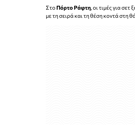
Στο
Πόρτο Ράφτη
, οι τιμές για σε
με τη σειρά και τη θέση κοντά στη 