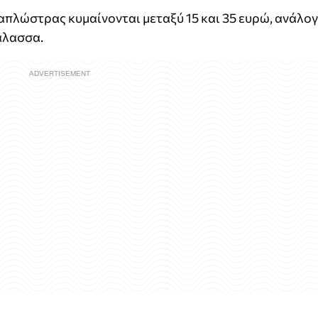
τ ξαπλώστρας κυμαίνονται μεταξύ 15 και 35 ευρώ, ανάλο
θάλασσα.