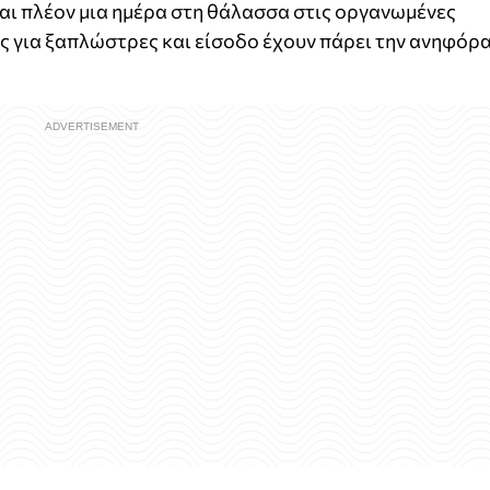
αι πλέον μια ημέρα στη θάλασσα στις οργανωμένες
ές για ξαπλώστρες και είσοδο έχουν πάρει την ανηφόρ