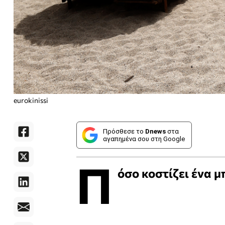
eurokinissi
Πρόσθεσε το
Dnews
στα
αγαπημένα σου στη Google
Π
όσο κοστίζει ένα μ