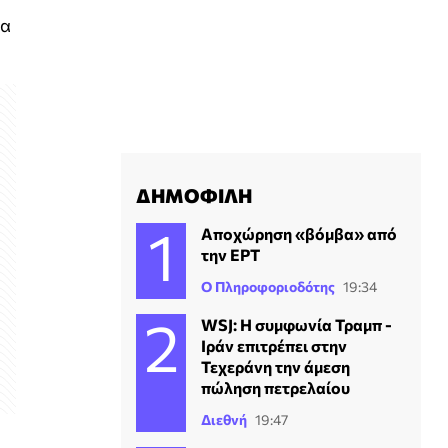
γα
ΔΗΜΟΦΙΛΗ
Αποχώρηση «βόμβα» από
την ΕΡΤ
Ο Πληροφοριοδότης
19:34
WSJ: Η συμφωνία Τραμπ -
Ιράν επιτρέπει στην
Τεχεράνη την άμεση
πώληση πετρελαίου
Διεθνή
19:47