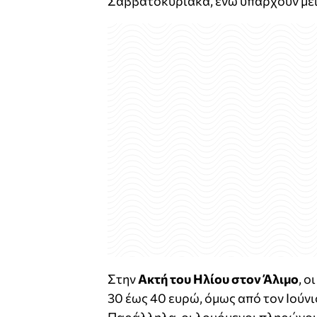
Σαββατοκύριακα, ενώ υπάρχουν μειω
Στην
Ακτή του Ηλίου στον Άλιμο
, ο
30 έως 40 ευρώ, όμως από τον Ιούνι