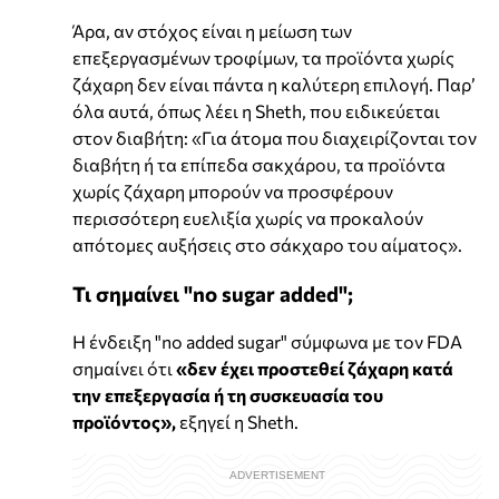
Άρα, αν στόχος είναι η μείωση των
επεξεργασμένων τροφίμων, τα προϊόντα χωρίς
ζάχαρη δεν είναι πάντα η καλύτερη επιλογή. Παρ’
όλα αυτά, όπως λέει η Sheth, που ειδικεύεται
στον διαβήτη: «Για άτομα που διαχειρίζονται τον
διαβήτη ή τα επίπεδα σακχάρου, τα προϊόντα
χωρίς ζάχαρη μπορούν να προσφέρουν
περισσότερη ευελιξία χωρίς να προκαλούν
απότομες αυξήσεις στο σάκχαρο του αίματος».
Τι σημαίνει "no sugar added";
Η ένδειξη "no added sugar" σύμφωνα με τον FDA
σημαίνει ότι
«δεν έχει προστεθεί ζάχαρη κατά
την επεξεργασία ή τη συσκευασία του
προϊόντος»,
εξηγεί η Sheth.