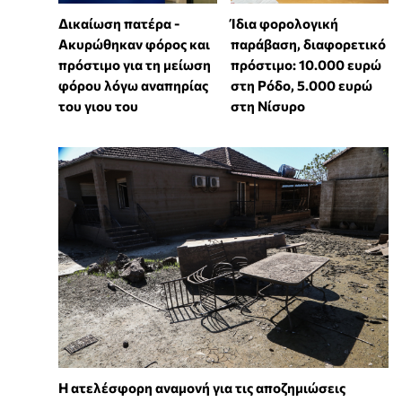
Δικαίωση πατέρα -
Ίδια φορολογική
Ακυρώθηκαν φόρος και
παράβαση, διαφορετικό
πρόστιμο για τη μείωση
πρόστιμο: 10.000 ευρώ
φόρου λόγω αναπηρίας
στη Ρόδο, 5.000 ευρώ
του γιου του
στη Νίσυρο
Η ατελέσφορη αναμονή για τις αποζημιώσεις