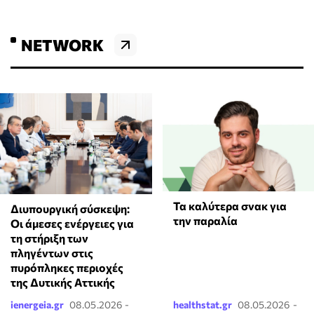
NETWORK
Τα καλύτερα σνακ για
Διυπουργική σύσκεψη:
την παραλία
Οι άμεσες ενέργειες για
τη στήριξη των
πληγέντων στις
πυρόπληκες περιοχές
της Δυτικής Αττικής
ienergeia.gr
08.05.2026 -
healthstat.gr
08.05.2026 -