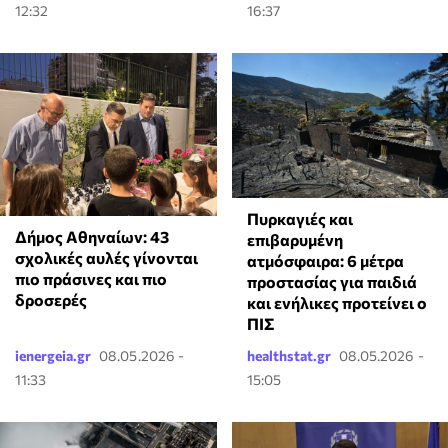
12:32
16:37
Πυρκαγιές και
Δήμος Αθηναίων: 43
επιβαρυμένη
σχολικές αυλές γίνονται
ατμόσφαιρα: 6 μέτρα
πιο πράσινες και πιο
προστασίας για παιδιά
δροσερές
και ενήλικες προτείνει ο
ΠΙΣ
ienergeia.gr
08.05.2026 -
healthstat.gr
08.05.2026 -
11:33
15:05