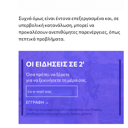
Συχνά όμως είναι έντονα επεξεργασμένα και, σε
υπερβολική κατανάλωση, μπορεί να
προκαλέσουν ανεπιθύμητες παρενέργειες, όπως
πεπτικά προβλήματα.
ΟΙ ΕΙΔΗΣΕΙΣ ΣΕ 2'
Όσα πρέπει να ξέρετε
για να ξεκινήσετε τη μέρα σας.
* Με την εγγραφή σας στο newsletter του Dnews,
αποδέχεστε τους σχετικούς όρους χρήσης