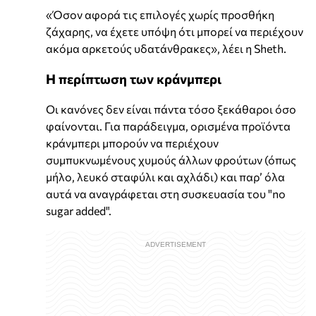
«Όσον αφορά τις επιλογές χωρίς προσθήκη
ζάχαρης, να έχετε υπόψη ότι μπορεί να περιέχουν
ακόμα αρκετούς υδατάνθρακες», λέει η Sheth.
Η περίπτωση των κράνμπερι
Οι κανόνες δεν είναι πάντα τόσο ξεκάθαροι όσο
φαίνονται. Για παράδειγμα, ορισμένα προϊόντα
κράνμπερι μπορούν να περιέχουν
συμπυκνωμένους χυμούς άλλων φρούτων (όπως
μήλο, λευκό σταφύλι και αχλάδι) και παρ’ όλα
αυτά να αναγράφεται στη συσκευασία του "no
sugar added".