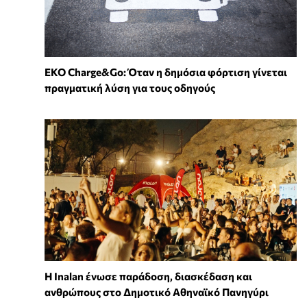
EKO Charge&Go: Όταν η δημόσια φόρτιση γίνεται
πραγματική λύση για τους οδηγούς
Η Inalan ένωσε παράδοση, διασκέδαση και
ανθρώπους στο Δημοτικό Αθηναϊκό Πανηγύρι