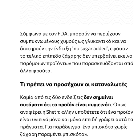
Σύμφωνα με τον FDA, μπορούν να περιέχουν
συμπυκνωμένους χυμούς ως γλυκαντικό και να
διατηρούν την ένδειξη "no sugar added", εφόσον
το τελικό επίπεδο ζάχαρης δεν υπερβαίνει εκείνο
παρόμοιων προϊόντων που παρασκευάζονται από
άλλα φρούτα.
Τι πρέπει να προσέχουν οι καταναλωτές
Καμία από τις δύο ενδείξεις
δεν σημαίνει
αυτόματα ότι το προϊόν είναι «υγιεινό»
. Όπως
αναφέρει η Sheth: «Μην υποθέτετε ότι ένα προϊόν
είναι υγιεινό μόνο και μόνο επειδή γράφει αυτά τα
πράγματα. Για παράδειγμα, ένα μπισκότο χωρίς
ζάχαρη παραμένει μπισκότο».