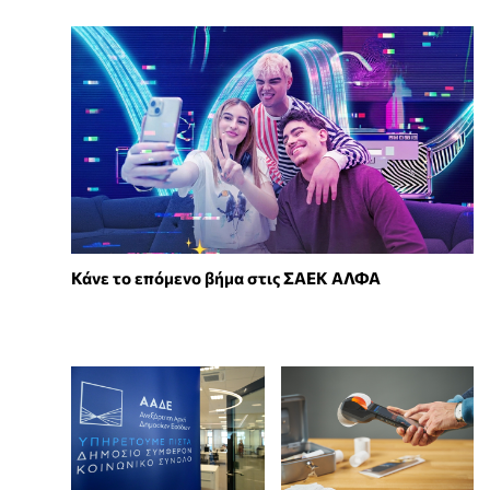
Κάνε το επόμενο βήμα στις ΣΑΕΚ ΑΛΦΑ