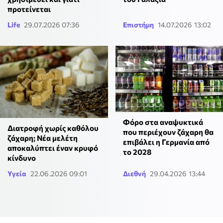
προτείνεται
Life
29.07.2026 07:36
Επιστήμη
14.07.2026 13:02
Φόρο στα αναψυκτικά
Διατροφή χωρίς καθόλου
που περιέχουν ζάχαρη θα
ζάχαρη; Νέα μελέτη
επιβάλει η Γερμανία από
αποκαλύπτει έναν κρυφό
το 2028
κίνδυνο
Υγεία
22.06.2026 09:01
Διεθνή
29.04.2026 13:44