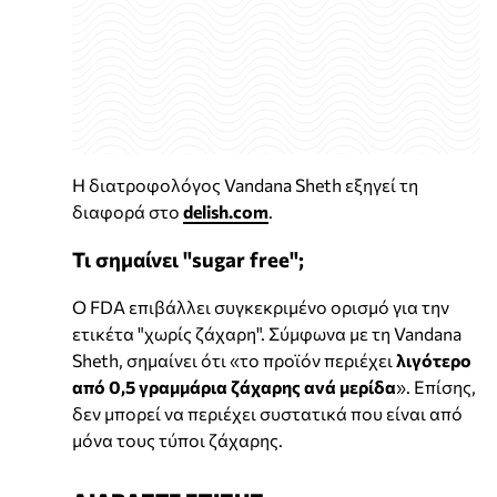
Η διατροφολόγος Vandana Sheth εξηγεί τη
διαφορά στο
delish.com
.
Τι σημαίνει "sugar free";
Ο FDA επιβάλλει συγκεκριμένο ορισμό για την
ετικέτα "χωρίς ζάχαρη". Σύμφωνα με τη Vandana
Sheth, σημαίνει ότι «το προϊόν περιέχει
λιγότερο
από 0,5 γραμμάρια ζάχαρης ανά μερίδα
». Επίσης,
δεν μπορεί να περιέχει συστατικά που είναι από
μόνα τους τύποι ζάχαρης.