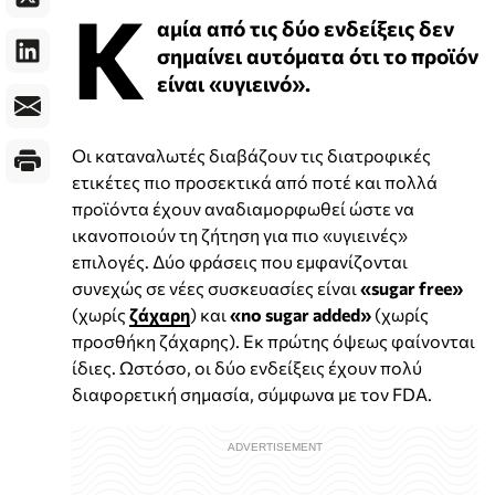
Κ
αμία από τις δύο ενδείξεις δεν
σημαίνει αυτόματα ότι το προϊόν
είναι «υγιεινό».
Οι καταναλωτές διαβάζουν τις διατροφικές
ετικέτες πιο προσεκτικά από ποτέ και πολλά
προϊόντα έχουν αναδιαμορφωθεί ώστε να
ικανοποιούν τη ζήτηση για πιο «υγιεινές»
επιλογές. Δύο φράσεις που εμφανίζονται
συνεχώς σε νέες συσκευασίες είναι
«sugar free»
(χωρίς
ζάχαρη
) και
«no sugar added»
(χωρίς
προσθήκη ζάχαρης). Εκ πρώτης όψεως φαίνονται
ίδιες. Ωστόσο, οι δύο ενδείξεις έχουν πολύ
διαφορετική σημασία, σύμφωνα με τον FDA.