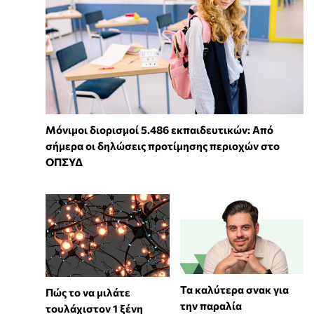
Μόνιμοι διορισμοί 5.486 εκπαιδευτικών: Από
σήμερα οι δηλώσεις προτίμησης περιοχών στο
ΟΠΣΥΔ
Τα καλύτερα σνακ για
⁠Πώς το να μιλάτε
την παραλία
τουλάχιστον 1 ξένη