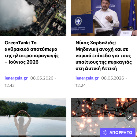
GreenTank: Το
Νίκος Χαρδαλιάς:
ανθρακικό αποτύπωμα
Μηδενική ανοχή και σε
της ηλεκτροπαραγωγής
νομικό επίπεδο για τους
– Ιούνιος 2026
υπαίτιους της πυρκαγιάς
στη Δυτική Αττική
ienergeia.gr
08.05.2026 -
ienergeia.gr
08.05.2026 -
12:42
12:24
×
ΑΠΟΡΡΗΤΟ