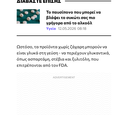
ΔΙΑΒΑΣΤΕ ΕΠΙΣΗΣ
Το παυσίπονο που μπορεί να
βλάψει το συκώτι σας πιο
γρήγορα από το αλκοόλ
Υγεία
12.05.2026 08:18
Ωστόσο, τα προϊόντα χωρίς ζάχαρη μπορούν να
είναι γλυκά στη γεύση - να περιέχουν γλυκαντικά,
όπως ασπαρτάμη, στέβια και ξυλιτόλη, που
επιτρέπονται από τον FDA.