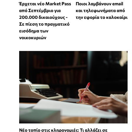
Έρχεται νέο Market Pass
Ποιοι λαμβάνουν email
από Σεπτέμβριο για
και τηλεφωνήματα από
200.000 δικαιούχους -
την εφορία το καλοκαίρι
Σε πίεση το πραγματικό
εισόδημα των
νοικοκυριών
Νέο τοπίο στις κληρονομιές: Τι αλλάζει σε