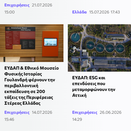
Επιχειρήσεις
21.07.2026
15:00
Ελλάδα
15.07.2026 17:43
ΕΥΔΑΠ & Εθνικό Μουσείο
Φυσικής Ιστορίας
ΕΥΔΑΠ: ESG και
Γουλανδρή φέρνουν την
επενδύσεις που
περιβαλλοντική
μεταμορφώνουν την
εκπαίδευση σε 200
Αττική
τάξεις της Περιφέρειας
Στέρεας Ελλάδας
Επιχειρήσεις
14.07.2026
Επιχειρήσεις
26.06.2026
15:46
14:29