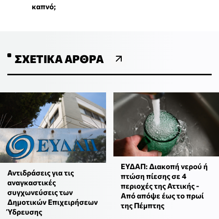
καπνό;
ΣΧΕΤΙΚΆ ΆΡΘΡΑ
ΕΥΔΑΠ: Διακοπή νερού ή
Αντιδράσεις για τις
πτώση πίεσης σε 4
αναγκαστικές
περιοχές της Αττικής -
συγχωνεύσεις των
Από απόψε έως το πρωί
Δημοτικών Επιχειρήσεων
της Πέμπτης
Ύδρευσης