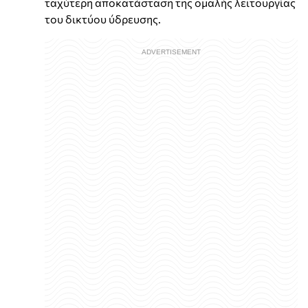
ταχύτερη αποκατάσταση της ομαλής λειτουργίας
του δικτύου ύδρευσης.