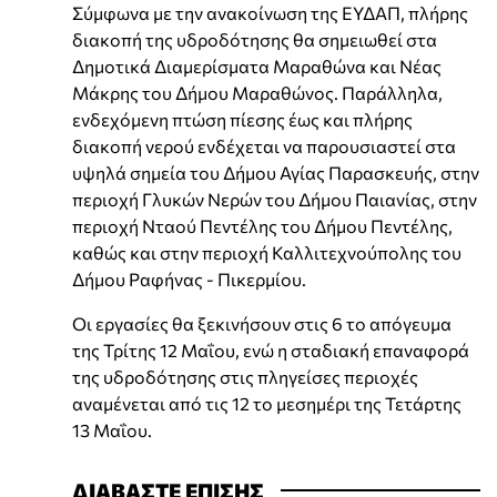
Σύμφωνα με την ανακοίνωση της ΕΥΔΑΠ, πλήρης
διακοπή της υδροδότησης θα σημειωθεί στα
Δημοτικά Διαμερίσματα Μαραθώνα και Νέας
Μάκρης του Δήμου Μαραθώνος. Παράλληλα,
ενδεχόμενη πτώση πίεσης έως και πλήρης
διακοπή νερού ενδέχεται να παρουσιαστεί στα
υψηλά σημεία του Δήμου Αγίας Παρασκευής, στην
περιοχή Γλυκών Νερών του Δήμου Παιανίας, στην
περιοχή Νταού Πεντέλης του Δήμου Πεντέλης,
καθώς και στην περιοχή Καλλιτεχνούπολης του
Δήμου Ραφήνας - Πικερμίου.
Οι εργασίες θα ξεκινήσουν στις 6 το απόγευμα
της Τρίτης 12 Μαΐου, ενώ η σταδιακή επαναφορά
της υδροδότησης στις πληγείσες περιοχές
αναμένεται από τις 12 το μεσημέρι της Τετάρτης
13 Μαΐου.
ΔΙΑΒΑΣΤΕ ΕΠΙΣΗΣ