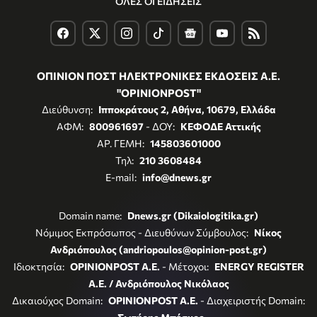
ΟΛΕΣ ΟΙ ΕΙΔΗΣΕΙΣ
ΟΠΙΝΙΟΝ ΠΟΣΤ ΗΛΕΚΤΡΟΝΙΚΕΣ ΕΚΔΟΣΕΙΣ Α.Ε.
"OPINIONPOST"
Διεύθυνση:
Ιπποκράτους 2, Αθήνα, 10679, Ελλάδα
ΑΦΜ:
800961697
- ΔΟΥ:
ΚΕΦΟΔΕ Αττικής
ΑΡ. ΓΕΜΗ:
145803601000
Τηλ:
210 3608484
E-mail:
info@dnews.gr
Domain name:
Dnews.gr (Dikaiologitika.gr)
Νόμιμος Εκπρόσωπος - Διευθύνων Σύμβουλος:
Νίκος
Ανδριόπουλος (andriopoulos@opinion-post.gr)
Ιδιοκτησία:
OPINIONPOST A.E.
- Μέτοχοι:
ENERGY REGISTER
Α.Ε. / Ανδριόπουλος Νικόλαος
Δικαιούχος Domain:
OPINIONPOST A.E.
- Διαχειριστής Domain: