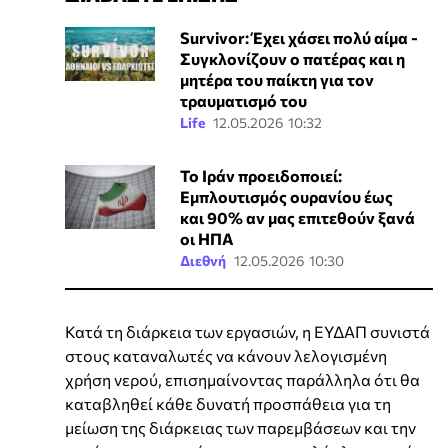
Survivor: Έχει χάσει πολύ αίμα -
Συγκλονίζουν ο πατέρας και η
μητέρα του παίκτη για τον
τραυματισμό του
Life
12.05.2026 10:32
Το Ιράν προειδοποιεί:
Εμπλουτισμός ουρανίου έως
και 90% αν μας επιτεθούν ξανά
οι ΗΠΑ
Διεθνή
12.05.2026 10:30
Κατά τη διάρκεια των εργασιών, η ΕΥΔΑΠ συνιστά
στους καταναλωτές να κάνουν λελογισμένη
χρήση νερού, επισημαίνοντας παράλληλα ότι θα
καταβληθεί κάθε δυνατή προσπάθεια για τη
μείωση της διάρκειας των παρεμβάσεων και την