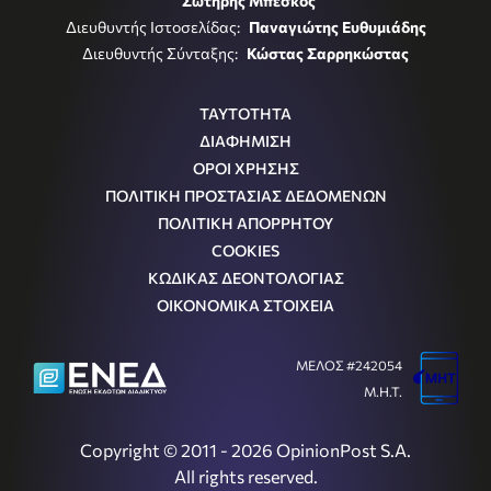
Σωτήρης Μπέσκος
Διευθυντής Ιστοσελίδας:
Παναγιώτης Ευθυμιάδης
Διευθυντής Σύνταξης:
Κώστας Σαρρηκώστας
ΤΑΥΤΟΤΗΤΑ
ΔΙΑΦΗΜΙΣΗ
ΟΡΟΙ ΧΡΗΣΗΣ
ΠΟΛΙΤΙΚΗ ΠΡΟΣΤΑΣΙΑΣ ΔΕΔΟΜΕΝΩΝ
ΠΟΛΙΤΙΚΗ ΑΠΟΡΡΗΤΟΥ
COOKIES
ΚΩΔΙΚΑΣ ΔΕΟΝΤΟΛΟΓΙΑΣ
ΟΙΚΟΝΟΜΙΚΑ ΣΤΟΙΧΕΙΑ
ΜΕΛΟΣ #242054
Μ.Η.Τ.
Copyright © 2011 - 2026 OpinionPost S.A.
All rights reserved.