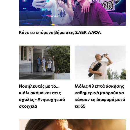
Κάνε το επόμενο βήμα στις ΣΑΕΚ ΑΛΦΑ
Νοσηλευτές με το...
Μόλις 4 λεπτά άσκησης
κιάλι ακόμα και στις
καθημερινά μπορούν να
σχολές - Ανησυχητικά
κάνουν τη διαφορά μετά
στοιχεία
τα 65