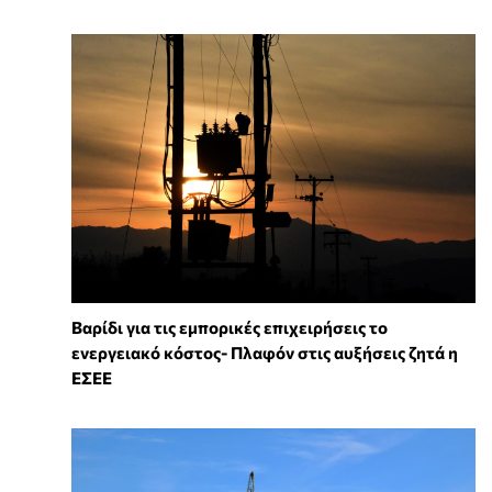
Βαρίδι για τις εμπορικές επιχειρήσεις το
ενεργειακό κόστος- Πλαφόν στις αυξήσεις ζητά η
ΕΣΕΕ