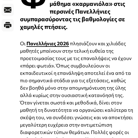
μάθημα «καρμανιόλα» στις
περσινές Πανελλήνιες
συμπαρασύροντας τις βαθμολογίες σε
χαμηλές πτήσεις.
Οι
Πανελλήνιες 2026
πλησιάζουν και χιλιάδες
μαθητές μπαίνουν στην τελική ευθεία της
προετοιμασίας τους με τις επαναλήψεις να έχουν
«πάρει φωτιά». Όπως συμβουλεύουν οι
εκπαιδευτικοί η επανάληψη αποτελεί ένα από τα
πιο σημαντικά στάδια για τις εξετάσεις, καθώς
δεν βοηθά μόνο στην απομνημόνευση της ύλης
αλλά κυρίως στην ουσιαστική κατανόησή της.
Όταν γίνεται σωστά και μεθοδικά, δίνει στον
μαθητή τη δυνατότητα να οργανώσει καλύτερα τη
σκέψη του, να συνδέσει γνώσεις και να αποκτήσει
μεγαλύτερη ευχέρεια στην αντιμετώπιση
διαφορετικών τύπων θεμάτων. Πολλές φορές οι