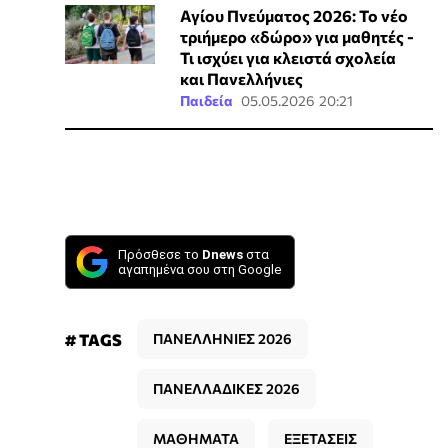
Αγίου Πνεύματος 2026: Το νέο
τριήμερο «δώρο» για μαθητές -
Τι ισχύει για κλειστά σχολεία
και Πανελλήνιες
Παιδεία
05.05.2026 20:21
Πρόσθεσε το
Dnews
στα
αγαπημένα σου στη Google
# TAGS
ΠΑΝΕΛΛΗΝΙΕΣ 2026
ΠΑΝΕΛΛΑΔΙΚΕΣ 2026
ΜΑΘΗΜΑΤΑ
ΕΞΕΤΑΣΕΙΣ