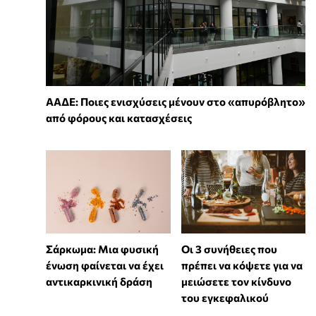
ΑΑΔΕ: Ποιες ενισχύσεις μένουν στο «απυρόβλητο»
από φόρους και κατασχέσεις
Σάρκωμα: Μια φυσική
Οι 3 συνήθειες που
ένωση φαίνεται να έχει
πρέπει να κόψετε για να
αντικαρκινική δράση
μειώσετε τον κίνδυνο
του εγκεφαλικού