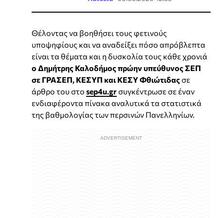
Θέλοντας να βοηθήσει τους φετινούς
υποψηφίους και να αναδείξει πόσο απρόβλεπτα
είναι τα θέματα και η δυσκολία τους κάθε χρονιά
ο Δημήτρης Καλοδήμος πρώην υπεύθυνος ΣΕΠ
σε ΓΡΑΣΕΠ, ΚΕΣΥΠ και ΚΕΣΥ Φθιώτιδας
σε
άρθρο του στο
sep4u.gr
συγκέντρωσε σε έναν
ενδιαφέροντα πίνακα αναλυτικά τα στατιστικά
της βαθμολογίας των περσινών Πανελληνίων.