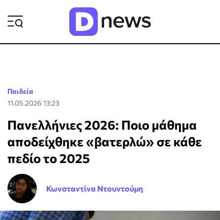
ΡΟΗ ΕΙΔΗΣΕΩΝ
Παιδεία
11.05.2026 13:23
Πανελλήνιες 2026: Ποιο μάθημα
αποδείχθηκε «βατερλώ» σε κάθε
πεδίο το 2025
Κωνσταντίνα Ντουντούμη