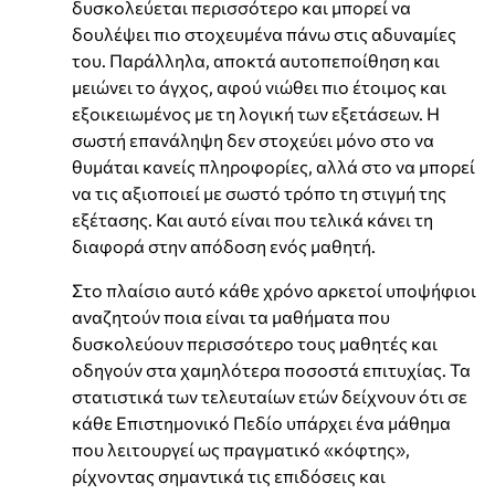
δυσκολεύεται περισσότερο και μπορεί να
δουλέψει πιο στοχευμένα πάνω στις αδυναμίες
του. Παράλληλα, αποκτά αυτοπεποίθηση και
μειώνει το άγχος, αφού νιώθει πιο έτοιμος και
εξοικειωμένος με τη λογική των εξετάσεων. Η
σωστή επανάληψη δεν στοχεύει μόνο στο να
θυμάται κανείς πληροφορίες, αλλά στο να μπορεί
να τις αξιοποιεί με σωστό τρόπο τη στιγμή της
εξέτασης. Και αυτό είναι που τελικά κάνει τη
διαφορά στην απόδοση ενός μαθητή.
Στο πλαίσιο αυτό κάθε χρόνο αρκετοί υποψήφιοι
αναζητούν ποια είναι τα μαθήματα που
δυσκολεύουν περισσότερο τους μαθητές και
οδηγούν στα χαμηλότερα ποσοστά επιτυχίας. Τα
στατιστικά των τελευταίων ετών δείχνουν ότι σε
κάθε Επιστημονικό Πεδίο υπάρχει ένα μάθημα
που λειτουργεί ως πραγματικό «κόφτης»,
ρίχνοντας σημαντικά τις επιδόσεις και