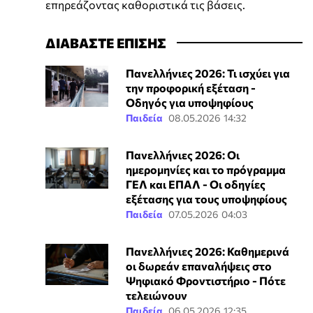
επηρεάζοντας καθοριστικά τις βάσεις.
ΔΙΑΒΑΣΤΕ ΕΠΙΣΗΣ
Πανελλήνιες 2026: Τι ισχύει για
την προφορική εξέταση -
Οδηγός για υποψηφίους
Παιδεία
08.05.2026 14:32
Πανελλήνιες 2026: Οι
ημερομηνίες και το πρόγραμμα
ΓΕΛ και ΕΠΑΛ - Οι οδηγίες
εξέτασης για τους υποψηφίους
Παιδεία
07.05.2026 04:03
Πανελλήνιες 2026: Καθημερινά
οι δωρεάν επαναλήψεις στο
Ψηφιακό Φροντιστήριο - Πότε
τελειώνουν
Παιδεία
06.05.2026 12:35