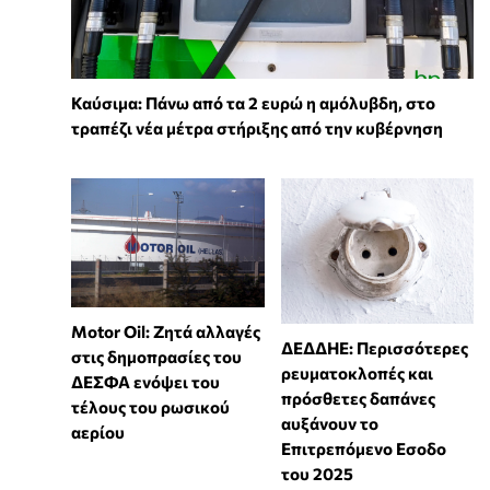
Καύσιμα: Πάνω από τα 2 ευρώ η αμόλυβδη, στο
τραπέζι νέα μέτρα στήριξης από την κυβέρνηση
Motor Oil: Ζητά αλλαγές
ΔΕΔΔΗΕ: Περισσότερες
στις δημοπρασίες του
ρευματοκλοπές και
ΔΕΣΦΑ ενόψει του
πρόσθετες δαπάνες
τέλους του ρωσικού
αυξάνουν το
αερίου
Επιτρεπόμενο Εσοδο
του 2025