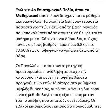
Ενώ στο
4ο Επιστημονικό Πεδίο, όπου τα
Μαθηματικά
αποτελούν διαχρονικά το μάθημα
«καρμανιόλα». Τα στοιχεία δείχνουν τεράστια
ποσοστά γραπτών κάτω από τη βάση, γεγονός
που αποκαλύπτει πόσο απαιτητικό θεωρείται το
μάθημα με το 10άρι να είναι δύσκολος στόχος
καθώς ο μέσος βαθμός πέρσι ήταν6,83 με το
73,68% των υποψηφίων να γράφει κάτω από τη
βάση.
Οι Πανελλήνιες απαιτούν στρατηγική
προετοιμασία, επανάληψη με στόχο την
κατανόηση και συνεχή επαφή με θέματα
προηγούμενων ετών. Ιδιαίτερα στα μαθήματα
υψηλής δυσκολίας, αυτό που κάνει τη διαφορά
είναι η μεθοδολογία και η εξοικείωση με τον
τρόπο σκέψης που απαιτούν οι εξετάσεις. Οι
ειδικοί επισημαίνουν επίσης ότι πολλοί μαθητές