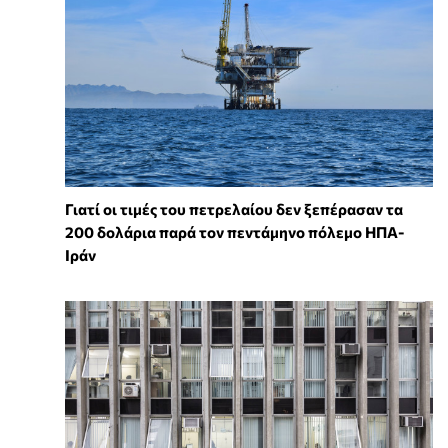
Γιατί οι τιμές του πετρελαίου δεν ξεπέρασαν τα
200 δολάρια παρά τον πεντάμηνο πόλεμο ΗΠΑ-
Ιράν