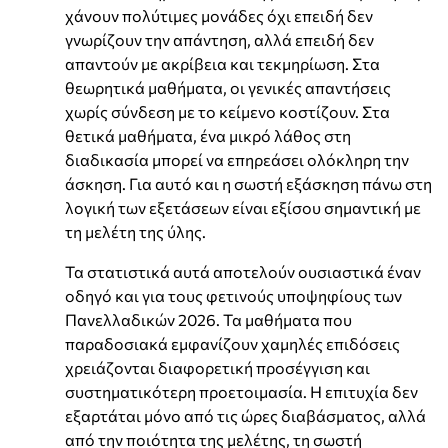
χάνουν πολύτιμες μονάδες όχι επειδή δεν
γνωρίζουν την απάντηση, αλλά επειδή δεν
απαντούν με ακρίβεια και τεκμηρίωση. Στα
θεωρητικά μαθήματα, οι γενικές απαντήσεις
χωρίς σύνδεση με το κείμενο κοστίζουν. Στα
θετικά μαθήματα, ένα μικρό λάθος στη
διαδικασία μπορεί να επηρεάσει ολόκληρη την
άσκηση. Για αυτό και η σωστή εξάσκηση πάνω στη
λογική των εξετάσεων είναι εξίσου σημαντική με
τη μελέτη της ύλης.
Τα στατιστικά αυτά αποτελούν ουσιαστικά έναν
οδηγό και για τους φετινούς υποψηφίους των
Πανελλαδικών 2026. Τα μαθήματα που
παραδοσιακά εμφανίζουν χαμηλές επιδόσεις
χρειάζονται διαφορετική προσέγγιση και
συστηματικότερη προετοιμασία. Η επιτυχία δεν
εξαρτάται μόνο από τις ώρες διαβάσματος, αλλά
από την ποιότητα της μελέτης, τη σωστή