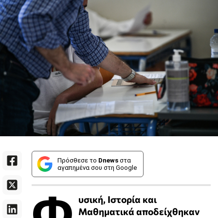
Πρόσθεσε το
Dnews
στα
αγαπημένα σου στη Google
Φ
υσική, Ιστορία και
Μαθηματικά αποδείχθηκαν