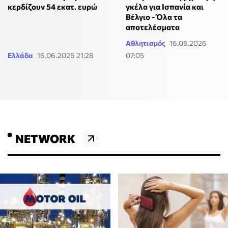
κερδίζουν 54 εκατ. ευρώ
γκέλα για Ισπανία και
Βέλγιο - Όλα τα
αποτελέσματα
Αθλητισμός
16.06.2026
Ελλάδα
16.06.2026 21:28
07:05
NETWORK