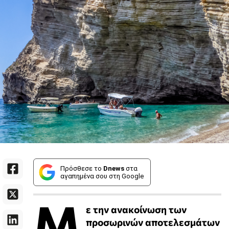
Πρόσθεσε το
Dnews
στα
αγαπημένα σου στη Google
Μ
ε την ανακοίνωση των
προσωρινών αποτελεσμάτων