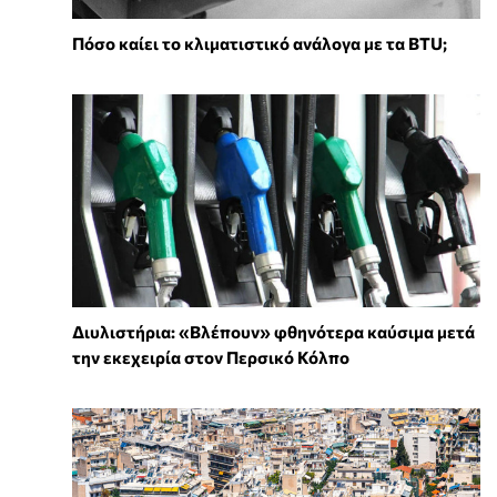
Πόσο καίει το κλιματιστικό ανάλογα με τα BTU;
Διυλιστήρια: «Βλέπουν» φθηνότερα καύσιμα μετά
την εκεχειρία στον Περσικό Κόλπο