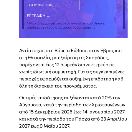
* Με την εγγραφή σας στο newsletter του Dnews,
αποδέχεστε τους σχετικούς όρους χρήσης
Αντίστοιχα, στη Βόρεια Εύβοια, στον Έβρος και
στη Θεσσαλία, με εξαίρεση τις Σποράδες,
παρέχονται έως 12 δωρεάν διανυκτερεύσεις
χωρίς ιδιωτική συμμετοχή. Για τις συγκεκριμένες
περιοχές εφαρμόζεται αυξημένη επιδότηση καθ’
όλη τη διάρκεια του προγράμματος.
Οι τιμές επιδότησης αυξάνονται κατά 20% τον
Αύγουστο, κατά την περίοδο των Χριστουγέννων
από 15 Δεκεμβρίου 2026 έως 14 Ιανουαρίου 2027
και κατά την περίοδο του Πάσχα από 23 Απριλίου
2027 έως 9 Μαΐου 2027.