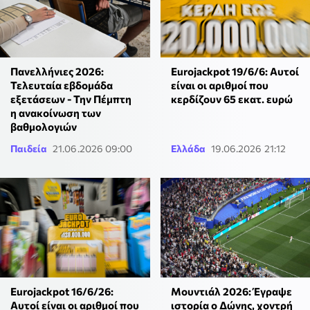
Πανελλήνιες 2026:
Eurojackpot 19/6/6: Αυτοί
Τελευταία εβδομάδα
είναι οι αριθμοί που
εξετάσεων - Την Πέμπτη
κερδίζουν 65 εκατ. ευρώ
η ανακοίνωση των
βαθμολογιών
Παιδεία
21.06.2026 09:00
Ελλάδα
19.06.2026 21:12
Eurojackpot 16/6/26:
Μουντιάλ 2026: Έγραψε
Αυτοί είναι οι αριθμοί που
ιστορία ο Δώνης, χοντρή