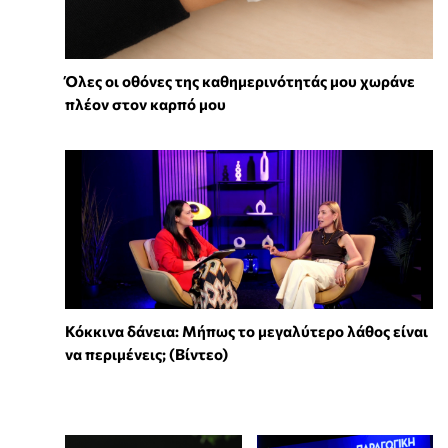
Όλες οι οθόνες της καθημερινότητάς μου χωράνε
πλέον στον καρπό μου
Κόκκινα δάνεια: Μήπως το μεγαλύτερο λάθος είναι
να περιμένεις; (Βίντεο)