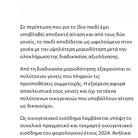
Σε περίπτωση που για το ίδιο παιδί έχει
υποβληθεί αποδεκτή αίτηση και από τους δύο
γονείς, το παιδί αποδίδεται ως ωφελούμενο στον
γονέα με την υψηλότερη μοριοδότηση μετά την
ολοκλήρωση της διαδικασίας αξιολόγησης.
Από τη διαδικασία μοριοδότησης εξαιρούνται οι
πολύτεκνοι γονείς που πληρούν τις
προϋποθέσεις συμμετοχής. Η εξαίρεση αφορά
αποκλειστικά τους γονείς και όχι τα τέκνα
πολύτεκνων οικογενειών που υποβάλλουν αίτηση
ως δικαιούχοι.
Ως οικογενειακό εισόδημα λαμβάνεται υπόψη το
συνολικό πραγματικό και τεκμαρτό οικογενειακό
εισόδημα του φορολογικού έτους 2024. Ανήλικα