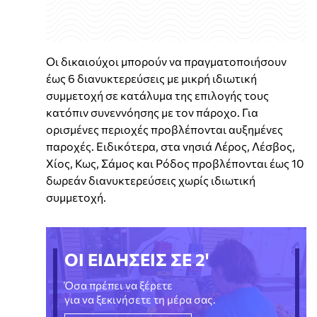
Οι δικαιούχοι μπορούν να πραγματοποιήσουν
έως 6 διανυκτερεύσεις με μικρή ιδιωτική
συμμετοχή σε κατάλυμα της επιλογής τους
κατόπιν συνεννόησης με τον πάροχο. Για
ορισμένες περιοχές προβλέπονται αυξημένες
παροχές. Ειδικότερα, στα νησιά Λέρος, Λέσβος,
Χίος, Κως, Σάμος και Ρόδος προβλέπονται έως 10
δωρεάν διανυκτερεύσεις χωρίς ιδιωτική
συμμετοχή.
ΟΙ ΕΙΔΗΣΕΙΣ ΣΕ 2'
Όσα πρέπει να ξέρετε
για να ξεκινήσετε τη μέρα σας.