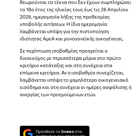
θεωρούνται τα τέκνα που δεν έχουν συμπληρώσει
το 18ο έτος της ηλικίας τους έως τις 26 Απριλίου
2026, ημερομηνία λήξης της προθεσμίας
υποβολής αιτήσεων. Η ίδια ημερομηνία
λαμβάνεται υπόψη για την πιστοποίηση
ιδιότητας ΑμεΑ και μονογονεϊκής οικογένειας.
Σε περίπτωση ισοβαθμίας προηγείται ο
δικαιούχος με περισσότερα μόρια στο πρώτο
κριτήριο κατάταξης και στη συνέχεια στα
επόμενα κριτήρια. Αν η ισοβαθμία συνεχίζεται,
λαμβάνεται υπόψη το χαμηλότερο οικογενειακό
εισόδημα και στη συνέχεια οι ημέρες ασφάλισης ή
ανεργίας των προηγούμενων ετών.
Πρόσθεσε το
Dnews
στα