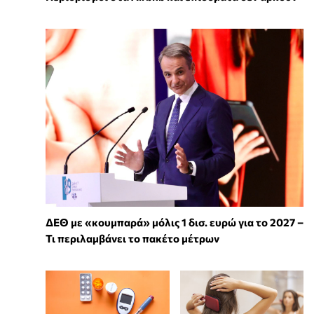
ΔΕΘ με «κουμπαρά» μόλις 1 δισ. ευρώ για το 2027 –
Τι περιλαμβάνει το πακέτο μέτρων