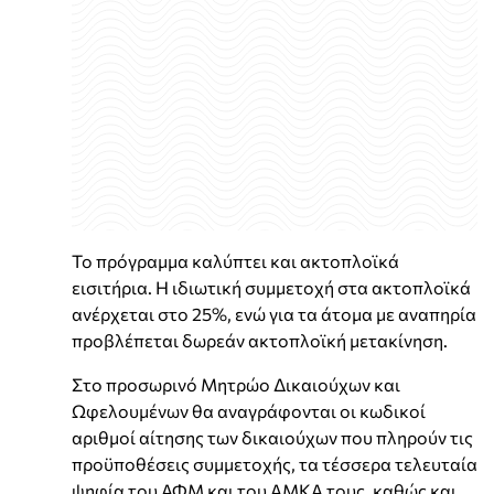
Το πρόγραμμα καλύπτει και ακτοπλοϊκά
εισιτήρια. Η ιδιωτική συμμετοχή στα ακτοπλοϊκά
ανέρχεται στο 25%, ενώ για τα άτομα με αναπηρία
προβλέπεται δωρεάν ακτοπλοϊκή μετακίνηση.
Στο προσωρινό Μητρώο Δικαιούχων και
Ωφελουμένων θα αναγράφονται οι κωδικοί
αριθμοί αίτησης των δικαιούχων που πληρούν τις
προϋποθέσεις συμμετοχής, τα τέσσερα τελευταία
ψηφία του ΑΦΜ και του ΑΜΚΑ τους, καθώς και