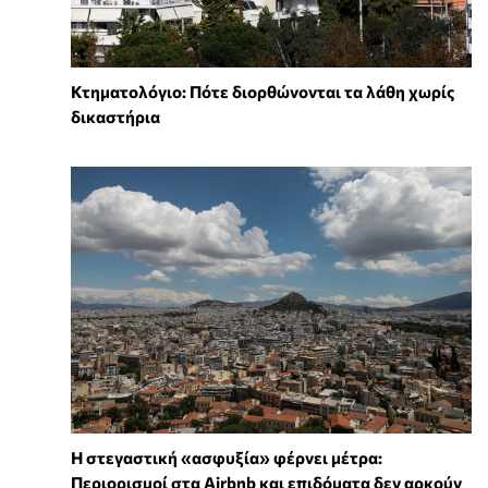
Κτηματολόγιο: Πότε διορθώνονται τα λάθη χωρίς
δικαστήρια
Η στεγαστική «ασφυξία» φέρνει μέτρα:
Περιορισμοί στα Airbnb και επιδόματα δεν αρκούν