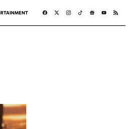
ΡΟΗ ΕΙΔΗΣΕΩΝ
T
NEWS IN ENGLISH
Games
ERTAINMENT