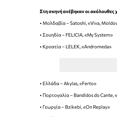
Στη σκηνή ανέβηκαν οι ακόλουθες 
• Μολδαβία – Satoshi, «Viva, Moldo
• Σουηδία – FELICIA, «My System»
• Κροατία – LELEK, «Andromeda»
• Ελλάδα – Akylas, «Ferto»
• Πορτογαλία – Bandidos do Cante, 
• Γεωργία – Bzikebi, «On Replay»