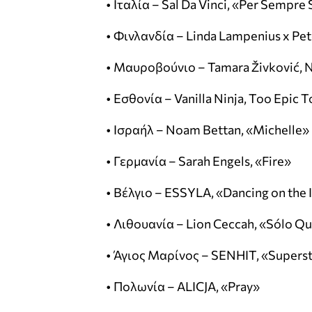
• Ιταλία – Sal Da Vinci, «Per Sempre 
• Φινλανδία – Linda Lampenius x Pet
• Μαυροβούνιο – Tamara Živković, 
• Εσθονία – Vanilla Ninja, Too Epic 
• Ισραήλ – Noam Bettan, «Michelle»
• Γερμανία – Sarah Engels, «Fire»
• Βέλγιο – ESSYLA, «Dancing on the 
• Λιθουανία – Lion Ceccah, «Sólo Q
• Άγιος Μαρίνος – SENHIT, «Supers
• Πολωνία – ALICJA, «Pray»