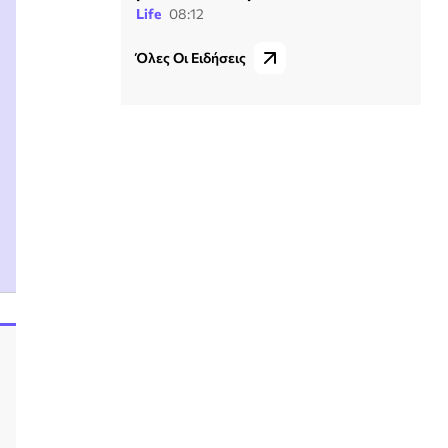
Life
08:12
Όλες Οι Ειδήσεις