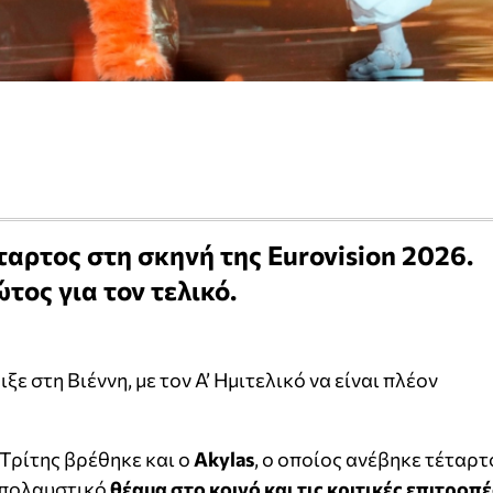
ταρτος στη σκηνή της Eurovision 2026.
ος για τον τελικό.
ξε στη Βιέννη, με τον Α’ Ημιτελικό να είναι πλέον
Τρίτης βρέθηκε και ο
Akylas
, ο οποίος ανέβηκε τέταρτ
 απολαυστικό
θέαμα στο κοινό και τις κριτικές επιτροπέ