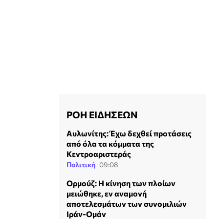
ΡΟΗ ΕΙΔΗΣΕΩΝ
Αυλωνίτης: Έχω δεχθεί προτάσεις
από όλα τα κόμματα της
Κεντροαριστεράς
Πολιτική
09:08
Ορμούζ: Η κίνηση των πλοίων
μειώθηκε, εν αναμονή
αποτελεσμάτων των συνομιλιών
Ιράν-Ομάν