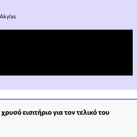
Akylas
 χρυσό εισιτήριο για τον τελικό του