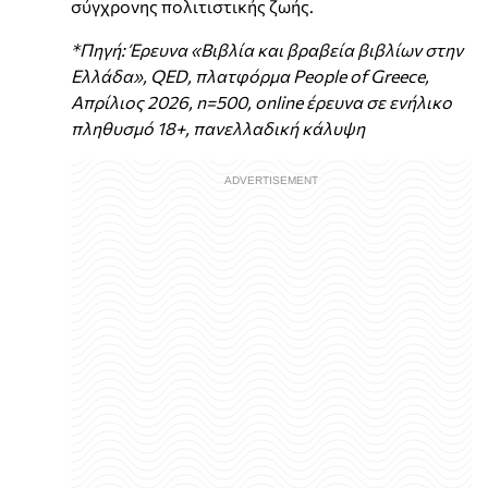
σύγχρονης πολιτιστικής ζωής.
*Πηγή: Έρευνα «Βιβλία και βραβεία βιβλίων στην
Ελλάδα», QED, πλατφόρμα People of Greece,
Απρίλιος 2026, n=500, online έρευνα σε ενήλικο
πληθυσμό 18+, πανελλαδική κάλυψη