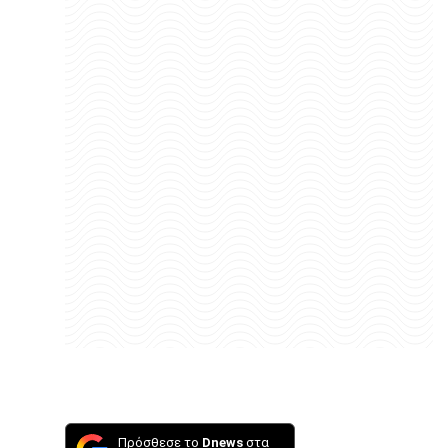
Πρόσθεσε το
Dnews
στα