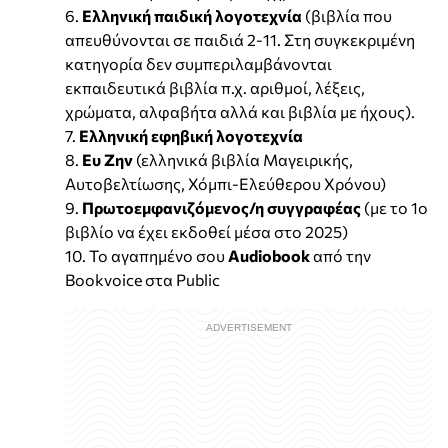
6.
Ελληνική παιδική λογοτεχνία
(βιβλία που
απευθύνονται σε παιδιά 2-11. Στη συγκεκριμένη
κατηγορία δεν συμπεριλαμβάνονται
εκπαιδευτικά βιβλία π.χ. αριθμοί, λέξεις,
χρώματα, αλφαβήτα αλλά και βιβλία με ήχους).
7.
Ελληνική εφηβική λογοτεχνία
8.
Ευ Ζην
(ελληνικά βιβλία Μαγειρικής,
Αυτοβελτίωσης, Χόμπι-Ελεύθερου Χρόνου)
9.
Πρωτοεμφανιζόμενος/η συγγραφέας
(με το 1ο
βιβλίο να έχει εκδοθεί μέσα στο 2025)
10. Το αγαπημένο σου
Audiobook
από την
Bookvoice στα Public