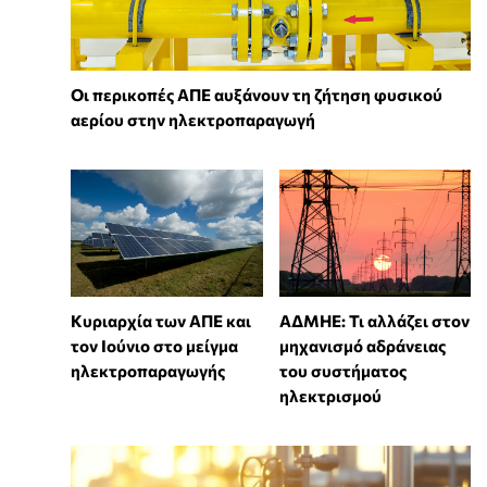
Οι περικοπές ΑΠΕ αυξάνουν τη ζήτηση φυσικού
αερίου στην ηλεκτροπαραγωγή
Κυριαρχία των ΑΠΕ και
ΑΔΜΗΕ: Τι αλλάζει στον
τον Ιούνιο στο μείγμα
μηχανισμό αδράνειας
ηλεκτροπαραγωγής
του συστήματος
ηλεκτρισμού