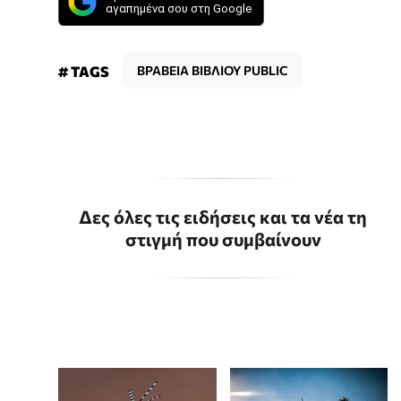
αγαπημένα σου στη Google
# TAGS
ΒΡΑΒΕΙΑ ΒΙΒΛΙΟΥ PUBLIC
Δες όλες τις ειδήσεις και τα νέα τη
στιγμή που συμβαίνουν