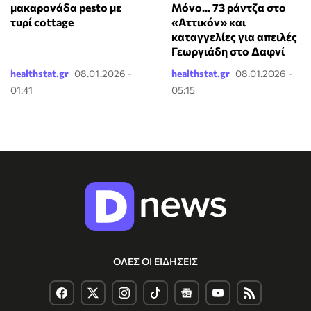
μακαρονάδα pesto με
Μόνο... 73 ράντζα στο
τυρί cottage
«Αττικόν» και
καταγγελίες για απειλές
Γεωργιάδη στο Δαφνί
healthstat.gr
08.01.2026 -
healthstat.gr
08.01.2026 -
01:41
05:15
ΟΛΕΣ ΟΙ ΕΙΔΗΣΕΙΣ