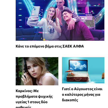
Κάνε το επόμενο βήμα στις ΣΑΕΚ ΑΛΦΑ
Γιατί ο Αύγουστος είναι
Καρκίνος: Με
ο καλύτερος μήνας για
προβλήματα ψυχικής
διακοπές
υγείας 1 στους δύο
ασθενείς