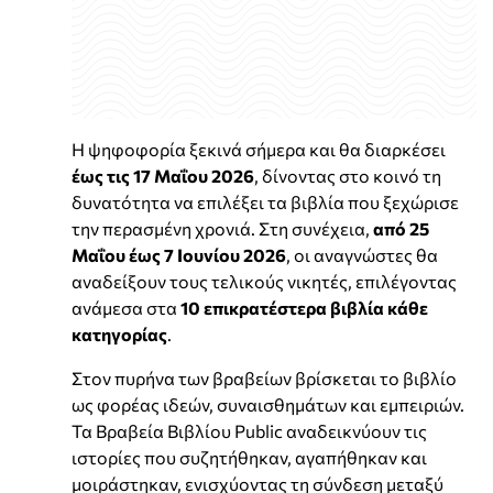
Η ψηφοφορία ξεκινά σήμερα και θα διαρκέσει
έως τις 17 Μαΐου 2026
, δίνοντας στο κοινό τη
δυνατότητα να επιλέξει τα βιβλία που ξεχώρισε
την περασμένη χρονιά. Στη συνέχεια,
από 25
Μαΐου έως 7 Ιουνίου
2026
, οι αναγνώστες θα
αναδείξουν τους τελικούς νικητές, επιλέγοντας
ανάμεσα στα
10 επικρατέστερα βιβλία κάθε
κατηγορίας
.
Στον πυρήνα των βραβείων βρίσκεται το βιβλίο
ως φορέας ιδεών, συναισθημάτων και εμπειριών.
Τα Βραβεία Βιβλίου Public αναδεικνύουν τις
ιστορίες που συζητήθηκαν, αγαπήθηκαν και
μοιράστηκαν, ενισχύοντας τη σύνδεση μεταξύ