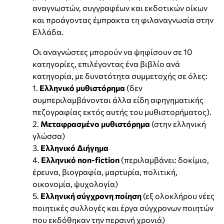
αναγνωστών, συγγραφέων και εκδοτικών οίκων
και προάγοντας έμπρακτα τη φιλαναγνωσία στην
Ελλάδα.
Οι αναγνώστες μπορούν να ψηφίσουν σε 10
κατηγορίες, επιλέγοντας ένα βιβλίο ανά
κατηγορία, με δυνατότητα συμμετοχής σε όλες:
1.
Ελληνικό μυθιστόρημα
(δεν
συμπεριλαμβάνονται άλλα είδη αφηγηματικής
πεζογραφίας εκτός αυτής του μυθιστορήματος).
2.
Μεταφρασμένο μυθιστόρημα
(στην ελληνική
γλώσσα)
3.
Ελληνικό Διήγημα
4.
Ελληνικό non-fiction
(περιλαμβάνει: δοκίμιο,
έρευνα, βιογραφία, μαρτυρία, πολιτική,
οικονομία, ψυχολογία)
5.
Ελληνική σύγχρονη ποίηση
(εξ ολοκλήρου νέες
ποιητικές συλλογές και έργα σύγχρονων ποιητών
που εκδόθηκαν την περσινή χρονιά)