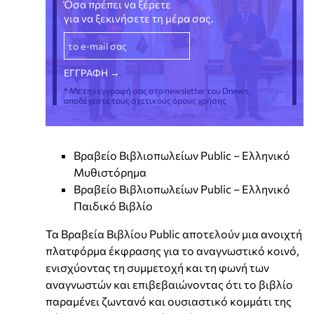
Όσα πρέπει να ξέρετε
για να ξεκινήσετε τη μέρα σας.
* Με την εγγραφή σας στο newsletter του Dnews,
αποδέχεστε τους σχετικούς όρους χρήσης
Βραβείο Βιβλιοπωλείων Public – Ελληνικό
Μυθιστόρημα
Βραβείο Βιβλιοπωλείων Public – Ελληνικό
Παιδικό Βιβλίο
Τα Βραβεία Βιβλίου Public αποτελούν μια ανοιχτή
πλατφόρμα έκφρασης για το αναγνωστικό κοινό,
ενισχύοντας τη συμμετοχή και τη φωνή των
αναγνωστών και επιβεβαιώνοντας ότι το βιβλίο
παραμένει ζωντανό και ουσιαστικό κομμάτι της