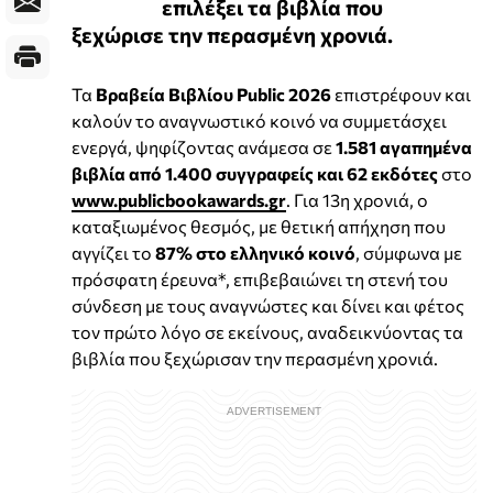
επιλέξει τα βιβλία που
ξεχώρισε την περασμένη χρονιά.
Τα
Βραβεία Βιβλίου Public 2026
επιστρέφουν και
καλούν το αναγνωστικό κοινό να συμμετάσχει
ενεργά, ψηφίζοντας ανάμεσα σε
1.581 αγαπημένα
βιβλία από 1.400 συγγραφείς και 62 εκδότες
στο
www.publicbookawards.gr
. Για 13η χρονιά, ο
καταξιωμένος θεσμός, με θετική απήχηση που
αγγίζει το
87% στο ελληνικό κοινό
, σύμφωνα με
πρόσφατη έρευνα*, επιβεβαιώνει τη στενή του
σύνδεση με τους αναγνώστες και δίνει και φέτος
τον πρώτο λόγο σε εκείνους, αναδεικνύοντας τα
βιβλία που ξεχώρισαν την περασμένη χρονιά.