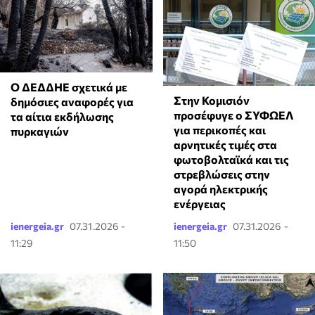
Ο ΔΕΔΔΗΕ σχετικά με
Στην Κομισιόν
δημόσιες αναφορές για
προσέφυγε ο ΣΥΦΩΕΛ
τα αίτια εκδήλωσης
για περικοπές και
πυρκαγιών
αρνητικές τιμές στα
φωτοβολταϊκά και τις
στρεβλώσεις στην
αγορά ηλεκτρικής
ενέργειας
ienergeia.gr
07.31.2026 -
ienergeia.gr
07.31.2026 -
11:29
11:50