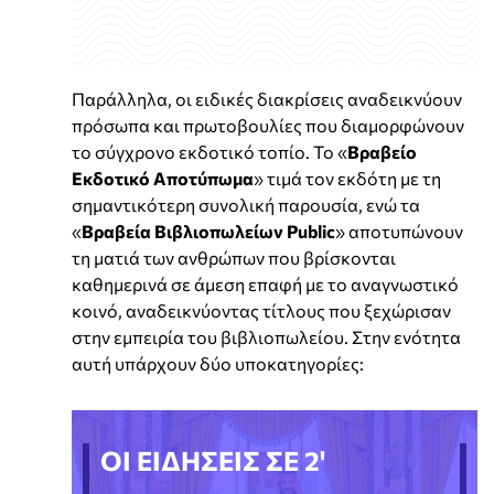
Παράλληλα, οι ειδικές διακρίσεις αναδεικνύουν
πρόσωπα και πρωτοβουλίες που διαμορφώνουν
το σύγχρονο εκδοτικό τοπίο. Το «
Βραβείο
Εκδοτικό Αποτύπωμα
» τιμά τον εκδότη με τη
σημαντικότερη συνολική παρουσία, ενώ τα
«
Βραβεία Βιβλιοπωλείων Public
» αποτυπώνουν
τη ματιά των ανθρώπων που βρίσκονται
καθημερινά σε άμεση επαφή με το αναγνωστικό
κοινό, αναδεικνύοντας τίτλους που ξεχώρισαν
στην εμπειρία του βιβλιοπωλείου. Στην ενότητα
αυτή υπάρχουν δύο υποκατηγορίες:
ΟΙ ΕΙΔΗΣΕΙΣ ΣΕ 2'