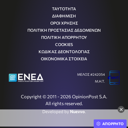
ΤΑΥΤΟΤΗΤΑ
ΔΙΑΦΗΜΙΣΗ
ΟΡΟΙ ΧΡΗΣΗΣ
ΠΟΛΙΤΙΚΗ ΠΡΟΣΤΑΣΙΑΣ ΔΕΔΟΜΕΝΩΝ
ΠΟΛΙΤΙΚΗ ΑΠΟΡΡΗΤΟΥ
COOKIES
ΚΩΔΙΚΑΣ ΔΕΟΝΤΟΛΟΓΙΑΣ
ΟΙΚΟΝΟΜΙΚΑ ΣΤΟΙΧΕΙΑ
ΜΕΛΟΣ #242054
Μ.Η.Τ.
Copyright © 2011 - 2026 OpinionPost S.A.
All rights reserved.
×
Developed by
Nuevvo
.
ΑΠΟΡΡΗΤΟ