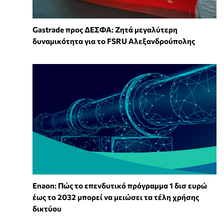
Gastrade προς ΔΕΣΦΑ: Ζητά μεγαλύτερη
δυναμικότητα για το FSRU Αλεξανδρούπολης
Enaon: Πώς το επενδυτικό πρόγραμμα 1 δισ ευρώ
έως το 2032 μπορεί να μειώσει τα τέλη χρήσης
δικτύου