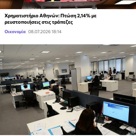
Χρηματιστήριο Αθηνών: Πτώση 2,14% με
ρευστοποιήσεις στις τράπεζες
Οικονομία
08.07.2026 18:14