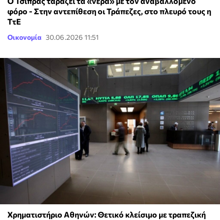
Ο Τσίπρας ταράζει τα «νερά» με τον αναβαλλόμενο
φόρο - Στην αντεπίθεση οι Τράπεζες, στο πλευρό τους η
ΤτΕ
Οικονομία
30.06.2026 11:51
Χρηματιστήριο Αθηνών: Θετικό κλείσιμο με τραπεζική