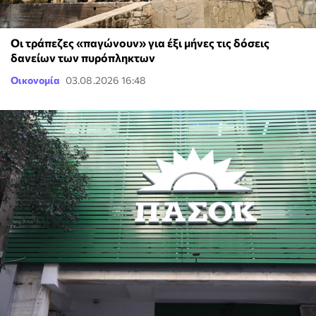
Οι τράπεζες «παγώνουν» για έξι μήνες τις δόσεις
δανείων των πυρόπληκτων
Οικονομία
03.08.2026 16:48