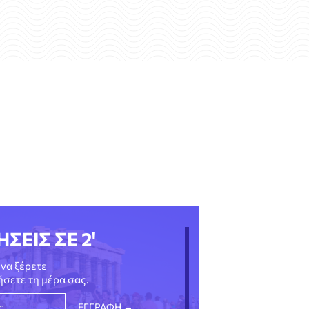
ΗΣΕΙΣ ΣΕ 2'
να ξέρετε
νήσετε τη μέρα σας.