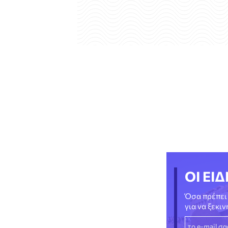
ΟΙ ΕΙΔ
Όσα πρέπει 
για να ξεκι