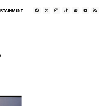
ΡΟΗ ΕΙΔΗΣΕΩΝ
T
NEWS IN ENGLISH
Games
ERTAINMENT
Ο