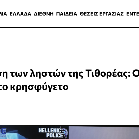
ΑΔΑ
ΔΙΕΘΝΗ
ΠΑΙΔΕΙΑ
ΘΕΣΕΙΣ ΕΡΓΑΣΙΑΣ
ENTERTAINMEN
ΜΙΑ
ΕΛΛΑΔΑ
ΔΙΕΘΝΗ
ΠΑΙΔΕΙΑ
ΘΕΣΕΙΣ ΕΡΓΑΣΙΑΣ
ENT
ση των ληστών της Τιθορέας: 
 το κρησφύγετο