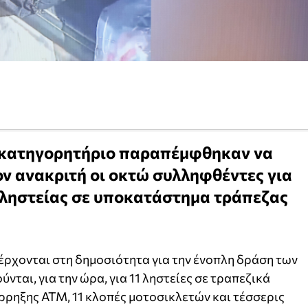
ύ κατηγορητήριο παραπέμφθηκαν να
ν ανακριτή οι οκτώ συλληφθέντες για
 ληστείας σε υποκατάστημα τράπεζας
έρχονται στη δημοσιότητα για την ένοπλη δράση των
ύνται, για την ώρα, για 11 ληστείες σε τραπεζικά
ρρηξης ΑΤΜ, 11 κλοπές μοτοσικλετών και τέσσερις