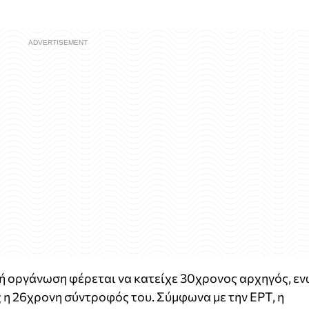
ή οργάνωση φέρεται να κατείχε 30χρονος αρχηγός, ε
η 26χρονη σύντροφός του. Σύμφωνα με την ΕΡΤ, η