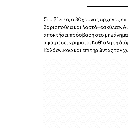
Στο βίντεο, ο 30χρονος αρχηγός επ
βαριοπούλα και λοστό–«σκύλα». Αφ
αποκτήσει πρόσβαση στο μηχάνημα 
αφαιρέσει χρήματα. Καθ’ όλη τη διά
Καλάσνικοφ και επιτηρώντας τον χ