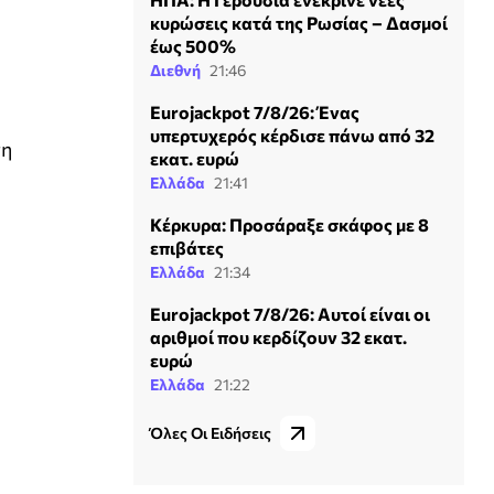
κυρώσεις κατά της Ρωσίας – Δασμοί
έως 500%
Διεθνή
21:46
Eurojackpot 7/8/26: Ένας
υπερτυχερός κέρδισε πάνω από 32
τη
εκατ. ευρώ
Ελλάδα
21:41
Κέρκυρα: Προσάραξε σκάφος με 8
επιβάτες
Ελλάδα
21:34
Eurojackpot 7/8/26: Αυτοί είναι οι
αριθμοί που κερδίζουν 32 εκατ.
ευρώ
Ελλάδα
21:22
Όλες Οι Ειδήσεις