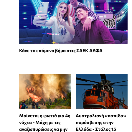
Κάνε το επόμενο βήμα στις ΣΑΕΚ ΑΛΦΑ
Μαίνεται η φωτιά για 4η
Αυστραλιανή «ασπίδα»
νύχτα - Μάχη με τις
πυρόσβεσης στην
αναζωπυρώσεις να μην
Ελλάδα - Στόλος 15