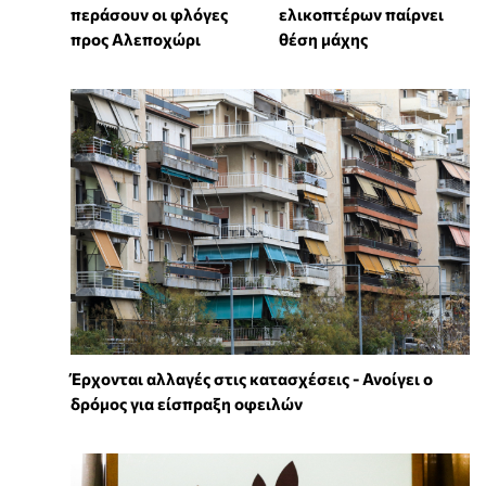
περάσουν οι φλόγες
ελικοπτέρων παίρνει
προς Αλεποχώρι
θέση μάχης
Έρχονται αλλαγές στις κατασχέσεις - Ανοίγει ο
δρόμος για είσπραξη οφειλών