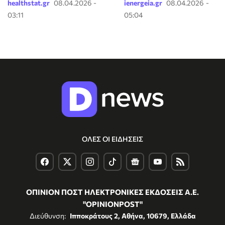
healthstat.gr
08.04.2026 -
ienergeia.gr
08.04.2026 -
03:11
05:04
ΟΛΕΣ ΟΙ ΕΙΔΗΣΕΙΣ
ΟΠΙΝΙΟΝ ΠΟΣΤ ΗΛΕΚΤΡΟΝΙΚΕΣ ΕΚΔΟΣΕΙΣ Α.Ε.
"OPINIONPOST"
Διεύθυνση:
Ιπποκράτους 2, Αθήνα, 10679, Ελλάδα