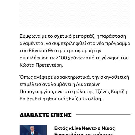
Σύμφωνα με το σχετικό ρεπορτάζ, η παράσταση
αναμένεται να συμπεριληφθεί στο νέο πρόγραμμα
του Εθνικού Θεάτρου με αφορμή την
συμπλήρωση των 100 χρόνων από τη γέννηση του
Κώστα Πρετεντέρη.
Όπως ανέφερε χαρακτηριστικά, την σκηνοθετική
επιμέλεια αναλαμβάνει η Αικατερίνη
Παπαγεωργίου, ενώ στο ρόλο της Τζένης Καρέζη
θα βρεθεί η ηθοποιός Ελίζα Σκολίδη.
ΔΙΑΒΑΣΤΕ ΕΠΙΣΗΣ
Εκτός «Live News» ο Νίκος
Ευαγγελάτος τις επόμενες