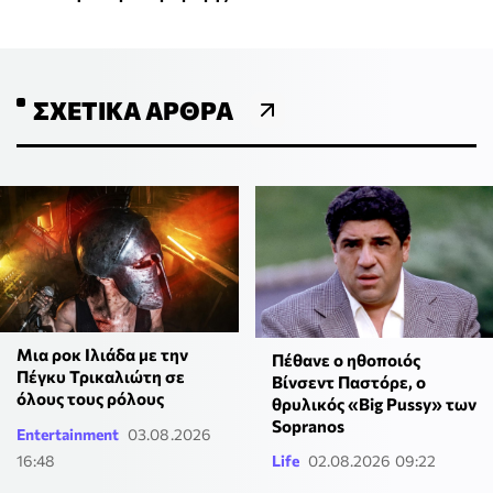
ΣΧΕΤΙΚΆ ΆΡΘΡΑ
Μια ροκ Ιλιάδα με την
Πέθανε ο ηθοποιός
Πέγκυ Τρικαλιώτη σε
Βίνσεντ Παστόρε, o
όλους τους ρόλους
θρυλικός «Big Pussy» των
Sopranos
Entertainment
03.08.2026
16:48
Life
02.08.2026 09:22