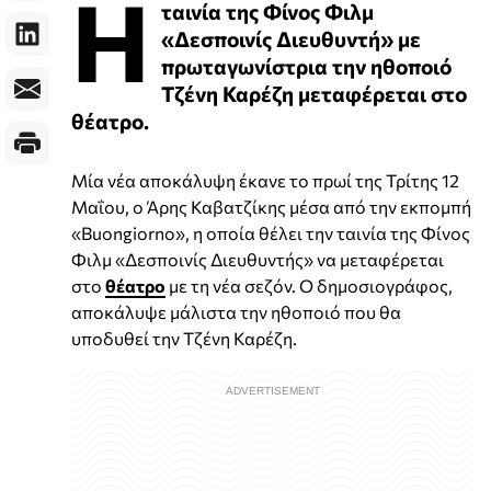
Η
ταινία της Φίνος Φιλμ
«Δεσποινίς Διευθυντή» με
πρωταγωνίστρια την ηθοποιό
Τζένη Καρέζη μεταφέρεται στο
θέατρο.
Μία νέα αποκάλυψη έκανε το πρωί της Τρίτης 12
Μαΐου, ο Άρης Καβατζίκης μέσα από την εκπομπή
«Buongiorno», η οποία θέλει την ταινία της Φίνος
Φιλμ «Δεσποινίς Διευθυντής» να μεταφέρεται
στο
θέατρο
με τη νέα σεζόν. Ο δημοσιογράφος,
αποκάλυψε μάλιστα την ηθοποιό που θα
υποδυθεί την Τζένη Καρέζη.