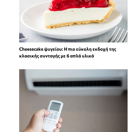
Cheesecake ψυγείου: Η πιο εύκολη εκδοχή της
κλασικής συνταγής με 6 απλά υλικά