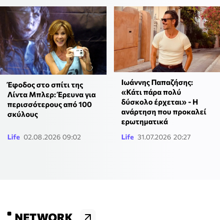
Ιωάννης Παπαζήσης:
Έφοδος στο σπίτι της
«Κάτι πάρα πολύ
Λίντα Μπλερ: Έρευνα για
δύσκολο έρχεται» - Η
περισσότερους από 100
ανάρτηση που προκαλεί
σκύλους
ερωτηματικά
Life
02.08.2026 09:02
Life
31.07.2026 20:27
NETWORK