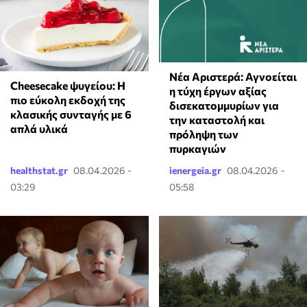
Νέα Αριστερά: Αγνοείται
Cheesecake ψυγείου: Η
η τύχη έργων αξίας
πιο εύκολη εκδοχή της
δισεκατομμυρίων για
κλασικής συνταγής με 6
την καταστολή και
απλά υλικά
πρόληψη των
πυρκαγιών
healthstat.gr
08.04.2026 -
ienergeia.gr
08.04.2026 -
03:29
05:58