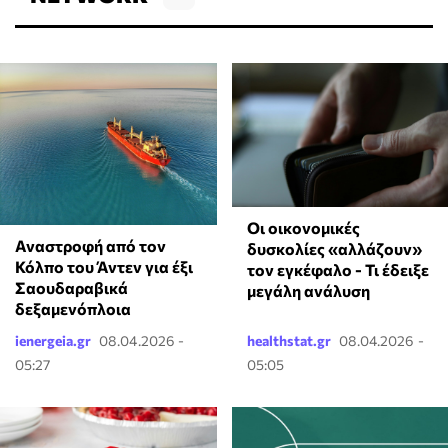
Οι οικονομικές
Αναστροφή από τον
δυσκολίες «αλλάζουν»
Κόλπο του Άντεν για έξι
τον εγκέφαλο - Τι έδειξε
Σαουδαραβικά
μεγάλη ανάλυση
δεξαμενόπλοια
ienergeia.gr
08.04.2026 -
healthstat.gr
08.04.2026 -
05:27
05:05