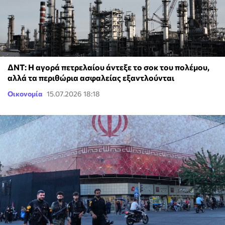
ΔΝΤ: Η αγορά πετρελαίου άντεξε το σοκ του πολέμου,
αλλά τα περιθώρια ασφαλείας εξαντλούνται
Οικονομία
15.07.2026 18:18