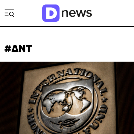
ΡΟΗ ΕΙΔΗΣΕΩΝ
#ΔΝΤ