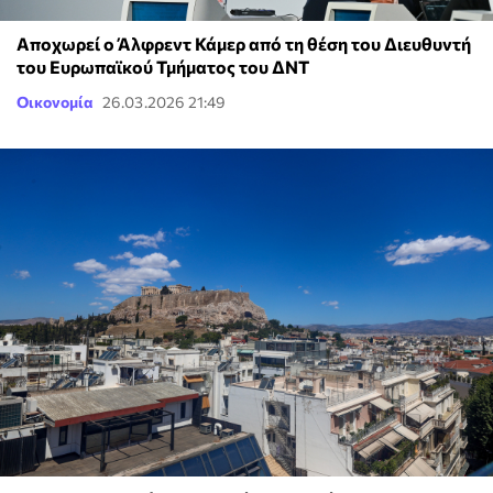
Αποχωρεί ο Άλφρεντ Κάμερ από τη θέση του Διευθυντή
του Ευρωπαϊκού Τμήματος του ΔΝΤ
Οικονομία
26.03.2026 21:49