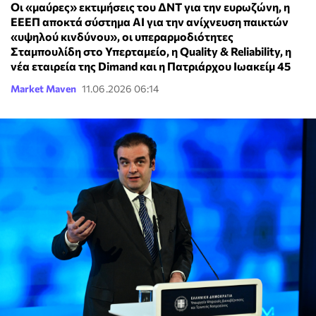
Οι «μαύρες» εκτιμήσεις του ΔΝΤ για την ευρωζώνη, η
ΕΕΕΠ αποκτά σύστημα ΑΙ για την ανίχνευση παικτών
«υψηλού κινδύνου», οι υπεραρμοδιότητες
Σταμπουλίδη στο Υπερταμείο, η Quality & Reliability, η
νέα εταιρεία της Dimand και η Πατριάρχου Ιωακείμ 45
Market Maven
11.06.2026 06:14