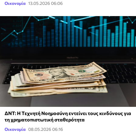
Οικονομία
13.05.2026 06:06
ΔΝΤ: Η Tεχνητή Nοημοσύνη εντείνει τους κινδύνους για
τη χρηματοπιστωτική σταθερότητα
Οικονομία
08.05.2026 06:16