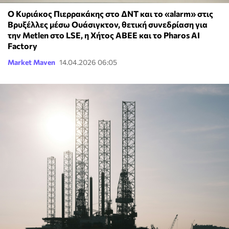
Ο Κυριάκος Πιερρακάκης στο ΔΝΤ και το «alarm» στις
Βρυξέλλες μέσω Ουάσιγκτον, θετική συνεδρίαση για
την Metlen στο LSE, η Χήτος ΑΒΕΕ και το Pharos AI
Factory
Market Maven
14.04.2026 06:05