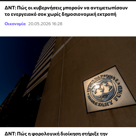
ΔΝΤ: Πώς οι κυβερνήσεις μπορούν να αντιμετωπίσουν
το ενεργειακό σοκ χωρίς δημοσιονομική εκτροπή
Οικονομία
20.05.2026 16:28
ΔΝΤ: Πώς η φορολογική διοίκηση στήριξε την