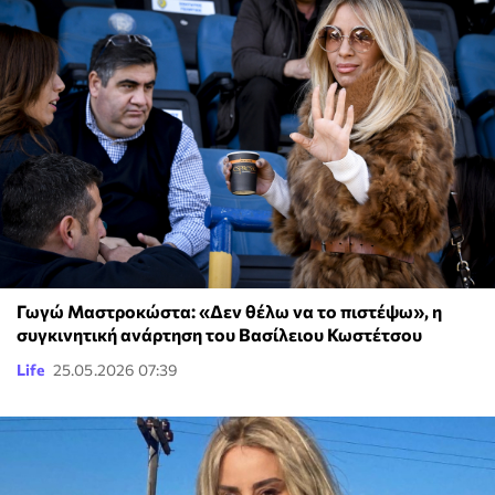
Γωγώ Μαστροκώστα: «Δεν θέλω να το πιστέψω», η
συγκινητική ανάρτηση του Βασίλειου Κωστέτσου
Life
25.05.2026 07:39