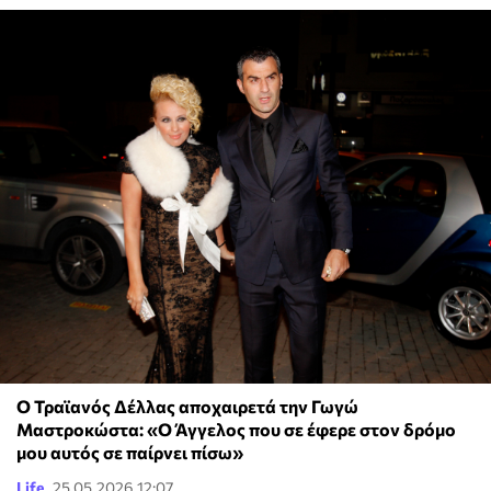
Ο Τραϊανός Δέλλας αποχαιρετά την Γωγώ
Μαστροκώστα: «Ο Άγγελος που σε έφερε στον δρόμο
μου αυτός σε παίρνει πίσω»
Life
25.05.2026 12:07