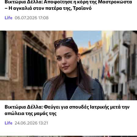
Βικτώρια Δέλλα: Αποφοίτησε η κόρη της Μαστροκώστα
– Η αγκαλιά στον πατέρα της, Τραϊανό
Life
06.07.2026 17:08
Βικτώρια Δέλλα: Φεύγει για σπουδές Ιατρικής μετά την
απώλεια της μαμάς της
Life
24.06.2026 13:21