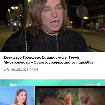
Συγκινεί ο Τρύφωνας Σαμαράς για τη Γωγώ
Μαστροκώστα – Οι φωτογραφίες από το παρελθόν
Life
29.05.2026 20:06