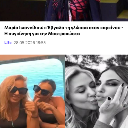
Μαρία Ιωαννίδου: «Έβγαλα τη γλώσσα στον καρκίνο» -
Η συγκίνηση για την Μαστροκώστα
Life
28.05.2026 18:55