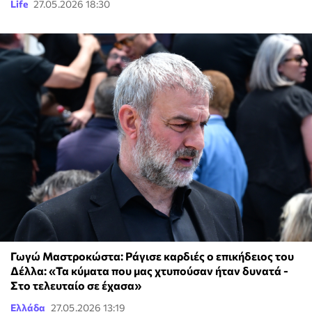
Life
27.05.2026 18:30
Γωγώ Μαστροκώστα: Ράγισε καρδιές ο επικήδειος του
Δέλλα: «Τα κύματα που μας χτυπούσαν ήταν δυνατά -
Στο τελευταίο σε έχασα»
Ελλάδα
27.05.2026 13:19