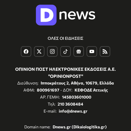
ΟΛΕΣ ΟΙ ΕΙΔΗΣΕΙΣ
ΟΠΙΝΙΟΝ ΠΟΣΤ ΗΛΕΚΤΡΟΝΙΚΕΣ ΕΚΔΟΣΕΙΣ Α.Ε.
"OPINIONPOST"
Διεύθυνση:
Ιπποκράτους 2, Αθήνα, 10679, Ελλάδα
ΑΦΜ:
800961697
- ΔΟΥ:
ΚΕΦΟΔΕ Αττικής
ΑΡ. ΓΕΜΗ:
145803601000
Τηλ:
210 3608484
E-mail:
info@dnews.gr
Domain name:
Dnews.gr (Dikaiologitika.gr)