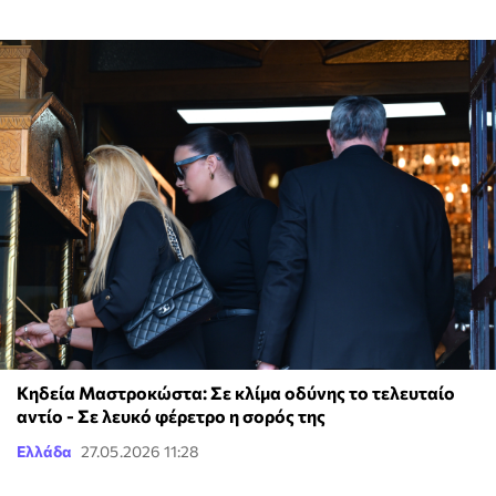
Κηδεία Μαστροκώστα: Σε κλίμα οδύνης το τελευταίο
αντίο - Σε λευκό φέρετρο η σορός της
Ελλάδα
27.05.2026 11:28