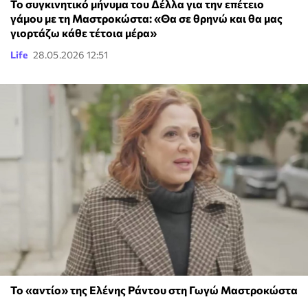
Το συγκινητικό μήνυμα του Δέλλα για την επέτειο
γάμου με τη Μαστροκώστα: «Θα σε θρηνώ και θα μας
γιορτάζω κάθε τέτοια μέρα»
Life
28.05.2026 12:51
Το «αντίο» της Ελένης Ράντου στη Γωγώ Μαστροκώστα