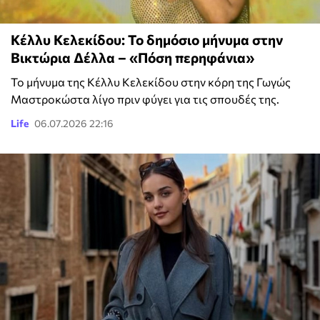
Κέλλυ Κελεκίδου: Το δημόσιο μήνυμα στην
Βικτώρια Δέλλα – «Πόση περηφάνια»
Το μήνυμα της Κέλλυ Κελεκίδου στην κόρη της Γωγώς
Μαστροκώστα λίγο πριν φύγει για τις σπουδές της.
Life
06.07.2026 22:16