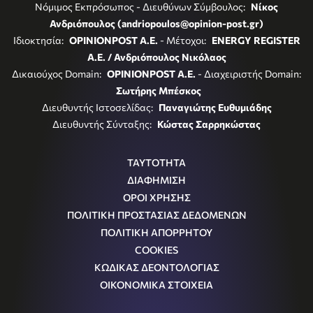
Νόμιμος Εκπρόσωπος - Διευθύνων Σύμβουλος:
Νίκος
Ανδριόπουλος (andriopoulos@opinion-post.gr)
Ιδιοκτησία:
OPINIONPOST A.E.
- Μέτοχοι:
ENERGY REGISTER
Α.Ε. / Ανδριόπουλος Νικόλαος
Δικαιούχος Domain:
OPINIONPOST A.E.
- Διαχειριστής Domain:
Σωτήρης Μπέσκος
Διευθυντής Ιστοσελίδας:
Παναγιώτης Ευθυμιάδης
Διευθυντής Σύνταξης:
Κώστας Σαρρηκώστας
ΤΑΥΤΟΤΗΤΑ
ΔΙΑΦΗΜΙΣΗ
ΟΡΟΙ ΧΡΗΣΗΣ
ΠΟΛΙΤΙΚΗ ΠΡΟΣΤΑΣΙΑΣ ΔΕΔΟΜΕΝΩΝ
ΠΟΛΙΤΙΚΗ ΑΠΟΡΡΗΤΟΥ
COOKIES
ΚΩΔΙΚΑΣ ΔΕΟΝΤΟΛΟΓΙΑΣ
ΟΙΚΟΝΟΜΙΚΑ ΣΤΟΙΧΕΙΑ