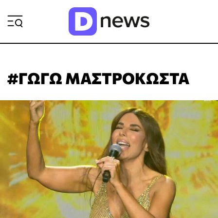
ΡΟΗ ΕΙΔΗΣΕΩΝ
#ΓΩΓΩ ΜΑΣΤΡΟΚΩΣΤΑ