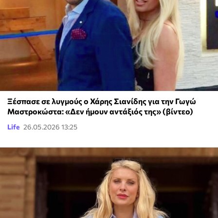
Ξέσπασε σε λυγμούς ο Χάρης Σιανίδης για την Γωγώ
Μαστροκώστα: «Δεν ήμουν αντάξιός της» (βίντεο)
Life
26.05.2026 13:25