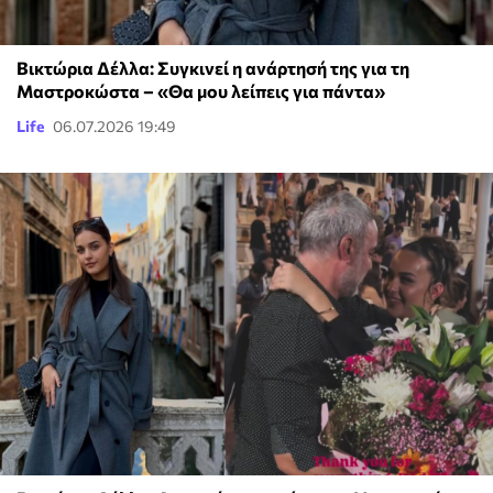
Βικτώρια Δέλλα: Συγκινεί η ανάρτησή της για τη
Μαστροκώστα – «Θα μου λείπεις για πάντα»
Life
06.07.2026 19:49