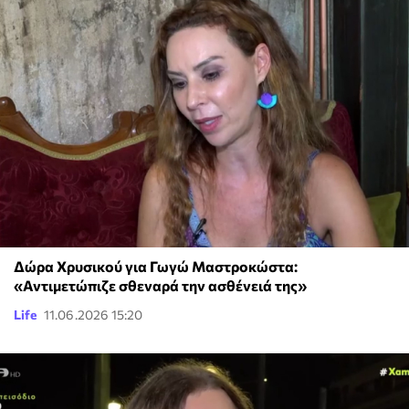
Δώρα Χρυσικού για Γωγώ Μαστροκώστα:
«Αντιμετώπιζε σθεναρά την ασθένειά της»
Life
11.06.2026 15:20