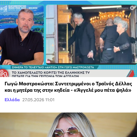
Γωγώ Μαστροκώστα: Συντετριμμένοι ο Τραϊνός Δέλλας
και η μητέρα της στην κηδεία - «Άγγελέ μου πέτα ψηλά»
Ελλάδα
27.05.2026 11:01