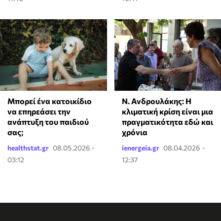
⁠Μπορεί ένα κατοικίδιο
Ν. Ανδρουλάκης: Η
να επηρεάσει την
κλιματική κρίση είναι μια
ανάπτυξη του παιδιού
πραγματικότητα εδώ και
σας;
χρόνια
healthstat.gr
08.05.2026 -
ienergeia.gr
08.04.2026 -
03:12
12:37