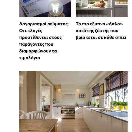
Λογαριασμοί ρεύματος:
To πιο έξυπνο «όπλο»
Οι εκλογές
κατά της ζέστης που
προστίθενται στους
βρίσκεται σε κάθε σπίτι
παράγοντες που
διαμορφώνουν τα
τιμολόγια