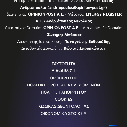
Νόμιμος Εκπρόσωπος - Διευθύνων Σύμβουλος:
Νίκος
Ανδριόπουλος (andriopoulos@opinion-post.gr)
Ιδιοκτησία:
OPINIONPOST A.E.
- Μέτοχοι:
ENERGY REGISTER
Α.Ε. / Ανδριόπουλος Νικόλαος
Δικαιούχος Domain:
OPINIONPOST A.E.
- Διαχειριστής Domain:
Σωτήρης Μπέσκος
Διευθυντής Ιστοσελίδας:
Παναγιώτης Ευθυμιάδης
Διευθυντής Σύνταξης:
Κώστας Σαρρηκώστας
ΤΑΥΤΟΤΗΤΑ
ΔΙΑΦΗΜΙΣΗ
ΟΡΟΙ ΧΡΗΣΗΣ
ΠΟΛΙΤΙΚΗ ΠΡΟΣΤΑΣΙΑΣ ΔΕΔΟΜΕΝΩΝ
ΠΟΛΙΤΙΚΗ ΑΠΟΡΡΗΤΟΥ
COOKIES
ΚΩΔΙΚΑΣ ΔΕΟΝΤΟΛΟΓΙΑΣ
ΟΙΚΟΝΟΜΙΚΑ ΣΤΟΙΧΕΙΑ