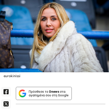
eurokinissi
Πρόσθεσε το
Dnews
στα
αγαπημένα σου στη Google