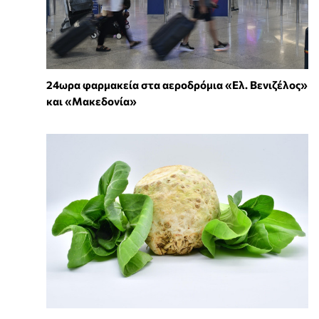
24ωρα φαρμακεία στα αεροδρόμια «Ελ. Βενιζέλος»
και «Μακεδονία»