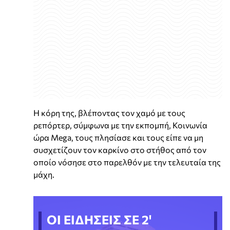
Η κόρη της, βλέποντας τον χαμό με τους
ρεπόρτερ, σύμφωνα με την εκπομπή, Κοινωνία
ώρα Mega, τους πλησίασε και τους είπε να μη
συσχετίζουν τον καρκίνο στο στήθος από τον
οποίο νόσησε στο παρελθόν με την τελευταία της
μάχη.
ΟΙ ΕΙΔΗΣΕΙΣ ΣΕ 2'