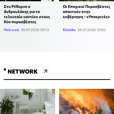
Στο Ρέθυμνο ο
Οι Εποχικοί Πυροσβέστες
Ανδρουλάκης για το
απαντούν στην
τελευταίο «αντίο» στους
κυβέρνηση - «Υποκριτές»
δύο πυροσβέστες
Πολιτική
30.07.2026 09:12
Ελλάδα
29.07.2026 23:52
NETWORK