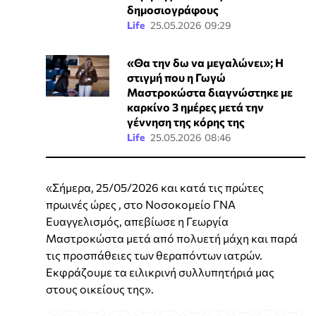
δημοσιογράφους
Life
25.05.2026 09:29
«Θα την δω να μεγαλώνει»; Η
στιγμή που η Γωγώ
Μαστροκώστα διαγνώστηκε με
καρκίνο 3 ημέρες μετά την
γέννηση της κόρης της
Life
25.05.2026 08:46
«Σήμερα, 25/05/2026 και κατά τις πρώτες
πρωινές ώρες , στο Νοσοκομείο ΓΝΑ
Ευαγγελισμός, απεβίωσε η Γεωργία
Μαστροκώστα μετά από πολυετή μάχη και παρά
τις προσπάθειες των θεραπόντων ιατρών.
Εκφράζουμε τα ειλικρινή συλλυπητήριά μας
στους οικείους της».