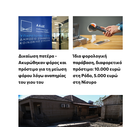
Δικαίωση πατέρα -
Ίδια φορολογική
Ακυρώθηκαν φόρος και
παράβαση, διαφορετικό
πρόστιμο για τη μείωση
πρόστιμο: 10.000 ευρώ
φόρου λόγω αναπηρίας
στη Ρόδο, 5.000 ευρώ
του γιου του
στη Νίσυρο