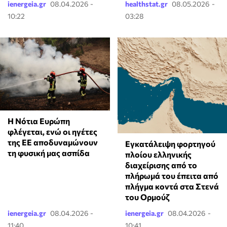
ienergeia.gr
08.04.2026 -
healthstat.gr
08.05.2026 -
10:22
03:28
Η Νότια Ευρώπη
φλέγεται, ενώ οι ηγέτες
της ΕΕ αποδυναμώνουν
Εγκατάλειψη φορτηγού
τη φυσική μας ασπίδα
πλοίου ελληνικής
διαχείρισης από το
πλήρωμά του έπειτα από
πλήγμα κοντά στα Στενά
του Ορμούζ
ienergeia.gr
08.04.2026 -
ienergeia.gr
08.04.2026 -
11:40
10:41