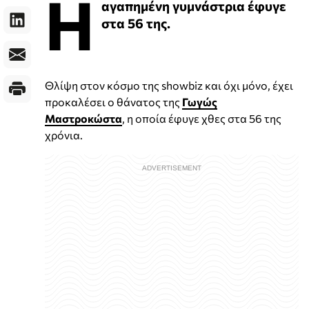
Η
αγαπημένη γυμνάστρια έφυγε
στα 56 της.
Θλίψη στον κόσμο της showbiz και όχι μόνο, έχει
προκαλέσει ο θάνατος της
Γωγώς
Μαστροκώστα
, η οποία έφυγε χθες στα 56 της
χρόνια.