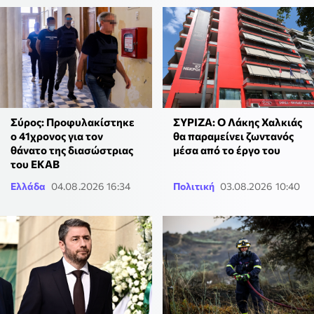
Σύρος: Προφυλακίστηκε
ΣΥΡΙΖΑ: Ο Λάκης Χαλκιάς
ο 41χρονος για τον
θα παραμείνει ζωντανός
θάνατο της διασώστριας
μέσα από το έργο του
του ΕΚΑΒ
Ελλάδα
04.08.2026 16:34
Πολιτική
03.08.2026 10:40