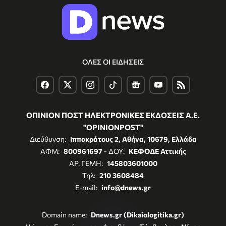
ΟΛΕΣ ΟΙ ΕΙΔΗΣΕΙΣ
ΟΠΙΝΙΟΝ ΠΟΣΤ ΗΛΕΚΤΡΟΝΙΚΕΣ ΕΚΔΟΣΕΙΣ Α.Ε.
"OPINIONPOST"
Διεύθυνση:
Ιπποκράτους 2, Αθήνα, 10679, Ελλάδα
ΑΦΜ:
800961697
- ΔΟΥ:
ΚΕΦΟΔΕ Αττικής
ΑΡ. ΓΕΜΗ:
145803601000
Τηλ:
210 3608484
E-mail:
info@dnews.gr
Domain name:
Dnews.gr (Dikaiologitika.gr)