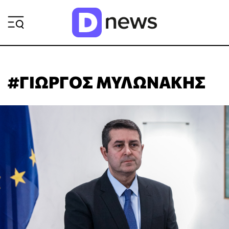
ΡΟΗ ΕΙΔΗΣΕΩΝ
#ΓΙΩΡΓΟΣ ΜΥΛΩΝΑΚΗΣ