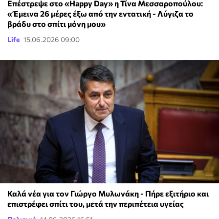
Επέστρεψε στο «Happy Day» η Τίνα Μεσσαροπούλου:
«Έμεινα 26 μέρες έξω από την εντατική - Λύγιζα το
βράδυ στο σπίτι μόνη μου»
Life
15.06.2026 09:00
Καλά νέα για τον Γιώργο Μυλωνάκη - Πήρε εξιτήριο και
επιστρέφει σπίτι του, μετά την περιπέτεια υγείας