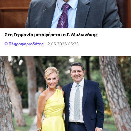
Στη Γερμανία μεταφέρεται ο Γ. Μυλωνάκης
Ο Πληροφοριοδότης
12.05.2026 06:23