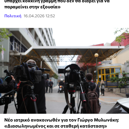
υπάρχει κόκκινη γραμμή που δεν θα διαβεί για να
παραμείνει στην εξουσία»
Πολιτική
16.04.2026 12:52
Νέο ιατρικό ανακοινωθέν για τον Γιώργο Μυλωνάκη:
«Διασωληνωμένος και σε σταθερή κατάσταση»