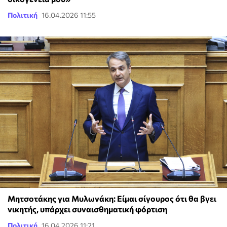
Πολιτική
16.04.2026 11:55
Μητσοτάκης για Μυλωνάκη: Είμαι σίγουρος ότι θα βγει
νικητής, υπάρχει συναισθηματική φόρτιση
Πολιτική
16.04.2026 11:21