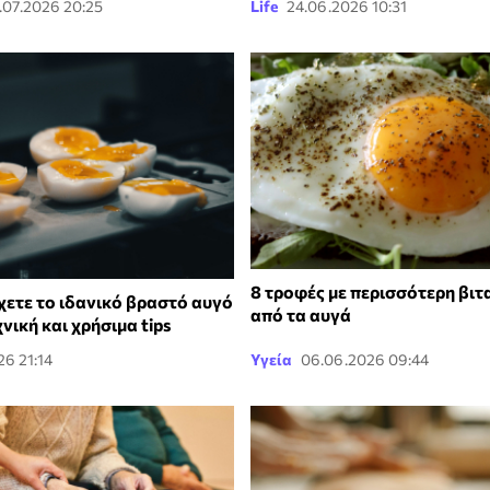
.07.2026 20:25
Life
24.06.2026 10:31
8 τροφές με περισσότερη βιτ
χετε το ιδανικό βραστό αυγό
από τα αυγά
χνική και χρήσιμα tips
6 21:14
Υγεία
06.06.2026 09:44