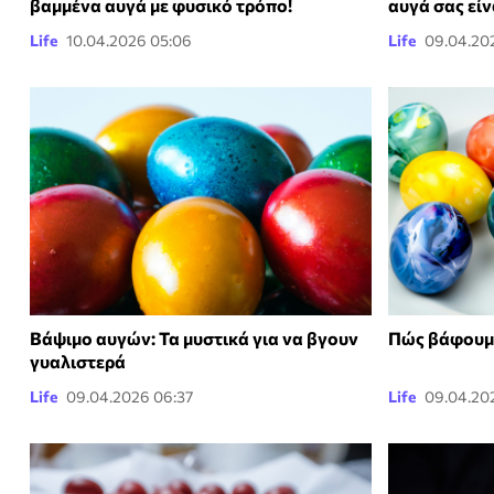
βαμμένα αυγά με φυσικό τρόπο!
αυγά σας εί
Life
10.04.2026 05:06
Life
09.04.202
Βάψιμο αυγών: Τα μυστικά για να βγουν
Πώς βάφουμε
γυαλιστερά
Life
09.04.2026 06:37
Life
09.04.20