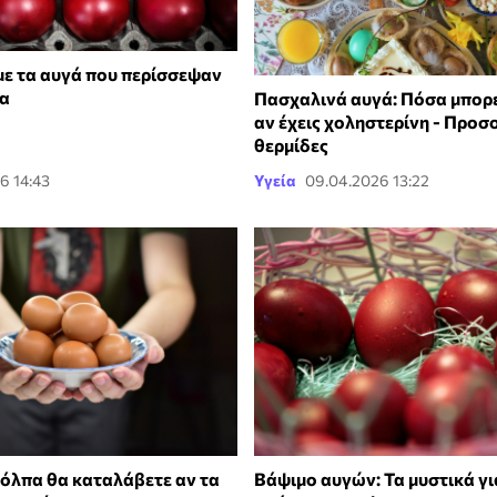
 με τα αυγά που περίσσεψαν
χα
Πασχαλινά αυγά: Πόσα μπορε
αν έχεις χοληστερίνη - Προσο
θερμίδες
6 14:43
Υγεία
09.04.2026 13:22
κόλπα θα καταλάβετε αν τα
Βάψιμο αυγών: Τα μυστικά γι