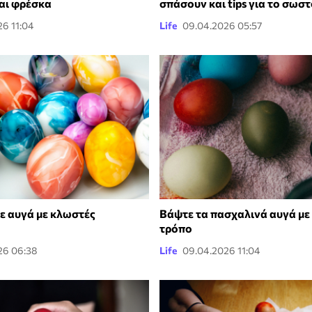
ναι φρέσκα
σπάσουν και tips για το σωσ
6 11:04
Life
09.04.2026 05:57
 αυγά με κλωστές
Βάψτε τα πασχαλινά αυγά με
τρόπο
26 06:38
Life
09.04.2026 11:04