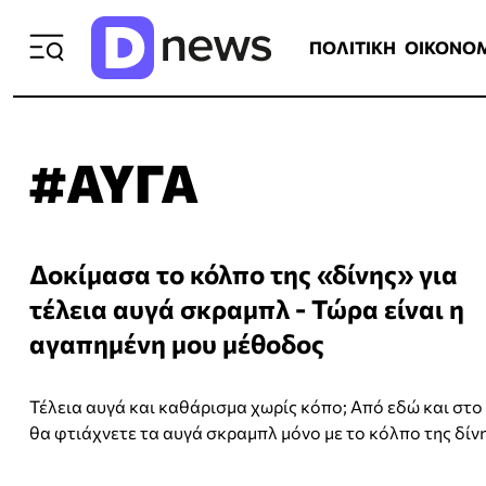
ΠΟΛΙΤΙΚΗ
ΟΙΚΟΝΟΜΙΑ
ΕΛΛ
ΠΟΛΙΤΙΚΗ
ΟΙΚΟΝΟ
#ΑΥΓΑ
Δοκίμασα το κόλπο της «δίνης» για
τέλεια αυγά σκραμπλ - Τώρα είναι η
αγαπημένη μου μέθοδος
Τέλεια αυγά και καθάρισμα χωρίς κόπο; Από εδώ και στο 
θα φτιάχνετε τα αυγά σκραμπλ μόνο με το κόλπο της δίνη