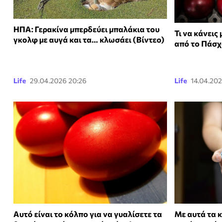
ΗΠΑ: Γερακίνα μπερδεύει μπαλάκια του
Τι να κάνεις
γκολφ με αυγά και τα… κλωσάει (Βίντεο)
από το Πάσ
Life
29.04.2026 20:26
Life
14.04.202
Αυτό είναι το κόλπο για να γυαλίσετε τα
Με αυτά τα 