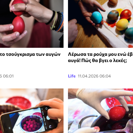
στο τσούγκρισμα των αυγών
Λέρωσα τα ρούχα μου ενώ έ
αυγά! Πώς θα βγει ο λεκές;
6 06:01
Life
11.04.2026 06:04