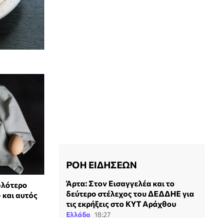
ΡΟΗ ΕΙΔΗΣΕΩΝ
Άρτα: Στον Εισαγγελέα και το
ολότερο
δεύτερο στέλεχος του ΔΕΔΔΗΕ για
 και αυτός
τις εκρήξεις στο ΚΥΤ Αράχθου
Ελλάδα
18:27