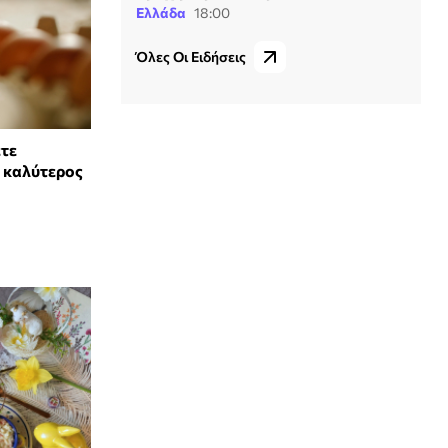
Ελλάδα
18:00
Όλες Οι Ειδήσεις
ετε
ο καλύτερος