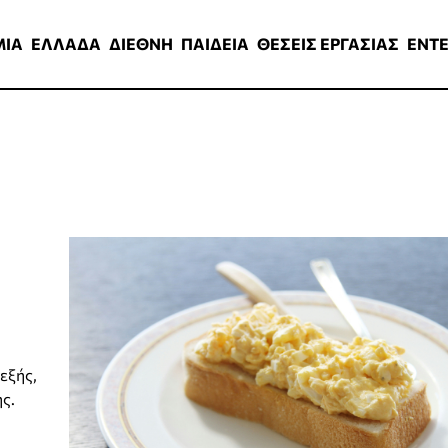
ΑΔΑ
ΔΙΕΘΝΗ
ΠΑΙΔΕΙΑ
ΘΕΣΕΙΣ ΕΡΓΑΣΙΑΣ
ENTERTAINMEN
ΜΙΑ
ΕΛΛΑΔΑ
ΔΙΕΘΝΗ
ΠΑΙΔΕΙΑ
ΘΕΣΕΙΣ ΕΡΓΑΣΙΑΣ
ENT
εξής,
ς.