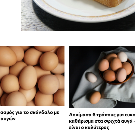
ασμός για το σκάνδαλο με
Δοκίμασα 6 τρόπους για ευκ
ν αυγών
καθάρισμα στα σφιχτά αυγά -
είναι ο καλύτερος