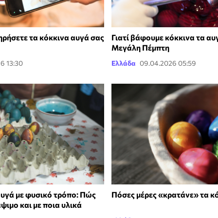
ηρήσετε τα κόκκινα αυγά σας
Γιατί βάφουμε κόκκινα τα αυ
Μεγάλη Πέμπτη
6 13:30
Ελλάδα
09.04.2026 05:59
υγά με φυσικό τρόπο: Πώς
Πόσες μέρες «κρατάνε» τα κ
άψιμο και με ποια υλικά