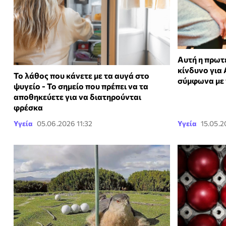
Αυτή η πρωτε
κίνδυνο για
Το λάθος που κάνετε με τα αυγά στο
σύμφωνα με 
ψυγείο - Το σημείο που πρέπει να τα
αποθηκεύετε για να διατηρούνται
φρέσκα
Υγεία
05.06.2026 11:32
Υγεία
15.05.2