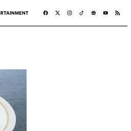
ΡΟΗ ΕΙΔΗΣΕΩΝ
T
NEWS IN ENGLISH
Games
ERTAINMENT