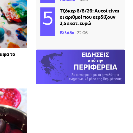
Τζόκερ 6/8/26: Αυτοί είναι
οι αριθμοί που κερδίζουν
2,5 εκατ. ευρώ
Ελλάδα
22:06
βαφα τα