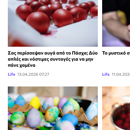
Σας περίσσεψαν αυγά από το Πάσχα; Δύο
Το μυστικό 
απλές και νόστιμες συνταγές για να μην
πάνε χαμένα
Life
13.04.2026 07:27
Life
11.04.202