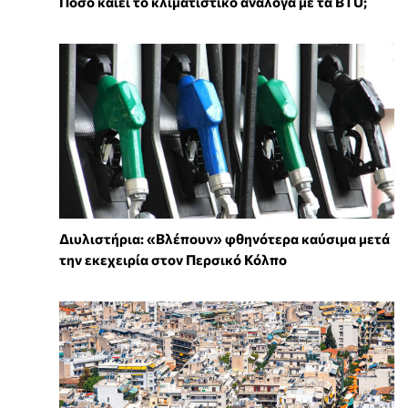
Πόσο καίει το κλιματιστικό ανάλογα με τα BTU;
Διυλιστήρια: «Βλέπουν» φθηνότερα καύσιμα μετά
την εκεχειρία στον Περσικό Κόλπο