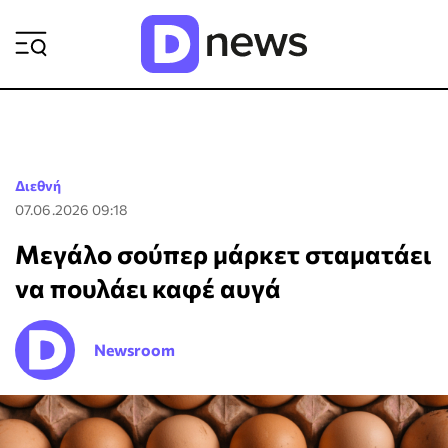
ΡΟΗ ΕΙΔΗΣΕΩΝ
Διεθνή
07.06.2026 09:18
Μεγάλο σούπερ μάρκετ σταματάει
να πουλάει καφέ αυγά
Newsroom