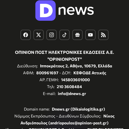
ΟΠΙΝΙΟΝ ΠΟΣΤ ΗΛΕΚΤΡΟΝΙΚΕΣ ΕΚΔΟΣΕΙΣ Α.Ε.
"OPINIONPOST"
Διεύθυνση:
Ιπποκράτους 2, Αθήνα, 10679, Ελλάδα
ΑΦΜ:
800961697
- ΔΟΥ:
ΚΕΦΟΔΕ Αττικής
ΑΡ. ΓΕΜΗ:
145803601000
Τηλ:
210 3608484
E-mail:
info@dnews.gr
Domain name:
Dnews.gr (Dikaiologitika.gr)
Νόμιμος Εκπρόσωπος - Διευθύνων Σύμβουλος:
Νίκος
Ανδριόπουλος (andriopoulos@opinion-post.gr)