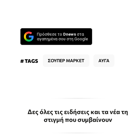
Πρόσθεσε το
Dnews
στα
αγαπημένα σου στη Google
# TAGS
ΣΟΥΠΕΡ ΜΑΡΚΕΤ
ΑΥΓΑ
Δες όλες τις ειδήσεις και τα νέα τη
στιγμή που συμβαίνουν