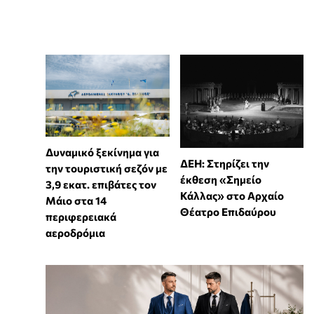
Δυναμικό ξεκίνημα για
ΔΕΗ: Στηρίζει την
την τουριστική σεζόν με
έκθεση «Σημείο
3,9 εκατ. επιβάτες τον
Κάλλας» στο Αρχαίο
Μάιο στα 14
Θέατρο Επιδαύρου
περιφερειακά
αεροδρόμια