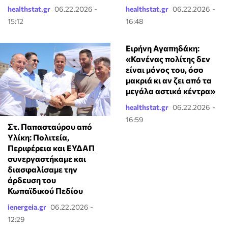
healthstat.gr
06.22.2026 -
healthstat.gr
06.22.2026 -
15:12
16:48
Ειρήνη Αγαπηδάκη:
«Κανένας πολίτης δεν
είναι μόνος του, όσο
μακριά κι αν ζει από τα
μεγάλα αστικά κέντρα»
healthstat.gr
06.22.2026 -
16:59
Στ. Παπασταύρου από
Υλίκη: Πολιτεία,
Περιφέρεια και ΕΥΔΑΠ
συνεργαστήκαμε και
διασφαλίσαμε την
άρδευση του
Κωπαϊδικού Πεδίου
ienergeia.gr
06.22.2026 -
12:29