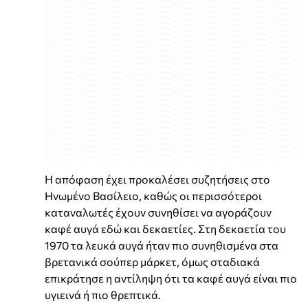
Η απόφαση έχει προκαλέσει συζητήσεις στο
Ηνωμένο Βασίλειο, καθώς οι περισσότεροι
καταναλωτές έχουν συνηθίσει να αγοράζουν
καφέ αυγά εδώ και δεκαετίες. Στη δεκαετία του
1970 τα λευκά αυγά ήταν πιο συνηθισμένα στα
βρετανικά σούπερ μάρκετ, όμως σταδιακά
επικράτησε η αντίληψη ότι τα καφέ αυγά είναι πιο
υγιεινά ή πιο θρεπτικά.