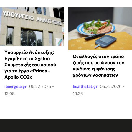
Υπουργείο Ανάπτυξης:
Οι αλλαγές στον τρόπο
Εγκρίθηκε το Σχέδιο
ζωής που μειώνουν τον
Συμμετοχής του κοινού
κίνδυνο εμφάνισης
για το έργο «Prinos –
χρόνιων νοσημάτων
Apollo CO2»
ienergeia.gr
06.22.2026 -
healthstat.gr
06.22.2026 -
12:08
16:28