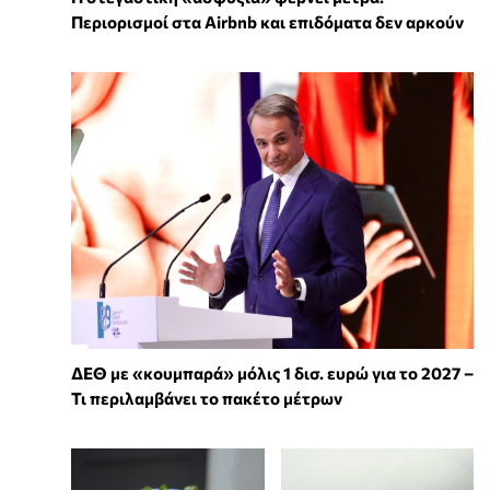
Περιορισμοί στα Airbnb και επιδόματα δεν αρκούν
ΔΕΘ με «κουμπαρά» μόλις 1 δισ. ευρώ για το 2027 –
Τι περιλαμβάνει το πακέτο μέτρων