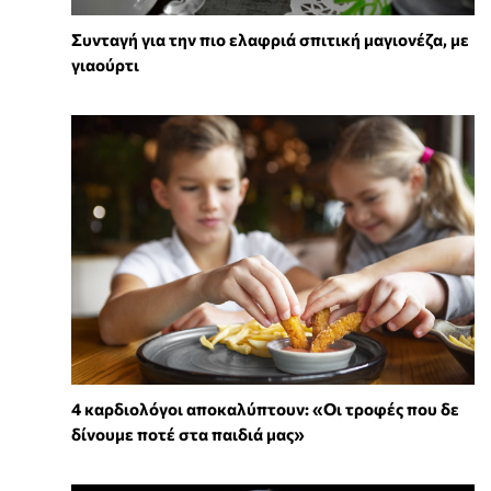
Συνταγή για την πιο ελαφριά σπιτική μαγιονέζα, με
γιαούρτι
4 καρδιολόγοι αποκαλύπτουν: «Οι τροφές που δε
δίνουμε ποτέ στα παιδιά μας»