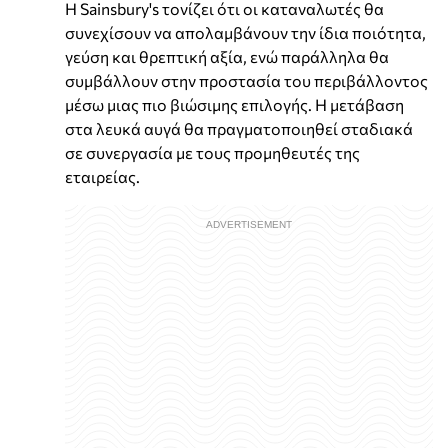
Η Sainsbury's τονίζει ότι οι καταναλωτές θα
συνεχίσουν να απολαμβάνουν την ίδια ποιότητα,
γεύση και θρεπτική αξία, ενώ παράλληλα θα
συμβάλλουν στην προστασία του περιβάλλοντος
μέσω μιας πιο βιώσιμης επιλογής. Η μετάβαση
στα λευκά αυγά θα πραγματοποιηθεί σταδιακά
σε συνεργασία με τους προμηθευτές της
εταιρείας.