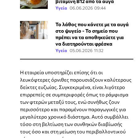
βιταμίνη Β12 από τα αυγά
Υγεία
06.06.2026 09:44
Το λάθος που κάνετε με τα αυγά
στο ψυγείο - Το σημείο που
πρέπει να τα αποθηκεύετε για
να διατηρούνται φρέσκα
Υγεία
05.06.2026 11:32
Η εταιρεία υποστηρίζει επίσης ότι οι
λευκόφτερες όρνιθες παρουσιάζουν καλύτερους
δείκτες ευζωίας. Συγκεκριμένα, είναι λιγότερο
επιρρεπείς σε συμπεριφορές όπως το ράμφισμα
των φτερών μεταξύ τους, ενώ συνήθως ζουν
περισσότερο και παραμένουν παραγωγικές για
μεγαλύτερο χρονικό διάστημα. Αυτό συμβάλλει
τόσο στη βελτίωση των συνθηκών διαβίωσής
τους όσο και στη μείωση του περιβαλλοντικού