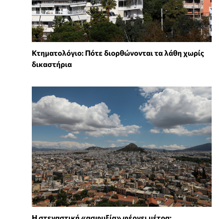
Κτηματολόγιο: Πότε διορθώνονται τα λάθη χωρίς
δικαστήρια
Η στεγαστική «ασφυξία» φέρνει μέτρα: