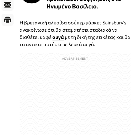
Ηνωμένο Βασίλειο.
Η βρετανική αλυσίδα σούπερ μάρκετ Sainsbury's
ανακοίνωσε ότι θα σταματήσει σταδιακά να
διαθέτει καφέ
αυγά
με τη δική της ετικέτας και θα
τα αντικαταστήσει με λευκά αυγά.