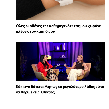
Όλες οι οθόνες της καθημερινότητάς μου χωράνε
πλέον στον καρπό μου
Κόκκινα δάνεια: Μήπως το μεγαλύτερο λάθος είναι
να περιμένεις; (Βίντεο)