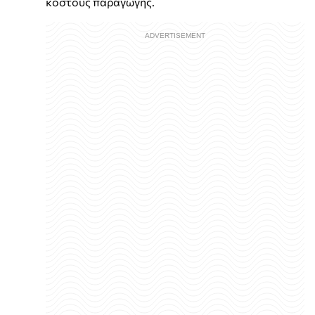
κόστους παραγωγής.