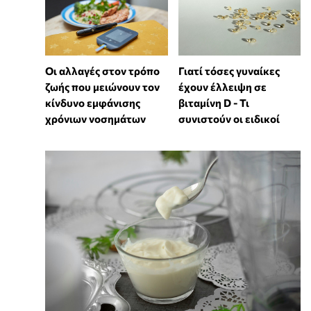
Οι αλλαγές στον τρόπο
Γιατί τόσες γυναίκες
ζωής που μειώνουν τον
έχουν έλλειψη σε
κίνδυνο εμφάνισης
βιταμίνη D - Τι
χρόνιων νοσημάτων
συνιστούν οι ειδικοί