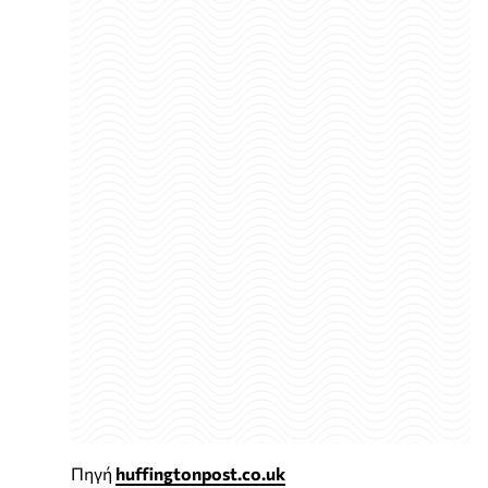
Πηγή
huffingtonpost.co.uk