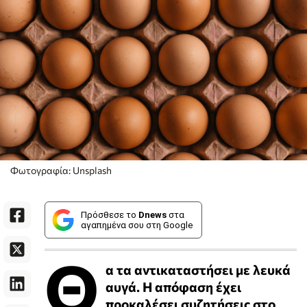
Φωτογραφία: Unsplash
Πρόσθεσε το
Dnews
στα
αγαπημένα σου στη Google
Θ
α τα αντικαταστήσει με λευκά
αυγά. Η απόφαση έχει
προκαλέσει συζητήσεις στο