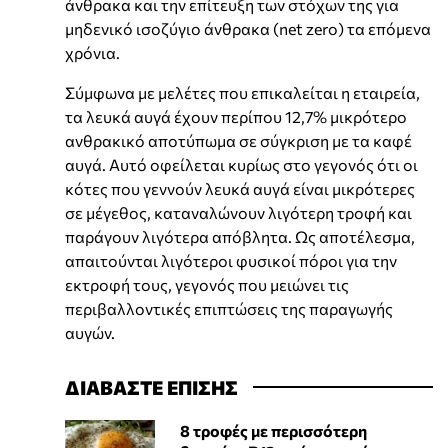
άνθρακα και την επίτευξη των στόχων της για
μηδενικό ισοζύγιο άνθρακα (net zero) τα επόμενα
χρόνια.
Σύμφωνα με μελέτες που επικαλείται η εταιρεία,
τα λευκά αυγά έχουν περίπου 12,7% μικρότερο
ανθρακικό αποτύπωμα σε σύγκριση με τα καφέ
αυγά. Αυτό οφείλεται κυρίως στο γεγονός ότι οι
κότες που γεννούν λευκά αυγά είναι μικρότερες
σε μέγεθος, καταναλώνουν λιγότερη τροφή και
παράγουν λιγότερα απόβλητα. Ως αποτέλεσμα,
απαιτούνται λιγότεροι φυσικοί πόροι για την
εκτροφή τους, γεγονός που μειώνει τις
περιβαλλοντικές επιπτώσεις της παραγωγής
αυγών.
ΔΙΑΒΑΣΤΕ ΕΠΙΣΗΣ
8 τροφές με περισσότερη