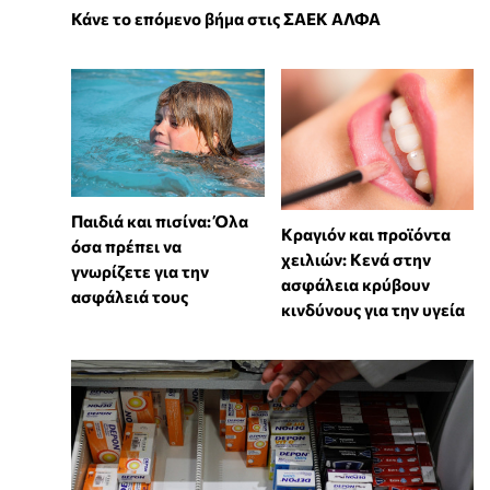
Κάνε το επόμενο βήμα στις ΣΑΕΚ ΑΛΦΑ
Παιδιά και πισίνα: Όλα
Κραγιόν και προϊόντα
όσα πρέπει να
χειλιών: Κενά στην
γνωρίζετε για την
ασφάλεια κρύβουν
ασφάλειά τους
κινδύνους για την υγεία