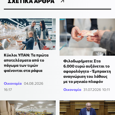
ΣΧΕΤΙΚΆ ΆΡΘΡΑ
Κύκλοι ΥΠΑΝ: Τα πρώτα
αποτελέσματα από το
Φιλοδωρήματα: Στα
πάγωμα των τιμών
6.000 ευρώ αυξάνεται το
φαίνονται στα ράφια
αφορολόγητο - Έμπρακτη
αναγνώριση του λάθους
με το μηνιαίο πλαφόν
Οικονομία
04.08.2026
16:17
Οικονομία
31.07.2026 10:11