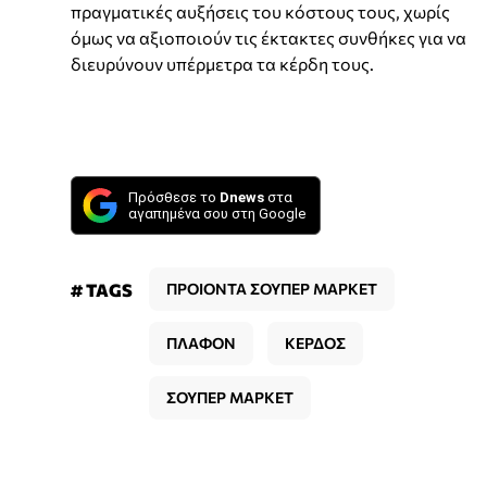
πραγματικές αυξήσεις του κόστους τους, χωρίς
όμως να αξιοποιούν τις έκτακτες συνθήκες για να
διευρύνουν υπέρμετρα τα κέρδη τους.
Πρόσθεσε το
Dnews
στα
αγαπημένα σου στη Google
# TAGS
ΠΡΟΙΟΝΤΑ ΣΟΥΠΕΡ ΜΑΡΚΕΤ
ΠΛΑΦΟΝ
ΚΕΡΔΟΣ
ΣΟΥΠΕΡ ΜΑΡΚΕΤ