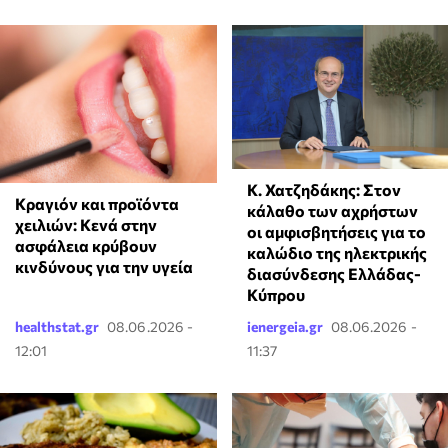
Κ. Χατζηδάκης: Στον
Κραγιόν και προϊόντα
κάλαθο των αχρήστων
χειλιών: Κενά στην
οι αμφισβητήσεις για το
ασφάλεια κρύβουν
καλώδιο της ηλεκτρικής
κινδύνους για την υγεία
διασύνδεσης Ελλάδας-
Κύπρου
healthstat.gr
08.06.2026 -
ienergeia.gr
08.06.2026 -
12:01
11:37