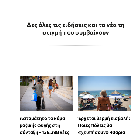
Δες όλες τις ειδήσεις και τα νέα τη
στιγμή που συμβαίνουν
Ασταμάτητο το κύμα
Έρχεται θερμή εισβολή:
μαζικής φυγής στη
Ποιες πόλεις θα
σύνταξη - 129.298 νέες
«χτυπήσουν» 40αρια