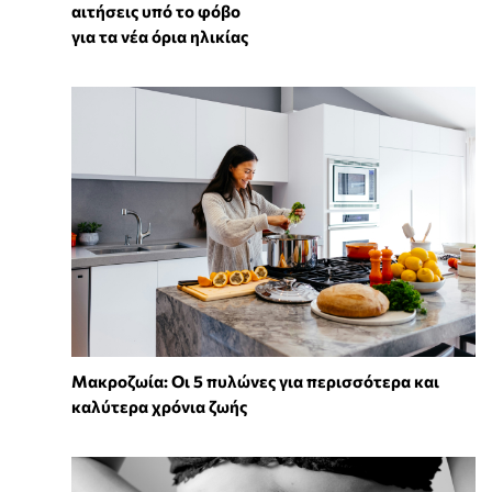
αιτήσεις υπό το φόβο
για τα νέα όρια ηλικίας
Mακροζωία: Οι 5 πυλώνες για περισσότερα και
καλύτερα χρόνια ζωής