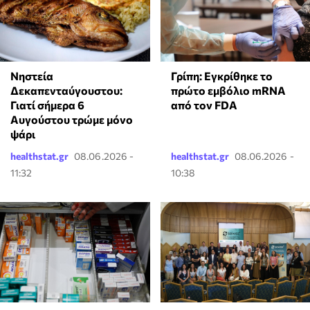
Νηστεία
Γρίπη: Εγκρίθηκε το
Δεκαπενταύγουστου:
πρώτο εμβόλιο mRNA
Γιατί σήμερα 6
από τον FDA
Αυγούστου τρώμε μόνο
ψάρι
healthstat.gr
08.06.2026 -
healthstat.gr
08.06.2026 -
11:32
10:38