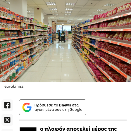
eurokinissi
Πρόσθεσε το
Dnews
στα
αγαπημένα σου στη Google
ο πλαφόν αποτελεί μέρος της