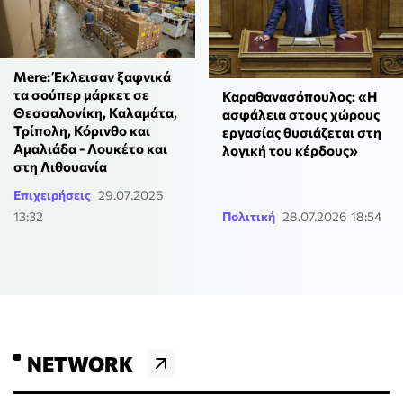
Mere: Έκλεισαν ξαφνικά
τα σούπερ μάρκετ σε
Καραθανασόπουλος: «Η
Θεσσαλονίκη, Καλαμάτα,
ασφάλεια στους χώρους
Τρίπολη, Κόρινθο και
εργασίας θυσιάζεται στη
Αμαλιάδα - Λουκέτο και
λογική του κέρδους»
στη Λιθουανία
Επιχειρήσεις
29.07.2026
13:32
Πολιτική
28.07.2026 18:54
NETWORK