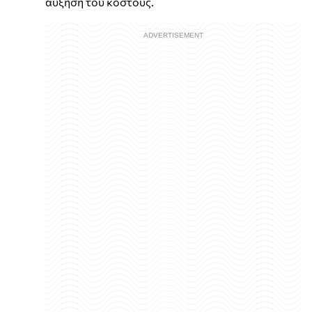
αύξηση του κόστους.