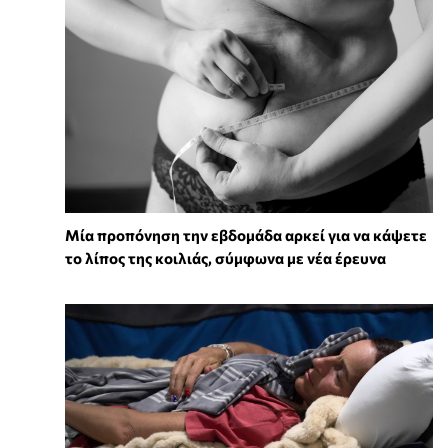
Μία προπόνηση την εβδομάδα αρκεί για να κάψετε
το λίπος της κοιλιάς, σύμφωνα με νέα έρευνα