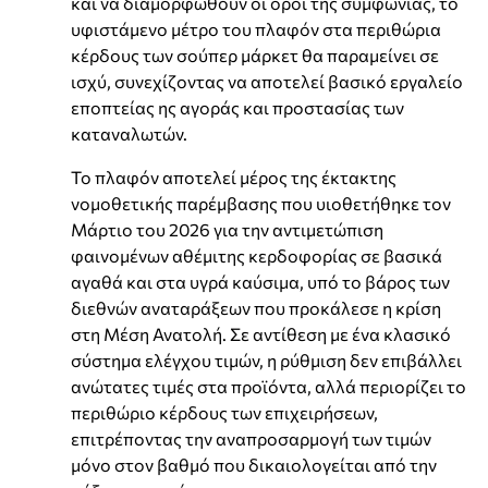
και να διαμορφωθούν οι όροι της συμφωνίας, το
υφιστάμενο μέτρο του πλαφόν στα περιθώρια
κέρδους των σούπερ μάρκετ θα παραμείνει σε
ισχύ, συνεχίζοντας να αποτελεί βασικό εργαλείο
εποπτείας ης αγοράς και προστασίας των
καταναλωτών.
Το πλαφόν αποτελεί μέρος της έκτακτης
νομοθετικής παρέμβασης που υιοθετήθηκε τον
Μάρτιο του 2026 για την αντιμετώπιση
φαινομένων αθέμιτης κερδοφορίας σε βασικά
αγαθά και στα υγρά καύσιμα, υπό το βάρος των
διεθνών αναταράξεων που προκάλεσε η κρίση
στη Μέση Ανατολή. Σε αντίθεση με ένα κλασικό
σύστημα ελέγχου τιμών, η ρύθμιση δεν επιβάλλει
ανώτατες τιμές στα προϊόντα, αλλά περιορίζει το
περιθώριο κέρδους των επιχειρήσεων,
επιτρέποντας την αναπροσαρμογή των τιμών
μόνο στον βαθμό που δικαιολογείται από την