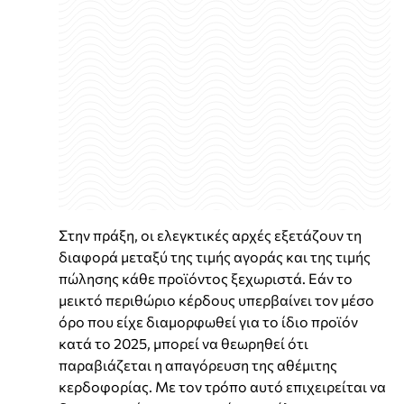
Στην πράξη, οι ελεγκτικές αρχές εξετάζουν τη
διαφορά μεταξύ της τιμής αγοράς και της τιμής
πώλησης κάθε προϊόντος ξεχωριστά. Εάν το
μεικτό περιθώριο κέρδους υπερβαίνει τον μέσο
όρο που είχε διαμορφωθεί για το ίδιο προϊόν
κατά το 2025, μπορεί να θεωρηθεί ότι
παραβιάζεται η απαγόρευση της αθέμιτης
κερδοφορίας. Με τον τρόπο αυτό επιχειρείται να