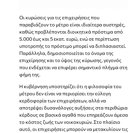
Οι κυρώσεις για τις επιχειρήσεις που
παραβιάζουν το μέτρο είναι ιδιαίτερα αυστηρές,
καθώς προβλέπονται διοικητικά πρόστιμα από
5.000 έως και 5 εκατ. ευρώ, ενώ σε περίπτωση
υποτροπής το πρόστιμο μπορεί να διπλασιαστεί.
Παράλληλα, δημοσιοποιείται το όνομα της
επιχείρησης και το ύψος της κύρωσης, γεγονός
που ενδέχεται να επιφέρει σημαντικό πλήγμα στη
φήμη της.
Η κυβέρνηση υποστηρίζει ότι η φιλοσοφία του
μέτρου δεν είναι να περιορίσει την εύλογη
κερδοφορία των επιχειρήσεων, αλλά να
αποτρέψει δυσανάλογες αυξήσεις στα περιθώρια
κέρδους σε βασικά αγαθά που επηρεάζουν άμεσα
το κόστος ζωής των νοικοκυριών. Στο πλαίσιο
αυτό, οι επιχειρήσεις μπορούν να μετακυλίουν τις