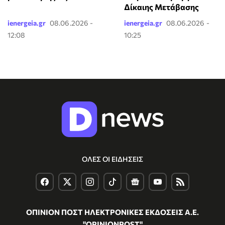
Δίκαιης Μετάβασης
ienergeia.gr
08.06.2026 -
ienergeia.gr
08.06.2026 -
12:08
10:25
ΟΛΕΣ ΟΙ ΕΙΔΗΣΕΙΣ
ΟΠΙΝΙΟΝ ΠΟΣΤ ΗΛΕΚΤΡΟΝΙΚΕΣ ΕΚΔΟΣΕΙΣ Α.Ε.
"OPINIONPOST"