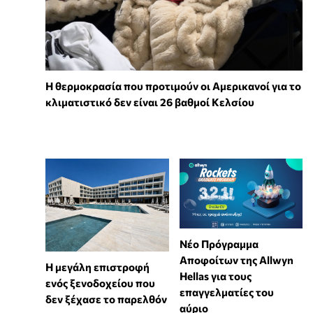
Η θερμοκρασία που προτιμούν οι Αμερικανοί για το
κλιματιστικό δεν είναι 26 βαθμοί Κελσίου
Νέο Πρόγραμμα
Αποφοίτων της Allwyn
Η μεγάλη επιστροφή
Hellas για τους
ενός ξενοδοχείου που
επαγγελματίες του
δεν ξέχασε το παρελθόν
αύριο