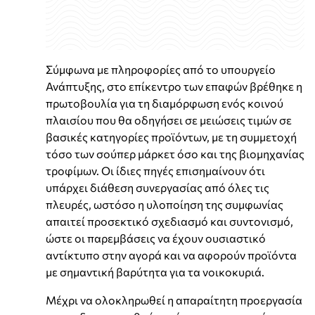
Σύμφωνα με πληροφορίες από το υπουργείο
Ανάπτυξης, στο επίκεντρο των επαφών βρέθηκε η
πρωτοβουλία για τη διαμόρφωση ενός κοινού
πλαισίου που θα οδηγήσει σε μειώσεις τιμών σε
βασικές κατηγορίες προϊόντων, με τη συμμετοχή
τόσο των σούπερ μάρκετ όσο και της βιομηχανίας
τροφίμων. Οι ίδιες πηγές επισημαίνουν ότι
υπάρχει διάθεση συνεργασίας από όλες τις
πλευρές, ωστόσο η υλοποίηση της συμφωνίας
απαιτεί προσεκτικό σχεδιασμό και συντονισμό,
ώστε οι παρεμβάσεις να έχουν ουσιαστικό
αντίκτυπο στην αγορά και να αφορούν προϊόντα
με σημαντική βαρύτητα για τα νοικοκυριά.
Μέχρι να ολοκληρωθεί η απαραίτητη προεργασία