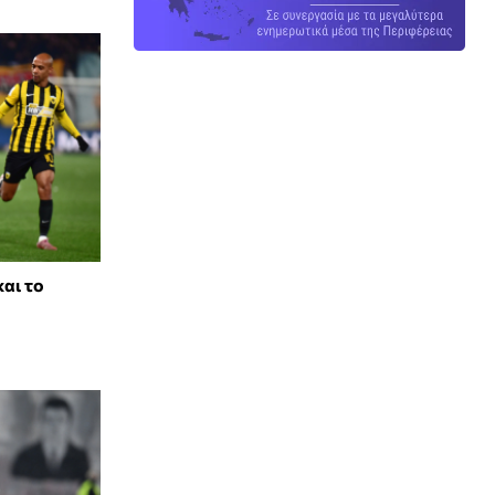
αι το