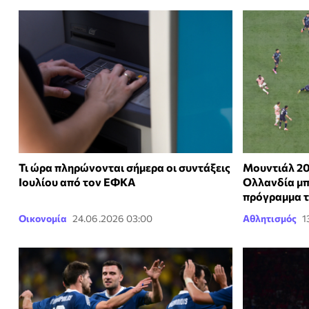
Τι ώρα πληρώνονται σήμερα οι συντάξεις
Μουντιάλ 202
Ιουλίου από τον ΕΦΚΑ
Ολλανδία μπ
πρόγραμμα 
Οικονομία
24.06.2026 03:00
Αθλητισμός
1