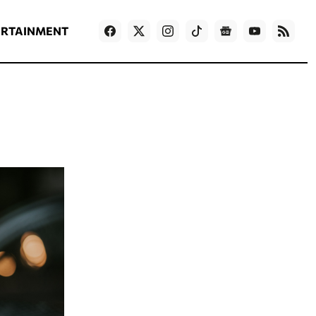
ΡΟΗ ΕΙΔΗΣΕΩΝ
T
NEWS IN ENGLISH
Games
ERTAINMENT