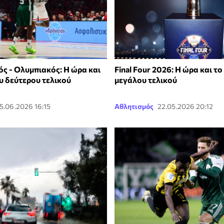
ς - Ολυμπιακός: Η ώρα και
Final Four 2026: Η ώρα και το
υ δεύτερου τελικού
μεγάλου τελικού
5.06.2026 16:15
Αθλητισμός
22.05.2026 20:12