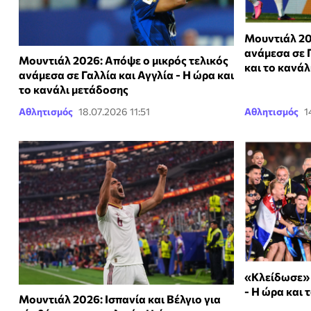
Μουντιάλ 20
ανάμεσα σε Γ
Μουντιάλ 2026: Απόψε ο μικρός τελικός
και το κανάλ
ανάμεσα σε Γαλλία και Αγγλία - Η ώρα και
το κανάλι μετάδοσης
Αθλητισμός
18.07.2026 11:51
Αθλητισμός
1
«Κλείδωσε» 
- H ώρα και 
Μουντιάλ 2026: Ισπανία και Βέλγιο για