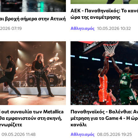
ΑΕΚ - Παναθηναϊκός: Το κανά
ώρα της αναμέτρησης
αι βροχή σήμερα στην Αττική
.2026 07:19
Αθλητισμός
10.05.2026 10:32
 out συναυλία των Metallica
Παναθηναϊκός - Βαλένθια: Α
 θα εμφανιστούν στη σκηνή,
μέτρηση για το Game 4 - Η ώρ
 γνωρίζετε
κανάλι
09.05.2026 11:48
Αθλητισμός
08.05.2026 19:25