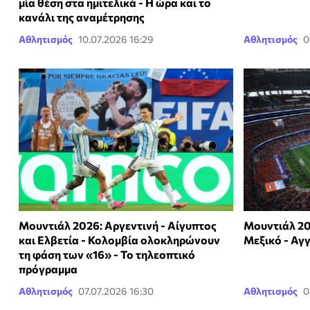
μία θέση στα ημιτελικά - Η ώρα και το
κανάλι της αναμέτρησης
Αθλητισμός
10.07.2026 16:29
Αθλητισμός
0
Μουντιάλ 2026: Αργεντινή - Αίγυπτος
Μουντιάλ 20
και Ελβετία - Κολομβία ολοκληρώνουν
Μεξικό - Αγγ
τη φάση των «16» - Το τηλεοπτικό
πρόγραμμα
Αθλητισμός
07.07.2026 16:30
Αθλητισμός
0