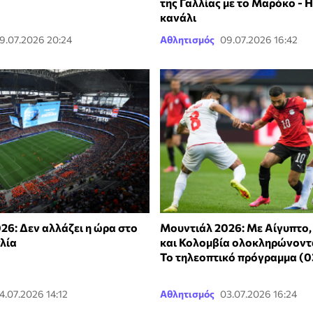
της Γαλλίας με το Μαρόκο - Η
κανάλι
9.07.2026 20:24
Αθλητισμός
09.07.2026 16:42
26: Δεν αλλάζει η ώρα στο
Μουντιάλ 2026: Με Αίγυπτο,
λία
και Κολομβία ολοκληρώνοντα
Το τηλεοπτικό πρόγραμμα (
4.07.2026 14:12
Αθλητισμός
03.07.2026 16:24