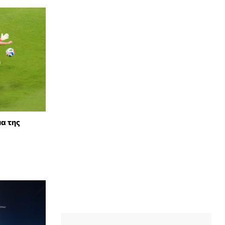
α της