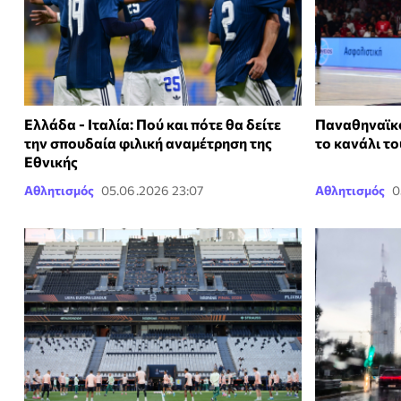
Ελλάδα - Ιταλία: Πού και πότε θα δείτε
Παναθηναϊκό
την σπουδαία φιλική αναμέτρηση της
το κανάλι το
Εθνικής
Αθλητισμός
05.06.2026 23:07
Αθλητισμός
0