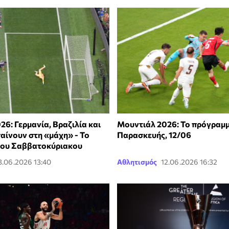
6: Γερμανία, Βραζιλία και
Μουντιάλ 2026: Το πρόγραμμ
αίνουν στη «μάχη» - Το
Παρασκευής, 12/06
του Σαββατοκύριακου
3.06.2026 13:40
Αθλητισμός
12.06.2026 16:32