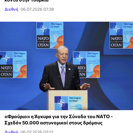
Διεθνή
06.07.2026 07:38
«Φρούριο» η Άγκυρα για την Σύνοδο του ΝΑΤΟ -
Σχεδόν 50.000 αστυνομικοί στους δρόμους
Διεθνή
06.07.2026 07:13