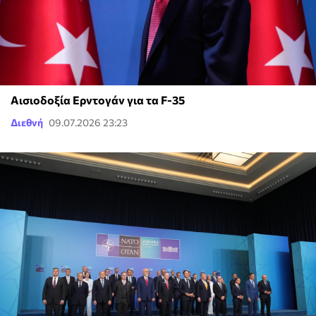
Αισιοδοξία Ερντογάν για τα F-35
Διεθνή
09.07.2026 23:23