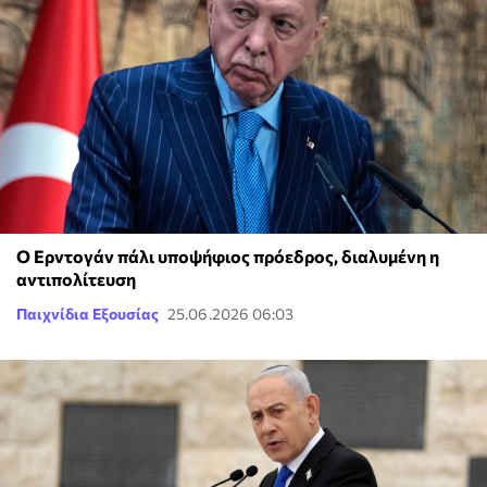
Ο Ερντογάν πάλι υποψήφιος πρόεδρος, διαλυμένη η
αντιπολίτευση
Παιχνίδια Εξουσίας
25.06.2026 06:03