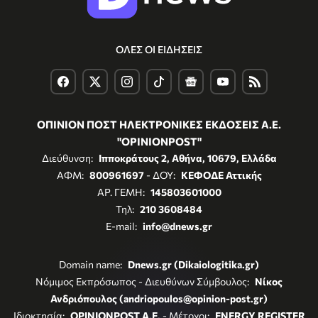
ΟΛΕΣ ΟΙ ΕΙΔΗΣΕΙΣ
ΟΠΙΝΙΟΝ ΠΟΣΤ ΗΛΕΚΤΡΟΝΙΚΕΣ ΕΚΔΟΣΕΙΣ Α.Ε.
"OPINIONPOST"
Διεύθυνση:
Ιπποκράτους 2, Αθήνα, 10679, Ελλάδα
ΑΦΜ:
800961697
- ΔΟΥ:
ΚΕΦΟΔΕ Αττικής
ΑΡ. ΓΕΜΗ:
145803601000
Τηλ:
210 3608484
E-mail:
info@dnews.gr
Domain name:
Dnews.gr (Dikaiologitika.gr)
Νόμιμος Εκπρόσωπος - Διευθύνων Σύμβουλος:
Νίκος
Ανδριόπουλος (andriopoulos@opinion-post.gr)
Ιδιοκτησία:
OPINIONPOST A.E.
- Μέτοχοι:
ENERGY REGISTER