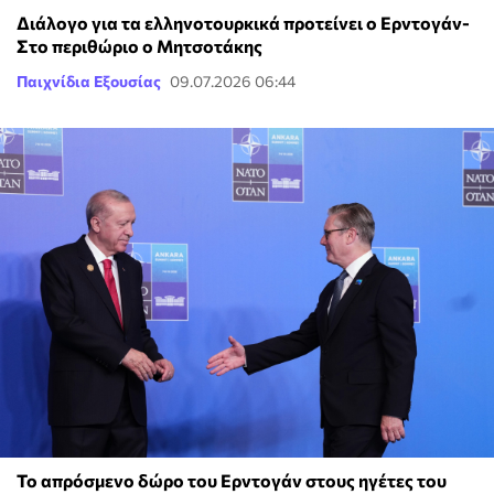
Διάλογο για τα ελληνοτουρκικά προτείνει ο Ερντογάν-
Στο περιθώριο ο Μητσοτάκης
Παιχνίδια Εξουσίας
09.07.2026 06:44
Το απρόσμενο δώρο του Ερντογάν στους ηγέτες του