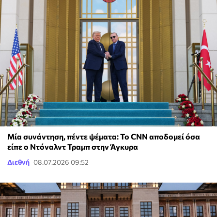
Μία συνάντηση, πέντε ψέματα: To CNN αποδομεί όσα
είπε ο Ντόναλντ Τραμπ στην Άγκυρα
Διεθνή
08.07.2026 09:52