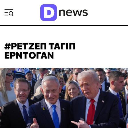
ΡΟΗ ΕΙΔΗΣΕΩΝ
#ΡΕΤΖΕΠ ΤΑΓΙΠ
ΕΡΝΤΟΓΑΝ