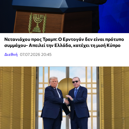
Νετανιάχου προς Τραμπ: Ο Ερντογάν δεν είναι πρότυπο
συμμάχου- Απειλεί την Ελλάδα, κατέχει τη μισή Κύπρο
Διεθνή
07.07.2026 20:45