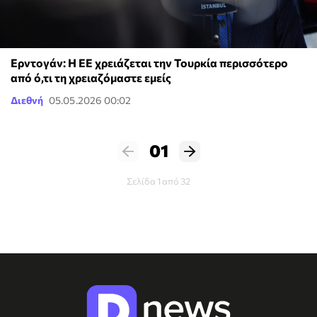
Ερντογάν: Η ΕΕ χρειάζεται την Τουρκία περισσότερο
από ό,τι τη χρειαζόμαστε εμείς
Διεθνή
05.05.2026 00:02
01
Σελίδα 1 από 32