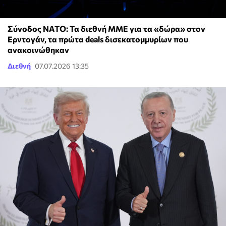
Σύνοδος ΝΑΤΟ: Τα διεθνή ΜΜΕ για τα «δώρα» στον
Ερντογάν, τα πρώτα deals δισεκατομμυρίων που
ανακοινώθηκαν
Διεθνή
07.07.2026 13:35