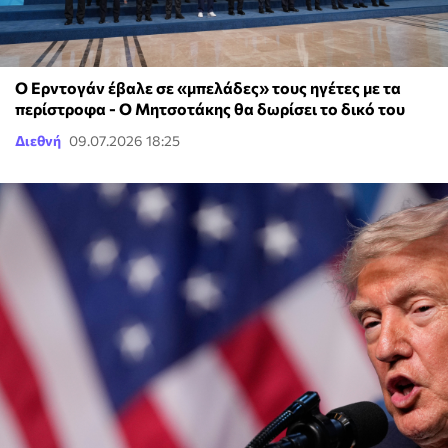
Ο Ερντογάν έβαλε σε «μπελάδες» τους ηγέτες με τα
περίστροφα - Ο Μητσοτάκης θα δωρίσει το δικό του
Διεθνή
09.07.2026 18:25