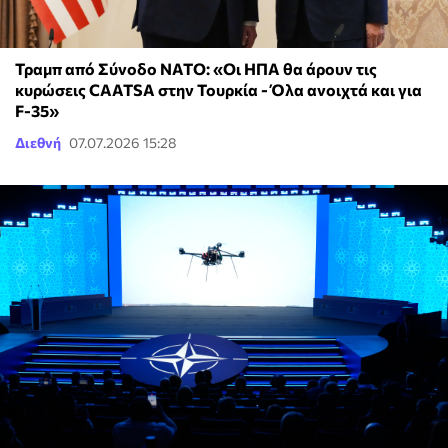
Τραμπ από Σύνοδο ΝΑΤΟ: «Οι ΗΠΑ θα άρουν τις
κυρώσεις CAATSA στην Τουρκία - Όλα ανοιχτά και για
F-35»
Διεθνή
07.07.2026 15:28