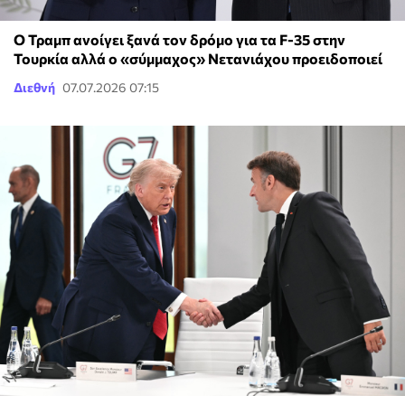
Ο Τραμπ ανοίγει ξανά τον δρόμο για τα F-35 στην
Τουρκία αλλά ο «σύμμαχος» Νετανιάχου προειδοποιεί
Διεθνή
07.07.2026 07:15