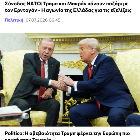
Σύνοδος ΝΑΤΟ: Τραμπ και Μακρόν κάνουν παζάρι με
τον Ερντογάν - Η αγωνία της Ελλάδας για τις εξελίξεις
Πολιτική
07.07.2026 06:45
Politico: Η αβεβαιότητα Τραμπ φέρνει την Ευρώπη πιο
κοντά στην Τουρκία