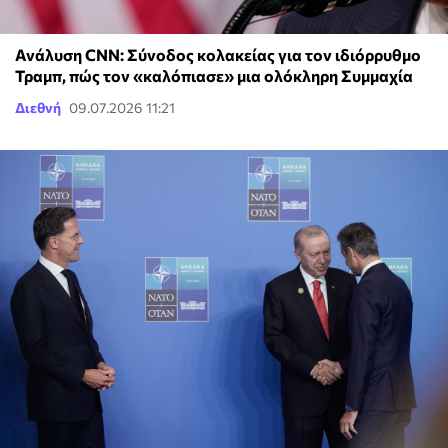
Ανάλυση CNN: Σύνοδος κολακείας για τον ιδιόρρυθμο
Τραμπ, πώς τον «καλόπιασε» μια ολόκληρη Συμμαχία
Διεθνή
09.07.2026 11:21