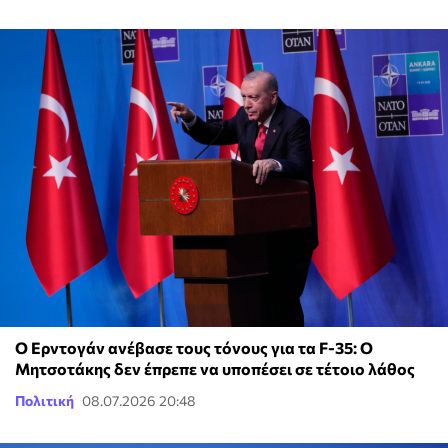
Ο Ερντογάν ανέβασε τους τόνους για τα F-35: O
Μητσοτάκης δεν έπρεπε να υποπέσει σε τέτοιο λάθος
Πολιτική
08.07.2026 20:48