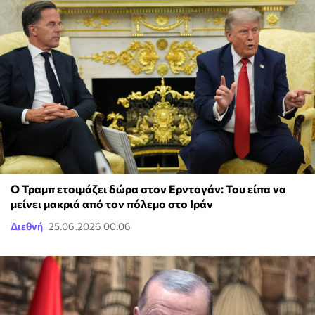
Ο Τραμπ ετοιμάζει δώρα στον Ερντογάν: Του είπα να
μείνει μακριά από τον πόλεμο στο Ιράν
Διεθνή
25.06.2026 00:06