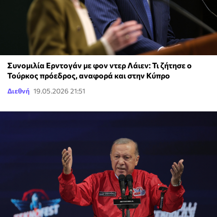
Συνομιλία Ερντογάν με φον ντερ Λάιεν: Τι ζήτησε ο
Τούρκος πρόεδρος, αναφορά και στην Κύπρο
Διεθνή
19.05.2026 21:51