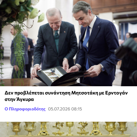
Δεν προβλέπεται συνάντηση Μητσοτάκη με Ερντογάν
στην Άγκυρα
Ο Πληροφοριοδότης
05.07.2026 08:15