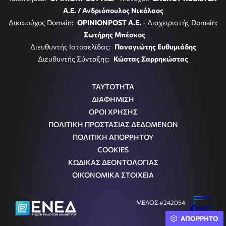
Α.Ε. / Ανδριόπουλος Νικόλαος
Δικαιούχος Domain:
OPINIONPOST A.E.
- Διαχειριστής Domain:
Σωτήρης Μπέσκος
Διευθυντής Ιστοσελίδας:
Παναγιώτης Ευθυμιάδης
Διευθυντής Σύνταξης:
Κώστας Σαρρηκώστας
ΤΑΥΤΟΤΗΤΑ
ΔΙΑΦΗΜΙΣΗ
ΟΡΟΙ ΧΡΗΣΗΣ
ΠΟΛΙΤΙΚΗ ΠΡΟΣΤΑΣΙΑΣ ΔΕΔΟΜΕΝΩΝ
ΠΟΛΙΤΙΚΗ ΑΠΟΡΡΗΤΟΥ
COOKIES
ΚΩΔΙΚΑΣ ΔΕΟΝΤΟΛΟΓΙΑΣ
ΟΙΚΟΝΟΜΙΚΑ ΣΤΟΙΧΕΙΑ
ΜΕΛΟΣ #242054
Μ.Η.Τ.
ΑΠΟΡΡΗΤΟ