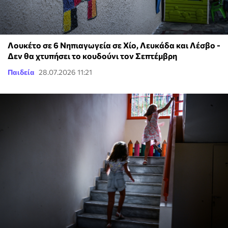
Λουκέτο σε 6 Νηπιαγωγεία σε Χίο, Λευκάδα και Λέσβο -
Δεν θα χτυπήσει το κουδούνι τον Σεπτέμβρη
Παιδεία
28.07.2026 11:21