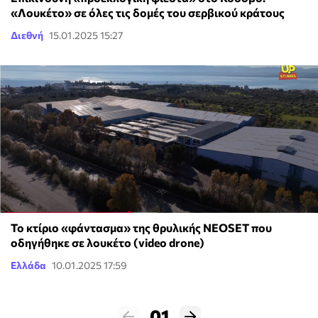
«Λουκέτο» σε όλες τις δομές του σερβικού κράτους
Διεθνή
15.01.2025 15:27
Το κτίριο «φάντασμα» της θρυλικής NEOSET που
οδηγήθηκε σε λουκέτο (video drone)
Ελλάδα
10.01.2025 17:59
01