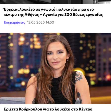
Έρχεται λουκέτο σε γνωστό πολυκατάστημα στο
κέντρο της Αθήνας – Αγωνία για 300 θέσεις εργασίας
Επιχειρήσεις
12.05.2026 14:50
Εριέττα Κούρκουλου για το λουκέτο στο Κέντρο