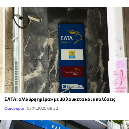
ΕΛΤΑ: «Μαύρη ημέρα» με 38 λουκέτα και απολύσεις
Οικονομία
03.11.2025 09:22