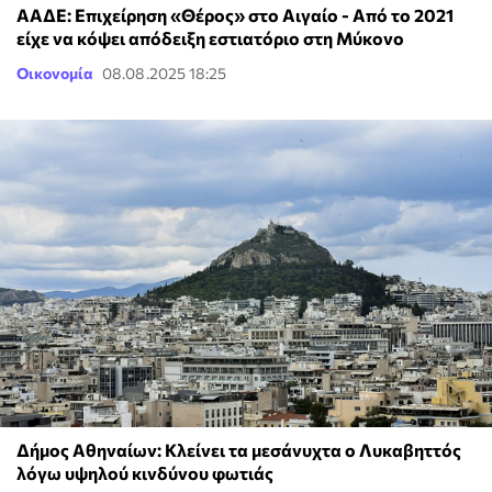
ΑΑΔΕ: Επιχείρηση «Θέρος» στο Αιγαίο - Από το 2021
είχε να κόψει απόδειξη εστιατόριο στη Μύκονο
Οικονομία
08.08.2025 18:25
Δήμος Αθηναίων: Κλείνει τα μεσάνυχτα ο Λυκαβηττός
λόγω υψηλού κινδύνου φωτιάς