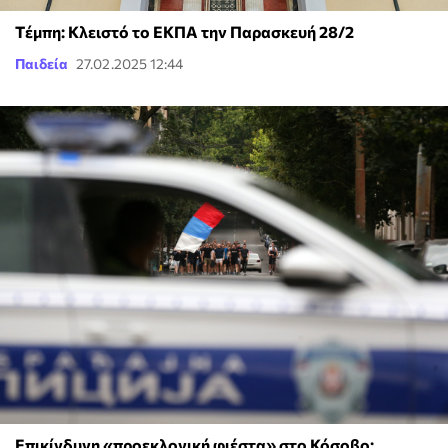
Tέμπη: Κλειστό το ΕΚΠΑ την Παρασκευή 28/2
Παιδεία
27.02.2025 12:44
Επικίνδυνη «προεκλογική φιέστα» στο Κόσοβο: